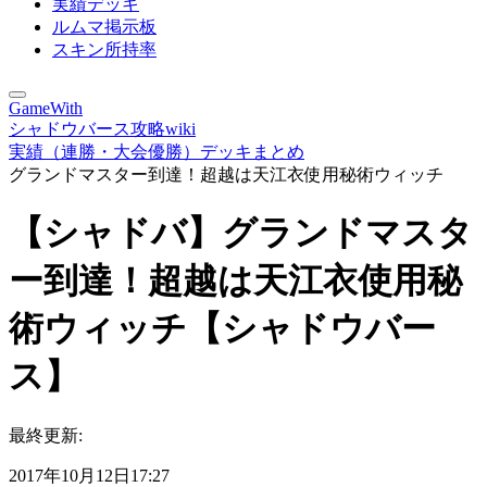
実績デッキ
ルムマ掲示板
スキン所持率
GameWith
シャドウバース攻略wiki
実績（連勝・大会優勝）デッキまとめ
グランドマスター到達！超越は天江衣使用秘術ウィッチ
【シャドバ】グランドマスタ
ー到達！超越は天江衣使用秘
術ウィッチ【シャドウバー
ス】
最終更新:
2017年10月12日17:27