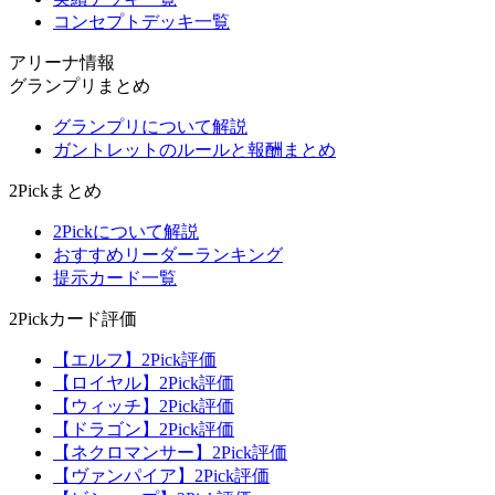
コンセプトデッキ一覧
アリーナ情報
グランプリまとめ
グランプリについて解説
ガントレットのルールと報酬まとめ
2Pickまとめ
2Pickについて解説
おすすめリーダーランキング
提示カード一覧
2Pickカード評価
【エルフ】2Pick評価
【ロイヤル】2Pick評価
【ウィッチ】2Pick評価
【ドラゴン】2Pick評価
【ネクロマンサー】2Pick評価
【ヴァンパイア】2Pick評価