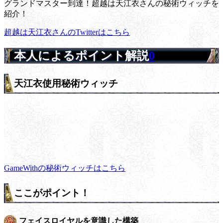
グランドマスター到達！超越は天江衣さんの秘術ウィッチを
紹介！
超越は天江衣さんのTwitterはこちら
本人によるポイント解説
0
天江衣使用秘術ウィッチ
GameWithの秘術ウィッチはこちら
ここがポイント！
フェイスロイヤルを意識した構築