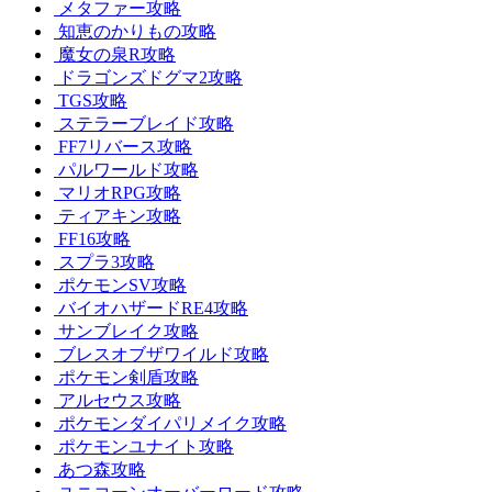
メタファー攻略
知恵のかりもの攻略
魔女の泉R攻略
ドラゴンズドグマ2攻略
TGS攻略
ステラーブレイド攻略
FF7リバース攻略
パルワールド攻略
マリオRPG攻略
ティアキン攻略
FF16攻略
スプラ3攻略
ポケモンSV攻略
バイオハザードRE4攻略
サンブレイク攻略
ブレスオブザワイルド攻略
ポケモン剣盾攻略
アルセウス攻略
ポケモンダイパリメイク攻略
ポケモンユナイト攻略
あつ森攻略