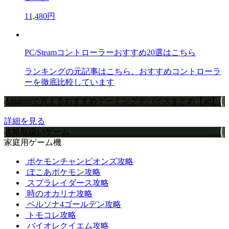
11,480円
PC/Steamコントローラーおすすめ20選はこちら
ランキングの元記事はこちら。おすすめコントローラ
ーを徹底比較しています
Amazonで買えるおすすめゲーミングデバイスまとめ【ad】
詳細を見る
攻略取扱いゲーム
家庭用ゲーム機
ポケモンチャンピオンズ攻略
ぽこあポケモン攻略
スプラレイダース攻略
時のオカリナ攻略
ペルソナ4ゴールデン攻略
トモコレ攻略
バイオレクイエム攻略