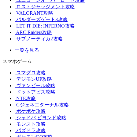
ユニコーンオーバーロード攻略
ロストジャッジメント攻略
VALORANT攻略
バルダーズゲート3攻略
LET IT DIE: INFERNO攻略
ARC Raiders攻略
サブノーティカ2攻略
一覧を見る
スマホゲーム
スマグロ攻略
デジモンUP攻略
ヴァンピール攻略
ドットアビス攻略
NTE攻略
Gジェネエターナル攻略
ポケポケ攻略
シャドバ ビヨンド攻略
モンスト攻略
パズドラ攻略
ポケモンGO攻略