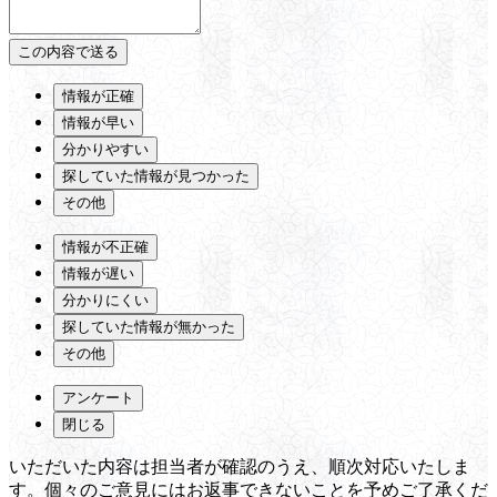
情報が正確
情報が早い
分かりやすい
探していた情報が見つかった
その他
情報が不正確
情報が遅い
分かりにくい
探していた情報が無かった
その他
アンケート
閉じる
いただいた内容は担当者が確認のうえ、順次対応いたしま
す。個々のご意見にはお返事できないことを予めご了承くだ