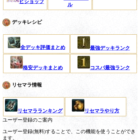
ビショップ
ル
デッキレシピ
全デッキ評価まとめ
最強デッキランク
格安デッキまとめ
コスパ最強ランク
リセマラ情報
リセマラランキング
リセマラやり方
ユーザー登録のご案内
ユーザー登録(無料)することで、この機能を使うことができ
ます。