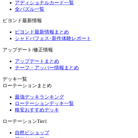
アディショナルカード一覧
全パズル一覧
ビヨンド最新情報
ビヨンド最新情報まとめ
シャドバフェス･新作体験レポート
アップデート/修正情報
アップデートまとめ
ナーフ・アッパー情報まとめ
デッキ一覧
ローテーションまとめ
最強デッキランキング
ローテーションデッキ一覧
格安おすすめデッキ
ローテーションTier1
自然ビショップ