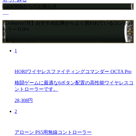
GameWithからのお知らせ
【Amazon7月】おすすめ記事からよく買われているコントロ
ーラーTOP4
PR
1
HORIワイヤレスファイティングコマンダー OCTA Pro
格闘ゲームに最適な6ボタン配置の高性能ワイヤレスコ
ントローラーです。
28,308円
2
アローン PS5用無線コントローラー