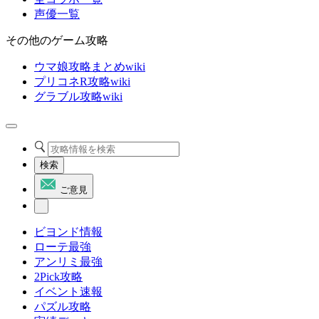
声優一覧
その他のゲーム攻略
ウマ娘攻略まとめwiki
プリコネR攻略wiki
グラブル攻略wiki
検索
ご意見
ビヨンド情報
ローテ最強
アンリミ最強
2Pick攻略
イベント速報
パズル攻略