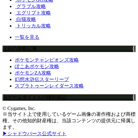
グラブル攻略
エグリプト攻略
白猫攻略
トリッカル攻略
一覧を見る
注目の攻略記事
ポケモンチャンピオンズ攻略
ぽこあポケモン攻略
ポケモンZA攻略
幻想水滸伝スターリープ
スプラトゥーンレイダース攻略
当ゲームタイトルの権利表記
© Cygames, Inc.
※当サイト上で使用しているゲーム画像の著作権および商標
権、その他知的財産権は、当該コンテンツの提供元に帰属し
ます。
▶シャドウバース公式サイト