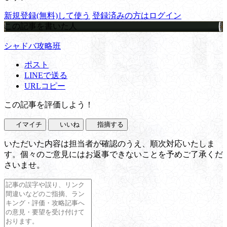
新規登録(無料)して使う
登録済みの方はログイン
この記事を書いた人
シャドバ攻略班
ポスト
LINEで送る
URLコピー
この記事を評価しよう！
イマイチ
いいね
指摘する
いただいた内容は担当者が確認のうえ、順次対応いたしま
す。個々のご意見にはお返事できないことを予めご了承くだ
さいませ。