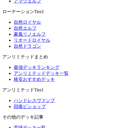
アマツエルフ
ローテーションTier2
自然ロイヤル
自然エルフ
豪風リノエルフ
リオードロイヤル
自然ドラゴン
アンリミテッドまとめ
最強デッキランキング
アンリミテッドデッキ一覧
格安おすすめデッキ
アンリミテッドTier1
ハンドレスヴァンプ
回復ビショップ
その他のデッキ記事
実績デッキ一覧