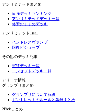
アンリミテッドまとめ
最強デッキランキング
アンリミテッドデッキ一覧
格安おすすめデッキ
アンリミテッドTier1
ハンドレスヴァンプ
回復ビショップ
その他のデッキ記事
実績デッキ一覧
コンセプトデッキ一覧
アリーナ情報
グランプリまとめ
グランプリについて解説
ガントレットのルールと報酬まとめ
2Pickまとめ