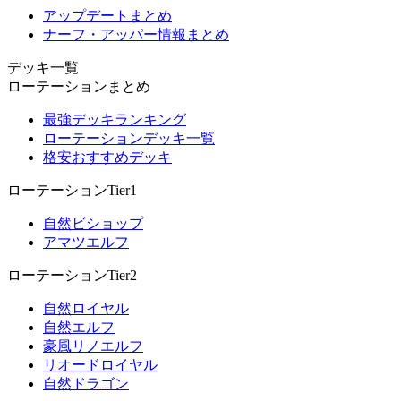
アップデートまとめ
ナーフ・アッパー情報まとめ
デッキ一覧
ローテーションまとめ
最強デッキランキング
ローテーションデッキ一覧
格安おすすめデッキ
ローテーションTier1
自然ビショップ
アマツエルフ
ローテーションTier2
自然ロイヤル
自然エルフ
豪風リノエルフ
リオードロイヤル
自然ドラゴン