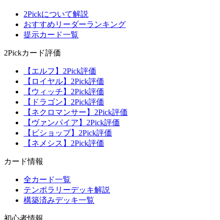
2Pickについて解説
おすすめリーダーランキング
提示カード一覧
2Pickカード評価
【エルフ】2Pick評価
【ロイヤル】2Pick評価
【ウィッチ】2Pick評価
【ドラゴン】2Pick評価
【ネクロマンサー】2Pick評価
【ヴァンパイア】2Pick評価
【ビショップ】2Pick評価
【ネメシス】2Pick評価
カード情報
全カード一覧
テンポラリーデッキ解説
構築済みデッキ一覧
初心者情報