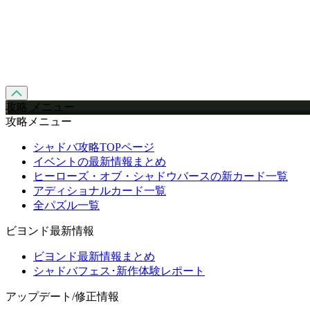
攻略 メニュー
攻略メニュー
シャドバ攻略TOPページ
イベントの最新情報まとめ
ヒーローズ・オブ・シャドウバースの新カード一覧
アディショナルカード一覧
全パズル一覧
ビヨンド最新情報
ビヨンド最新情報まとめ
シャドバフェス･新作体験レポート
アップデート/修正情報