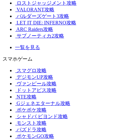
ロストジャッジメント攻略
VALORANT攻略
バルダーズゲート3攻略
LET IT DIE: INFERNO攻略
ARC Raiders攻略
サブノーティカ2攻略
一覧を見る
スマホゲーム
スマグロ攻略
デジモンUP攻略
ヴァンピール攻略
ドットアビス攻略
NTE攻略
Gジェネエターナル攻略
ポケポケ攻略
シャドバ ビヨンド攻略
モンスト攻略
パズドラ攻略
ポケモンGO攻略