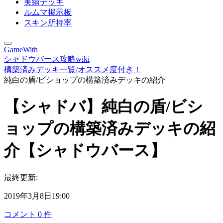
実績デッキ
ルムマ掲示板
スキン所持率
GameWith
シャドウバース攻略wiki
構築済みデッキ一覧/オススメ度付き！
純白の盾/ビショップの構築済みデッキの紹介
【シャドバ】純白の盾/ビシ
ョップの構築済みデッキの紹
介【シャドウバース】
最終更新:
2019年3月8日19:00
コメント
0
件