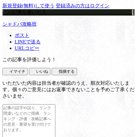
新規登録(無料)して使う
登録済みの方はログイン
この記事を書いた人
シャドバ攻略班
ポスト
LINEで送る
URLコピー
この記事を評価しよう！
イマイチ
いいね
指摘する
いただいた内容は担当者が確認のうえ、順次対応いたしま
す。個々のご意見にはお返事できないことを予めご了承くだ
さいませ。