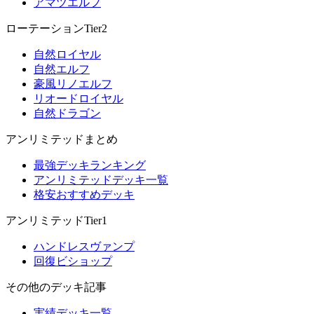
アマツエルフ
ローテーションTier2
自然ロイヤル
自然エルフ
豪風リノエルフ
リオードロイヤル
自然ドラゴン
アンリミテッドまとめ
最強デッキランキング
アンリミテッドデッキ一覧
格安おすすめデッキ
アンリミテッドTier1
ハンドレスヴァンプ
回復ビショップ
その他のデッキ記事
実績デッキ一覧