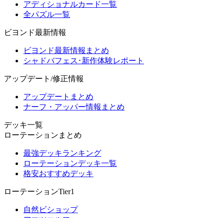
アディショナルカード一覧
全パズル一覧
ビヨンド最新情報
ビヨンド最新情報まとめ
シャドバフェス･新作体験レポート
アップデート/修正情報
アップデートまとめ
ナーフ・アッパー情報まとめ
デッキ一覧
ローテーションまとめ
最強デッキランキング
ローテーションデッキ一覧
格安おすすめデッキ
ローテーションTier1
自然ビショップ