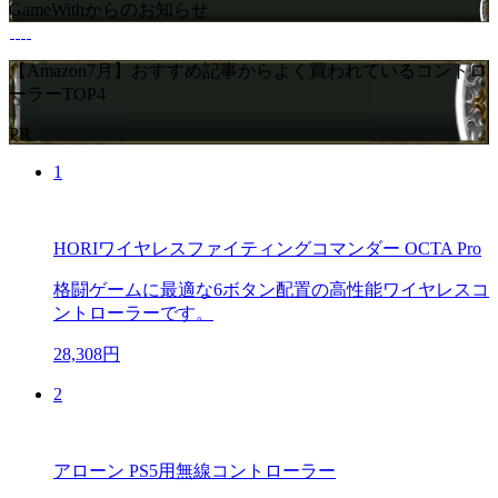
GameWithからのお知らせ
【Amazon7月】おすすめ記事からよく買われているコントロ
ーラーTOP4
PR
1
HORIワイヤレスファイティングコマンダー OCTA Pro
格闘ゲームに最適な6ボタン配置の高性能ワイヤレスコ
ントローラーです。
28,308円
2
アローン PS5用無線コントローラー