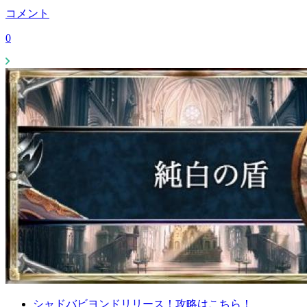
コメント
0
シャドバビヨンドリリース！攻略はこちら！