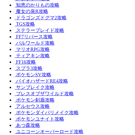
知恵のかりもの攻略
魔女の泉R攻略
ドラゴンズドグマ2攻略
TGS攻略
ステラーブレイド攻略
FF7リバース攻略
パルワールド攻略
マリオRPG攻略
ティアキン攻略
FF16攻略
スプラ3攻略
ポケモンSV攻略
バイオハザードRE4攻略
サンブレイク攻略
ブレスオブザワイルド攻略
ポケモン剣盾攻略
アルセウス攻略
ポケモンダイパリメイク攻略
ポケモンユナイト攻略
あつ森攻略
ユニコーンオーバーロード攻略