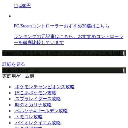
11,480円
PC/Steamコントローラーおすすめ20選はこちら
ランキングの元記事はこちら。おすすめコントローラ
ーを徹底比較しています
Amazonで買えるおすすめゲーミングデバイスまとめ【ad】
詳細を見る
攻略取扱いゲーム
家庭用ゲーム機
ポケモンチャンピオンズ攻略
ぽこあポケモン攻略
スプラレイダース攻略
時のオカリナ攻略
ペルソナ4ゴールデン攻略
トモコレ攻略
バイオレクイエム攻略