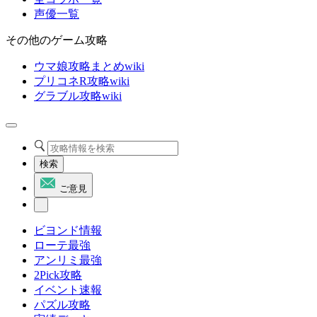
声優一覧
その他のゲーム攻略
ウマ娘攻略まとめwiki
プリコネR攻略wiki
グラブル攻略wiki
検索
ご意見
ビヨンド情報
ローテ最強
アンリミ最強
2Pick攻略
イベント速報
パズル攻略