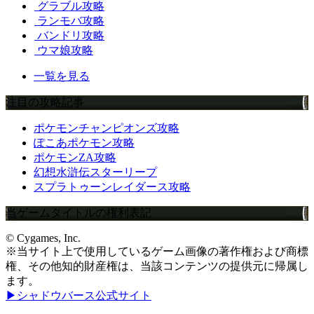
グラブル攻略
ランモバ攻略
バンドリ攻略
ウマ娘攻略
一覧を見る
注目の攻略記事
ポケモンチャンピオンズ攻略
ぽこあポケモン攻略
ポケモンZA攻略
幻想水滸伝スターリープ
スプラトゥーンレイダース攻略
当ゲームタイトルの権利表記
© Cygames, Inc.
※当サイト上で使用しているゲーム画像の著作権および商標
権、その他知的財産権は、当該コンテンツの提供元に帰属し
ます。
▶シャドウバース公式サイト