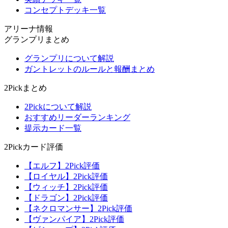
コンセプトデッキ一覧
アリーナ情報
グランプリまとめ
グランプリについて解説
ガントレットのルールと報酬まとめ
2Pickまとめ
2Pickについて解説
おすすめリーダーランキング
提示カード一覧
2Pickカード評価
【エルフ】2Pick評価
【ロイヤル】2Pick評価
【ウィッチ】2Pick評価
【ドラゴン】2Pick評価
【ネクロマンサー】2Pick評価
【ヴァンパイア】2Pick評価