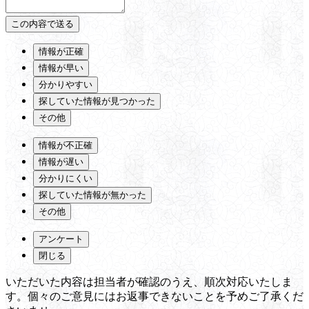
情報が正確
情報が早い
分かりやすい
探していた情報が見つかった
その他
情報が不正確
情報が遅い
分かりにくい
探していた情報が無かった
その他
アンケート
閉じる
いただいた内容は担当者が確認のうえ、順次対応いたしま
す。個々のご意見にはお返事できないことを予めご了承くだ