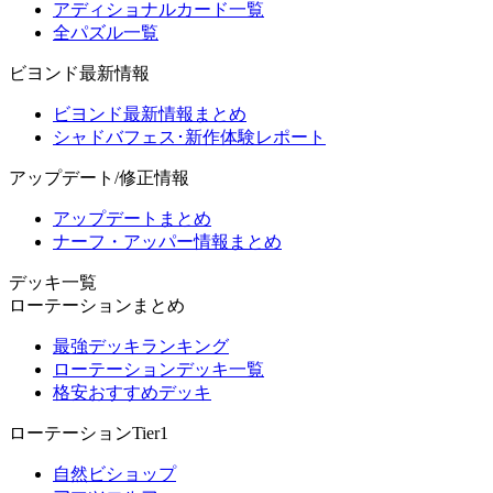
アディショナルカード一覧
全パズル一覧
ビヨンド最新情報
ビヨンド最新情報まとめ
シャドバフェス･新作体験レポート
アップデート/修正情報
アップデートまとめ
ナーフ・アッパー情報まとめ
デッキ一覧
ローテーションまとめ
最強デッキランキング
ローテーションデッキ一覧
格安おすすめデッキ
ローテーションTier1
自然ビショップ