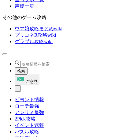
声優一覧
その他のゲーム攻略
ウマ娘攻略まとめwiki
プリコネR攻略wiki
グラブル攻略wiki
検索
ご意見
ビヨンド情報
ローテ最強
アンリミ最強
2Pick攻略
イベント速報
パズル攻略