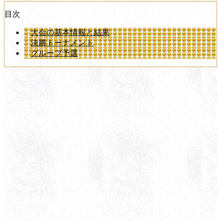
目次
大会の基本情報と結果
決勝トーナメント
グループ予選