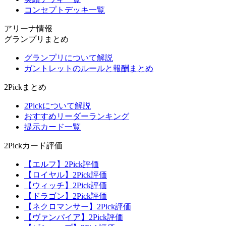
コンセプトデッキ一覧
アリーナ情報
グランプリまとめ
グランプリについて解説
ガントレットのルールと報酬まとめ
2Pickまとめ
2Pickについて解説
おすすめリーダーランキング
提示カード一覧
2Pickカード評価
【エルフ】2Pick評価
【ロイヤル】2Pick評価
【ウィッチ】2Pick評価
【ドラゴン】2Pick評価
【ネクロマンサー】2Pick評価
【ヴァンパイア】2Pick評価