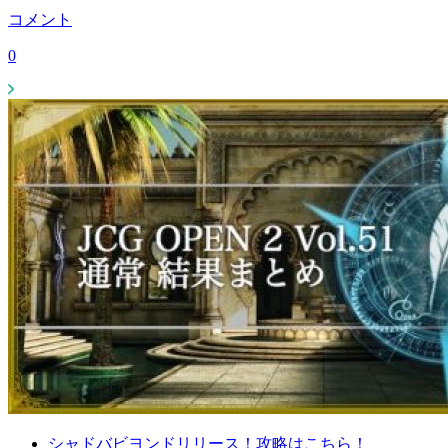
コメント
0
シャドバビヨンドリリース！攻略はこちら！