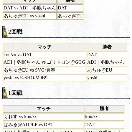
DAT vs ADI｜冬眠ちゃん
DAT
あちゅ@EU vs yoshi
あちゅ@EU
2回戦
マッチ
勝者
kou/zx vs DAT
DAT
ADI｜冬眠ちゃん vs ゴリトロン@GGG
ADI｜冬眠ちゃん
あちゅ@EU vs SVG/真春
あちゅ@EU
yoshi vs E-SHO/M9B9
yoshi
1回戦
マッチ
勝者
くれす vs kou/zx
kou/zx
はみる@ADI/LF vs DAT
DAT