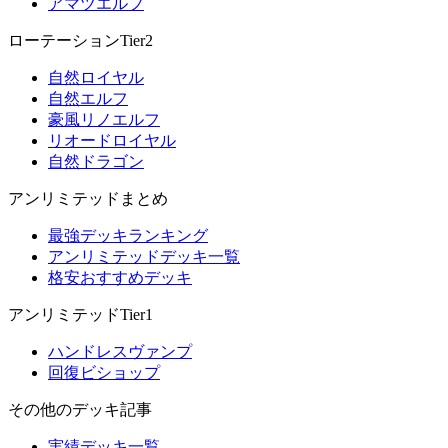
アマツエルフ
ローテーションTier2
自然ロイヤル
自然エルフ
豪風リノエルフ
リオードロイヤル
自然ドラゴン
アンリミテッドまとめ
最強デッキランキング
アンリミテッドデッキ一覧
格安おすすめデッキ
アンリミテッドTier1
ハンドレスヴァンプ
回復ビショップ
その他のデッキ記事
実績デッキ一覧