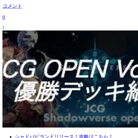
コメント
0
シャドバビヨンドリリース！攻略はこちら！