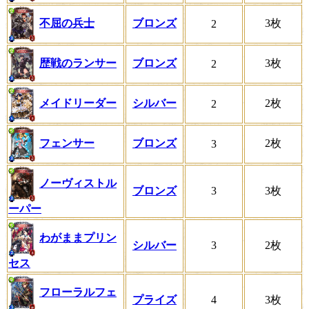
不屈の兵士
ブロンズ
3枚
2
歴戦のランサー
ブロンズ
3枚
2
メイドリーダー
シルバー
2枚
2
フェンサー
ブロンズ
2枚
3
ノーヴィストル
ブロンズ
3
3枚
ーパー
わがままプリン
シルバー
3
2枚
セス
フローラルフェ
プライズ
4
3枚