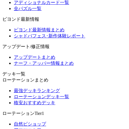
アディショナルカード一覧
全パズル一覧
ビヨンド最新情報
ビヨンド最新情報まとめ
シャドバフェス･新作体験レポート
アップデート/修正情報
アップデートまとめ
ナーフ・アッパー情報まとめ
デッキ一覧
ローテーションまとめ
最強デッキランキング
ローテーションデッキ一覧
格安おすすめデッキ
ローテーションTier1
自然ビショップ