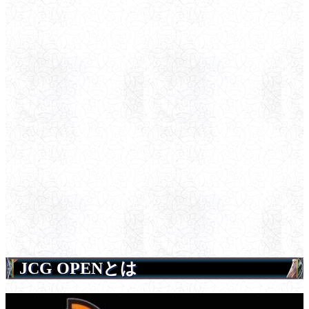
JCG OPENとは