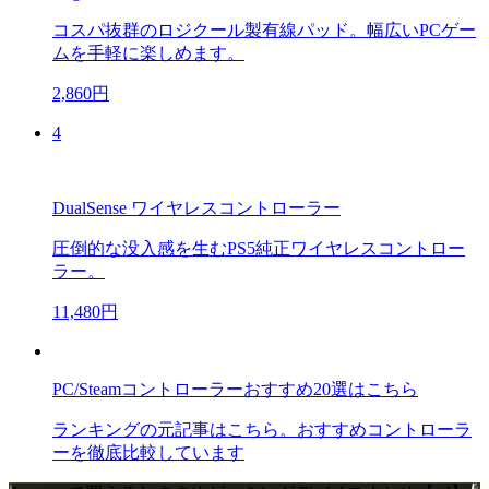
コスパ抜群のロジクール製有線パッド。幅広いPCゲー
ムを手軽に楽しめます。
2,860円
4
DualSense ワイヤレスコントローラー
圧倒的な没入感を生むPS5純正ワイヤレスコントロー
ラー。
11,480円
PC/Steamコントローラーおすすめ20選はこちら
ランキングの元記事はこちら。おすすめコントローラ
ーを徹底比較しています