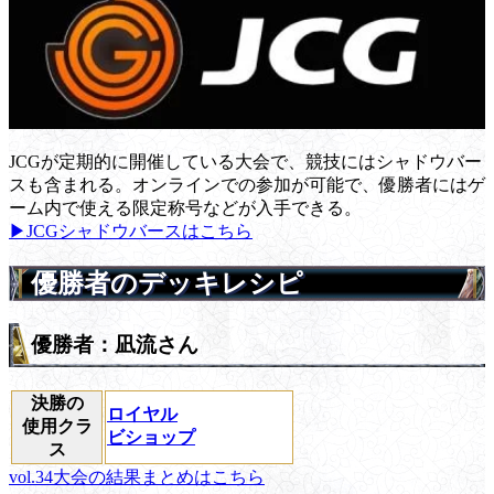
JCGが定期的に開催している大会で、競技にはシャドウバー
スも含まれる。オンラインでの参加が可能で、優勝者にはゲ
ーム内で使える限定称号などが入手できる。
▶JCGシャドウバースはこちら
優勝者のデッキレシピ
優勝者：凪流さん
決勝の
ロイヤル
使用クラ
ビショップ
ス
vol.34大会の結果まとめはこちら