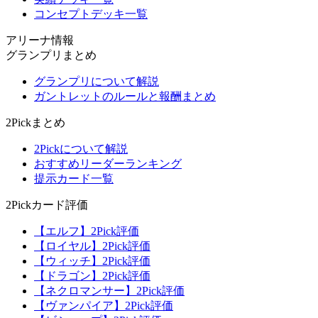
コンセプトデッキ一覧
アリーナ情報
グランプリまとめ
グランプリについて解説
ガントレットのルールと報酬まとめ
2Pickまとめ
2Pickについて解説
おすすめリーダーランキング
提示カード一覧
2Pickカード評価
【エルフ】2Pick評価
【ロイヤル】2Pick評価
【ウィッチ】2Pick評価
【ドラゴン】2Pick評価
【ネクロマンサー】2Pick評価
【ヴァンパイア】2Pick評価