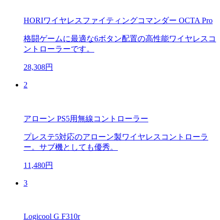
HORIワイヤレスファイティングコマンダー OCTA Pro
格闘ゲームに最適な6ボタン配置の高性能ワイヤレスコ
ントローラーです。
28,308円
2
アローン PS5用無線コントローラー
プレステ5対応のアローン製ワイヤレスコントローラ
ー。サブ機としても優秀。
11,480円
3
Logicool G F310r