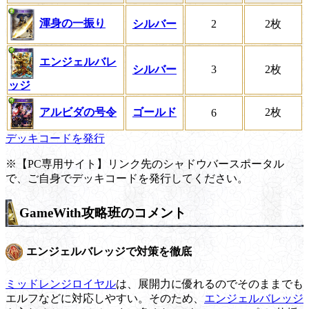
渾身の一振り
シルバー
2
2枚
エンジェルバレ
シルバー
3
2枚
ッジ
アルビダの号令
ゴールド
2枚
6
デッキコードを発行
※【PC専用サイト】リンク先のシャドウバースポータル
で、ご自身でデッキコードを発行してください。
GameWith攻略班のコメント
エンジェルバレッジで対策を徹底
ミッドレンジロイヤル
は、展開力に優れるのでそのままでも
エルフなどに対応しやすい。そのため、
エンジェルバレッジ