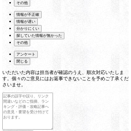
その他
情報が不正確
情報が遅い
分かりにくい
探していた情報が無かった
その他
アンケート
閉じる
いただいた内容は担当者が確認のうえ、順次対応いたしま
す。個々のご意見にはお返事できないことを予めご了承くだ
さいませ。