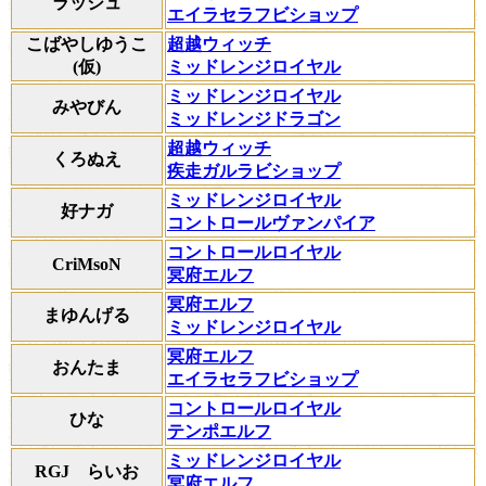
ラッシュ
エイラセラフビショップ
こばやしゆうこ
超越ウィッチ
(仮)
ミッドレンジロイヤル
ミッドレンジロイヤル
みやびん
ミッドレンジドラゴン
超越ウィッチ
くろぬえ
疾走ガルラビショップ
ミッドレンジロイヤル
好ナガ
コントロールヴァンパイア
コントロールロイヤル
CriMsoN
冥府エルフ
冥府エルフ
まゆんげる
ミッドレンジロイヤル
冥府エルフ
おんたま
エイラセラフビショップ
コントロールロイヤル
ひな
テンポエルフ
ミッドレンジロイヤル
RGJ らいお
冥府エルフ