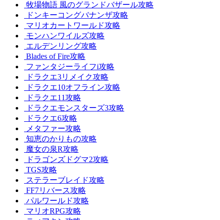
牧場物語 風のグランドバザール攻略
ドンキーコングバナンザ攻略
マリオカートワールド攻略
モンハンワイルズ攻略
エルデンリング攻略
Blades of Fire攻略
ファンタジーライフi攻略
ドラクエ3リメイク攻略
ドラクエ10オフライン攻略
ドラクエ11攻略
ドラクエモンスターズ3攻略
ドラクエ6攻略
メタファー攻略
知恵のかりもの攻略
魔女の泉R攻略
ドラゴンズドグマ2攻略
TGS攻略
ステラーブレイド攻略
FF7リバース攻略
パルワールド攻略
マリオRPG攻略