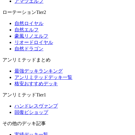
アマツエルフ
ローテーションTier2
自然ロイヤル
自然エルフ
豪風リノエルフ
リオードロイヤル
自然ドラゴン
アンリミテッドまとめ
最強デッキランキング
アンリミテッドデッキ一覧
格安おすすめデッキ
アンリミテッドTier1
ハンドレスヴァンプ
回復ビショップ
その他のデッキ記事
実績デッキ一覧