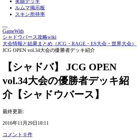
実績デッキ
ルムマ掲示板
スキン所持率
GameWith
シャドウバース攻略wiki
大会情報と結果まとめ（JCG・RAGE・ES大会・世界大会）
JCG OPEN vol.34大会の優勝者デッキ紹介
【シャドバ】 JCG OPEN
vol.34大会の優勝者デッキ紹
介【シャドウバース】
最終更新:
2016年11月29日18:11
コメント
0
件