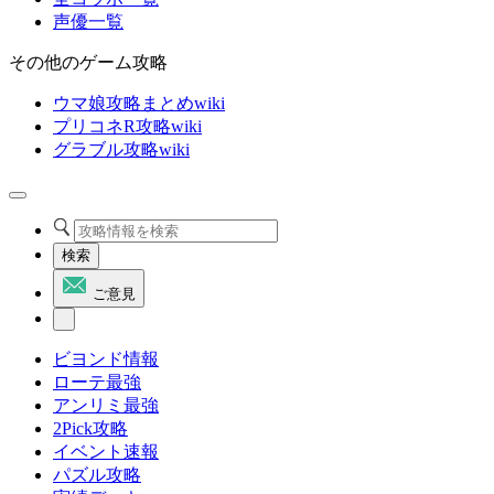
声優一覧
その他のゲーム攻略
ウマ娘攻略まとめwiki
プリコネR攻略wiki
グラブル攻略wiki
検索
ご意見
ビヨンド情報
ローテ最強
アンリミ最強
2Pick攻略
イベント速報
パズル攻略