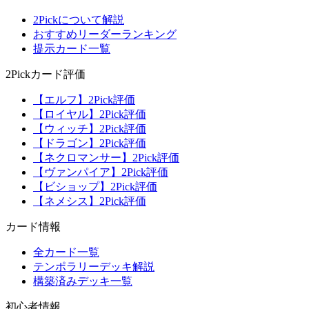
2Pickについて解説
おすすめリーダーランキング
提示カード一覧
2Pickカード評価
【エルフ】2Pick評価
【ロイヤル】2Pick評価
【ウィッチ】2Pick評価
【ドラゴン】2Pick評価
【ネクロマンサー】2Pick評価
【ヴァンパイア】2Pick評価
【ビショップ】2Pick評価
【ネメシス】2Pick評価
カード情報
全カード一覧
テンポラリーデッキ解説
構築済みデッキ一覧
初心者情報