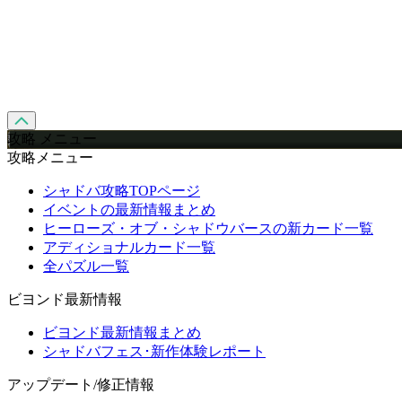
攻略 メニュー
攻略メニュー
シャドバ攻略TOPページ
イベントの最新情報まとめ
ヒーローズ・オブ・シャドウバースの新カード一覧
アディショナルカード一覧
全パズル一覧
ビヨンド最新情報
ビヨンド最新情報まとめ
シャドバフェス･新作体験レポート
アップデート/修正情報