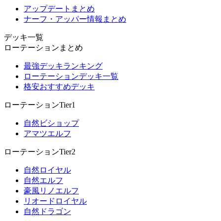
アップデートまとめ
ナーフ・アッパー情報まとめ
デッキ一覧
ローテーションまとめ
最強デッキランキング
ローテーションデッキ一覧
格安おすすめデッキ
ローテーションTier1
自然ビショップ
アマツエルフ
ローテーションTier2
自然ロイヤル
自然エルフ
豪風リノエルフ
リオードロイヤル
自然ドラゴン