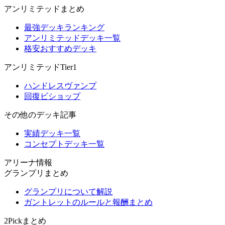
アンリミテッドまとめ
最強デッキランキング
アンリミテッドデッキ一覧
格安おすすめデッキ
アンリミテッドTier1
ハンドレスヴァンプ
回復ビショップ
その他のデッキ記事
実績デッキ一覧
コンセプトデッキ一覧
アリーナ情報
グランプリまとめ
グランプリについて解説
ガントレットのルールと報酬まとめ
2Pickまとめ