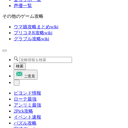
声優一覧
その他のゲーム攻略
ウマ娘攻略まとめwiki
プリコネR攻略wiki
グラブル攻略wiki
検索
ご意見
ビヨンド情報
ローテ最強
アンリミ最強
2Pick攻略
イベント速報
パズル攻略