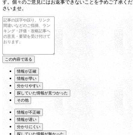
す。個々のご意見にはお返事できないことを予めご了承くだ
さいませ。
情報が正確
情報が早い
分かりやすい
探していた情報が見つかった
その他
情報が不正確
情報が遅い
分かりにくい
探していた情報が無かった