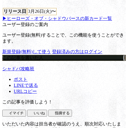
リリース日
3月26日(火)〜
▶ヒーローズ・オブ・シャドウバースの新カード一覧
ユーザー登録のご案内
ユーザー登録(無料)することで、この機能を使うことができ
ます。
新規登録(無料)して使う
登録済みの方はログイン
この記事を書いた人
シャドバ攻略班
ポスト
LINEで送る
URLコピー
この記事を評価しよう！
イマイチ
いいね
指摘する
いただいた内容は担当者が確認のうえ、順次対応いたしま