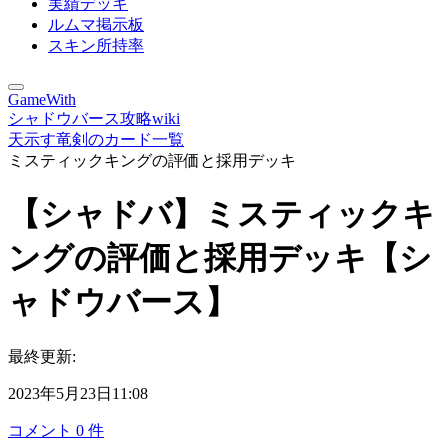
実績デッキ
ルムマ掲示板
スキン所持率
GameWith
シャドウバース攻略wiki
天示す竜剣のカード一覧
ミスティックキングの評価と採用デッキ
【シャドバ】ミスティックキ
ングの評価と採用デッキ【シ
ャドウバース】
最終更新:
2023年5月23日11:08
コメント
0
件