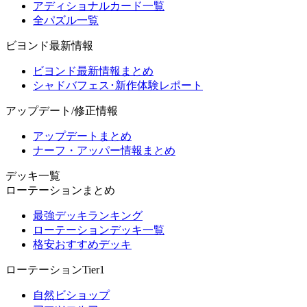
アディショナルカード一覧
全パズル一覧
ビヨンド最新情報
ビヨンド最新情報まとめ
シャドバフェス･新作体験レポート
アップデート/修正情報
アップデートまとめ
ナーフ・アッパー情報まとめ
デッキ一覧
ローテーションまとめ
最強デッキランキング
ローテーションデッキ一覧
格安おすすめデッキ
ローテーションTier1
自然ビショップ