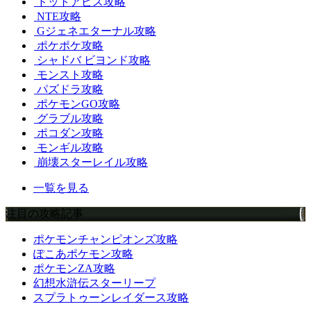
ドットアビス攻略
NTE攻略
Gジェネエターナル攻略
ポケポケ攻略
シャドバ ビヨンド攻略
モンスト攻略
パズドラ攻略
ポケモンGO攻略
グラブル攻略
ポコダン攻略
モンギル攻略
崩壊スターレイル攻略
一覧を見る
注目の攻略記事
ポケモンチャンピオンズ攻略
ぽこあポケモン攻略
ポケモンZA攻略
幻想水滸伝スターリープ
スプラトゥーンレイダース攻略