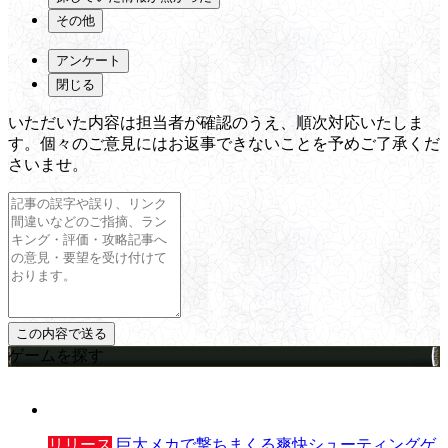
その他
アンケート
閉じる
いただいた内容は担当者が確認のうえ、順次対応いたしま
す。個々のご意見にはお返事できないことを予めご了承くだ
さいませ。
ゲームを探す
リリース
巨大メカで撃ちまくる爽快シューティングゲ