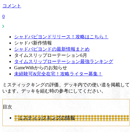
コメント
0
シャドバビヨンドリリース！攻略はこちら！
シャドバ新作情報
シャドバビヨンドの最新情報まとめ
タイムスリップローテーション6月
タイムスリップローテーション最強ランキング
GameWithからのお知らせ
未経験可&完全在宅！攻略ライター募集！
ミスティックキングの評価、デッキ内での使い道を掲載して
います。デッキを組む時の参考にしてください。
目次
ミスティックキングの情報