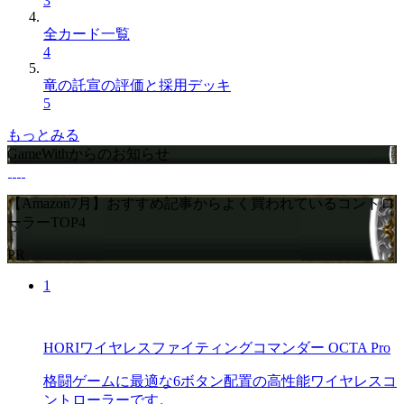
3
全カード一覧
4
竜の託宣の評価と採用デッキ
5
もっとみる
GameWithからのお知らせ
【Amazon7月】おすすめ記事からよく買われているコントロ
ーラーTOP4
PR
1
HORIワイヤレスファイティングコマンダー OCTA Pro
格闘ゲームに最適な6ボタン配置の高性能ワイヤレスコ
ントローラーです。