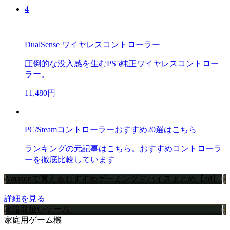
4
DualSense ワイヤレスコントローラー
圧倒的な没入感を生むPS5純正ワイヤレスコントロー
ラー。
11,480円
PC/Steamコントローラーおすすめ20選はこちら
ランキングの元記事はこちら。おすすめコントローラ
ーを徹底比較しています
Amazonで買えるおすすめゲーミングデバイスまとめ【ad】
詳細を見る
攻略取扱いゲーム
家庭用ゲーム機