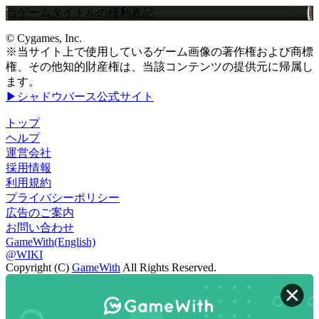
当ゲームタイトルの権利表記
© Cygames, Inc.
※当サイト上で使用しているゲーム画像の著作権および商標
権、その他知的財産権は、当該コンテンツの提供元に帰属し
ます。
▶シャドウバース公式サイト
トップ
ヘルプ
運営会社
採用情報
利用規約
プライバシーポリシー
広告のご案内
お問い合わせ
GameWith(English)
@WIKI
Copyright (C)
GameWith
All Rights Reserved.