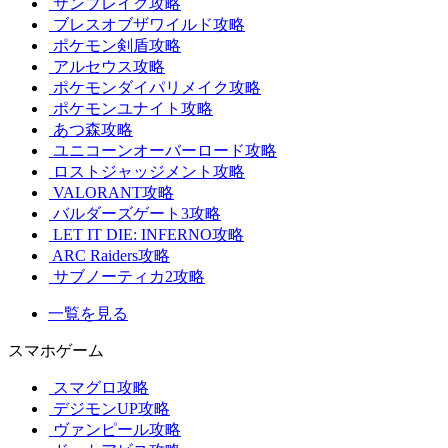
サンブレイク攻略
ブレスオブザワイルド攻略
ポケモン剣盾攻略
アルセウス攻略
ポケモンダイパリメイク攻略
ポケモンユナイト攻略
あつ森攻略
ユニコーンオーバーロード攻略
ロストジャッジメント攻略
VALORANT攻略
バルダーズゲート3攻略
LET IT DIE: INFERNO攻略
ARC Raiders攻略
サブノーティカ2攻略
一覧を見る
スマホゲーム
スマグロ攻略
デジモンUP攻略
ヴァンピール攻略