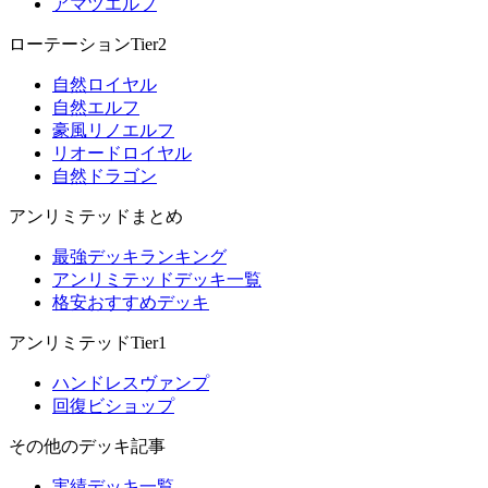
アマツエルフ
ローテーションTier2
自然ロイヤル
自然エルフ
豪風リノエルフ
リオードロイヤル
自然ドラゴン
アンリミテッドまとめ
最強デッキランキング
アンリミテッドデッキ一覧
格安おすすめデッキ
アンリミテッドTier1
ハンドレスヴァンプ
回復ビショップ
その他のデッキ記事
実績デッキ一覧