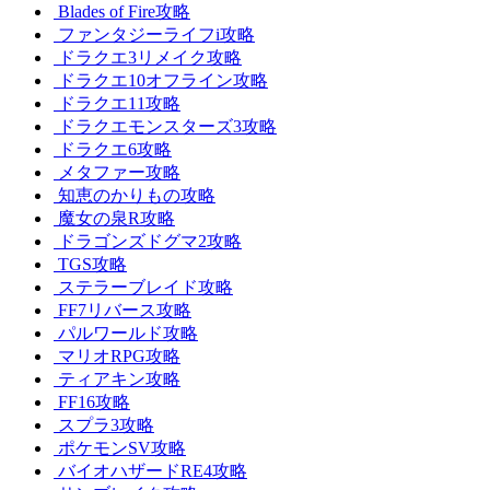
Blades of Fire攻略
ファンタジーライフi攻略
ドラクエ3リメイク攻略
ドラクエ10オフライン攻略
ドラクエ11攻略
ドラクエモンスターズ3攻略
ドラクエ6攻略
メタファー攻略
知恵のかりもの攻略
魔女の泉R攻略
ドラゴンズドグマ2攻略
TGS攻略
ステラーブレイド攻略
FF7リバース攻略
パルワールド攻略
マリオRPG攻略
ティアキン攻略
FF16攻略
スプラ3攻略
ポケモンSV攻略
バイオハザードRE4攻略