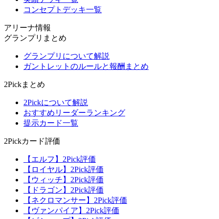
コンセプトデッキ一覧
アリーナ情報
グランプリまとめ
グランプリについて解説
ガントレットのルールと報酬まとめ
2Pickまとめ
2Pickについて解説
おすすめリーダーランキング
提示カード一覧
2Pickカード評価
【エルフ】2Pick評価
【ロイヤル】2Pick評価
【ウィッチ】2Pick評価
【ドラゴン】2Pick評価
【ネクロマンサー】2Pick評価
【ヴァンパイア】2Pick評価