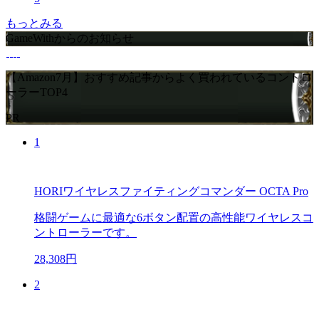
もっとみる
GameWithからのお知らせ
【Amazon7月】おすすめ記事からよく買われているコントロ
ーラーTOP4
PR
1
HORIワイヤレスファイティングコマンダー OCTA Pro
格闘ゲームに最適な6ボタン配置の高性能ワイヤレスコ
ントローラーです。
28,308円
2