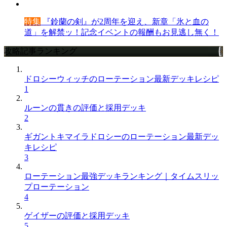
特集
『鈴蘭の剣』が2周年を迎え、新章「氷と血の
道」を解禁ッ！記念イベントの報酬もお見逃し無く！
攻略記事ランキング
ドロシーウィッチのローテーション最新デッキレシピ
1
ルーンの貫きの評価と採用デッキ
2
ギガントキマイラドロシーのローテーション最新デッ
キレシピ
3
ローテーション最強デッキランキング｜タイムスリッ
プローテーション
4
ゲイザーの評価と採用デッキ
5