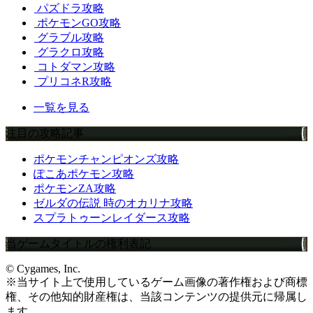
パズドラ攻略
ポケモンGO攻略
グラブル攻略
グラクロ攻略
コトダマン攻略
プリコネR攻略
一覧を見る
注目の攻略記事
ポケモンチャンピオンズ攻略
ぽこあポケモン攻略
ポケモンZA攻略
ゼルダの伝説 時のオカリナ攻略
スプラトゥーンレイダース攻略
当ゲームタイトルの権利表記
© Cygames, Inc.
※当サイト上で使用しているゲーム画像の著作権および商標
権、その他知的財産権は、当該コンテンツの提供元に帰属し
ます。