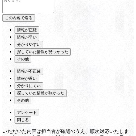
情報が正確
情報が早い
分かりやすい
探していた情報が見つかった
その他
情報が不正確
情報が遅い
分かりにくい
探していた情報が無かった
その他
アンケート
閉じる
いただいた内容は担当者が確認のうえ、順次対応いたしま