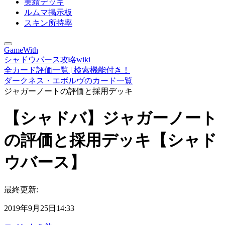
実績デッキ
ルムマ掲示板
スキン所持率
GameWith
シャドウバース攻略wiki
全カード評価一覧 | 検索機能付き！
ダークネス・エボルヴのカード一覧
ジャガーノートの評価と採用デッキ
【シャドバ】ジャガーノート
の評価と採用デッキ【シャド
ウバース】
最終更新:
2019年9月25日14:33