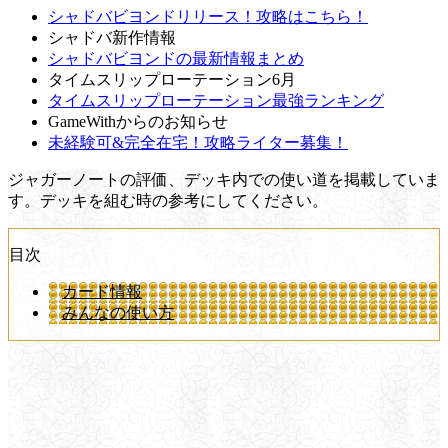
シャドバビヨンドリリース！攻略はこちら！
シャドバ新作情報
シャドバビヨンドの最新情報まとめ
タイムスリップローテーション6月
タイムスリップローテーション最強ランキング
GameWithからのお知らせ
未経験可&完全在宅！攻略ライター募集！
ジャガーノートの評価、デッキ内での使い道を掲載していま
す。デッキを組む時の参考にしてください。
目次
カード情報
みんなの使い方