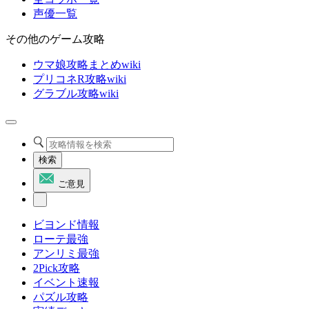
声優一覧
その他のゲーム攻略
ウマ娘攻略まとめwiki
プリコネR攻略wiki
グラブル攻略wiki
検索
ご意見
ビヨンド情報
ローテ最強
アンリミ最強
2Pick攻略
イベント速報
パズル攻略