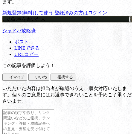
ます。
新規登録(無料)して使う
登録済みの方はログイン
この記事を書いた人
シャドバ攻略班
ポスト
LINEで送る
URLコピー
この記事を評価しよう！
イマイチ
いいね
指摘する
いただいた内容は担当者が確認のうえ、順次対応いたしま
す。個々のご意見にはお返事できないことを予めご了承くだ
さいませ。