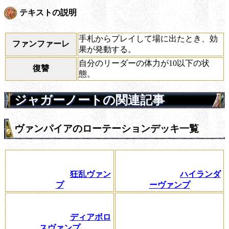
テキストの説明
手札からプレイして場に出たとき、効
ファンファーレ
果が発動する。
自分のリーダーの体力が10以下の状
復讐
態。
ジャガーノートの関連記事
ヴァンパイアのローテーションデッキ一覧
狂乱ヴァン
ハイランダ
プ
ーヴァンプ
ディアボロ
スヴァンプ