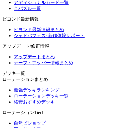
アディショナルカード一覧
全パズル一覧
ビヨンド最新情報
ビヨンド最新情報まとめ
シャドバフェス･新作体験レポート
アップデート/修正情報
アップデートまとめ
ナーフ・アッパー情報まとめ
デッキ一覧
ローテーションまとめ
最強デッキランキング
ローテーションデッキ一覧
格安おすすめデッキ
ローテーションTier1
自然ビショップ