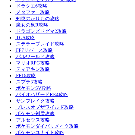
ドラクエ6攻略
メタファー攻略
知恵のかりもの攻略
魔女の泉R攻略
ドラゴンズドグマ2攻略
TGS攻略
ステラーブレイド攻略
FF7リバース攻略
パルワールド攻略
マリオRPG攻略
ティアキン攻略
FF16攻略
スプラ3攻略
ポケモンSV攻略
バイオハザードRE4攻略
サンブレイク攻略
ブレスオブザワイルド攻略
ポケモン剣盾攻略
アルセウス攻略
ポケモンダイパリメイク攻略
ポケモンユナイト攻略