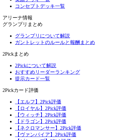
コンセプトデッキ一覧
アリーナ情報
グランプリまとめ
グランプリについて解説
ガントレットのルールと報酬まとめ
2Pickまとめ
2Pickについて解説
おすすめリーダーランキング
提示カード一覧
2Pickカード評価
【エルフ】2Pick評価
【ロイヤル】2Pick評価
【ウィッチ】2Pick評価
【ドラゴン】2Pick評価
【ネクロマンサー】2Pick評価
【ヴァンパイア】2Pick評価