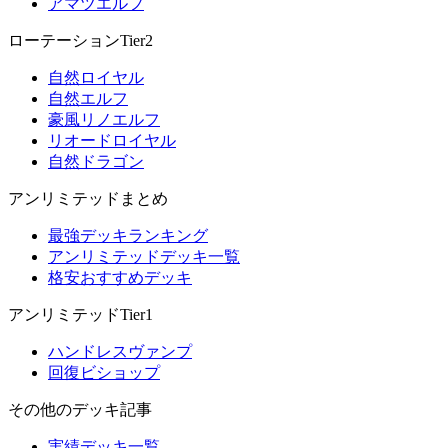
アマツエルフ
ローテーションTier2
自然ロイヤル
自然エルフ
豪風リノエルフ
リオードロイヤル
自然ドラゴン
アンリミテッドまとめ
最強デッキランキング
アンリミテッドデッキ一覧
格安おすすめデッキ
アンリミテッドTier1
ハンドレスヴァンプ
回復ビショップ
その他のデッキ記事
実績デッキ一覧