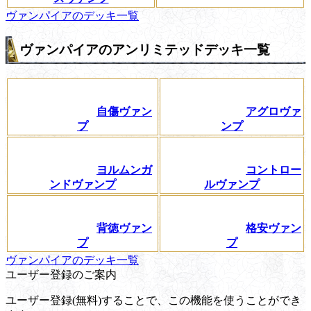
ヴァンパイアのデッキ一覧
ヴァンパイアのアンリミテッドデッキ一覧
自傷ヴァン
アグロヴァ
プ
ンプ
ヨルムンガ
コントロー
ンドヴァンプ
ルヴァンプ
背徳ヴァン
格安ヴァン
プ
プ
ヴァンパイアのデッキ一覧
ユーザー登録のご案内
ユーザー登録(無料)することで、この機能を使うことができ