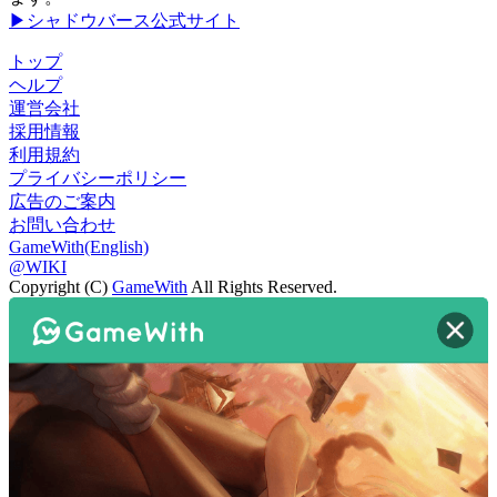
▶シャドウバース公式サイト
トップ
ヘルプ
運営会社
採用情報
利用規約
プライバシーポリシー
広告のご案内
お問い合わせ
GameWith(English)
@WIKI
Copyright (C)
GameWith
All Rights Reserved.