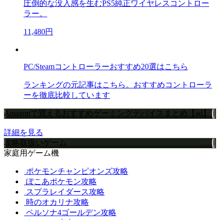
圧倒的な没入感を生むPS5純正ワイヤレスコントロー
ラー。
11,480円
PC/Steamコントローラーおすすめ20選はこちら
ランキングの元記事はこちら。おすすめコントローラ
ーを徹底比較しています
Amazonで買えるおすすめゲーミングデバイスまとめ【ad】
詳細を見る
攻略取扱いゲーム
家庭用ゲーム機
ポケモンチャンピオンズ攻略
ぽこあポケモン攻略
スプラレイダース攻略
時のオカリナ攻略
ペルソナ4ゴールデン攻略