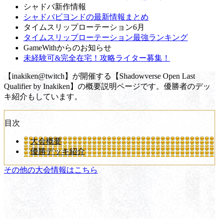
シャドバ新作情報
シャドバビヨンドの最新情報まとめ
タイムスリップローテーション6月
タイムスリップローテーション最強ランキング
GameWithからのお知らせ
未経験可&完全在宅！攻略ライター募集！
【inakiken@twitch】が開催する【Shadowverse Open Last
Qualifier by Inakiken】の概要説明ページです。優勝者のデッ
キ紹介もしています。
目次
大会概要
優勝デッキ紹介
その他の大会情報はこちら