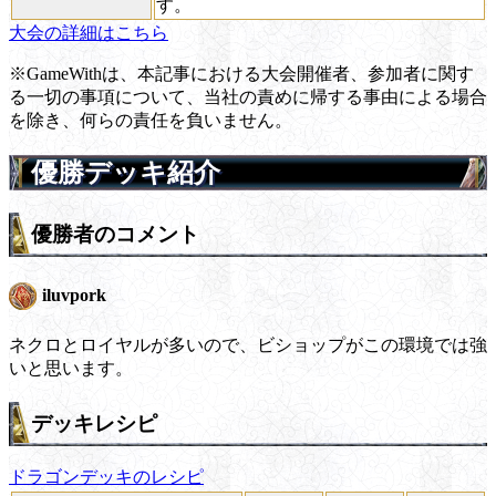
す。
大会の詳細はこちら
※GameWithは、本記事における大会開催者、参加者に関す
る一切の事項について、当社の責めに帰する事由による場合
を除き、何らの責任を負いません。
優勝デッキ紹介
優勝者のコメント
iluvpork
ネクロとロイヤルが多いので、ビショップがこの環境では強
いと思います。
デッキレシピ
ドラゴンデッキのレシピ