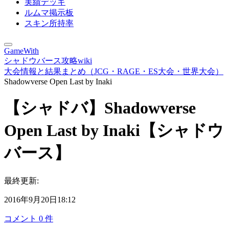
実績デッキ
ルムマ掲示板
スキン所持率
GameWith
シャドウバース攻略wiki
大会情報と結果まとめ（JCG・RAGE・ES大会・世界大会）
Shadowverse Open Last by Inaki
【シャドバ】Shadowverse
Open Last by Inaki【シャドウ
バース】
最終更新:
2016年9月20日18:12
コメント
0
件