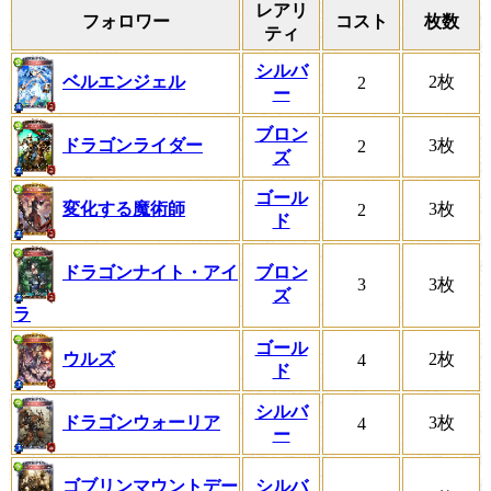
レアリ
フォロワー
コスト
枚数
ティ
シルバ
ベルエンジェル
2枚
2
ー
ブロン
ドラゴンライダー
3枚
2
ズ
ゴール
変化する魔術師
3枚
2
ド
ドラゴンナイト・アイ
ブロン
3
3枚
ズ
ラ
ゴール
ウルズ
2枚
4
ド
シルバ
ドラゴンウォーリア
3枚
4
ー
ゴブリンマウントデー
シルバ