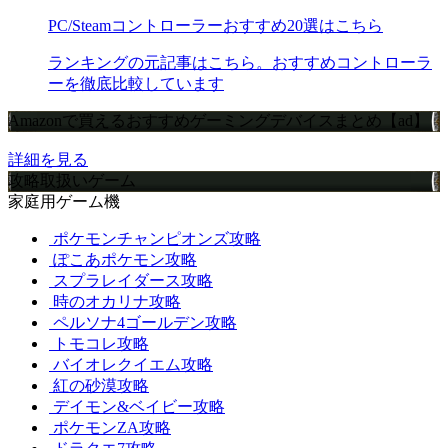
PC/Steamコントローラーおすすめ20選はこちら
ランキングの元記事はこちら。おすすめコントローラ
ーを徹底比較しています
Amazonで買えるおすすめゲーミングデバイスまとめ【ad】
詳細を見る
攻略取扱いゲーム
家庭用ゲーム機
ポケモンチャンピオンズ攻略
ぽこあポケモン攻略
スプラレイダース攻略
時のオカリナ攻略
ペルソナ4ゴールデン攻略
トモコレ攻略
バイオレクイエム攻略
紅の砂漠攻略
デイモン&ベイビー攻略
ポケモンZA攻略