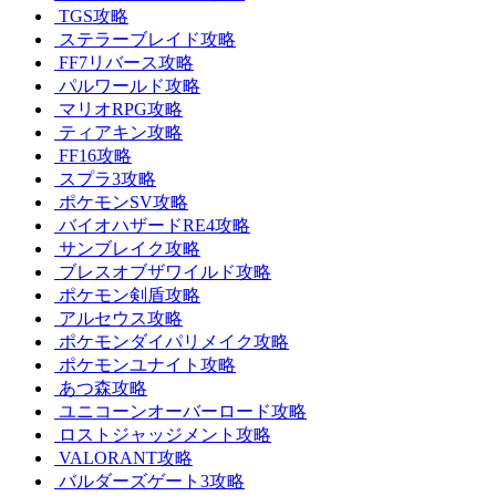
TGS攻略
ステラーブレイド攻略
FF7リバース攻略
パルワールド攻略
マリオRPG攻略
ティアキン攻略
FF16攻略
スプラ3攻略
ポケモンSV攻略
バイオハザードRE4攻略
サンブレイク攻略
ブレスオブザワイルド攻略
ポケモン剣盾攻略
アルセウス攻略
ポケモンダイパリメイク攻略
ポケモンユナイト攻略
あつ森攻略
ユニコーンオーバーロード攻略
ロストジャッジメント攻略
VALORANT攻略
バルダーズゲート3攻略