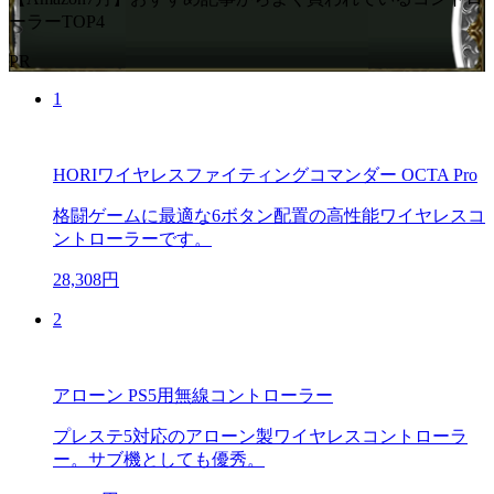
ーラーTOP4
PR
1
HORIワイヤレスファイティングコマンダー OCTA Pro
格闘ゲームに最適な6ボタン配置の高性能ワイヤレスコ
ントローラーです。
28,308円
2
アローン PS5用無線コントローラー
プレステ5対応のアローン製ワイヤレスコントローラ
ー。サブ機としても優秀。