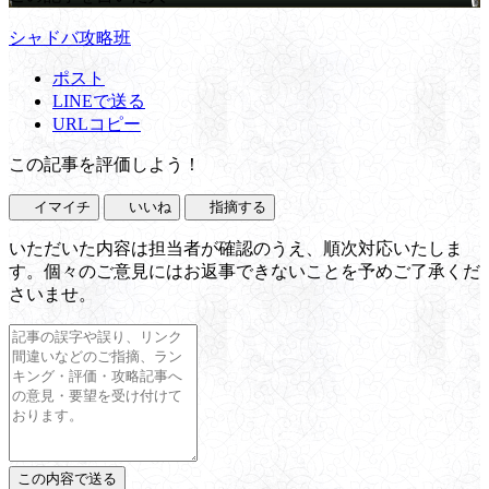
シャドバ攻略班
ポスト
LINEで送る
URLコピー
この記事を評価しよう！
イマイチ
いいね
指摘する
いただいた内容は担当者が確認のうえ、順次対応いたしま
す。個々のご意見にはお返事できないことを予めご了承くだ
さいませ。