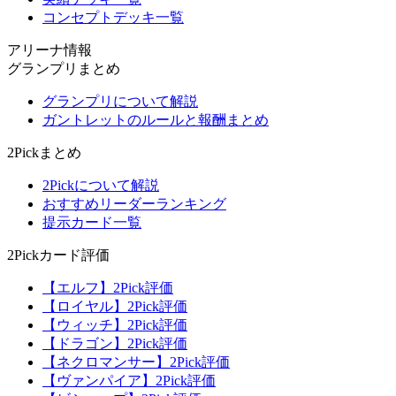
コンセプトデッキ一覧
アリーナ情報
グランプリまとめ
グランプリについて解説
ガントレットのルールと報酬まとめ
2Pickまとめ
2Pickについて解説
おすすめリーダーランキング
提示カード一覧
2Pickカード評価
【エルフ】2Pick評価
【ロイヤル】2Pick評価
【ウィッチ】2Pick評価
【ドラゴン】2Pick評価
【ネクロマンサー】2Pick評価
【ヴァンパイア】2Pick評価