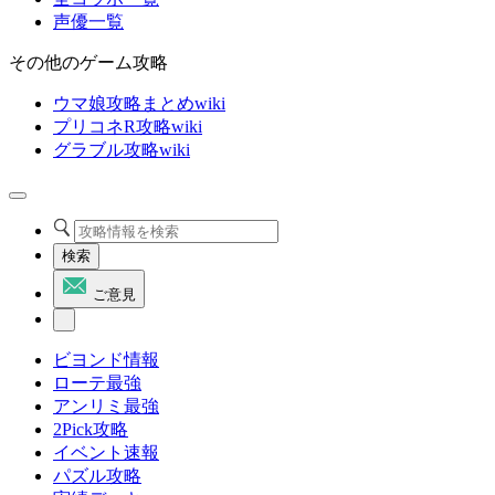
声優一覧
その他のゲーム攻略
ウマ娘攻略まとめwiki
プリコネR攻略wiki
グラブル攻略wiki
検索
ご意見
ビヨンド情報
ローテ最強
アンリミ最強
2Pick攻略
イベント速報
パズル攻略