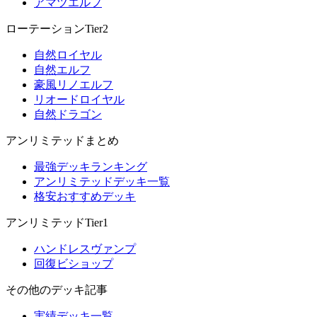
アマツエルフ
ローテーションTier2
自然ロイヤル
自然エルフ
豪風リノエルフ
リオードロイヤル
自然ドラゴン
アンリミテッドまとめ
最強デッキランキング
アンリミテッドデッキ一覧
格安おすすめデッキ
アンリミテッドTier1
ハンドレスヴァンプ
回復ビショップ
その他のデッキ記事
実績デッキ一覧