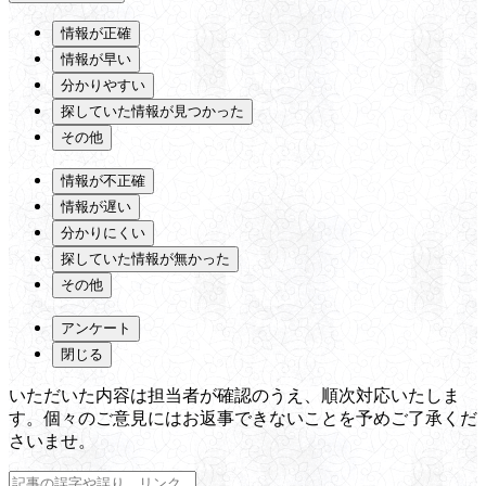
情報が正確
情報が早い
分かりやすい
探していた情報が見つかった
その他
情報が不正確
情報が遅い
分かりにくい
探していた情報が無かった
その他
アンケート
閉じる
いただいた内容は担当者が確認のうえ、順次対応いたしま
す。個々のご意見にはお返事できないことを予めご了承くだ
さいませ。