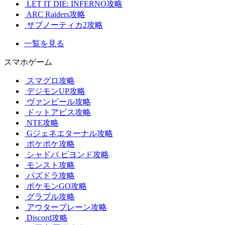
LET IT DIE: INFERNO攻略
ARC Raiders攻略
サブノーティカ2攻略
一覧を見る
スマホゲーム
スマグロ攻略
デジモンUP攻略
ヴァンピール攻略
ドットアビス攻略
NTE攻略
Gジェネエターナル攻略
ポケポケ攻略
シャドバ ビヨンド攻略
モンスト攻略
パズドラ攻略
ポケモンGO攻略
グラブル攻略
アウタープレーン攻略
Discord攻略