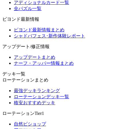
アディショナルカード一覧
全パズル一覧
ビヨンド最新情報
ビヨンド最新情報まとめ
シャドバフェス･新作体験レポート
アップデート/修正情報
アップデートまとめ
ナーフ・アッパー情報まとめ
デッキ一覧
ローテーションまとめ
最強デッキランキング
ローテーションデッキ一覧
格安おすすめデッキ
ローテーションTier1
自然ビショップ