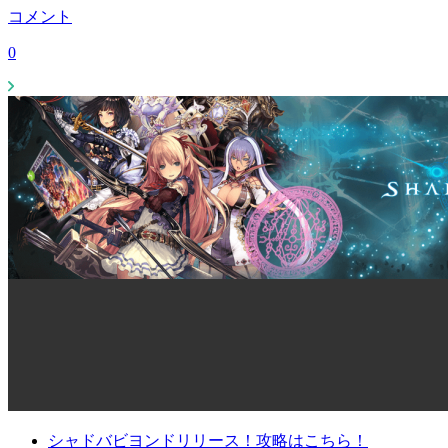
コメント
0
シャドバビヨンドリリース！攻略はこちら！