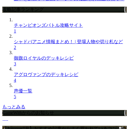
攻略記事ランキング
チャンピオンズバトル攻略サイト
1
シャドバアニメ情報まとめ！ | 登場人物や切り札など
2
御旗ロイヤルのデッキレシピ
3
アグロヴァンプのデッキレシピ
4
声優一覧
5
もっとみる
GameWithからのお知らせ
【Amazon7月】おすすめ記事からよく買われているコントロ