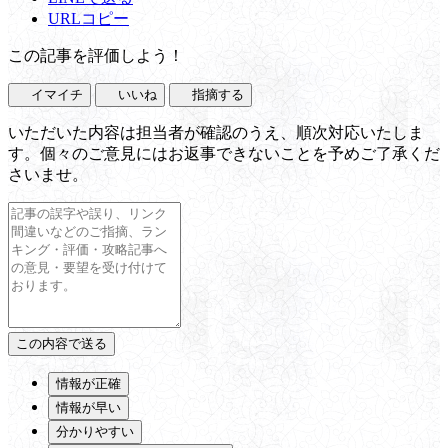
URLコピー
この記事を評価しよう！
イマイチ
いいね
指摘する
いただいた内容は担当者が確認のうえ、順次対応いたしま
す。個々のご意見にはお返事できないことを予めご了承くだ
さいませ。
情報が正確
情報が早い
分かりやすい