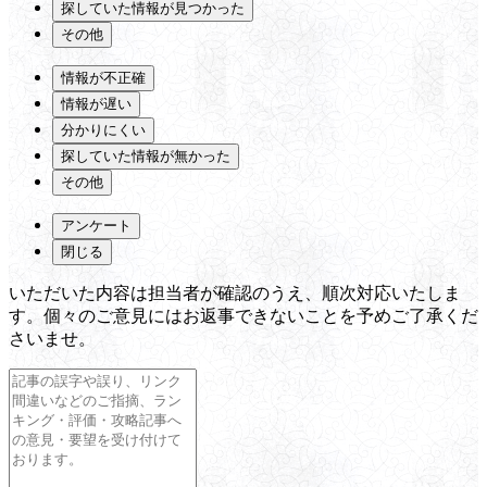
探していた情報が見つかった
その他
情報が不正確
情報が遅い
分かりにくい
探していた情報が無かった
その他
アンケート
閉じる
いただいた内容は担当者が確認のうえ、順次対応いたしま
す。個々のご意見にはお返事できないことを予めご了承くだ
さいませ。