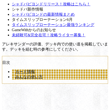
シャドバビヨンドリリース！攻略はこちら！
シャドバ新作情報
シャドバビヨンドの最新情報まとめ
タイムスリップローテーション6月
タイムスリップローテーション最強ランキング
GameWithからのお知らせ
未経験可&完全在宅！攻略ライター募集！
アレキサンダーの評価、デッキ内での使い道を掲載していま
す。デッキを組む時の参考にしてください。
目次
カード情報
みんなの使い方