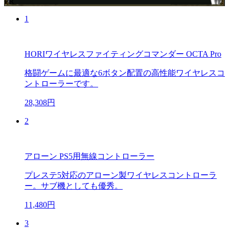
PR
1
HORIワイヤレスファイティングコマンダー OCTA Pro
格闘ゲームに最適な6ボタン配置の高性能ワイヤレスコ
ントローラーです。
28,308円
2
アローン PS5用無線コントローラー
プレステ5対応のアローン製ワイヤレスコントローラ
ー。サブ機としても優秀。
11,480円
3