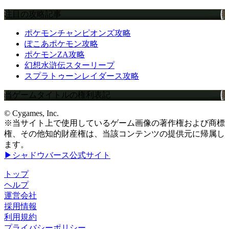
注目の攻略記事
ポケモンチャンピオンズ攻略
ぽこあポケモン攻略
ポケモンZA攻略
幻想水滸伝スターリープ
スプラトゥーンレイダース攻略
当ゲームタイトルの権利表記
© Cygames, Inc.
※当サイト上で使用しているゲーム画像の著作権および商標
権、その他知的財産権は、当該コンテンツの提供元に帰属し
ます。
▶シャドウバース公式サイト
トップ
ヘルプ
運営会社
採用情報
利用規約
プライバシーポリシー