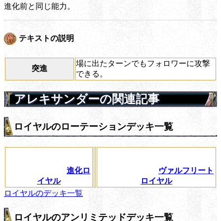
進化前と同じ能力。
テキストの説明
場に出たターンでもフォロワーに攻撃
突進
できる。
アレキサンダーの関連記事
ロイヤルのローテーションデッキ一覧
進化ロ
ヴァルフリート
イヤル
ロイヤル
ロイヤルのデッキ一覧
ロイヤルのアンリミテッドデッキ一覧