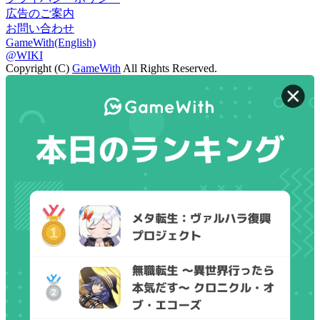
広告のご案内
お問い合わせ
GameWith(English)
@WIKI
Copyright (C)
GameWith
All Rights Reserved.