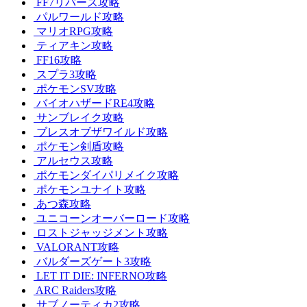
FF7リバース攻略
パルワールド攻略
マリオRPG攻略
ティアキン攻略
FF16攻略
スプラ3攻略
ポケモンSV攻略
バイオハザードRE4攻略
サンブレイク攻略
ブレスオブザワイルド攻略
ポケモン剣盾攻略
アルセウス攻略
ポケモンダイパリメイク攻略
ポケモンユナイト攻略
あつ森攻略
ユニコーンオーバーロード攻略
ロストジャッジメント攻略
VALORANT攻略
バルダーズゲート3攻略
LET IT DIE: INFERNO攻略
ARC Raiders攻略
サブノーティカ2攻略