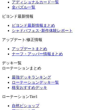
アディショナルカード一覧
全パズル一覧
ビヨンド最新情報
ビヨンド最新情報まとめ
シャドバフェス･新作体験レポート
アップデート/修正情報
アップデートまとめ
ナーフ・アッパー情報まとめ
デッキ一覧
ローテーションまとめ
最強デッキランキング
ローテーションデッキ一覧
格安おすすめデッキ
ローテーションTier1
自然ビショップ