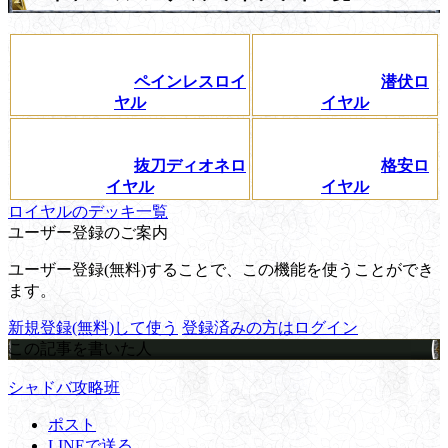
ペインレスロイ
潜伏ロ
ヤル
イヤル
抜刀ディオネロ
格安ロ
イヤル
イヤル
ロイヤルのデッキ一覧
ユーザー登録のご案内
ユーザー登録(無料)することで、この機能を使うことができ
ます。
新規登録(無料)して使う
登録済みの方はログイン
この記事を書いた人
シャドバ攻略班
ポスト
LINEで送る