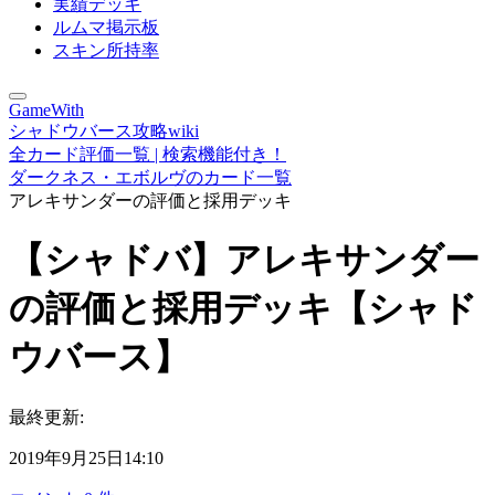
実績デッキ
ルムマ掲示板
スキン所持率
GameWith
シャドウバース攻略wiki
全カード評価一覧 | 検索機能付き！
ダークネス・エボルヴのカード一覧
アレキサンダーの評価と採用デッキ
【シャドバ】アレキサンダー
の評価と採用デッキ【シャド
ウバース】
最終更新:
2019年9月25日14:10