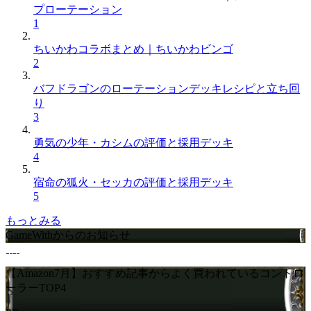
プローテーション
1
ちいかわコラボまとめ｜ちいかわビンゴ
2
バフドラゴンのローテーションデッキレシピと立ち回
り
3
勇気の少年・カシムの評価と採用デッキ
4
宿命の狐火・セッカの評価と採用デッキ
5
もっとみる
GameWithからのお知らせ
【Amazon7月】おすすめ記事からよく買われているコントロ
ーラーTOP4