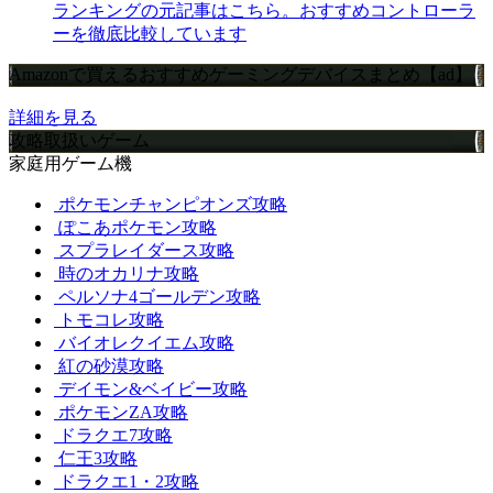
ランキングの元記事はこちら。おすすめコントローラ
ーを徹底比較しています
Amazonで買えるおすすめゲーミングデバイスまとめ【ad】
詳細を見る
攻略取扱いゲーム
家庭用ゲーム機
ポケモンチャンピオンズ攻略
ぽこあポケモン攻略
スプラレイダース攻略
時のオカリナ攻略
ペルソナ4ゴールデン攻略
トモコレ攻略
バイオレクイエム攻略
紅の砂漠攻略
デイモン&ベイビー攻略
ポケモンZA攻略
ドラクエ7攻略
仁王3攻略
ドラクエ1・2攻略