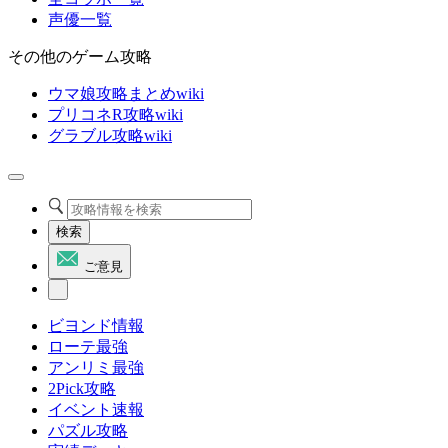
声優一覧
その他のゲーム攻略
ウマ娘攻略まとめwiki
プリコネR攻略wiki
グラブル攻略wiki
検索
ご意見
ビヨンド情報
ローテ最強
アンリミ最強
2Pick攻略
イベント速報
パズル攻略