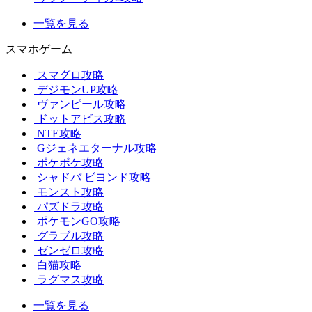
一覧を見る
スマホゲーム
スマグロ攻略
デジモンUP攻略
ヴァンピール攻略
ドットアビス攻略
NTE攻略
Gジェネエターナル攻略
ポケポケ攻略
シャドバ ビヨンド攻略
モンスト攻略
パズドラ攻略
ポケモンGO攻略
グラブル攻略
ゼンゼロ攻略
白猫攻略
ラグマス攻略
一覧を見る