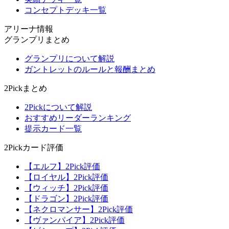
コンセプトデッキ一覧
アリーナ情報
グランプリまとめ
グランプリについて解説
ガントレットのルールと報酬まとめ
2Pickまとめ
2Pickについて解説
おすすめリーダーランキング
提示カード一覧
2Pickカード評価
【エルフ】2Pick評価
【ロイヤル】2Pick評価
【ウィッチ】2Pick評価
【ドラゴン】2Pick評価
【ネクロマンサー】2Pick評価
【ヴァンパイア】2Pick評価