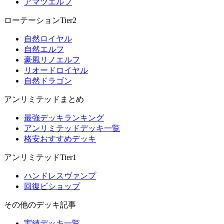
アマツエルフ
ローテーションTier2
自然ロイヤル
自然エルフ
豪風リノエルフ
リオードロイヤル
自然ドラゴン
アンリミテッドまとめ
最強デッキランキング
アンリミテッドデッキ一覧
格安おすすめデッキ
アンリミテッドTier1
ハンドレスヴァンプ
回復ビショップ
その他のデッキ記事
実績デッキ一覧