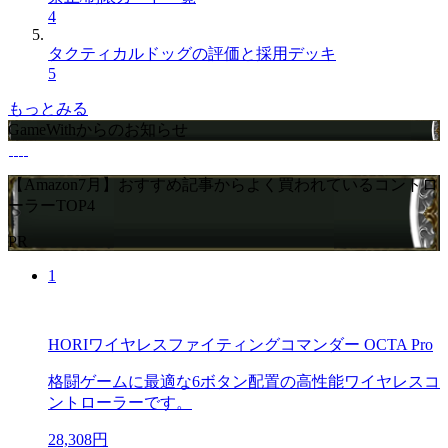
4
タクティカルドッグの評価と採用デッキ
5
もっとみる
GameWithからのお知らせ
【Amazon7月】おすすめ記事からよく買われているコントロ
ーラーTOP4
PR
1
HORIワイヤレスファイティングコマンダー OCTA Pro
格闘ゲームに最適な6ボタン配置の高性能ワイヤレスコ
ントローラーです。
28,308円