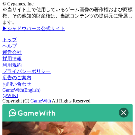
© Cygames, Inc.
※当サイト上で使用しているゲーム画像の著作権および商標
権、その他知的財産権は、当該コンテンツの提供元に帰属し
ます。
▶シャドウバース公式サイト
トップ
ヘルプ
運営会社
採用情報
利用規約
プライバシーポリシー
広告のご案内
お問い合わせ
GameWith(English)
@WIKI
Copyright (C)
GameWith
All Rights Reserved.