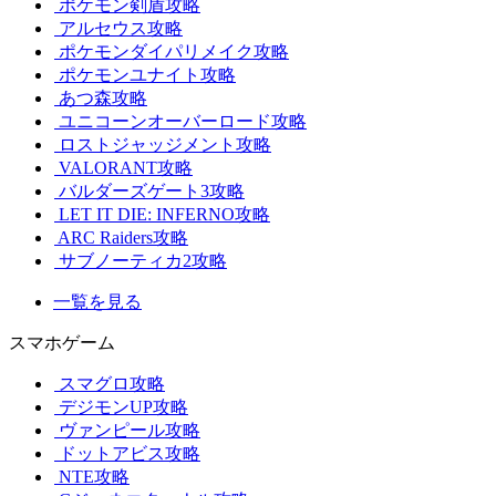
ポケモン剣盾攻略
アルセウス攻略
ポケモンダイパリメイク攻略
ポケモンユナイト攻略
あつ森攻略
ユニコーンオーバーロード攻略
ロストジャッジメント攻略
VALORANT攻略
バルダーズゲート3攻略
LET IT DIE: INFERNO攻略
ARC Raiders攻略
サブノーティカ2攻略
一覧を見る
スマホゲーム
スマグロ攻略
デジモンUP攻略
ヴァンピール攻略
ドットアビス攻略
NTE攻略