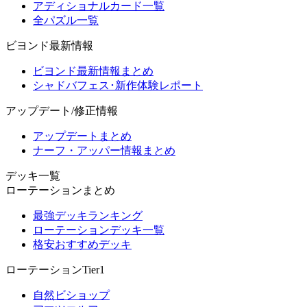
アディショナルカード一覧
全パズル一覧
ビヨンド最新情報
ビヨンド最新情報まとめ
シャドバフェス･新作体験レポート
アップデート/修正情報
アップデートまとめ
ナーフ・アッパー情報まとめ
デッキ一覧
ローテーションまとめ
最強デッキランキング
ローテーションデッキ一覧
格安おすすめデッキ
ローテーションTier1
自然ビショップ