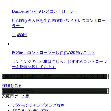
DualSense ワイヤレスコントローラー
圧倒的な没入感を生むPS5純正ワイヤレスコントロー
ラー。
11,480円
PC/Steamコントローラーおすすめ20選はこちら
ランキングの元記事はこちら。おすすめコントローラ
ーを徹底比較しています
Amazonで買えるおすすめゲーミングデバイスまとめ【ad】
詳細を見る
攻略取扱いゲーム
家庭用ゲーム機
ポケモンチャンピオンズ攻略
ぽこあポケモン攻略