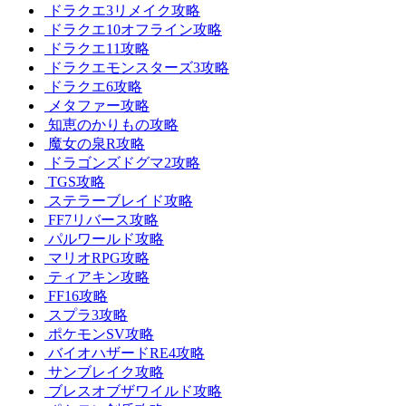
ドラクエ3リメイク攻略
ドラクエ10オフライン攻略
ドラクエ11攻略
ドラクエモンスターズ3攻略
ドラクエ6攻略
メタファー攻略
知恵のかりもの攻略
魔女の泉R攻略
ドラゴンズドグマ2攻略
TGS攻略
ステラーブレイド攻略
FF7リバース攻略
パルワールド攻略
マリオRPG攻略
ティアキン攻略
FF16攻略
スプラ3攻略
ポケモンSV攻略
バイオハザードRE4攻略
サンブレイク攻略
ブレスオブザワイルド攻略