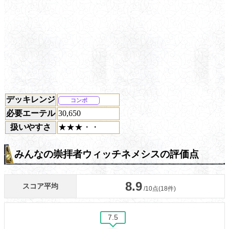
デッキレンジ
コンボ
必要エーテル
30,650
扱いやすさ
★★★・・
みんなの崇拝者ウィッチネメシスの評価点