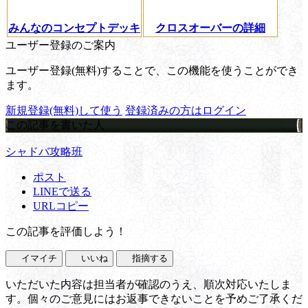
みんなのコンセプトデッキ
クロスオーバーの詳細
ユーザー登録のご案内
ユーザー登録(無料)することで、この機能を使うことができ
ます。
新規登録(無料)して使う
登録済みの方はログイン
この記事を書いた人
シャドバ攻略班
ポスト
LINEで送る
URLコピー
この記事を評価しよう！
イマイチ
いいね
指摘する
いただいた内容は担当者が確認のうえ、順次対応いたしま
す。個々のご意見にはお返事できないことを予めご了承くだ