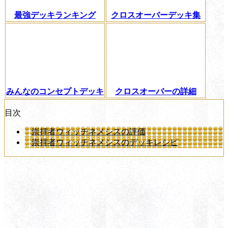
最強デッキランキング
クロスオーバーデッキ集
みんなのコンセプトデッキ
クロスオーバーの詳細
目次
崇拝者ウィッチネメシスの評価
崇拝者ウィッチネメシスのデッキレシピ