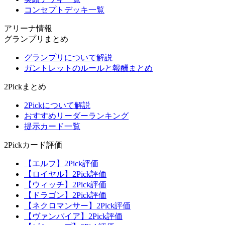
コンセプトデッキ一覧
アリーナ情報
グランプリまとめ
グランプリについて解説
ガントレットのルールと報酬まとめ
2Pickまとめ
2Pickについて解説
おすすめリーダーランキング
提示カード一覧
2Pickカード評価
【エルフ】2Pick評価
【ロイヤル】2Pick評価
【ウィッチ】2Pick評価
【ドラゴン】2Pick評価
【ネクロマンサー】2Pick評価
【ヴァンパイア】2Pick評価