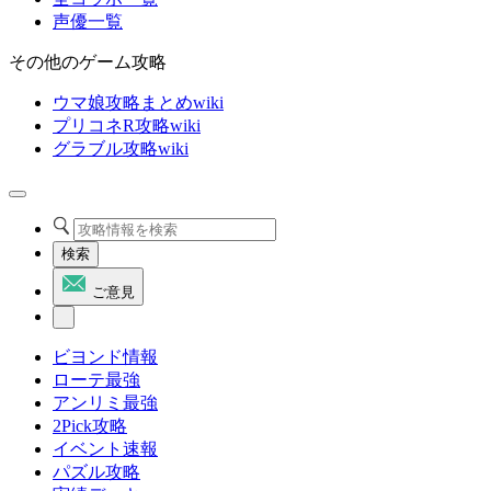
声優一覧
その他のゲーム攻略
ウマ娘攻略まとめwiki
プリコネR攻略wiki
グラブル攻略wiki
検索
ご意見
ビヨンド情報
ローテ最強
アンリミ最強
2Pick攻略
イベント速報
パズル攻略