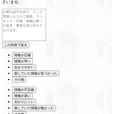
さいませ。
情報が正確
情報が早い
分かりやすい
探していた情報が見つかった
その他
情報が不正確
情報が遅い
分かりにくい
探していた情報が無かった