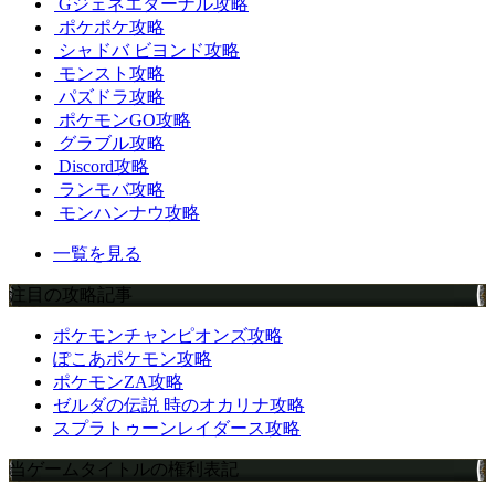
Gジェネエターナル攻略
ポケポケ攻略
シャドバ ビヨンド攻略
モンスト攻略
パズドラ攻略
ポケモンGO攻略
グラブル攻略
Discord攻略
ランモバ攻略
モンハンナウ攻略
一覧を見る
注目の攻略記事
ポケモンチャンピオンズ攻略
ぽこあポケモン攻略
ポケモンZA攻略
ゼルダの伝説 時のオカリナ攻略
スプラトゥーンレイダース攻略
当ゲームタイトルの権利表記