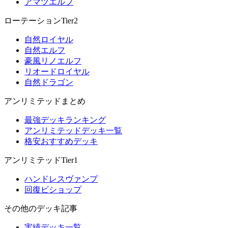
アマツエルフ
ローテーションTier2
自然ロイヤル
自然エルフ
豪風リノエルフ
リオードロイヤル
自然ドラゴン
アンリミテッドまとめ
最強デッキランキング
アンリミテッドデッキ一覧
格安おすすめデッキ
アンリミテッドTier1
ハンドレスヴァンプ
回復ビショップ
その他のデッキ記事
実績デッキ一覧