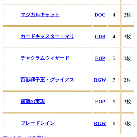
マジカルキャット
DOC
4
2枚
カードキャスター・マリ
CDB
4
3枚
チャクラムウィザード
EOP
5
3枚
百獣獅子王・グライアス
RGW
7
3枚
願望の実現
EOP
9
3枚
ブレードレイン
RGW
9
3枚