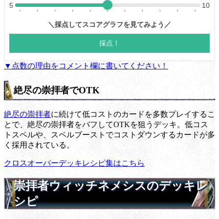
▼点数の理由をコメント欄に書いてください！
絶尽の崇拝者でOTK
絶尽の崇拝者
に続けて低コストのカードを多数プレイするこ
とで、絶尽の崇拝者をバフしてOTKを狙うデッキ。低コス
トスペルや、スペルブーストでコストダウンするカードが多
く採用されている。
クロスオーバーデッキレシピ集はこちら
崇拝者ウィッチネメシスのデッキレ
シピ