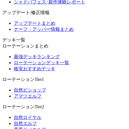
シャドバフェス･新作体験レポート
アップデート/修正情報
アップデートまとめ
ナーフ・アッパー情報まとめ
デッキ一覧
ローテーションまとめ
最強デッキランキング
ローテーションデッキ一覧
格安おすすめデッキ
ローテーションTier1
自然ビショップ
アマツエルフ
ローテーションTier2
自然ロイヤル
自然エルフ