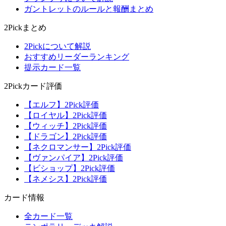
ガントレットのルールと報酬まとめ
2Pickまとめ
2Pickについて解説
おすすめリーダーランキング
提示カード一覧
2Pickカード評価
【エルフ】2Pick評価
【ロイヤル】2Pick評価
【ウィッチ】2Pick評価
【ドラゴン】2Pick評価
【ネクロマンサー】2Pick評価
【ヴァンパイア】2Pick評価
【ビショップ】2Pick評価
【ネメシス】2Pick評価
カード情報
全カード一覧