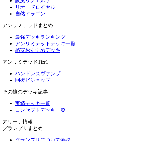
豪風リノエルフ
リオードロイヤル
自然ドラゴン
アンリミテッドまとめ
最強デッキランキング
アンリミテッドデッキ一覧
格安おすすめデッキ
アンリミテッドTier1
ハンドレスヴァンプ
回復ビショップ
その他のデッキ記事
実績デッキ一覧
コンセプトデッキ一覧
アリーナ情報
グランプリまとめ
グランプリについて解説