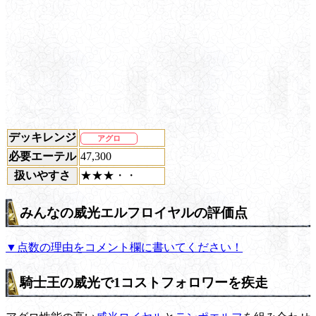
デッキレンジ
アグロ
必要エーテル
47,300
扱いやすさ
★★★・・
みんなの威光エルフロイヤルの評価点
▼点数の理由をコメント欄に書いてください！
騎士王の威光で1コストフォロワーを疾走