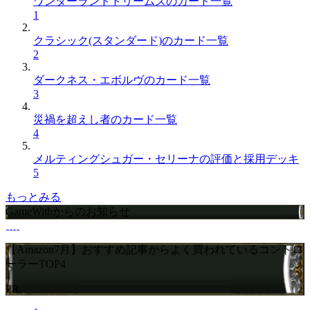
ワンダーランドドリームズのカード一覧
1
クラシック(スタンダード)のカード一覧
2
ダークネス・エボルヴのカード一覧
3
災禍を超えし者のカード一覧
4
メルティングシュガー・セリーナの評価と採用デッキ
5
もっとみる
GameWithからのお知らせ
【Amazon7月】おすすめ記事からよく買われているコントロ
ーラーTOP4
PR