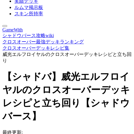
実績デッキ
ルムマ掲示板
スキン所持率
GameWith
シャドウバース攻略wiki
クロスオーバー最強デッキランキング
クロスオーバーデッキレシピ集
威光エルフロイヤルのクロスオーバーデッキレシピと立ち回
り
【シャドバ】威光エルフロイ
ヤルのクロスオーバーデッキ
レシピと立ち回り【シャドウ
バース】
最終更新: