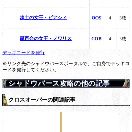
凍土の女王・ピアシィ
OOS
4
3枚
黒百合の女王・ノワリス
CDB
4
3枚
デッキコードを発行
※リンク先のシャドウバースポータルで、ご自身でデッキコ
ードを発行してください。
シャドウバース攻略の他の記事
クロスオーバーの関連記事