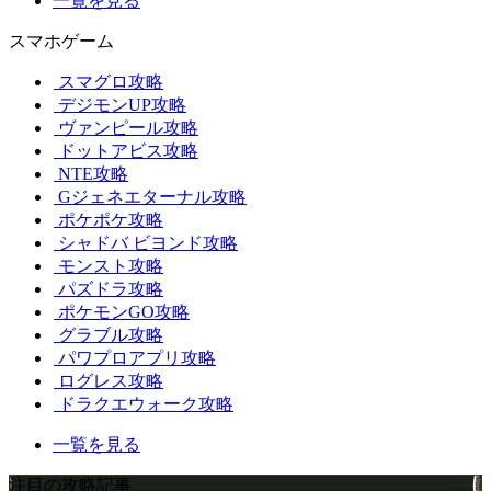
一覧を見る
スマホゲーム
スマグロ攻略
デジモンUP攻略
ヴァンピール攻略
ドットアビス攻略
NTE攻略
Gジェネエターナル攻略
ポケポケ攻略
シャドバ ビヨンド攻略
モンスト攻略
パズドラ攻略
ポケモンGO攻略
グラブル攻略
パワプロアプリ攻略
ログレス攻略
ドラクエウォーク攻略
一覧を見る
注目の攻略記事