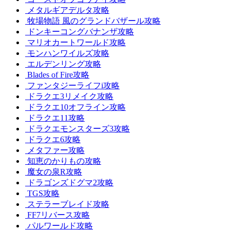
メタルギアデルタ攻略
牧場物語 風のグランドバザール攻略
ドンキーコングバナンザ攻略
マリオカートワールド攻略
モンハンワイルズ攻略
エルデンリング攻略
Blades of Fire攻略
ファンタジーライフi攻略
ドラクエ3リメイク攻略
ドラクエ10オフライン攻略
ドラクエ11攻略
ドラクエモンスターズ3攻略
ドラクエ6攻略
メタファー攻略
知恵のかりもの攻略
魔女の泉R攻略
ドラゴンズドグマ2攻略
TGS攻略
ステラーブレイド攻略
FF7リバース攻略
パルワールド攻略