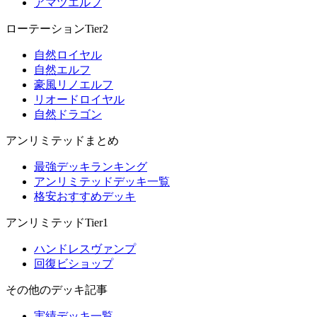
アマツエルフ
ローテーションTier2
自然ロイヤル
自然エルフ
豪風リノエルフ
リオードロイヤル
自然ドラゴン
アンリミテッドまとめ
最強デッキランキング
アンリミテッドデッキ一覧
格安おすすめデッキ
アンリミテッドTier1
ハンドレスヴァンプ
回復ビショップ
その他のデッキ記事
実績デッキ一覧