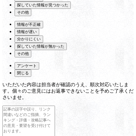
探していた情報が見つかった
その他
情報が不正確
情報が遅い
分かりにくい
探していた情報が無かった
その他
アンケート
閉じる
いただいた内容は担当者が確認のうえ、順次対応いたしま
す。個々のご意見にはお返事できないことを予めご了承くだ
さいませ。