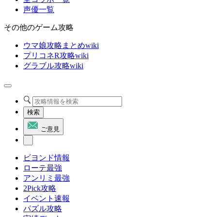
声優一覧
その他のゲーム攻略
ウマ娘攻略まとめwiki
プリコネR攻略wiki
グラブル攻略wiki
検索
ご意見
ビヨンド情報
ローテ最強
アンリミ最強
2Pick攻略
イベント速報
パズル攻略