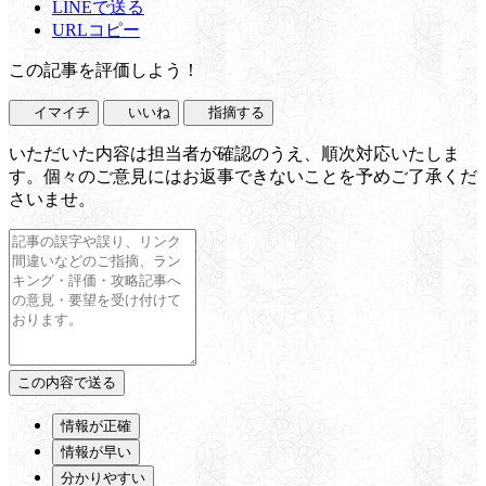
LINEで送る
URLコピー
この記事を評価しよう！
イマイチ
いいね
指摘する
いただいた内容は担当者が確認のうえ、順次対応いたしま
す。個々のご意見にはお返事できないことを予めご了承くだ
さいませ。
情報が正確
情報が早い
分かりやすい