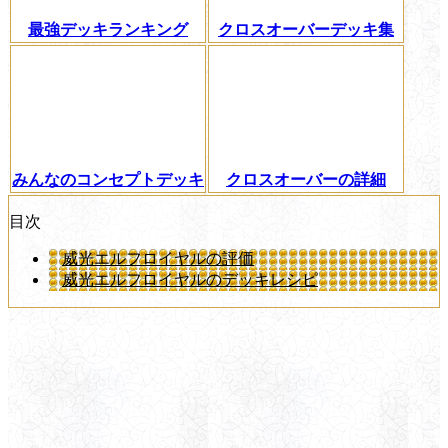
最強デッキランキング
クロスオーバーデッキ集
みんなのコンセプトデッキ
クロスオーバーの詳細
目次
威光エルフロイヤルの評価
威光エルフロイヤルのデッキレシピ