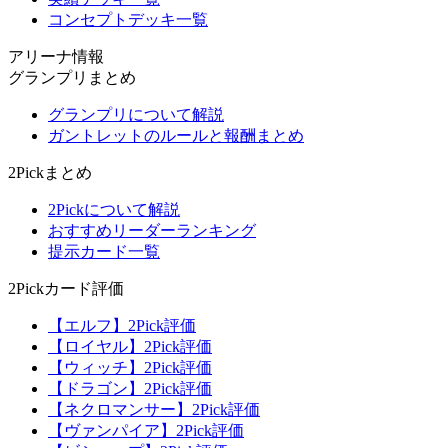
コンセプトデッキ一覧
アリーナ情報
グランプリまとめ
グランプリについて解説
ガントレットのルールと報酬まとめ
2Pickまとめ
2Pickについて解説
おすすめリーダーランキング
提示カード一覧
2Pickカード評価
【エルフ】2Pick評価
【ロイヤル】2Pick評価
【ウィッチ】2Pick評価
【ドラゴン】2Pick評価
【ネクロマンサー】2Pick評価
【ヴァンパイア】2Pick評価