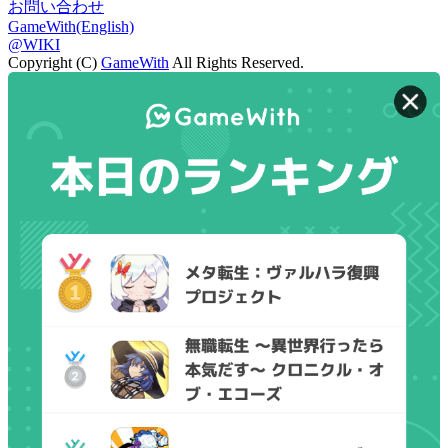
お問い合わせ
GameWith(English)
@WIKI
Copyright (C)
GameWith
All Rights Reserved.