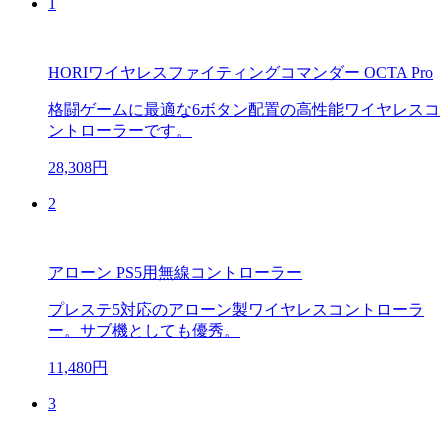
1
HORIワイヤレスファイティングコマンダー OCTA Pro
格闘ゲームに最適な6ボタン配置の高性能ワイヤレスコ
ントローラーです。
28,308円
2
アローン PS5用無線コントローラー
プレステ5対応のアローン製ワイヤレスコントローラ
ー。サブ機としても優秀。
11,480円
3