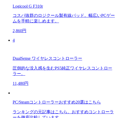
Logicool G F310r
コスパ抜群のロジクール製有線パッド。幅広いPCゲー
ムを手軽に楽しめます。
2,860円
4
DualSense ワイヤレスコントローラー
圧倒的な没入感を生むPS5純正ワイヤレスコントロー
ラー。
11,480円
PC/Steamコントローラーおすすめ20選はこちら
ランキングの元記事はこちら。おすすめコントローラ
ーを徹底比較しています