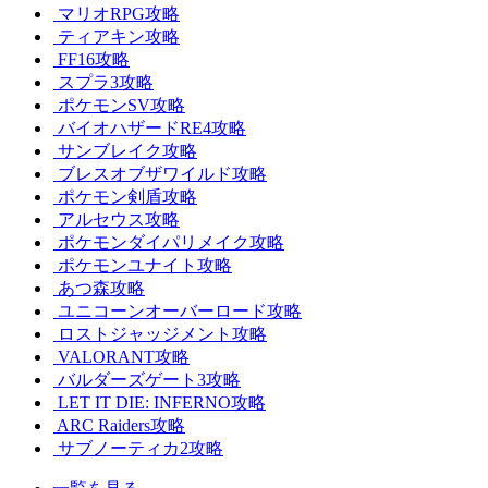
マリオRPG攻略
ティアキン攻略
FF16攻略
スプラ3攻略
ポケモンSV攻略
バイオハザードRE4攻略
サンブレイク攻略
ブレスオブザワイルド攻略
ポケモン剣盾攻略
アルセウス攻略
ポケモンダイパリメイク攻略
ポケモンユナイト攻略
あつ森攻略
ユニコーンオーバーロード攻略
ロストジャッジメント攻略
VALORANT攻略
バルダーズゲート3攻略
LET IT DIE: INFERNO攻略
ARC Raiders攻略
サブノーティカ2攻略