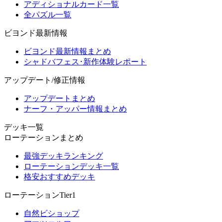
アディショナルカード一覧
全パズル一覧
ビヨンド最新情報
ビヨンド最新情報まとめ
シャドバフェス･新作体験レポート
アップデート/修正情報
アップデートまとめ
ナーフ・アッパー情報まとめ
デッキ一覧
ローテーションまとめ
最強デッキランキング
ローテーションデッキ一覧
格安おすすめデッキ
ローテーションTier1
自然ビショップ