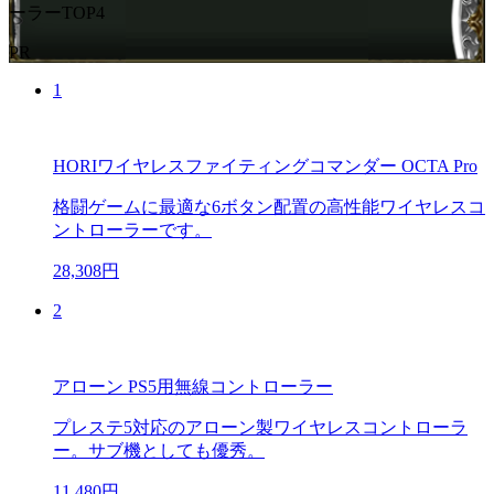
ーラーTOP4
PR
1
HORIワイヤレスファイティングコマンダー OCTA Pro
格闘ゲームに最適な6ボタン配置の高性能ワイヤレスコ
ントローラーです。
28,308円
2
アローン PS5用無線コントローラー
プレステ5対応のアローン製ワイヤレスコントローラ
ー。サブ機としても優秀。
11,480円