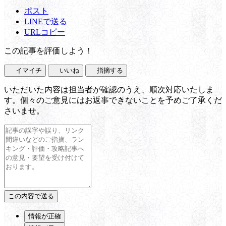
ポスト
LINEで送る
URLコピー
この記事を評価しよう！
イマイチ
いいね
指摘する
いただいた内容は担当者が確認のうえ、順次対応いたしま
す。個々のご意見にはお返事できないことを予めご了承くだ
さいませ。
情報が正確