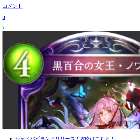
コメント
0
シャドバビヨンドリリース！攻略はこちら！