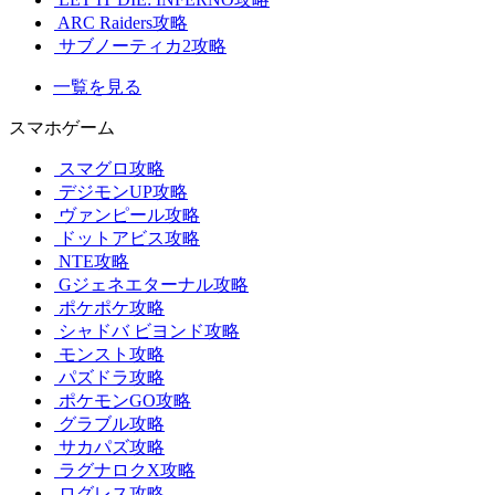
ARC Raiders攻略
サブノーティカ2攻略
一覧を見る
スマホゲーム
スマグロ攻略
デジモンUP攻略
ヴァンピール攻略
ドットアビス攻略
NTE攻略
Gジェネエターナル攻略
ポケポケ攻略
シャドバ ビヨンド攻略
モンスト攻略
パズドラ攻略
ポケモンGO攻略
グラブル攻略
サカパズ攻略
ラグナロクX攻略
ログレス攻略