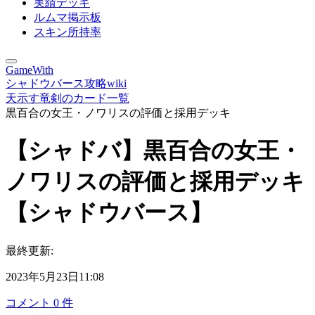
実績デッキ
ルムマ掲示板
スキン所持率
GameWith
シャドウバース攻略wiki
天示す竜剣のカード一覧
黒百合の女王・ノワリスの評価と採用デッキ
【シャドバ】黒百合の女王・
ノワリスの評価と採用デッキ
【シャドウバース】
最終更新:
2023年5月23日11:08
コメント
0
件