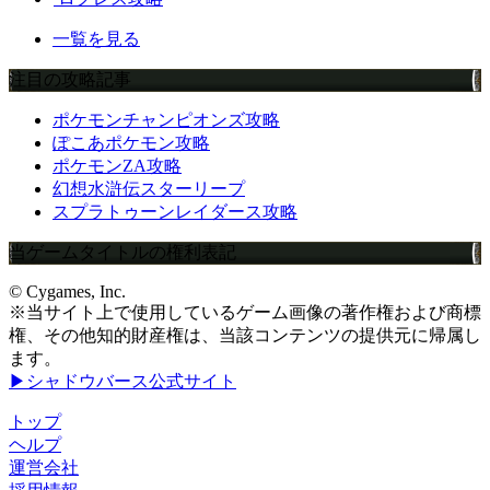
一覧を見る
注目の攻略記事
ポケモンチャンピオンズ攻略
ぽこあポケモン攻略
ポケモンZA攻略
幻想水滸伝スターリープ
スプラトゥーンレイダース攻略
当ゲームタイトルの権利表記
© Cygames, Inc.
※当サイト上で使用しているゲーム画像の著作権および商標
権、その他知的財産権は、当該コンテンツの提供元に帰属し
ます。
▶シャドウバース公式サイト
トップ
ヘルプ
運営会社