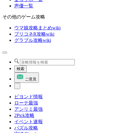
声優一覧
その他のゲーム攻略
ウマ娘攻略まとめwiki
プリコネR攻略wiki
グラブル攻略wiki
検索
ご意見
ビヨンド情報
ローテ最強
アンリミ最強
2Pick攻略
イベント速報
パズル攻略