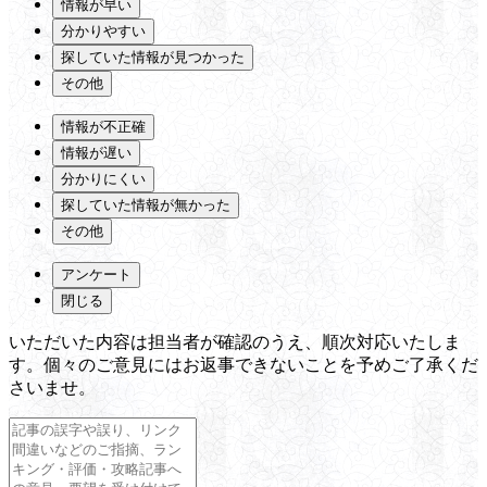
情報が早い
分かりやすい
探していた情報が見つかった
その他
情報が不正確
情報が遅い
分かりにくい
探していた情報が無かった
その他
アンケート
閉じる
いただいた内容は担当者が確認のうえ、順次対応いたしま
す。個々のご意見にはお返事できないことを予めご了承くだ
さいませ。