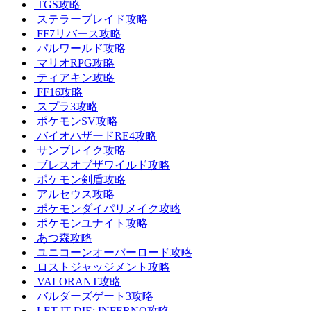
TGS攻略
ステラーブレイド攻略
FF7リバース攻略
パルワールド攻略
マリオRPG攻略
ティアキン攻略
FF16攻略
スプラ3攻略
ポケモンSV攻略
バイオハザードRE4攻略
サンブレイク攻略
ブレスオブザワイルド攻略
ポケモン剣盾攻略
アルセウス攻略
ポケモンダイパリメイク攻略
ポケモンユナイト攻略
あつ森攻略
ユニコーンオーバーロード攻略
ロストジャッジメント攻略
VALORANT攻略
バルダーズゲート3攻略
LET IT DIE: INFERNO攻略