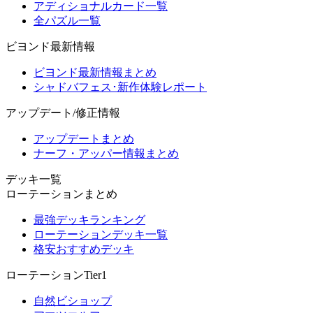
アディショナルカード一覧
全パズル一覧
ビヨンド最新情報
ビヨンド最新情報まとめ
シャドバフェス･新作体験レポート
アップデート/修正情報
アップデートまとめ
ナーフ・アッパー情報まとめ
デッキ一覧
ローテーションまとめ
最強デッキランキング
ローテーションデッキ一覧
格安おすすめデッキ
ローテーションTier1
自然ビショップ