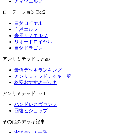
アマツエルフ
ローテーションTier2
自然ロイヤル
自然エルフ
豪風リノエルフ
リオードロイヤル
自然ドラゴン
アンリミテッドまとめ
最強デッキランキング
アンリミテッドデッキ一覧
格安おすすめデッキ
アンリミテッドTier1
ハンドレスヴァンプ
回復ビショップ
その他のデッキ記事
実績デッキ一覧