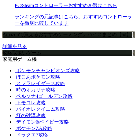
PC/Steamコントローラーおすすめ20選はこちら
ランキングの元記事はこちら。おすすめコントローラ
ーを徹底比較しています
Amazonで買えるおすすめゲーミングデバイスまとめ【ad】
詳細を見る
攻略取扱いゲーム
家庭用ゲーム機
ポケモンチャンピオンズ攻略
ぽこあポケモン攻略
スプラレイダース攻略
時のオカリナ攻略
ペルソナ4ゴールデン攻略
トモコレ攻略
バイオレクイエム攻略
紅の砂漠攻略
デイモン&ベイビー攻略
ポケモンZA攻略
ドラクエ7攻略