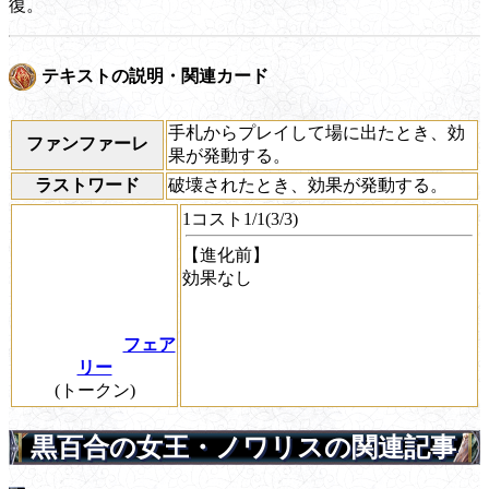
復。
テキストの説明・関連カード
手札からプレイして場に出たとき、効
ファンファーレ
果が発動する。
ラストワード
破壊されたとき、効果が発動する。
1コスト1/1(3/3)
【進化前】
効果なし
フェア
リー
(トークン)
黒百合の女王・ノワリスの関連記事