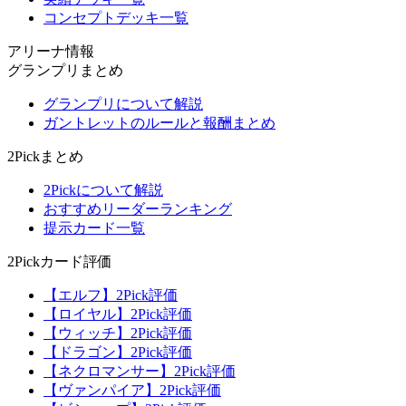
コンセプトデッキ一覧
アリーナ情報
グランプリまとめ
グランプリについて解説
ガントレットのルールと報酬まとめ
2Pickまとめ
2Pickについて解説
おすすめリーダーランキング
提示カード一覧
2Pickカード評価
【エルフ】2Pick評価
【ロイヤル】2Pick評価
【ウィッチ】2Pick評価
【ドラゴン】2Pick評価
【ネクロマンサー】2Pick評価
【ヴァンパイア】2Pick評価