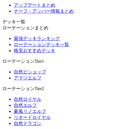
アップデートまとめ
ナーフ・アッパー情報まとめ
デッキ一覧
ローテーションまとめ
最強デッキランキング
ローテーションデッキ一覧
格安おすすめデッキ
ローテーションTier1
自然ビショップ
アマツエルフ
ローテーションTier2
自然ロイヤル
自然エルフ
豪風リノエルフ
リオードロイヤル
自然ドラゴン