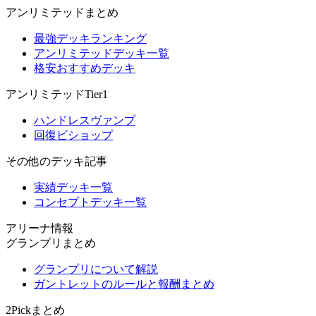
アンリミテッドまとめ
最強デッキランキング
アンリミテッドデッキ一覧
格安おすすめデッキ
アンリミテッドTier1
ハンドレスヴァンプ
回復ビショップ
その他のデッキ記事
実績デッキ一覧
コンセプトデッキ一覧
アリーナ情報
グランプリまとめ
グランプリについて解説
ガントレットのルールと報酬まとめ
2Pickまとめ