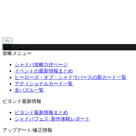
攻略 メニュー
攻略メニュー
シャドバ攻略TOPページ
イベントの最新情報まとめ
ヒーローズ・オブ・シャドウバースの新カード一覧
アディショナルカード一覧
全パズル一覧
ビヨンド最新情報
ビヨンド最新情報まとめ
シャドバフェス･新作体験レポート
アップデート/修正情報