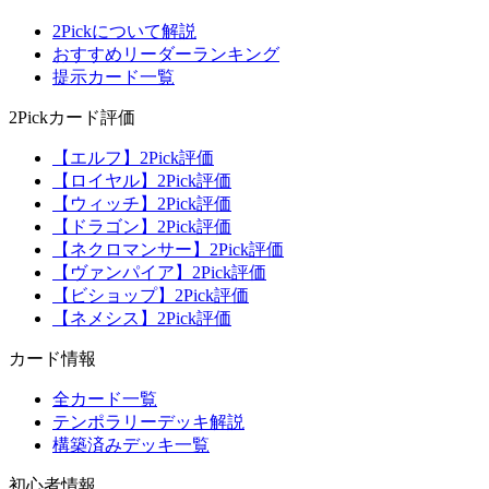
2Pickについて解説
おすすめリーダーランキング
提示カード一覧
2Pickカード評価
【エルフ】2Pick評価
【ロイヤル】2Pick評価
【ウィッチ】2Pick評価
【ドラゴン】2Pick評価
【ネクロマンサー】2Pick評価
【ヴァンパイア】2Pick評価
【ビショップ】2Pick評価
【ネメシス】2Pick評価
カード情報
全カード一覧
テンポラリーデッキ解説
構築済みデッキ一覧
初心者情報