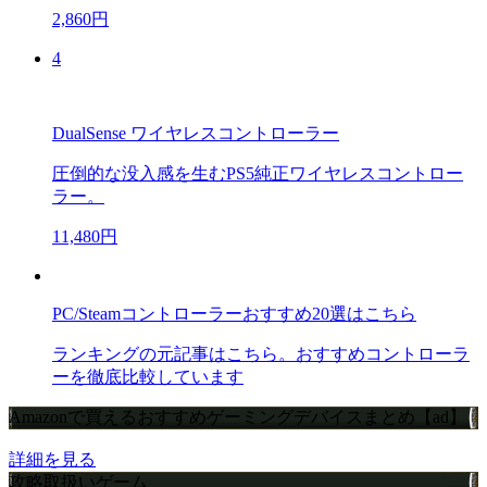
2,860円
4
DualSense ワイヤレスコントローラー
圧倒的な没入感を生むPS5純正ワイヤレスコントロー
ラー。
11,480円
PC/Steamコントローラーおすすめ20選はこちら
ランキングの元記事はこちら。おすすめコントローラ
ーを徹底比較しています
Amazonで買えるおすすめゲーミングデバイスまとめ【ad】
詳細を見る
攻略取扱いゲーム