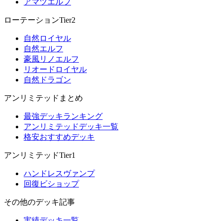
アマツエルフ
ローテーションTier2
自然ロイヤル
自然エルフ
豪風リノエルフ
リオードロイヤル
自然ドラゴン
アンリミテッドまとめ
最強デッキランキング
アンリミテッドデッキ一覧
格安おすすめデッキ
アンリミテッドTier1
ハンドレスヴァンプ
回復ビショップ
その他のデッキ記事
実績デッキ一覧