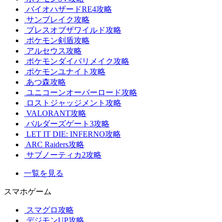
バイオハザードRE4攻略
サンブレイク攻略
ブレスオブザワイルド攻略
ポケモン剣盾攻略
アルセウス攻略
ポケモンダイパリメイク攻略
ポケモンユナイト攻略
あつ森攻略
ユニコーンオーバーロード攻略
ロストジャッジメント攻略
VALORANT攻略
バルダーズゲート3攻略
LET IT DIE: INFERNO攻略
ARC Raiders攻略
サブノーティカ2攻略
一覧を見る
スマホゲーム
スマグロ攻略
デジモンUP攻略