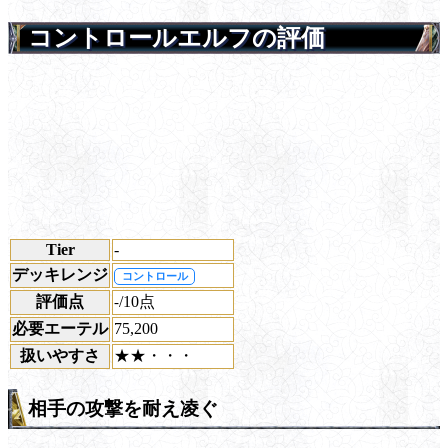
コントロールエルフの評価
Tier
-
デッキレンジ
コントロール
評価点
/10点
-
必要エーテル
75,200
扱いやすさ
★★・・・
相手の攻撃を耐え凌ぐ