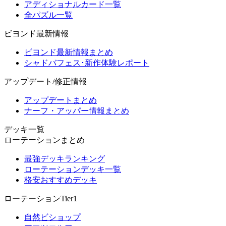
アディショナルカード一覧
全パズル一覧
ビヨンド最新情報
ビヨンド最新情報まとめ
シャドバフェス･新作体験レポート
アップデート/修正情報
アップデートまとめ
ナーフ・アッパー情報まとめ
デッキ一覧
ローテーションまとめ
最強デッキランキング
ローテーションデッキ一覧
格安おすすめデッキ
ローテーションTier1
自然ビショップ