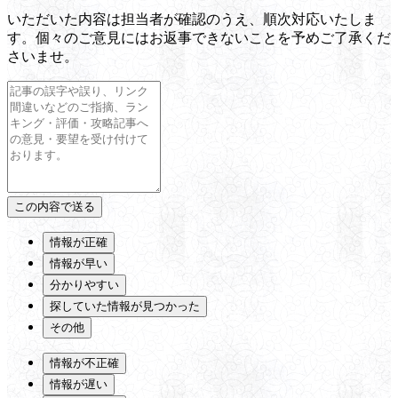
いただいた内容は担当者が確認のうえ、順次対応いたしま
す。個々のご意見にはお返事できないことを予めご了承くだ
さいませ。
情報が正確
情報が早い
分かりやすい
探していた情報が見つかった
その他
情報が不正確
情報が遅い