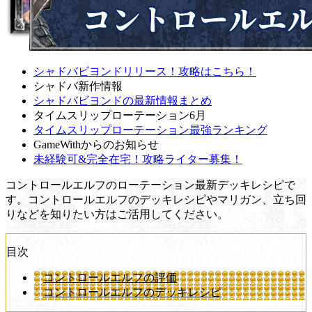
シャドバビヨンドリリース！攻略はこちら！
シャドバ新作情報
シャドバビヨンドの最新情報まとめ
タイムスリップローテーション6月
タイムスリップローテーション最強ランキング
GameWithからのお知らせ
未経験可&完全在宅！攻略ライター募集！
コントロールエルフのローテーション最新デッキレシピで
す。コントロールエルフのデッキレシピやマリガン、立ち回
りなどを知りたい方はご活用してください。
目次
コントロールエルフの評価
コントロールエルフのデッキレシピ