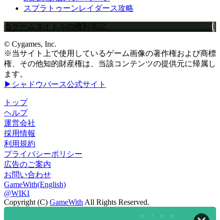
スプラトゥーンレイダース攻略
当ゲームタイトルの権利表記
© Cygames, Inc.
※当サイト上で使用しているゲーム画像の著作権および商標
権、その他知的財産権は、当該コンテンツの提供元に帰属し
ます。
▶シャドウバース公式サイト
トップ
ヘルプ
運営会社
採用情報
利用規約
プライバシーポリシー
広告のご案内
お問い合わせ
GameWith(English)
@WIKI
Copyright (C)
GameWith
All Rights Reserved.