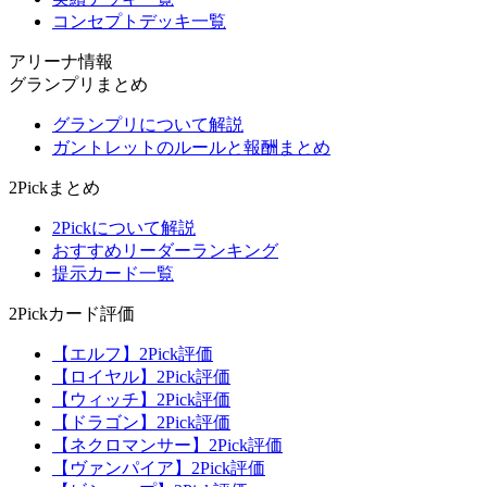
コンセプトデッキ一覧
アリーナ情報
グランプリまとめ
グランプリについて解説
ガントレットのルールと報酬まとめ
2Pickまとめ
2Pickについて解説
おすすめリーダーランキング
提示カード一覧
2Pickカード評価
【エルフ】2Pick評価
【ロイヤル】2Pick評価
【ウィッチ】2Pick評価
【ドラゴン】2Pick評価
【ネクロマンサー】2Pick評価
【ヴァンパイア】2Pick評価