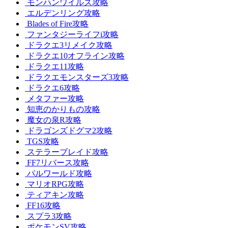
モンハンワイルズ攻略
エルデンリング攻略
Blades of Fire攻略
ファンタジーライフi攻略
ドラクエ3リメイク攻略
ドラクエ10オフライン攻略
ドラクエ11攻略
ドラクエモンスターズ3攻略
ドラクエ6攻略
メタファー攻略
知恵のかりもの攻略
魔女の泉R攻略
ドラゴンズドグマ2攻略
TGS攻略
ステラーブレイド攻略
FF7リバース攻略
パルワールド攻略
マリオRPG攻略
ティアキン攻略
FF16攻略
スプラ3攻略
ポケモンSV攻略