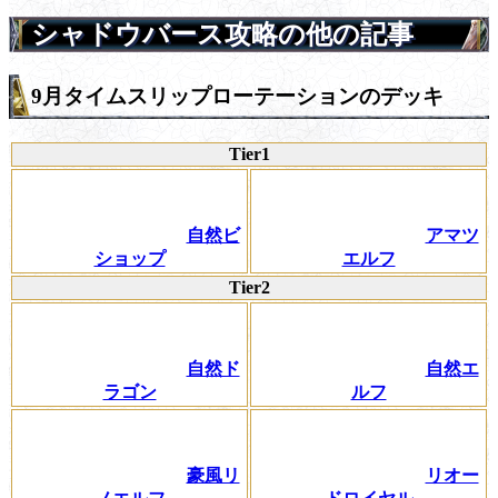
シャドウバース攻略の他の記事
9月タイムスリップローテーションのデッキ
Tier1
自然ビ
アマツ
ショップ
エルフ
Tier2
自然ド
自然エ
ラゴン
ルフ
豪風リ
リオー