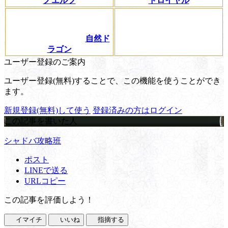
ノエルフ
ドロイヤル
自然ド
ラゴン
ユーザー登録のご案内
ユーザー登録(無料)することで、この機能を使うことができ
ます。
新規登録(無料)して使う
登録済みの方はログイン
この記事を書いた人
シャドバ攻略班
ポスト
LINEで送る
URLコピー
この記事を評価しよう！
イマイチ
いいね
指摘する