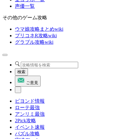
声優一覧
その他のゲーム攻略
ウマ娘攻略まとめwiki
プリコネR攻略wiki
グラブル攻略wiki
検索
ご意見
ビヨンド情報
ローテ最強
アンリミ最強
2Pick攻略
イベント速報
パズル攻略