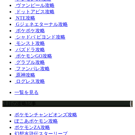
ヴァンピール攻略
ドットアビス攻略
NTE攻略
Gジェネエターナル攻略
ポケポケ攻略
シャドバ ビヨンド攻略
モンスト攻略
パズドラ攻略
ポケモンGO攻略
グラブル攻略
ファンパレ攻略
原神攻略
ログレス攻略
一覧を見る
注目の攻略記事
ポケモンチャンピオンズ攻略
ぽこあポケモン攻略
ポケモンZA攻略
幻想水滸伝スターリープ