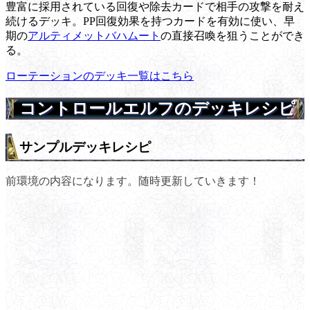
豊富に採用されている回復や除去カードで相手の攻撃を耐え
続けるデッキ。PP回復効果を持つカードを有効に使い、早
期の
アルティメットバハムート
の直接召喚を狙うことができ
る。
ローテーションのデッキ一覧はこちら
コントロールエルフのデッキレシピ
サンプルデッキレシピ
前環境の内容になります。随時更新していきます！