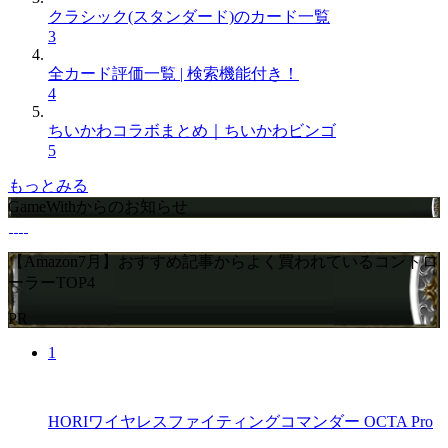
クラシック(スタンダード)のカード一覧
3
全カード評価一覧 | 検索機能付き！
4
ちいかわコラボまとめ｜ちいかわビンゴ
5
もっとみる
GameWithからのお知らせ
【Amazon7月】おすすめ記事からよく買われているコントロ
ーラーTOP4
PR
1
HORIワイヤレスファイティングコマンダー OCTA Pro