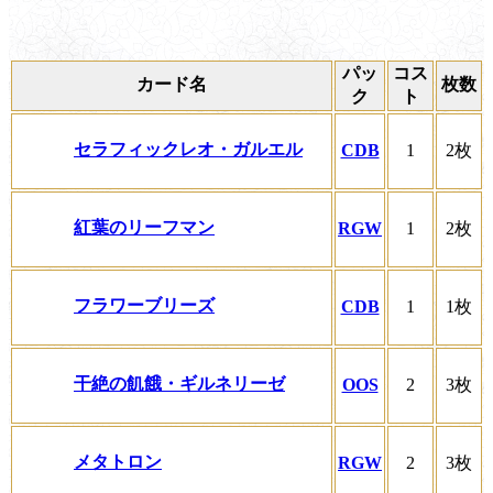
パッ
コス
カード名
枚数
ク
ト
セラフィックレオ・ガルエル
CDB
1
2枚
紅葉のリーフマン
RGW
1
2枚
フラワーブリーズ
CDB
1
1枚
干絶の飢餓・ギルネリーゼ
OOS
2
3枚
メタトロン
RGW
2
3枚