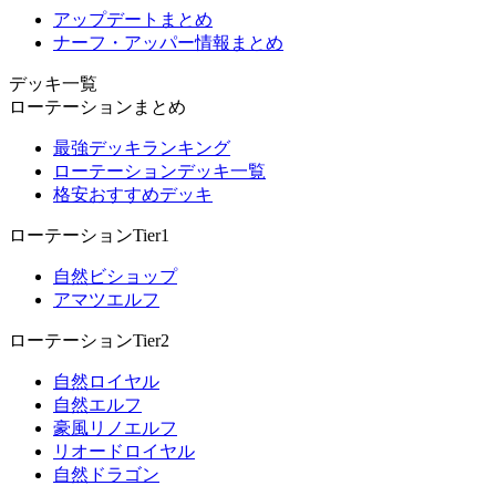
アップデートまとめ
ナーフ・アッパー情報まとめ
デッキ一覧
ローテーションまとめ
最強デッキランキング
ローテーションデッキ一覧
格安おすすめデッキ
ローテーションTier1
自然ビショップ
アマツエルフ
ローテーションTier2
自然ロイヤル
自然エルフ
豪風リノエルフ
リオードロイヤル
自然ドラゴン