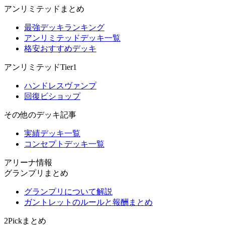
アンリミテッドまとめ
最強デッキランキング
アンリミテッドデッキ一覧
格安おすすめデッキ
アンリミテッドTier1
ハンドレスヴァンプ
回復ビショップ
その他のデッキ記事
実績デッキ一覧
コンセプトデッキ一覧
アリーナ情報
グランプリまとめ
グランプリについて解説
ガントレットのルールと報酬まとめ
2Pickまとめ