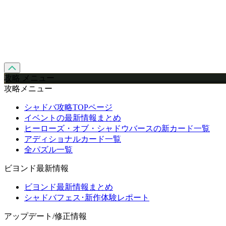
攻略 メニュー
攻略メニュー
シャドバ攻略TOPページ
イベントの最新情報まとめ
ヒーローズ・オブ・シャドウバースの新カード一覧
アディショナルカード一覧
全パズル一覧
ビヨンド最新情報
ビヨンド最新情報まとめ
シャドバフェス･新作体験レポート
アップデート/修正情報