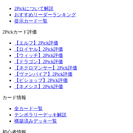
2Pickについて解説
おすすめリーダーランキング
提示カード一覧
2Pickカード評価
【エルフ】2Pick評価
【ロイヤル】2Pick評価
【ウィッチ】2Pick評価
【ドラゴン】2Pick評価
【ネクロマンサー】2Pick評価
【ヴァンパイア】2Pick評価
【ビショップ】2Pick評価
【ネメシス】2Pick評価
カード情報
全カード一覧
テンポラリーデッキ解説
構築済みデッキ一覧
初心者情報