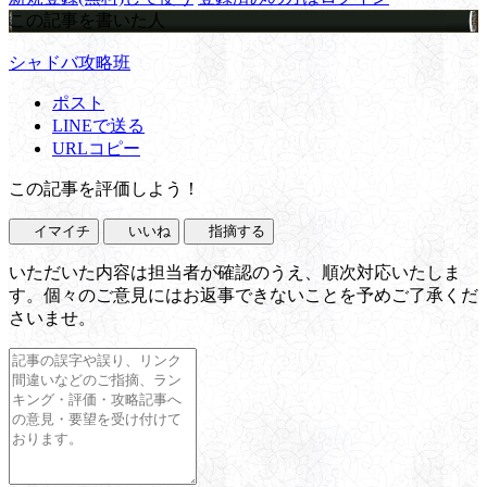
この記事を書いた人
シャドバ攻略班
ポスト
LINEで送る
URLコピー
この記事を評価しよう！
イマイチ
いいね
指摘する
いただいた内容は担当者が確認のうえ、順次対応いたしま
す。個々のご意見にはお返事できないことを予めご了承くだ
さいませ。