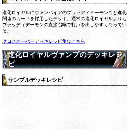
進化ロイヤルにヴァンパイアのブラッディデーモンなど進化
関連のカードを採用したデッキ。通常の進化ロイヤルよりも
ブラッディデーモンの直接召喚で打点を出しやすくなってい
る。
クロスオーバーデッキレシピ集はこちら
進化ロイヤルヴァンプのデッキレシ
ピ
サンプルデッキレシピ