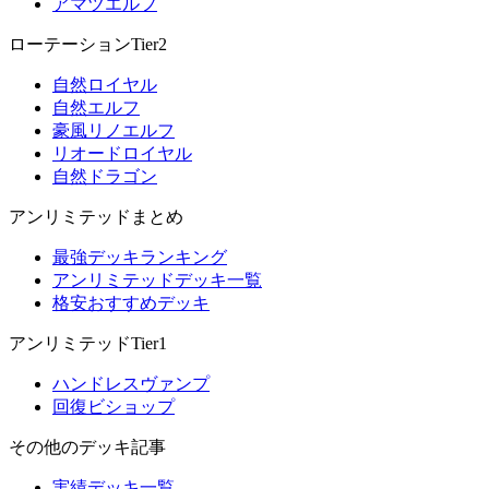
アマツエルフ
ローテーションTier2
自然ロイヤル
自然エルフ
豪風リノエルフ
リオードロイヤル
自然ドラゴン
アンリミテッドまとめ
最強デッキランキング
アンリミテッドデッキ一覧
格安おすすめデッキ
アンリミテッドTier1
ハンドレスヴァンプ
回復ビショップ
その他のデッキ記事
実績デッキ一覧