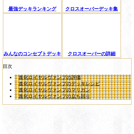
最強デッキランキング
クロスオーバーデッキ集
みんなのコンセプトデッキ
クロスオーバーの詳細
目次
進化ロイヤルヴァンプの評価
進化ロイヤルヴァンプのデッキレシピ
進化ロイヤルヴァンプのマリガン
進化ロイヤルヴァンプの立ち回り