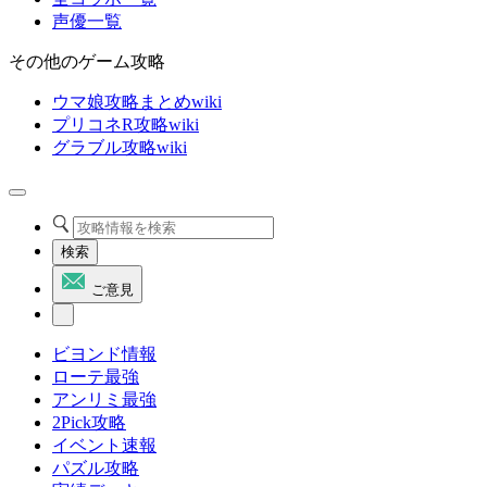
声優一覧
その他のゲーム攻略
ウマ娘攻略まとめwiki
プリコネR攻略wiki
グラブル攻略wiki
検索
ご意見
ビヨンド情報
ローテ最強
アンリミ最強
2Pick攻略
イベント速報
パズル攻略