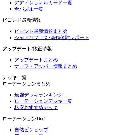
アディショナルカード一覧
全パズル一覧
ビヨンド最新情報
ビヨンド最新情報まとめ
シャドバフェス･新作体験レポート
アップデート/修正情報
アップデートまとめ
ナーフ・アッパー情報まとめ
デッキ一覧
ローテーションまとめ
最強デッキランキング
ローテーションデッキ一覧
格安おすすめデッキ
ローテーションTier1
自然ビショップ