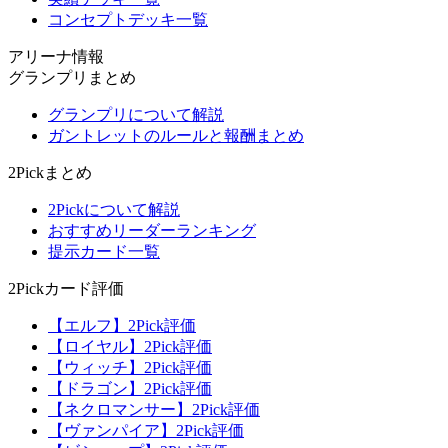
コンセプトデッキ一覧
アリーナ情報
グランプリまとめ
グランプリについて解説
ガントレットのルールと報酬まとめ
2Pickまとめ
2Pickについて解説
おすすめリーダーランキング
提示カード一覧
2Pickカード評価
【エルフ】2Pick評価
【ロイヤル】2Pick評価
【ウィッチ】2Pick評価
【ドラゴン】2Pick評価
【ネクロマンサー】2Pick評価
【ヴァンパイア】2Pick評価