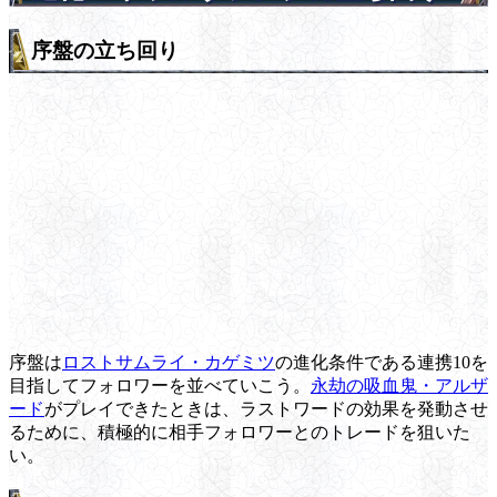
序盤の立ち回り
序盤は
ロストサムライ・カゲミツ
の進化条件である連携10を
目指してフォロワーを並べていこう。
永劫の吸血鬼・アルザ
ード
がプレイできたときは、ラストワードの効果を発動させ
るために、積極的に相手フォロワーとのトレードを狙いた
い。