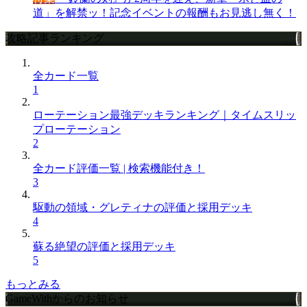
道」を解禁ッ！記念イベントの報酬もお見逃し無く！
攻略記事ランキング
全カード一覧
1
ローテーション最強デッキランキング｜タイムスリッ
プローテーション
2
全カード評価一覧 | 検索機能付き！
3
駆動の領域・グレティナの評価と採用デッキ
4
蘇る絶望の評価と採用デッキ
5
もっとみる
GameWithからのお知らせ