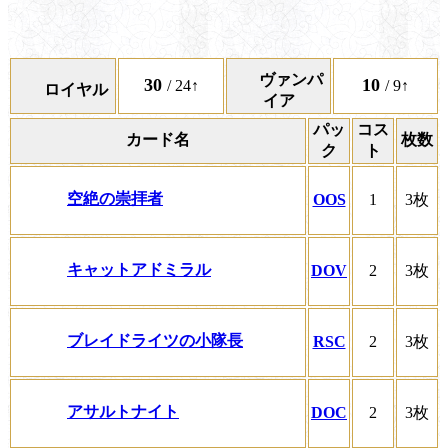
ヴァンパ
30
10
/ 24↑
/ 9↑
ロイヤル
イア
パッ
コス
カード名
枚数
ク
ト
空絶の崇拝者
OOS
1
3枚
キャットアドミラル
DOV
2
3枚
ブレイドライツの小隊長
RSC
2
3枚
アサルトナイト
DOC
2
3枚