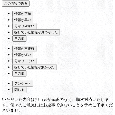
情報が正確
情報が早い
分かりやすい
探していた情報が見つかった
その他
情報が不正確
情報が遅い
分かりにくい
探していた情報が無かった
その他
アンケート
閉じる
いただいた内容は担当者が確認のうえ、順次対応いたしま
す。個々のご意見にはお返事できないことを予めご了承くだ
さいませ。