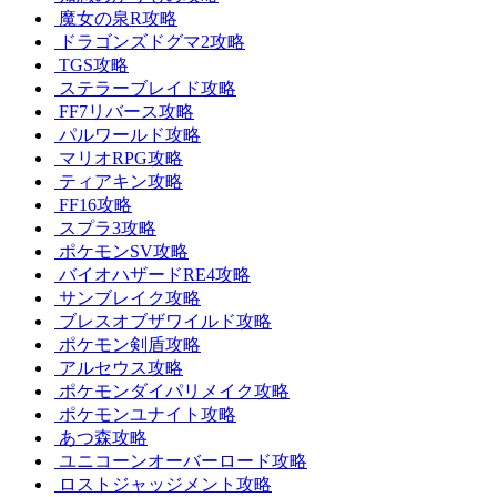
魔女の泉R攻略
ドラゴンズドグマ2攻略
TGS攻略
ステラーブレイド攻略
FF7リバース攻略
パルワールド攻略
マリオRPG攻略
ティアキン攻略
FF16攻略
スプラ3攻略
ポケモンSV攻略
バイオハザードRE4攻略
サンブレイク攻略
ブレスオブザワイルド攻略
ポケモン剣盾攻略
アルセウス攻略
ポケモンダイパリメイク攻略
ポケモンユナイト攻略
あつ森攻略
ユニコーンオーバーロード攻略
ロストジャッジメント攻略