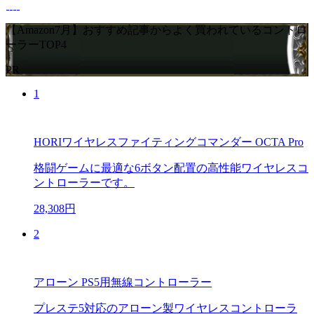
【Amazon7月】おすすめ記事からよく買われているコントロ
ーラーTOP4
PR
1
HORIワイヤレスファイティングコマンダー OCTA Pro
格闘ゲームに最適な6ボタン配置の高性能ワイヤレスコ
ントローラーです。
28,308円
2
アローン PS5用無線コントローラー
プレステ5対応のアローン製ワイヤレスコントローラ