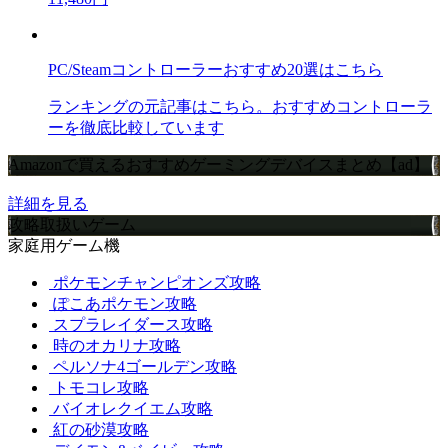
PC/Steamコントローラーおすすめ20選はこちら
ランキングの元記事はこちら。おすすめコントローラ
ーを徹底比較しています
Amazonで買えるおすすめゲーミングデバイスまとめ【ad】
詳細を見る
攻略取扱いゲーム
家庭用ゲーム機
ポケモンチャンピオンズ攻略
ぽこあポケモン攻略
スプラレイダース攻略
時のオカリナ攻略
ペルソナ4ゴールデン攻略
トモコレ攻略
バイオレクイエム攻略
紅の砂漠攻略