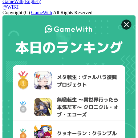
GameWith(English)
@WIKI
Copyright (C)
GameWith
All Rights Reserved.