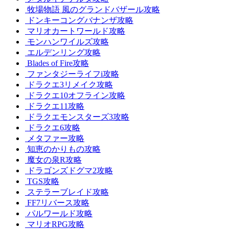
牧場物語 風のグランドバザール攻略
ドンキーコングバナンザ攻略
マリオカートワールド攻略
モンハンワイルズ攻略
エルデンリング攻略
Blades of Fire攻略
ファンタジーライフi攻略
ドラクエ3リメイク攻略
ドラクエ10オフライン攻略
ドラクエ11攻略
ドラクエモンスターズ3攻略
ドラクエ6攻略
メタファー攻略
知恵のかりもの攻略
魔女の泉R攻略
ドラゴンズドグマ2攻略
TGS攻略
ステラーブレイド攻略
FF7リバース攻略
パルワールド攻略
マリオRPG攻略