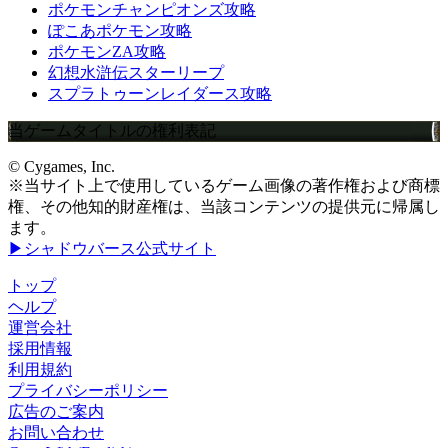
ポケモンチャンピオンズ攻略
ぽこあポケモン攻略
ポケモンZA攻略
幻想水滸伝スターリープ
スプラトゥーンレイダース攻略
当ゲームタイトルの権利表記
© Cygames, Inc.
※当サイト上で使用しているゲーム画像の著作権および商標
権、その他知的財産権は、当該コンテンツの提供元に帰属し
ます。
▶シャドウバース公式サイト
トップ
ヘルプ
運営会社
採用情報
利用規約
プライバシーポリシー
広告のご案内
お問い合わせ