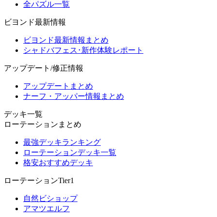
全パズル一覧
ビヨンド最新情報
ビヨンド最新情報まとめ
シャドバフェス･新作体験レポート
アップデート/修正情報
アップデートまとめ
ナーフ・アッパー情報まとめ
デッキ一覧
ローテーションまとめ
最強デッキランキング
ローテーションデッキ一覧
格安おすすめデッキ
ローテーションTier1
自然ビショップ
アマツエルフ