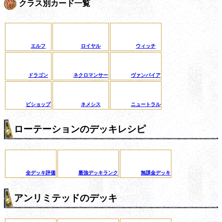
クラス別カード一覧
エルフ
ロイヤル
ウィッチ
ドラゴン
ネクロマンサー
ヴァンパイア
ビショップ
ネメシス
ニュートラル
ローテーションのデッキレシピ
全デッキ評価
最強デッキランク
無課金デッキ
アンリミテッドのデッキ