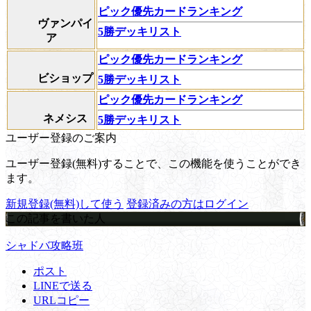
ピック優先カードランキング
ヴァンパイ
5勝デッキリスト
ア
ピック優先カードランキング
ビショップ
5勝デッキリスト
ピック優先カードランキング
ネメシス
5勝デッキリスト
ユーザー登録のご案内
ユーザー登録(無料)することで、この機能を使うことができ
ます。
新規登録(無料)して使う
登録済みの方はログイン
この記事を書いた人
シャドバ攻略班
ポスト
LINEで送る
URLコピー