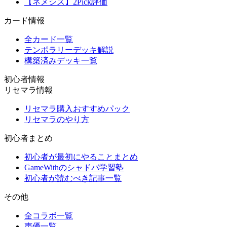
【ネメシス】2Pick評価
カード情報
全カード一覧
テンポラリーデッキ解説
構築済みデッキ一覧
初心者情報
リセマラ情報
リセマラ購入おすすめパック
リセマラのやり方
初心者まとめ
初心者が最初にやることまとめ
GameWithのシャドバ学習塾
初心者が読むべき記事一覧
その他
全コラボ一覧
声優一覧