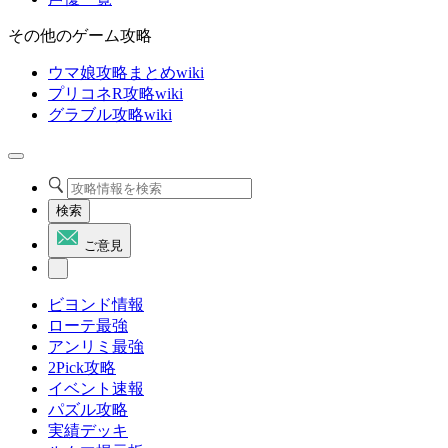
その他のゲーム攻略
ウマ娘攻略まとめwiki
プリコネR攻略wiki
グラブル攻略wiki
検索
ご意見
ビヨンド情報
ローテ最強
アンリミ最強
2Pick攻略
イベント速報
パズル攻略
実績デッキ