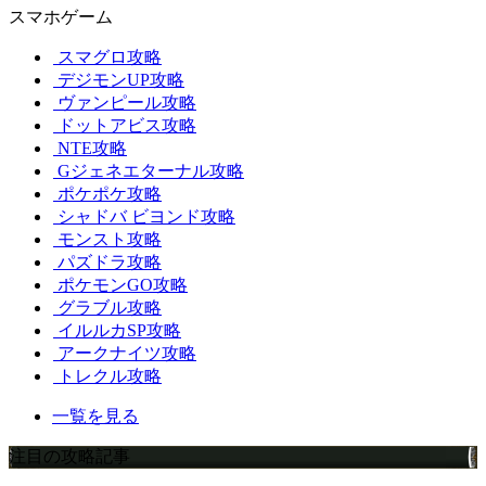
スマホゲーム
スマグロ攻略
デジモンUP攻略
ヴァンピール攻略
ドットアビス攻略
NTE攻略
Gジェネエターナル攻略
ポケポケ攻略
シャドバ ビヨンド攻略
モンスト攻略
パズドラ攻略
ポケモンGO攻略
グラブル攻略
イルルカSP攻略
アークナイツ攻略
トレクル攻略
一覧を見る
注目の攻略記事