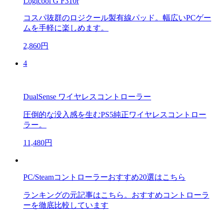
Logicool G F310r
コスパ抜群のロジクール製有線パッド。幅広いPCゲー
ムを手軽に楽しめます。
2,860円
4
DualSense ワイヤレスコントローラー
圧倒的な没入感を生むPS5純正ワイヤレスコントロー
ラー。
11,480円
PC/Steamコントローラーおすすめ20選はこちら
ランキングの元記事はこちら。おすすめコントローラ
ーを徹底比較しています