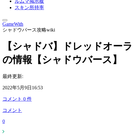
ルムマ掲示板
スキン所持率
GameWith
シャドウバース攻略wiki
【シャドバ】ドレッドオーラ
の情報【シャドウバース】
最終更新:
2022年5月9日16:53
コメント
0
件
コメント
0