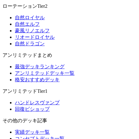
ローテーションTier2
自然ロイヤル
自然エルフ
豪風リノエルフ
リオードロイヤル
自然ドラゴン
アンリミテッドまとめ
最強デッキランキング
アンリミテッドデッキ一覧
格安おすすめデッキ
アンリミテッドTier1
ハンドレスヴァンプ
回復ビショップ
その他のデッキ記事
実績デッキ一覧
コンセプトデッキ一覧