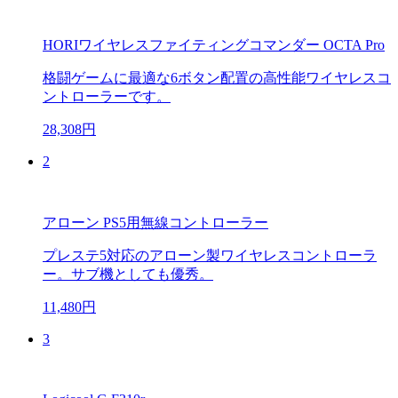
HORIワイヤレスファイティングコマンダー OCTA Pro
格闘ゲームに最適な6ボタン配置の高性能ワイヤレスコ
ントローラーです。
28,308円
2
アローン PS5用無線コントローラー
プレステ5対応のアローン製ワイヤレスコントローラ
ー。サブ機としても優秀。
11,480円
3