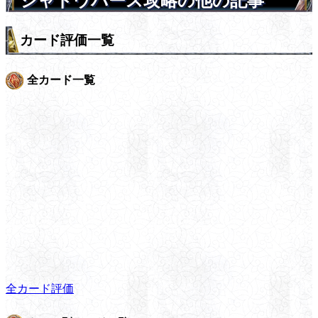
シャドウバース攻略の他の記事
カード評価一覧
全カード一覧
全カード評価