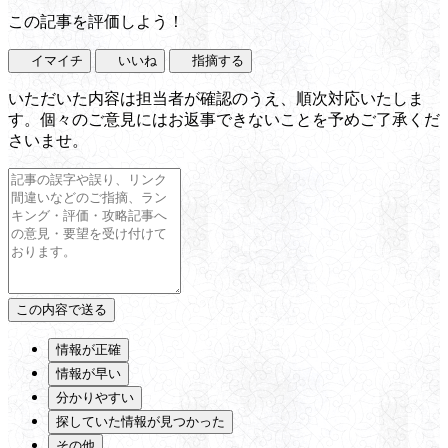
この記事を評価しよう！
イマイチ
いいね
指摘する
いただいた内容は担当者が確認のうえ、順次対応いたしま
す。個々のご意見にはお返事できないことを予めご了承くだ
さいませ。
情報が正確
情報が早い
分かりやすい
探していた情報が見つかった
その他