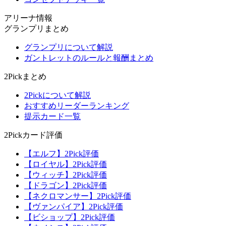
アリーナ情報
グランプリまとめ
グランプリについて解説
ガントレットのルールと報酬まとめ
2Pickまとめ
2Pickについて解説
おすすめリーダーランキング
提示カード一覧
2Pickカード評価
【エルフ】2Pick評価
【ロイヤル】2Pick評価
【ウィッチ】2Pick評価
【ドラゴン】2Pick評価
【ネクロマンサー】2Pick評価
【ヴァンパイア】2Pick評価
【ビショップ】2Pick評価