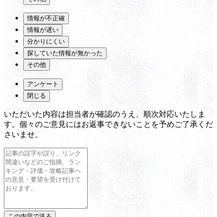
情報が不正確
情報が遅い
分かりにくい
探していた情報が無かった
その他
アンケート
閉じる
いただいた内容は担当者が確認のうえ、順次対応いたしま
す。個々のご意見にはお返事できないことを予めご了承くだ
さいませ。