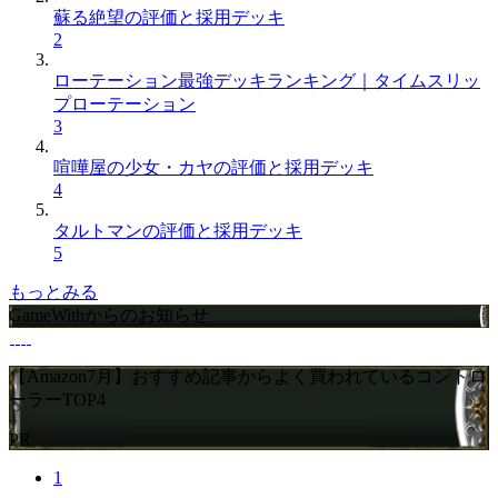
蘇る絶望の評価と採用デッキ
2
ローテーション最強デッキランキング｜タイムスリッ
プローテーション
3
喧嘩屋の少女・カヤの評価と採用デッキ
4
タルトマンの評価と採用デッキ
5
もっとみる
GameWithからのお知らせ
【Amazon7月】おすすめ記事からよく買われているコントロ
ーラーTOP4
PR
1