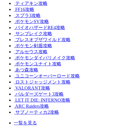
ティアキン攻略
FF16攻略
スプラ3攻略
ポケモンSV攻略
バイオハザードRE4攻略
サンブレイク攻略
ブレスオブザワイルド攻略
ポケモン剣盾攻略
アルセウス攻略
ポケモンダイパリメイク攻略
ポケモンユナイト攻略
あつ森攻略
ユニコーンオーバーロード攻略
ロストジャッジメント攻略
VALORANT攻略
バルダーズゲート3攻略
LET IT DIE: INFERNO攻略
ARC Raiders攻略
サブノーティカ2攻略
一覧を見る