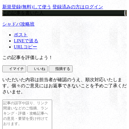
新規登録(無料)して使う
登録済みの方はログイン
この記事を書いた人
シャドバ攻略班
ポスト
LINEで送る
URLコピー
この記事を評価しよう！
イマイチ
いいね
指摘する
いただいた内容は担当者が確認のうえ、順次対応いたしま
す。個々のご意見にはお返事できないことを予めご了承くだ
さいませ。