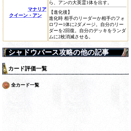
ら、アンの大英霊1体を出す。
マナリア
【進化後】
クイーン・アン
進化時
相手のリーダーか相手のフォ
ロワー1体に2ダメージ。自分のリー
ダーを2回復。自分のデッキをランダ
ムに2枚消滅させる。
シャドウバース攻略の他の記事
カード評価一覧
全カード一覧