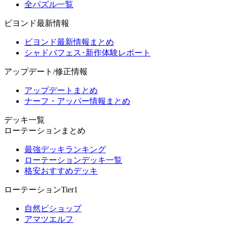
全パズル一覧
ビヨンド最新情報
ビヨンド最新情報まとめ
シャドバフェス･新作体験レポート
アップデート/修正情報
アップデートまとめ
ナーフ・アッパー情報まとめ
デッキ一覧
ローテーションまとめ
最強デッキランキング
ローテーションデッキ一覧
格安おすすめデッキ
ローテーションTier1
自然ビショップ
アマツエルフ