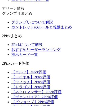
アリーナ情報
グランプリまとめ
グランプリについて解説
ガントレットのルールと報酬まとめ
2Pickまとめ
2Pickについて解説
おすすめリーダーランキング
提示カード一覧
2Pickカード評価
【エルフ】2Pick評価
【ロイヤル】2Pick評価
【ウィッチ】2Pick評価
【ドラゴン】2Pick評価
【ネクロマンサー】2Pick評価
【ヴァンパイア】2Pick評価
【ビショップ】2Pick評価