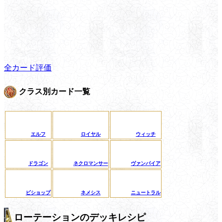
全カード評価
クラス別カード一覧
エルフ
ロイヤル
ウィッチ
ドラゴン
ネクロマンサー
ヴァンパイア
ビショップ
ネメシス
ニュートラル
ローテーションのデッキレシピ