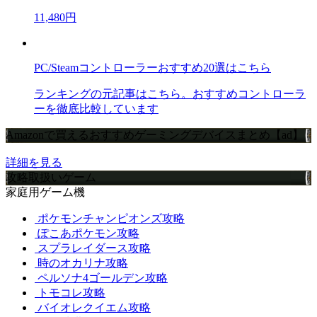
11,480円
PC/Steamコントローラーおすすめ20選はこちら
ランキングの元記事はこちら。おすすめコントローラ
ーを徹底比較しています
Amazonで買えるおすすめゲーミングデバイスまとめ【ad】
詳細を見る
攻略取扱いゲーム
家庭用ゲーム機
ポケモンチャンピオンズ攻略
ぽこあポケモン攻略
スプラレイダース攻略
時のオカリナ攻略
ペルソナ4ゴールデン攻略
トモコレ攻略
バイオレクイエム攻略