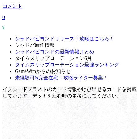
コメント
0
シャドバビヨンドリリース！攻略はこちら！
シャドバ新作情報
シャドバビヨンドの最新情報まとめ
タイムスリップローテーション6月
タイムスリップローテーション最強ランキング
GameWithからのお知らせ
未経験可&完全在宅！攻略ライター募集！
イクシードブラストのカード情報や呼び出せるカードを掲載
しています。デッキを組む時の参考にしてください。