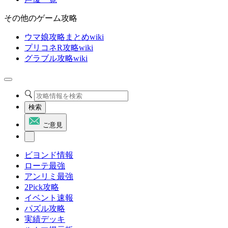
その他のゲーム攻略
ウマ娘攻略まとめwiki
プリコネR攻略wiki
グラブル攻略wiki
検索
ご意見
ビヨンド情報
ローテ最強
アンリミ最強
2Pick攻略
イベント速報
パズル攻略
実績デッキ