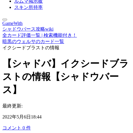
ルムマ掲示板
スキン所持率
GameWith
シャドウバース攻略wiki
全カード評価一覧 | 検索機能付き！
暗黒のウェルサのカード一覧
イクシードブラストの情報
【シャドバ】イクシードブラ
ストの情報【シャドウバー
ス】
最終更新:
2022年5月6日18:44
コメント
0
件