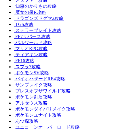
メタファー攻略
知恵のかりもの攻略
魔女の泉R攻略
ドラゴンズドグマ2攻略
TGS攻略
ステラーブレイド攻略
FF7リバース攻略
パルワールド攻略
マリオRPG攻略
ティアキン攻略
FF16攻略
スプラ3攻略
ポケモンSV攻略
バイオハザードRE4攻略
サンブレイク攻略
ブレスオブザワイルド攻略
ポケモン剣盾攻略
アルセウス攻略
ポケモンダイパリメイク攻略
ポケモンユナイト攻略
あつ森攻略
ユニコーンオーバーロード攻略