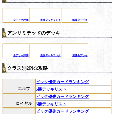
全デッキ評価
最強デッキランク
無課金デッキ
アンリミテッドのデッキ
全デッキ評価
最強デッキランク
無課金デッキ
クラス別2Pick攻略
ピック優先カードランキング
エルフ
5勝デッキリスト
ピック優先カードランキング
ロイヤル
5勝デッキリスト
ピック優先カードランキング