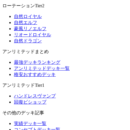
ローテーションTier2
自然ロイヤル
自然エルフ
豪風リノエルフ
リオードロイヤル
自然ドラゴン
アンリミテッドまとめ
最強デッキランキング
アンリミテッドデッキ一覧
格安おすすめデッキ
アンリミテッドTier1
ハンドレスヴァンプ
回復ビショップ
その他のデッキ記事
実績デッキ一覧
コンセプトデッキ一覧