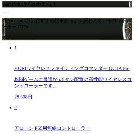
GameWithからのお知らせ
【Amazon7月】おすすめ記事からよく買われているコントロ
ーラーTOP4
PR
1
HORIワイヤレスファイティングコマンダー OCTA Pro
格闘ゲームに最適な6ボタン配置の高性能ワイヤレスコ
ントローラーです。
28,308円
2
アローン PS5用無線コントローラー