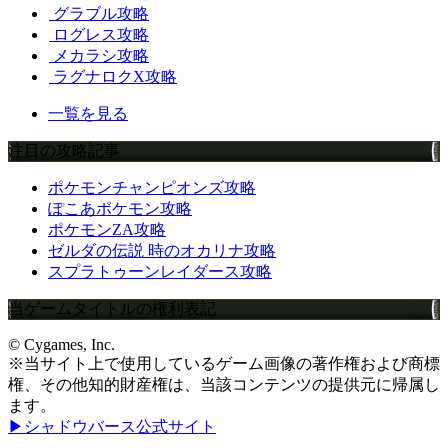
グラブル攻略
ログレス攻略
メカラシ攻略
ラグナロクX攻略
一覧を見る
注目の攻略記事
ポケモンチャンピオンズ攻略
ぽこあポケモン攻略
ポケモンZA攻略
ゼルダの伝説 時のオカリナ攻略
スプラトゥーンレイダース攻略
当ゲームタイトルの権利表記
© Cygames, Inc.
※当サイト上で使用しているゲーム画像の著作権および商標
権、その他知的財産権は、当該コンテンツの提供元に帰属し
ます。
▶シャドウバース公式サイト