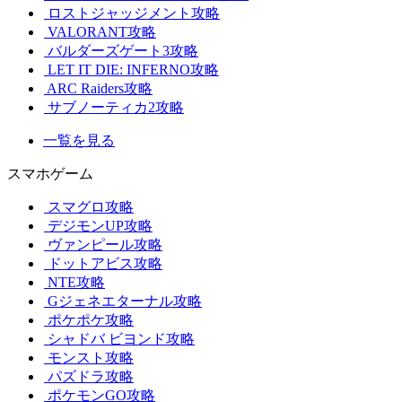
ロストジャッジメント攻略
VALORANT攻略
バルダーズゲート3攻略
LET IT DIE: INFERNO攻略
ARC Raiders攻略
サブノーティカ2攻略
一覧を見る
スマホゲーム
スマグロ攻略
デジモンUP攻略
ヴァンピール攻略
ドットアビス攻略
NTE攻略
Gジェネエターナル攻略
ポケポケ攻略
シャドバ ビヨンド攻略
モンスト攻略
パズドラ攻略
ポケモンGO攻略