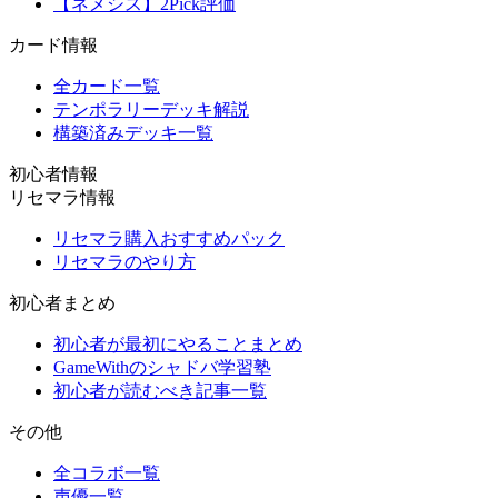
【ネメシス】2Pick評価
カード情報
全カード一覧
テンポラリーデッキ解説
構築済みデッキ一覧
初心者情報
リセマラ情報
リセマラ購入おすすめパック
リセマラのやり方
初心者まとめ
初心者が最初にやることまとめ
GameWithのシャドバ学習塾
初心者が読むべき記事一覧
その他
全コラボ一覧
声優一覧