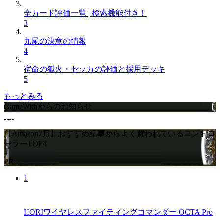
全カード評価一覧 | 検索機能付き！
3
九尾の決意の情報
4
宿命の狐火・セッカの評価と採用デッキ
5
もっとみる
GameWithからのお知らせ
【Amazon7月】おすすめ記事からよく買われているコントロ
ーラーTOP4
PR
1
HORIワイヤレスファイティングコマンダー OCTA Pro