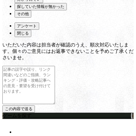
探していた情報が無かった
その他
アンケート
閉じる
いただいた内容は担当者が確認のうえ、順次対応いたしま
す。個々のご意見にはお返事できないことを予めご了承くだ
さいませ。
ゲームを探す