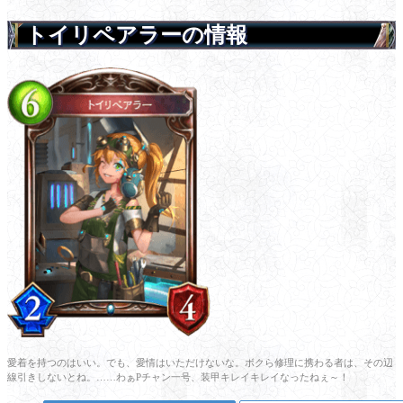
トイリペアラーの情報
愛着を持つのはいい。でも、愛情はいただけないな。ボクら修理に携わる者は、その辺
線引きしないとね。……わぁPチャン一号、装甲キレイキレイなったねぇ～！