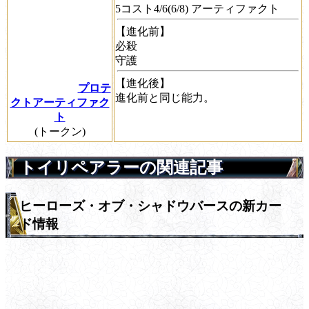
5コスト4/6(6/8) アーティファクト
【進化前】
必殺
守護
【進化後】
プロテ
進化前と同じ能力。
クトアーティファク
ト
(トークン)
トイリペアラーの関連記事
ヒーローズ・オブ・シャドウバースの新カー
ド情報