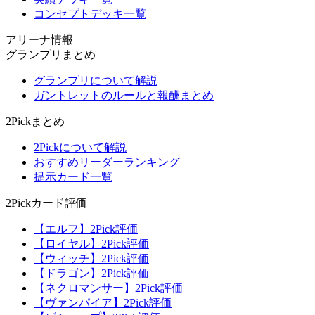
コンセプトデッキ一覧
アリーナ情報
グランプリまとめ
グランプリについて解説
ガントレットのルールと報酬まとめ
2Pickまとめ
2Pickについて解説
おすすめリーダーランキング
提示カード一覧
2Pickカード評価
【エルフ】2Pick評価
【ロイヤル】2Pick評価
【ウィッチ】2Pick評価
【ドラゴン】2Pick評価
【ネクロマンサー】2Pick評価
【ヴァンパイア】2Pick評価