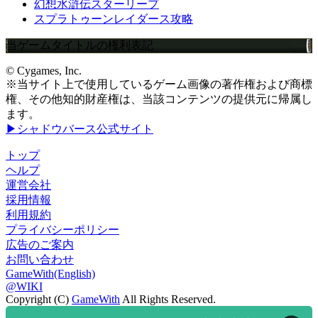
幻想水滸伝スターリープ
スプラトゥーンレイダース攻略
当ゲームタイトルの権利表記
© Cygames, Inc.
※当サイト上で使用しているゲーム画像の著作権および商標
権、その他知的財産権は、当該コンテンツの提供元に帰属し
ます。
▶シャドウバース公式サイト
トップ
ヘルプ
運営会社
採用情報
利用規約
プライバシーポリシー
広告のご案内
お問い合わせ
GameWith(English)
@WIKI
Copyright (C)
GameWith
All Rights Reserved.