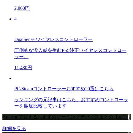
2,860円
4
DualSense ワイヤレスコントローラー
圧倒的な没入感を生むPS5純正ワイヤレスコントロー
ラー。
11,480円
PC/Steamコントローラーおすすめ20選はこちら
ランキングの元記事はこちら。おすすめコントローラ
ーを徹底比較しています
Amazonで買えるおすすめゲーミングデバイスまとめ【ad】
詳細を見る