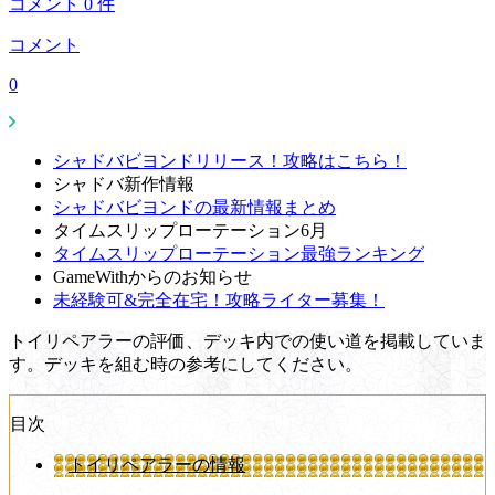
コメント
0
件
コメント
0
シャドバビヨンドリリース！攻略はこちら！
シャドバ新作情報
シャドバビヨンドの最新情報まとめ
タイムスリップローテーション6月
タイムスリップローテーション最強ランキング
GameWithからのお知らせ
未経験可&完全在宅！攻略ライター募集！
トイリペアラーの評価、デッキ内での使い道を掲載していま
す。デッキを組む時の参考にしてください。
目次
トイリペアラーの情報