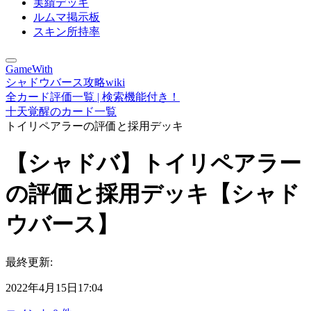
実績デッキ
ルムマ掲示板
スキン所持率
GameWith
シャドウバース攻略wiki
全カード評価一覧 | 検索機能付き！
十天覚醒のカード一覧
トイリペアラーの評価と採用デッキ
【シャドバ】トイリペアラー
の評価と採用デッキ【シャド
ウバース】
最終更新:
2022年4月15日17:04