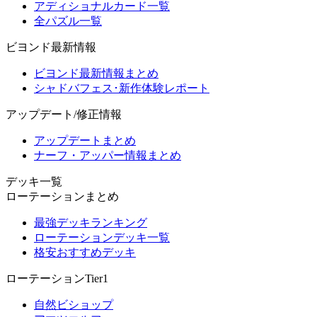
アディショナルカード一覧
全パズル一覧
ビヨンド最新情報
ビヨンド最新情報まとめ
シャドバフェス･新作体験レポート
アップデート/修正情報
アップデートまとめ
ナーフ・アッパー情報まとめ
デッキ一覧
ローテーションまとめ
最強デッキランキング
ローテーションデッキ一覧
格安おすすめデッキ
ローテーションTier1
自然ビショップ