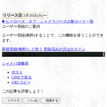
リリース日
3月26日(火)〜
▶ヒーローズ・オブ・シャドウバースの新カード一覧
ユーザー登録のご案内
ユーザー登録(無料)することで、この機能を使うことができ
ます。
新規登録(無料)して使う
登録済みの方はログイン
この記事を書いた人
シャドバ攻略班
ポスト
LINEで送る
URLコピー
この記事を評価しよう！
イマイチ
いいね
指摘する