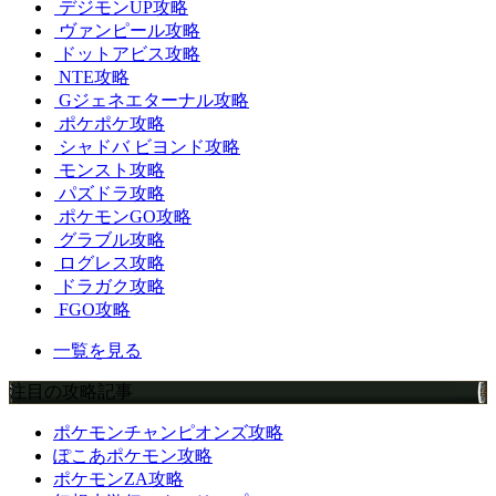
デジモンUP攻略
ヴァンピール攻略
ドットアビス攻略
NTE攻略
Gジェネエターナル攻略
ポケポケ攻略
シャドバ ビヨンド攻略
モンスト攻略
パズドラ攻略
ポケモンGO攻略
グラブル攻略
ログレス攻略
ドラガク攻略
FGO攻略
一覧を見る
注目の攻略記事
ポケモンチャンピオンズ攻略
ぽこあポケモン攻略
ポケモンZA攻略