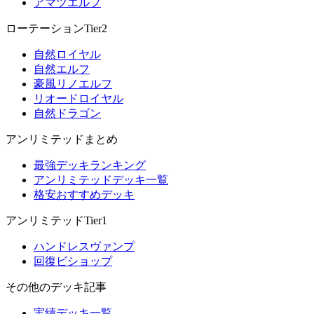
アマツエルフ
ローテーションTier2
自然ロイヤル
自然エルフ
豪風リノエルフ
リオードロイヤル
自然ドラゴン
アンリミテッドまとめ
最強デッキランキング
アンリミテッドデッキ一覧
格安おすすめデッキ
アンリミテッドTier1
ハンドレスヴァンプ
回復ビショップ
その他のデッキ記事
実績デッキ一覧