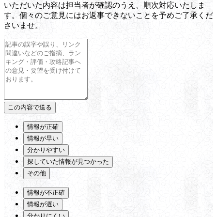
いただいた内容は担当者が確認のうえ、順次対応いたしま
す。個々のご意見にはお返事できないことを予めご了承くだ
さいませ。
情報が正確
情報が早い
分かりやすい
探していた情報が見つかった
その他
情報が不正確
情報が遅い
分かりにくい