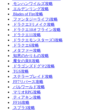
モンハンワイルズ攻略
エルデンリング攻略
Blades of Fire攻略
ファンタジーライフi攻略
ドラクエ3リメイク攻略
ドラクエ10オフライン攻略
ドラクエ11攻略
ドラクエモンスターズ3攻略
ドラクエ6攻略
メタファー攻略
知恵のかりもの攻略
魔女の泉R攻略
ドラゴンズドグマ2攻略
TGS攻略
ステラーブレイド攻略
FF7リバース攻略
パルワールド攻略
マリオRPG攻略
ティアキン攻略
FF16攻略
スプラ3攻略