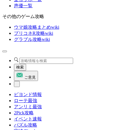
声優一覧
その他のゲーム攻略
ウマ娘攻略まとめwiki
プリコネR攻略wiki
グラブル攻略wiki
検索
ご意見
ビヨンド情報
ローテ最強
アンリミ最強
2Pick攻略
イベント速報
パズル攻略