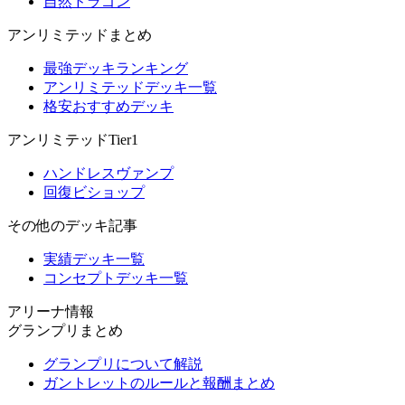
自然ドラゴン
アンリミテッドまとめ
最強デッキランキング
アンリミテッドデッキ一覧
格安おすすめデッキ
アンリミテッドTier1
ハンドレスヴァンプ
回復ビショップ
その他のデッキ記事
実績デッキ一覧
コンセプトデッキ一覧
アリーナ情報
グランプリまとめ
グランプリについて解説
ガントレットのルールと報酬まとめ