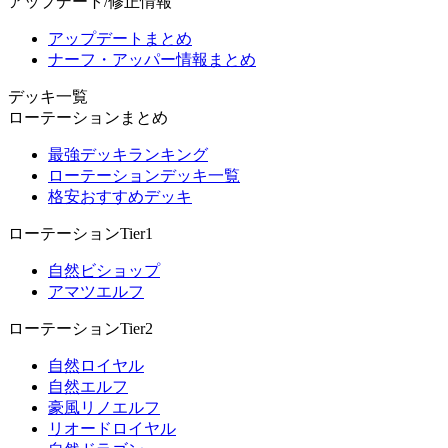
アップデート/修正情報
アップデートまとめ
ナーフ・アッパー情報まとめ
デッキ一覧
ローテーションまとめ
最強デッキランキング
ローテーションデッキ一覧
格安おすすめデッキ
ローテーションTier1
自然ビショップ
アマツエルフ
ローテーションTier2
自然ロイヤル
自然エルフ
豪風リノエルフ
リオードロイヤル