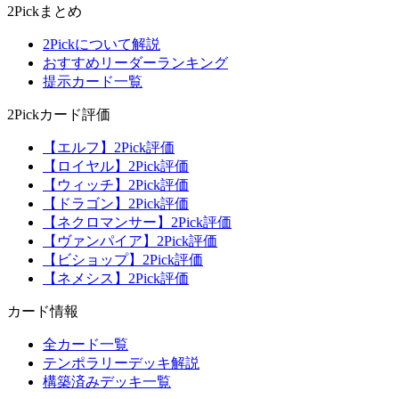
2Pickまとめ
2Pickについて解説
おすすめリーダーランキング
提示カード一覧
2Pickカード評価
【エルフ】2Pick評価
【ロイヤル】2Pick評価
【ウィッチ】2Pick評価
【ドラゴン】2Pick評価
【ネクロマンサー】2Pick評価
【ヴァンパイア】2Pick評価
【ビショップ】2Pick評価
【ネメシス】2Pick評価
カード情報
全カード一覧
テンポラリーデッキ解説
構築済みデッキ一覧