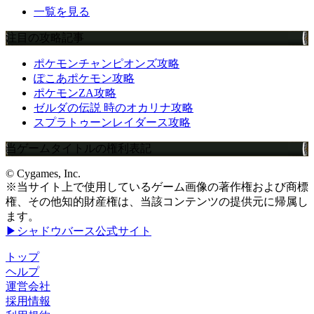
一覧を見る
注目の攻略記事
ポケモンチャンピオンズ攻略
ぽこあポケモン攻略
ポケモンZA攻略
ゼルダの伝説 時のオカリナ攻略
スプラトゥーンレイダース攻略
当ゲームタイトルの権利表記
© Cygames, Inc.
※当サイト上で使用しているゲーム画像の著作権および商標
権、その他知的財産権は、当該コンテンツの提供元に帰属し
ます。
▶シャドウバース公式サイト
トップ
ヘルプ
運営会社
採用情報