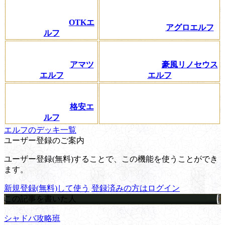
OTKエ
アグロエルフ
ルフ
アマツ
豪風リノセウス
エルフ
エルフ
格安エ
ルフ
エルフのデッキ一覧
ユーザー登録のご案内
ユーザー登録(無料)することで、この機能を使うことができ
ます。
新規登録(無料)して使う
登録済みの方はログイン
この記事を書いた人
シャドバ攻略班