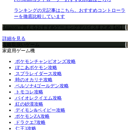
ランキングの元記事はこちら。おすすめコントローラ
ーを徹底比較しています
Amazonで買えるおすすめゲーミングデバイスまとめ【ad】
詳細を見る
攻略取扱いゲーム
家庭用ゲーム機
ポケモンチャンピオンズ攻略
ぽこあポケモン攻略
スプラレイダース攻略
時のオカリナ攻略
ペルソナ4ゴールデン攻略
トモコレ攻略
バイオレクイエム攻略
紅の砂漠攻略
デイモン&ベイビー攻略
ポケモンZA攻略
ドラクエ7攻略
仁王3攻略