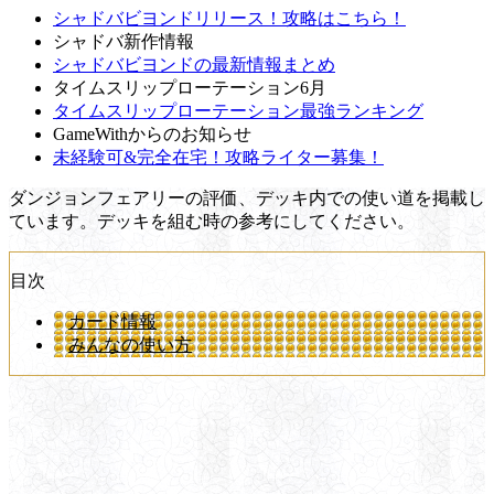
シャドバビヨンドリリース！攻略はこちら！
シャドバ新作情報
シャドバビヨンドの最新情報まとめ
タイムスリップローテーション6月
タイムスリップローテーション最強ランキング
GameWithからのお知らせ
未経験可&完全在宅！攻略ライター募集！
ダンジョンフェアリーの評価、デッキ内での使い道を掲載し
ています。デッキを組む時の参考にしてください。
目次
カード情報
みんなの使い方