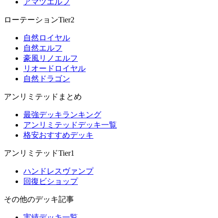
アマツエルフ
ローテーションTier2
自然ロイヤル
自然エルフ
豪風リノエルフ
リオードロイヤル
自然ドラゴン
アンリミテッドまとめ
最強デッキランキング
アンリミテッドデッキ一覧
格安おすすめデッキ
アンリミテッドTier1
ハンドレスヴァンプ
回復ビショップ
その他のデッキ記事
実績デッキ一覧