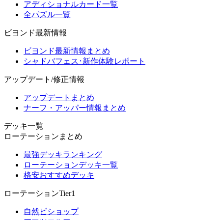
アディショナルカード一覧
全パズル一覧
ビヨンド最新情報
ビヨンド最新情報まとめ
シャドバフェス･新作体験レポート
アップデート/修正情報
アップデートまとめ
ナーフ・アッパー情報まとめ
デッキ一覧
ローテーションまとめ
最強デッキランキング
ローテーションデッキ一覧
格安おすすめデッキ
ローテーションTier1
自然ビショップ