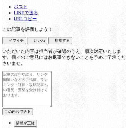
ポスト
LINEで送る
URLコピー
この記事を評価しよう！
イマイチ
いいね
指摘する
いただいた内容は担当者が確認のうえ、順次対応いたしま
す。個々のご意見にはお返事できないことを予めご了承くだ
さいませ。
情報が正確