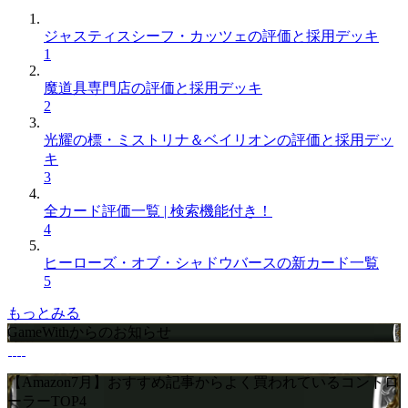
ジャスティスシーフ・カッツェの評価と採用デッキ
1
魔道具専門店の評価と採用デッキ
2
光耀の標・ミストリナ＆ベイリオンの評価と採用デッ
キ
3
全カード評価一覧 | 検索機能付き！
4
ヒーローズ・オブ・シャドウバースの新カード一覧
5
もっとみる
GameWithからのお知らせ
【Amazon7月】おすすめ記事からよく買われているコントロ
ーラーTOP4