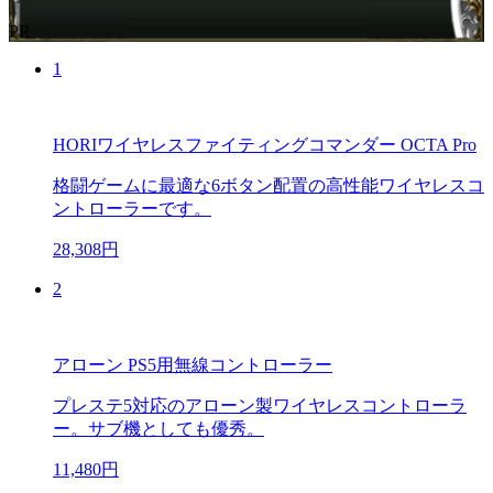
PR
1
HORIワイヤレスファイティングコマンダー OCTA Pro
格闘ゲームに最適な6ボタン配置の高性能ワイヤレスコ
ントローラーです。
28,308円
2
アローン PS5用無線コントローラー
プレステ5対応のアローン製ワイヤレスコントローラ
ー。サブ機としても優秀。
11,480円