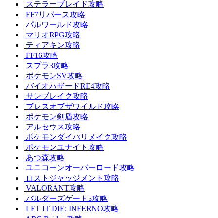
ステラーブレイド攻略
FF7リバース攻略
パルワールド攻略
マリオRPG攻略
ティアキン攻略
FF16攻略
スプラ3攻略
ポケモンSV攻略
バイオハザードRE4攻略
サンブレイク攻略
ブレスオブザワイルド攻略
ポケモン剣盾攻略
アルセウス攻略
ポケモンダイパリメイク攻略
ポケモンユナイト攻略
あつ森攻略
ユニコーンオーバーロード攻略
ロストジャッジメント攻略
VALORANT攻略
バルダーズゲート3攻略
LET IT DIE: INFERNO攻略