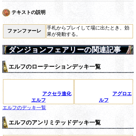
テキストの説明
手札からプレイして場に出たとき、効
ファンファーレ
果が発動する。
ダンジョンフェアリーの関連記事
エルフのローテーションデッキ一覧
アクセラ進化
アグロエ
エルフ
ルフ
エルフのデッキ一覧
エルフのアンリミテッドデッキ一覧