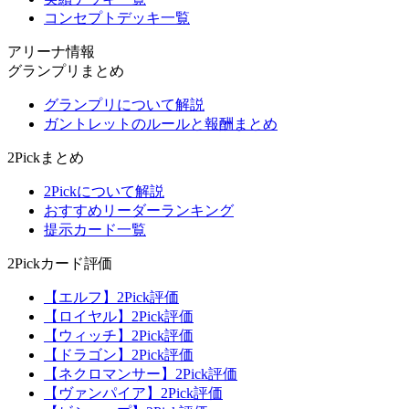
コンセプトデッキ一覧
アリーナ情報
グランプリまとめ
グランプリについて解説
ガントレットのルールと報酬まとめ
2Pickまとめ
2Pickについて解説
おすすめリーダーランキング
提示カード一覧
2Pickカード評価
【エルフ】2Pick評価
【ロイヤル】2Pick評価
【ウィッチ】2Pick評価
【ドラゴン】2Pick評価
【ネクロマンサー】2Pick評価
【ヴァンパイア】2Pick評価