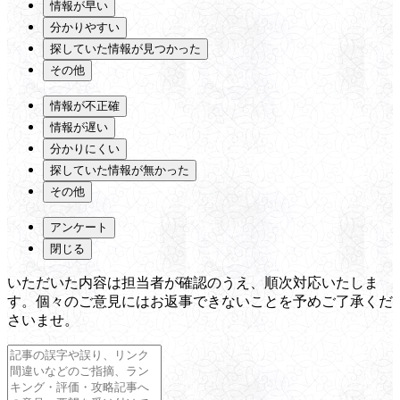
情報が早い
分かりやすい
探していた情報が見つかった
その他
情報が不正確
情報が遅い
分かりにくい
探していた情報が無かった
その他
アンケート
閉じる
いただいた内容は担当者が確認のうえ、順次対応いたしま
す。個々のご意見にはお返事できないことを予めご了承くだ
さいませ。