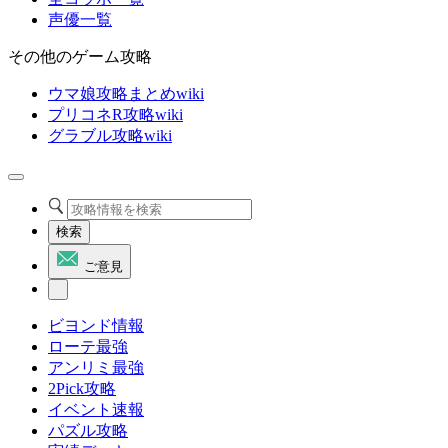
声優一覧
その他のゲーム攻略
ウマ娘攻略まとめwiki
プリコネR攻略wiki
グラブル攻略wiki
検索
ご意見
ビヨンド情報
ローテ最強
アンリミ最強
2Pick攻略
イベント速報
パズル攻略