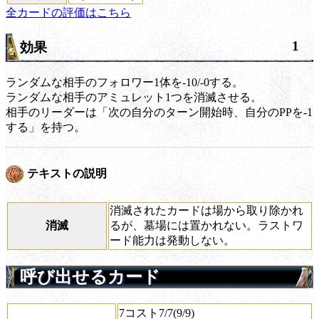
全カードの評価はこちら
1
効果
ランダムな相手のフォロワー1体を-10/-0する。
ランダムな相手のアミュレット1つを消滅させる。
相手のリーダーは「次の自分のターン開始時、自分のPPを-1
する」を持つ。
テキストの説明
消滅されたカードは場から取り除かれ
消滅
るが、墓場には置かれない。ラストワ
ード能力は発動しない。
呼び出せるカード
7コスト7/7(9/9)