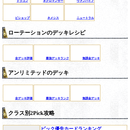
ドラゴン
ネクロマンサー
ヴァンパイア
ビショップ
ネメシス
ニュートラル
ローテーションのデッキレシピ
全デッキ評価
最強デッキランク
無課金デッキ
アンリミテッドのデッキ
全デッキ評価
最強デッキランク
無課金デッキ
クラス別2Pick攻略
ピック優先カードランキング