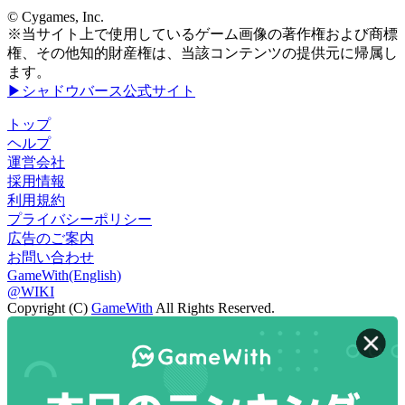
© Cygames, Inc.
※当サイト上で使用しているゲーム画像の著作権および商標
権、その他知的財産権は、当該コンテンツの提供元に帰属し
ます。
▶シャドウバース公式サイト
トップ
ヘルプ
運営会社
採用情報
利用規約
プライバシーポリシー
広告のご案内
お問い合わせ
GameWith(English)
@WIKI
Copyright (C)
GameWith
All Rights Reserved.