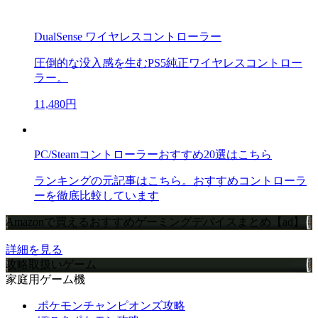
DualSense ワイヤレスコントローラー
圧倒的な没入感を生むPS5純正ワイヤレスコントロー
ラー。
11,480円
PC/Steamコントローラーおすすめ20選はこちら
ランキングの元記事はこちら。おすすめコントローラ
ーを徹底比較しています
Amazonで買えるおすすめゲーミングデバイスまとめ【ad】
詳細を見る
攻略取扱いゲーム
家庭用ゲーム機
ポケモンチャンピオンズ攻略