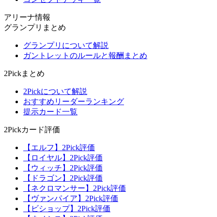
アリーナ情報
グランプリまとめ
グランプリについて解説
ガントレットのルールと報酬まとめ
2Pickまとめ
2Pickについて解説
おすすめリーダーランキング
提示カード一覧
2Pickカード評価
【エルフ】2Pick評価
【ロイヤル】2Pick評価
【ウィッチ】2Pick評価
【ドラゴン】2Pick評価
【ネクロマンサー】2Pick評価
【ヴァンパイア】2Pick評価
【ビショップ】2Pick評価