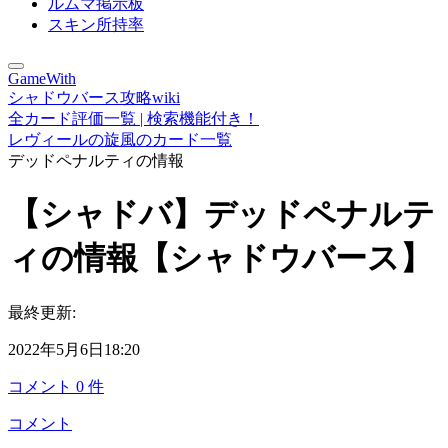
ルムマ掲示板
スキン所持率
GameWith
シャドウバース攻略wiki
全カード評価一覧 | 検索機能付き！
レヴィールの旋風のカード一覧
デッドペナルティの情報
【シャドバ】デッドペナルテ
ィの情報【シャドウバース】
最終更新:
2022年5月6日18:20
コメント
0
件
コメント