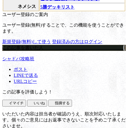
ネメシス
5勝デッキリスト
ユーザー登録のご案内
ユーザー登録(無料)することで、この機能を使うことができ
ます。
新規登録(無料)して使う
登録済みの方はログイン
この記事を書いた人
シャドバ攻略班
ポスト
LINEで送る
URLコピー
この記事を評価しよう！
イマイチ
いいね
指摘する
いただいた内容は担当者が確認のうえ、順次対応いたしま
す。個々のご意見にはお返事できないことを予めご了承くだ
さいませ。