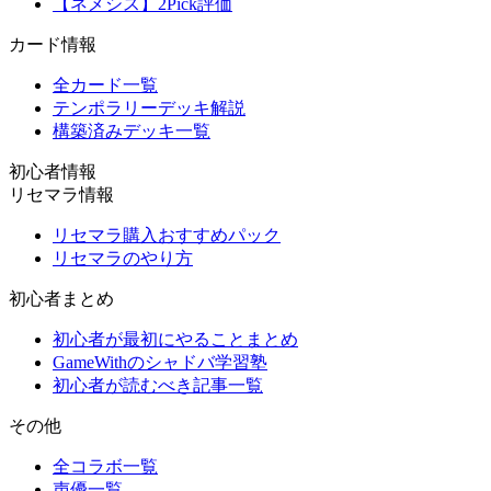
【ネメシス】2Pick評価
カード情報
全カード一覧
テンポラリーデッキ解説
構築済みデッキ一覧
初心者情報
リセマラ情報
リセマラ購入おすすめパック
リセマラのやり方
初心者まとめ
初心者が最初にやることまとめ
GameWithのシャドバ学習塾
初心者が読むべき記事一覧
その他
全コラボ一覧
声優一覧