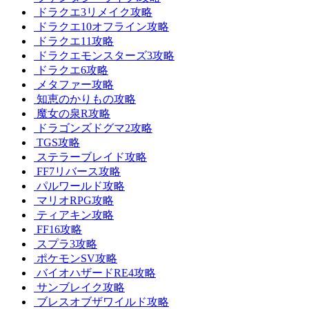
ドラクエ3リメイク攻略
ドラクエ10オフライン攻略
ドラクエ11攻略
ドラクエモンスターズ3攻略
ドラクエ6攻略
メタファー攻略
知恵のかりもの攻略
魔女の泉R攻略
ドラゴンズドグマ2攻略
TGS攻略
ステラーブレイド攻略
FF7リバース攻略
パルワールド攻略
マリオRPG攻略
ティアキン攻略
FF16攻略
スプラ3攻略
ポケモンSV攻略
バイオハザードRE4攻略
サンブレイク攻略
ブレスオブザワイルド攻略