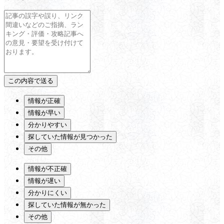
情報が正確
情報が早い
分かりやすい
探していた情報が見つかった
その他
情報が不正確
情報が遅い
分かりにくい
探していた情報が無かった
その他