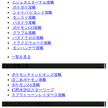
Gジェネエターナル攻略
ポケポケ攻略
シャドバ ビヨンド攻略
モンスト攻略
パズドラ攻略
ポケモンGO攻略
グラブル攻略
パズドラゼロ攻略
ドラクエウォーク攻略
モンハンナウ攻略
一覧を見る
注目の攻略記事
ポケモンチャンピオンズ攻略
ぽこあポケモン攻略
ポケモンZA攻略
幻想水滸伝スターリープ
スプラトゥーンレイダース攻略
当ゲームタイトルの権利表記