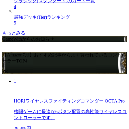
クラシック(スタンダード)のカード一覧
4
最強デッキ(Tier)ランキング
5
もっとみる
GameWithからのお知らせ
【Amazon7月】おすすめ記事からよく買われているコントロ
ーラーTOP4
PR
1
HORIワイヤレスファイティングコマンダー OCTA Pro
格闘ゲームに最適な6ボタン配置の高性能ワイヤレスコ
ントローラーです。
28,308円