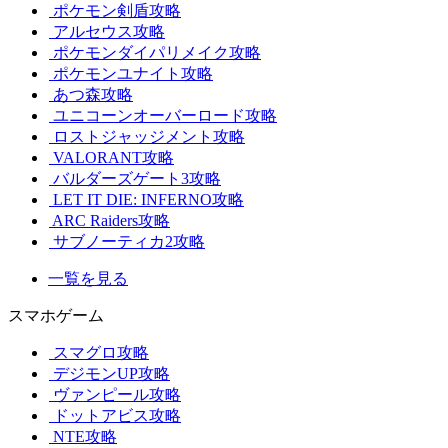
ポケモン剣盾攻略
アルセウス攻略
ポケモンダイパリメイク攻略
ポケモンユナイト攻略
あつ森攻略
ユニコーンオーバーロード攻略
ロストジャッジメント攻略
VALORANT攻略
バルダーズゲート3攻略
LET IT DIE: INFERNO攻略
ARC Raiders攻略
サブノーティカ2攻略
一覧を見る
スマホゲーム
スマグロ攻略
デジモンUP攻略
ヴァンピール攻略
ドットアビス攻略
NTE攻略