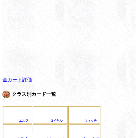
全カード評価
クラス別カード一覧
エルフ
ロイヤル
ウィッチ