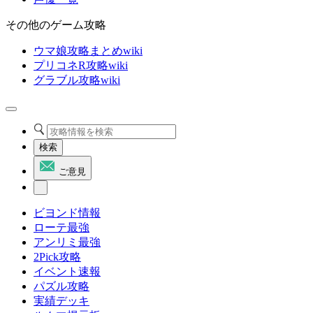
その他のゲーム攻略
ウマ娘攻略まとめwiki
プリコネR攻略wiki
グラブル攻略wiki
検索
ご意見
ビヨンド情報
ローテ最強
アンリミ最強
2Pick攻略
イベント速報
パズル攻略
実績デッキ