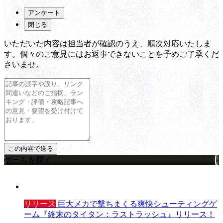
アンケート
閉じる
いただいた内容は担当者が確認のうえ、順次対応いたしま
す。個々のご意見にはお返事できないことを予めご了承くだ
さいませ。
ゲームを探す
リリース
巨大メカで撃ちまくる爽快シューティングゲ
ーム『終末のタイタン：ラストラッシュ』リリース！