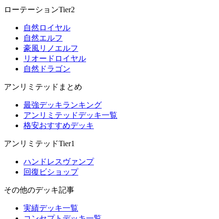
ローテーションTier2
自然ロイヤル
自然エルフ
豪風リノエルフ
リオードロイヤル
自然ドラゴン
アンリミテッドまとめ
最強デッキランキング
アンリミテッドデッキ一覧
格安おすすめデッキ
アンリミテッドTier1
ハンドレスヴァンプ
回復ビショップ
その他のデッキ記事
実績デッキ一覧
コンセプトデッキ一覧