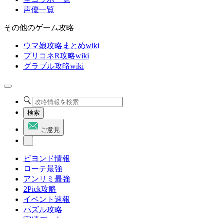
声優一覧
その他のゲーム攻略
ウマ娘攻略まとめwiki
プリコネR攻略wiki
グラブル攻略wiki
検索
ご意見
ビヨンド情報
ローテ最強
アンリミ最強
2Pick攻略
イベント速報
パズル攻略