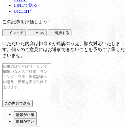
LINEで送る
URLコピー
この記事を評価しよう！
イマイチ
いいね
指摘する
いただいた内容は担当者が確認のうえ、順次対応いたしま
す。個々のご意見にはお返事できないことを予めご了承くだ
さいませ。
情報が正確
情報が早い