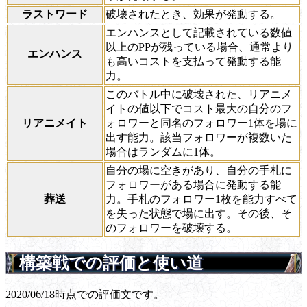
ラストワード
破壊されたとき、効果が発動する。
エンハンスとして記載されている数値
以上のPPが残っている場合、通常より
エンハンス
も高いコストを支払って発動する能
力。
このバトル中に破壊された、リアニメ
イトの値以下でコスト最大の自分のフ
リアニメイト
ォロワーと同名のフォロワー1体を場に
出す能力。該当フォロワーが複数いた
場合はランダムに1体。
自分の場に空きがあり、自分の手札に
フォロワーがある場合に発動する能
葬送
力。手札のフォロワー1枚を能力すべて
を失った状態で場に出す。その後、そ
のフォロワーを破壊する。
構築戦での評価と使い道
2020/06/18時点での評価文です。