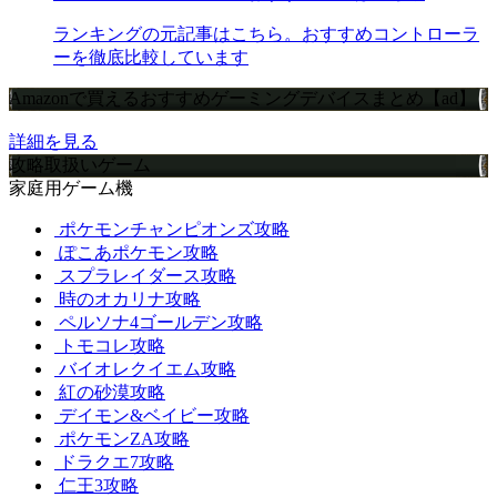
ランキングの元記事はこちら。おすすめコントローラ
ーを徹底比較しています
Amazonで買えるおすすめゲーミングデバイスまとめ【ad】
詳細を見る
攻略取扱いゲーム
家庭用ゲーム機
ポケモンチャンピオンズ攻略
ぽこあポケモン攻略
スプラレイダース攻略
時のオカリナ攻略
ペルソナ4ゴールデン攻略
トモコレ攻略
バイオレクイエム攻略
紅の砂漠攻略
デイモン&ベイビー攻略
ポケモンZA攻略
ドラクエ7攻略
仁王3攻略