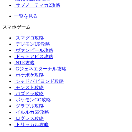
サブノーティカ2攻略
一覧を見る
スマホゲーム
スマグロ攻略
デジモンUP攻略
ヴァンピール攻略
ドットアビス攻略
NTE攻略
Gジェネエターナル攻略
ポケポケ攻略
シャドバ ビヨンド攻略
モンスト攻略
パズドラ攻略
ポケモンGO攻略
グラブル攻略
イルルカSP攻略
ログレス攻略
トリッカル攻略