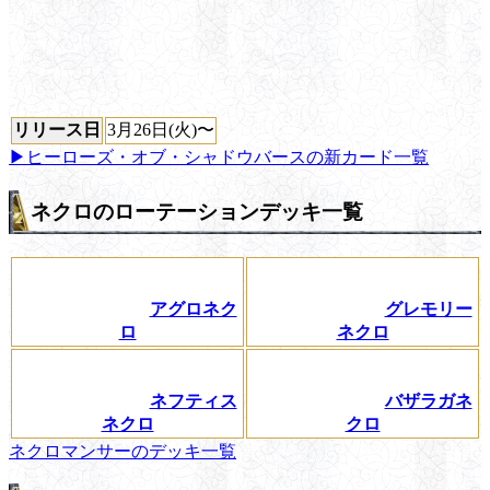
リリース日
3月26日(火)〜
▶ヒーローズ・オブ・シャドウバースの新カード一覧
ネクロのローテーションデッキ一覧
アグロネク
グレモリー
ロ
ネクロ
ネフティス
バザラガネ
ネクロ
クロ
ネクロマンサーのデッキ一覧