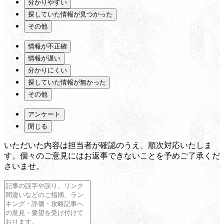
分かりやすい
探していた情報が見つかった
その他
情報が不正確
情報が遅い
分かりにくい
探していた情報が無かった
その他
アンケート
閉じる
いただいた内容は担当者が確認のうえ、順次対応いたしま
す。個々のご意見にはお返事できないことを予めご了承くだ
さいませ。