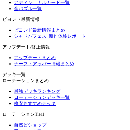
アディショナルカード一覧
全パズル一覧
ビヨンド最新情報
ビヨンド最新情報まとめ
シャドバフェス･新作体験レポート
アップデート/修正情報
アップデートまとめ
ナーフ・アッパー情報まとめ
デッキ一覧
ローテーションまとめ
最強デッキランキング
ローテーションデッキ一覧
格安おすすめデッキ
ローテーションTier1
自然ビショップ