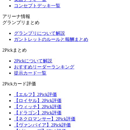
コンセプトデッキ一覧
アリーナ情報
グランプリまとめ
グランプリについて解説
ガントレットのルールと報酬まとめ
2Pickまとめ
2Pickについて解説
おすすめリーダーランキング
提示カード一覧
2Pickカード評価
【エルフ】2Pick評価
【ロイヤル】2Pick評価
【ウィッチ】2Pick評価
【ドラゴン】2Pick評価
【ネクロマンサー】2Pick評価
【ヴァンパイア】2Pick評価