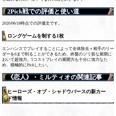
2Pick戦での評価と使い道
2020/06/18時点での評価文です。
ロングゲームを制する1枚
エンハンスでプレイすることによって全体除去＋相手のリー
ダーを6まで削ることができるため、終盤のジリ貧な展開に
おいて超強力。5コストプレイの展開力も十分に強力なた
め、積極的にPickしたい。
《恋人》・ミルティオの関連記事
ヒーローズ・オブ・シャドウバースの新カー
ド情報