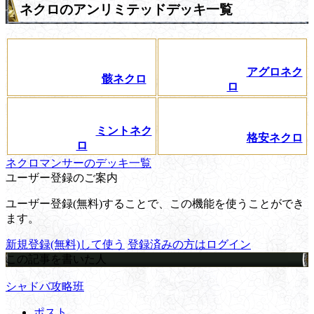
ネクロのアンリミテッドデッキ一覧
アグロネク
骸ネクロ
ロ
ミントネク
格安ネクロ
ロ
ネクロマンサーのデッキ一覧
ユーザー登録のご案内
ユーザー登録(無料)することで、この機能を使うことができ
ます。
新規登録(無料)して使う
登録済みの方はログイン
この記事を書いた人
シャドバ攻略班
ポスト