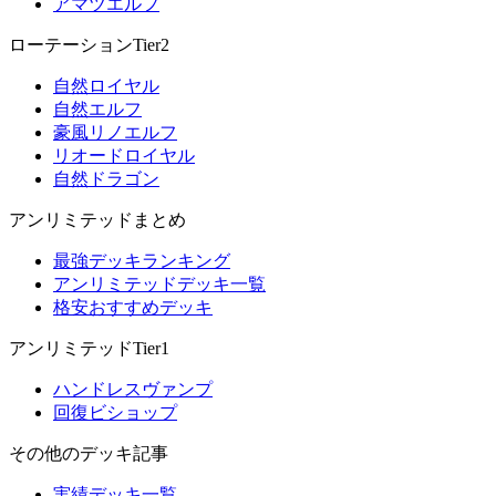
アマツエルフ
ローテーションTier2
自然ロイヤル
自然エルフ
豪風リノエルフ
リオードロイヤル
自然ドラゴン
アンリミテッドまとめ
最強デッキランキング
アンリミテッドデッキ一覧
格安おすすめデッキ
アンリミテッドTier1
ハンドレスヴァンプ
回復ビショップ
その他のデッキ記事
実績デッキ一覧