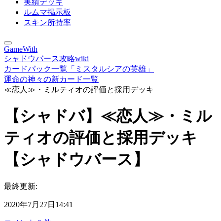
実績デッキ
ルムマ掲示板
スキン所持率
GameWith
シャドウバース攻略wiki
カードパック一覧「ミスタルシアの英雄」
運命の神々の新カード一覧
≪恋人≫・ミルティオの評価と採用デッキ
【シャドバ】≪恋人≫・ミル
ティオの評価と採用デッキ
【シャドウバース】
最終更新:
2020年7月27日14:41