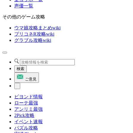
声優一覧
その他のゲーム攻略
ウマ娘攻略まとめwiki
プリコネR攻略wiki
グラブル攻略wiki
検索
ご意見
ビヨンド情報
ローテ最強
アンリミ最強
2Pick攻略
イベント速報
パズル攻略