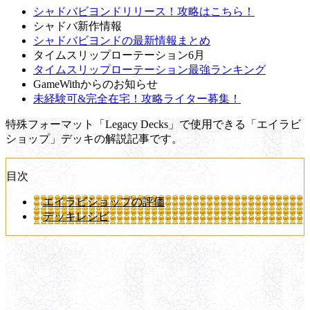
シャドバビヨンドリリース！攻略はこちら！
シャドバ新作情報
シャドバビヨンドの最新情報まとめ
タイムスリップローテーション6月
タイムスリップローテーション最強ランキング
GameWithからのお知らせ
未経験可&完全在宅！攻略ライター募集！
特殊フォーマット「Legacy Decks」で使用できる「エイラビ
ショップ」デッキの解説記事です。
目次
エイラビショップの評価
デッキレシピ