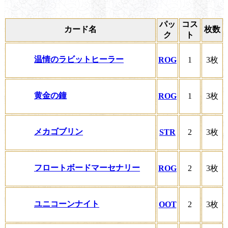
パッ
コス
カード名
枚数
ク
ト
温情のラビットヒーラー
ROG
1
3枚
黄金の鐘
ROG
1
3枚
メカゴブリン
STR
2
3枚
フロートボードマーセナリー
ROG
2
3枚
ユニコーンナイト
OOT
2
3枚