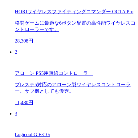
HORIワイヤレスファイティングコマンダー OCTA Pro
格闘ゲームに最適な6ボタン配置の高性能ワイヤレスコ
ントローラーです。
28,308円
2
アローン PS5用無線コントローラー
プレステ5対応のアローン製ワイヤレスコントローラ
ー。サブ機としても優秀。
11,480円
3
Logicool G F310r