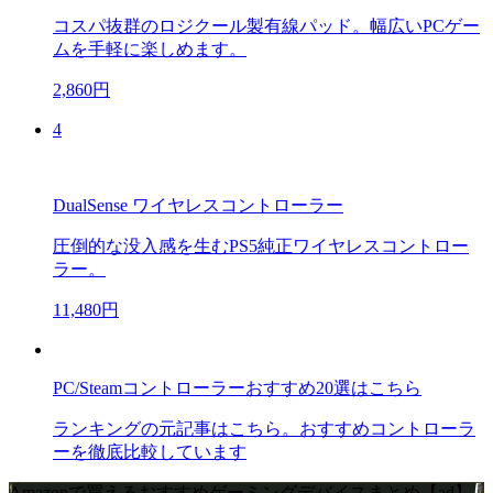
コスパ抜群のロジクール製有線パッド。幅広いPCゲー
ムを手軽に楽しめます。
2,860円
4
DualSense ワイヤレスコントローラー
圧倒的な没入感を生むPS5純正ワイヤレスコントロー
ラー。
11,480円
PC/Steamコントローラーおすすめ20選はこちら
ランキングの元記事はこちら。おすすめコントローラ
ーを徹底比較しています
Amazonで買えるおすすめゲーミングデバイスまとめ【ad】