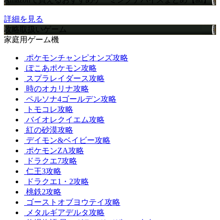
詳細を見る
攻略取扱いゲーム
家庭用ゲーム機
ポケモンチャンピオンズ攻略
ぽこあポケモン攻略
スプラレイダース攻略
時のオカリナ攻略
ペルソナ4ゴールデン攻略
トモコレ攻略
バイオレクイエム攻略
紅の砂漠攻略
デイモン&ベイビー攻略
ポケモンZA攻略
ドラクエ7攻略
仁王3攻略
ドラクエ1・2攻略
桃鉄2攻略
ゴーストオブヨウテイ攻略
メタルギアデルタ攻略