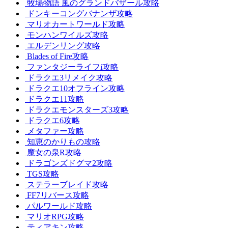
牧場物語 風のグランドバザール攻略
ドンキーコングバナンザ攻略
マリオカートワールド攻略
モンハンワイルズ攻略
エルデンリング攻略
Blades of Fire攻略
ファンタジーライフi攻略
ドラクエ3リメイク攻略
ドラクエ10オフライン攻略
ドラクエ11攻略
ドラクエモンスターズ3攻略
ドラクエ6攻略
メタファー攻略
知恵のかりもの攻略
魔女の泉R攻略
ドラゴンズドグマ2攻略
TGS攻略
ステラーブレイド攻略
FF7リバース攻略
パルワールド攻略
マリオRPG攻略
ティアキン攻略