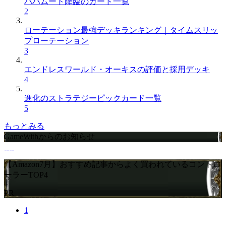
バハムート降臨のカード一覧
2
ローテーション最強デッキランキング｜タイムスリッ
プローテーション
3
エンドレスワールド・オーキスの評価と採用デッキ
4
進化のストラテジーピックカード一覧
5
もっとみる
GameWithからのお知らせ
【Amazon7月】おすすめ記事からよく買われているコントロ
ーラーTOP4
PR
1