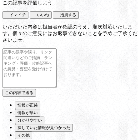
この記事を評価しよう！
イマイチ
いいね
指摘する
いただいた内容は担当者が確認のうえ、順次対応いたしま
す。個々のご意見にはお返事できないことを予めご了承くだ
さいませ。
情報が正確
情報が早い
分かりやすい
探していた情報が見つかった
その他