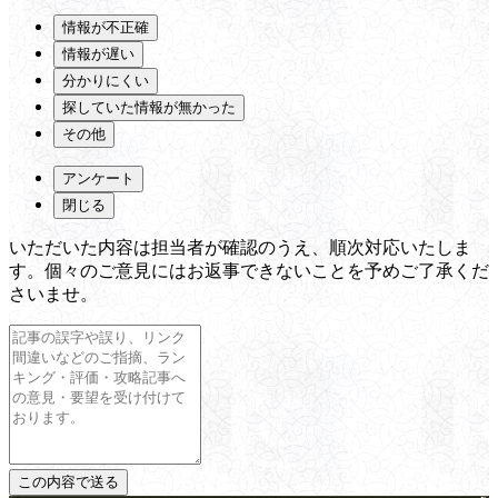
情報が不正確
情報が遅い
分かりにくい
探していた情報が無かった
その他
アンケート
閉じる
いただいた内容は担当者が確認のうえ、順次対応いたしま
す。個々のご意見にはお返事できないことを予めご了承くだ
さいませ。