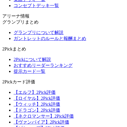
コンセプトデッキ一覧
アリーナ情報
グランプリまとめ
グランプリについて解説
ガントレットのルールと報酬まとめ
2Pickまとめ
2Pickについて解説
おすすめリーダーランキング
提示カード一覧
2Pickカード評価
【エルフ】2Pick評価
【ロイヤル】2Pick評価
【ウィッチ】2Pick評価
【ドラゴン】2Pick評価
【ネクロマンサー】2Pick評価
【ヴァンパイア】2Pick評価