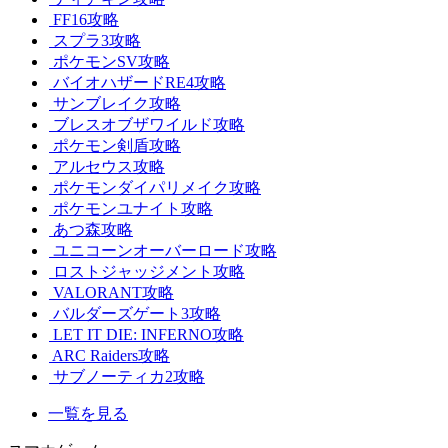
FF16攻略
スプラ3攻略
ポケモンSV攻略
バイオハザードRE4攻略
サンブレイク攻略
ブレスオブザワイルド攻略
ポケモン剣盾攻略
アルセウス攻略
ポケモンダイパリメイク攻略
ポケモンユナイト攻略
あつ森攻略
ユニコーンオーバーロード攻略
ロストジャッジメント攻略
VALORANT攻略
バルダーズゲート3攻略
LET IT DIE: INFERNO攻略
ARC Raiders攻略
サブノーティカ2攻略
一覧を見る