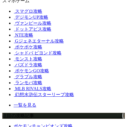
スマホゲーム
スマグロ攻略
デジモンUP攻略
ヴァンピール攻略
ドットアビス攻略
NTE攻略
Gジェネエターナル攻略
ポケポケ攻略
シャドバ ビヨンド攻略
モンスト攻略
パズドラ攻略
ポケモンGO攻略
グラブル攻略
ランモバ攻略
MLB RIVALS攻略
幻想水滸伝スターリープ攻略
一覧を見る
注目の攻略記事
ポケモンチャンピオンズ攻略