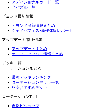
アディショナルカード一覧
全パズル一覧
ビヨンド最新情報
ビヨンド最新情報まとめ
シャドバフェス･新作体験レポート
アップデート/修正情報
アップデートまとめ
ナーフ・アッパー情報まとめ
デッキ一覧
ローテーションまとめ
最強デッキランキング
ローテーションデッキ一覧
格安おすすめデッキ
ローテーションTier1
自然ビショップ