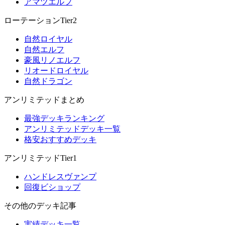
アマツエルフ
ローテーションTier2
自然ロイヤル
自然エルフ
豪風リノエルフ
リオードロイヤル
自然ドラゴン
アンリミテッドまとめ
最強デッキランキング
アンリミテッドデッキ一覧
格安おすすめデッキ
アンリミテッドTier1
ハンドレスヴァンプ
回復ビショップ
その他のデッキ記事
実績デッキ一覧