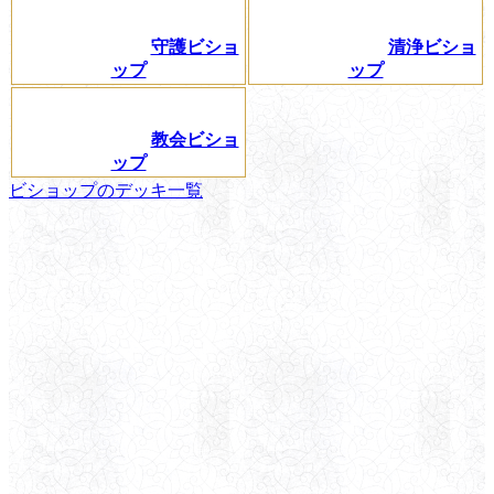
守護ビショ
清浄ビショ
ップ
ップ
教会ビショ
ップ
ビショップのデッキ一覧