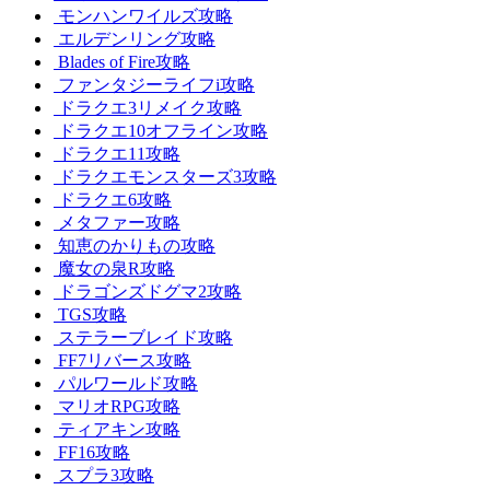
モンハンワイルズ攻略
エルデンリング攻略
Blades of Fire攻略
ファンタジーライフi攻略
ドラクエ3リメイク攻略
ドラクエ10オフライン攻略
ドラクエ11攻略
ドラクエモンスターズ3攻略
ドラクエ6攻略
メタファー攻略
知恵のかりもの攻略
魔女の泉R攻略
ドラゴンズドグマ2攻略
TGS攻略
ステラーブレイド攻略
FF7リバース攻略
パルワールド攻略
マリオRPG攻略
ティアキン攻略
FF16攻略
スプラ3攻略