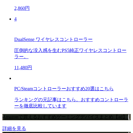
2,860円
4
DualSense ワイヤレスコントローラー
圧倒的な没入感を生むPS5純正ワイヤレスコントロー
ラー。
11,480円
PC/Steamコントローラーおすすめ20選はこちら
ランキングの元記事はこちら。おすすめコントローラ
ーを徹底比較しています
Amazonで買えるおすすめゲーミングデバイスまとめ【ad】
詳細を見る