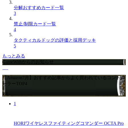
分解おすすめカード一覧
3
禁止/制限カード一覧
4
タクティカルドッグの評価と採用デッキ
5
もっとみる
GameWithからのお知らせ
【Amazon7月】おすすめ記事からよく買われているコントロ
ーラーTOP4
PR
1
HORIワイヤレスファイティングコマンダー OCTA Pro