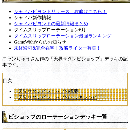
シャドバビヨンドリリース！攻略はこちら！
シャドバ新作情報
シャドバビヨンドの最新情報まとめ
タイムスリップローテーション6月
タイムスリップローテーション最強ランキング
GameWithからのお知らせ
未経験可&完全在宅！攻略ライター募集！
ニャンちゅうさん作の「天界サタンビショップ」デッキの記
事です。
目次
天界サタンビショップの概要
天界サタンビショップのデッキレシピ
ビショップのローテーションデッキ一覧