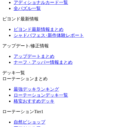
アディショナルカード一覧
全パズル一覧
ビヨンド最新情報
ビヨンド最新情報まとめ
シャドバフェス･新作体験レポート
アップデート/修正情報
アップデートまとめ
ナーフ・アッパー情報まとめ
デッキ一覧
ローテーションまとめ
最強デッキランキング
ローテーションデッキ一覧
格安おすすめデッキ
ローテーションTier1
自然ビショップ