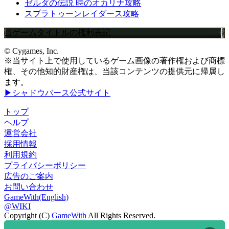
ゼルダの伝説 時のオカリナ攻略
スプラトゥーンレイダース攻略
当ゲームタイトルの権利表記
© Cygames, Inc.
※当サイト上で使用しているゲーム画像の著作権および商標
権、その他知的財産権は、当該コンテンツの提供元に帰属し
ます。
▶シャドウバース公式サイト
トップ
ヘルプ
運営会社
採用情報
利用規約
プライバシーポリシー
広告のご案内
お問い合わせ
GameWith(English)
@WIKI
Copyright (C)
GameWith
All Rights Reserved.