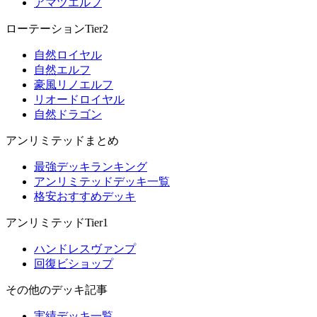
アマツエルフ
ローテーションTier2
自然ロイヤル
自然エルフ
豪風リノエルフ
リオードロイヤル
自然ドラゴン
アンリミテッドまとめ
最強デッキランキング
アンリミテッドデッキ一覧
格安おすすめデッキ
アンリミテッドTier1
ハンドレスヴァンプ
回復ビショップ
その他のデッキ記事
実績デッキ一覧