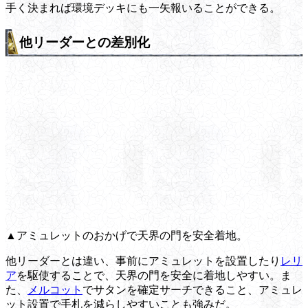
手く決まれば環境デッキにも一矢報いることができる。
他リーダーとの差別化
▲アミュレットのおかげで天界の門を安全着地。
他リーダーとは違い、事前にアミュレットを設置したり
レリ
ア
を駆使することで、天界の門を安全に着地しやすい。ま
た、
メルコット
でサタンを確定サーチできること、アミュレ
ット設置で手札を減らしやすいことも強みだ。