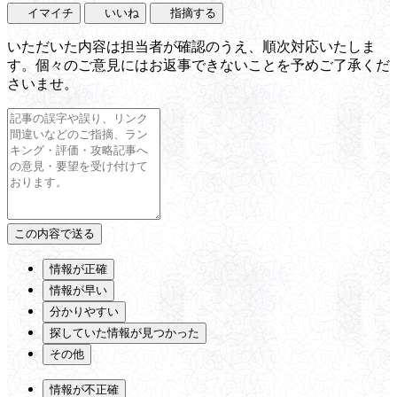
イマイチ
いいね
指摘する
いただいた内容は担当者が確認のうえ、順次対応いたしま
す。個々のご意見にはお返事できないことを予めご了承くだ
さいませ。
情報が正確
情報が早い
分かりやすい
探していた情報が見つかった
その他
情報が不正確