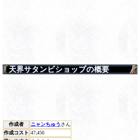
天界サタンビショップの概要
作成者
ニャンちゅう
さん
作成コスト
47,450