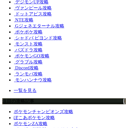
デジモンUP攻略
ヴァンピール攻略
ドットアビス攻略
NTE攻略
Gジェネエターナル攻略
ポケポケ攻略
シャドバ ビヨンド攻略
モンスト攻略
パズドラ攻略
ポケモンGO攻略
グラブル攻略
Discord攻略
ランモバ攻略
モンハンナウ攻略
一覧を見る
注目の攻略記事
ポケモンチャンピオンズ攻略
ぽこあポケモン攻略
ポケモンZA攻略