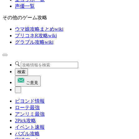
声優一覧
その他のゲーム攻略
ウマ娘攻略まとめwiki
プリコネR攻略wiki
グラブル攻略wiki
検索
ご意見
ビヨンド情報
ローテ最強
アンリミ最強
2Pick攻略
イベント速報
パズル攻略