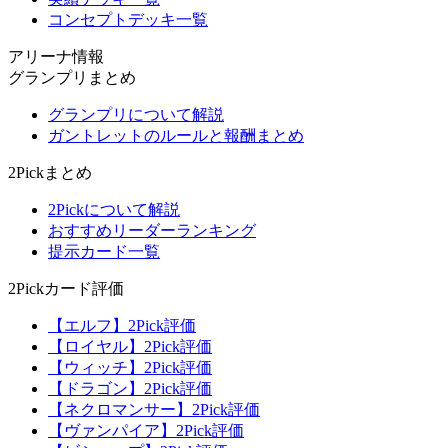
コンセプトデッキ一覧
アリーナ情報
グランプリまとめ
グランプリについて解説
ガントレットのルールと報酬まとめ
2Pickまとめ
2Pickについて解説
おすすめリーダーランキング
提示カード一覧
2Pickカード評価
【エルフ】2Pick評価
【ロイヤル】2Pick評価
【ウィッチ】2Pick評価
【ドラゴン】2Pick評価
【ネクロマンサー】2Pick評価
【ヴァンパイア】2Pick評価