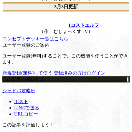
3月3日更新
1コストエルフ
（作：むじょっくすTV）
コンセプトデッキ一覧はこちら
ユーザー登録のご案内
ユーザー登録(無料)することで、この機能を使うことができ
ます。
新規登録(無料)して使う
登録済みの方はログイン
この記事を書いた人
シャドバ攻略班
ポスト
LINEで送る
URLコピー
この記事を評価しよう！