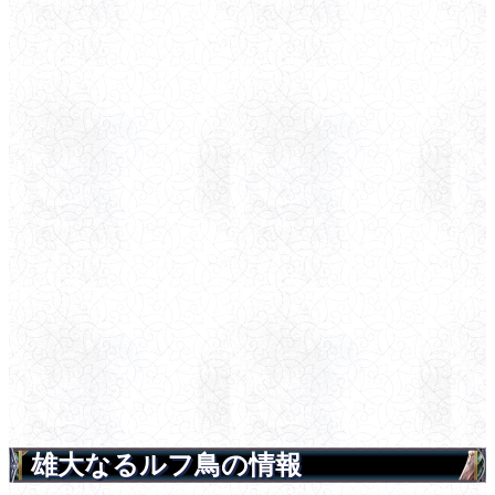
雄大なるルフ鳥の情報