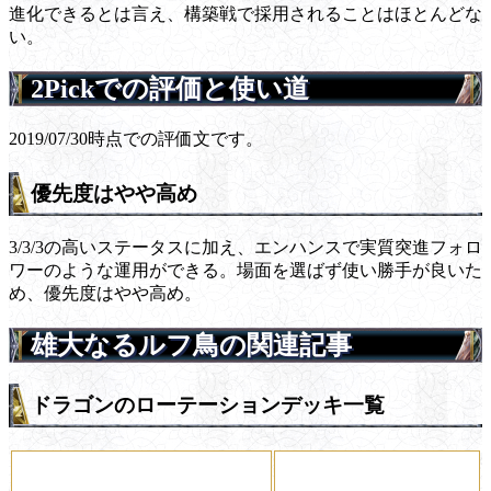
進化できるとは言え、構築戦で採用されることはほとんどな
い。
2Pickでの評価と使い道
2019/07/30時点での評価文です。
優先度はやや高め
3/3/3の高いステータスに加え、エンハンスで実質突進フォロ
ワーのような運用ができる。場面を選ばず使い勝手が良いた
め、優先度はやや高め。
雄大なるルフ鳥の関連記事
ドラゴンのローテーションデッキ一覧