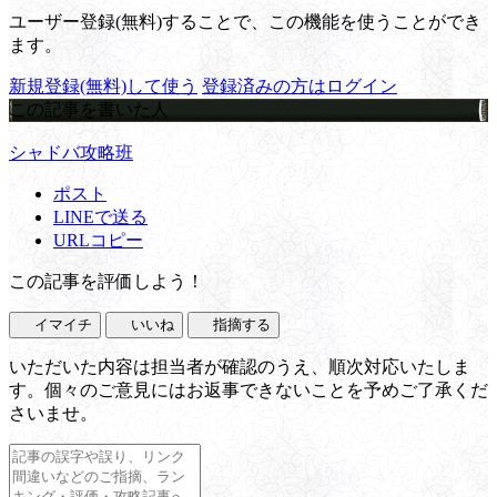
ユーザー登録(無料)することで、この機能を使うことができ
ます。
新規登録(無料)して使う
登録済みの方はログイン
この記事を書いた人
シャドバ攻略班
ポスト
LINEで送る
URLコピー
この記事を評価しよう！
イマイチ
いいね
指摘する
いただいた内容は担当者が確認のうえ、順次対応いたしま
す。個々のご意見にはお返事できないことを予めご了承くだ
さいませ。