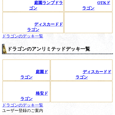
庭園ランプドラ
OTKド
ゴン
ラゴン
ディスカードド
ラゴン
ドラゴンのデッキ一覧
ドラゴンのアンリミテッドデッキ一覧
庭園ド
ディスカードド
ラゴン
ラゴン
格安ド
ラゴン
ドラゴンのデッキ一覧
ユーザー登録のご案内