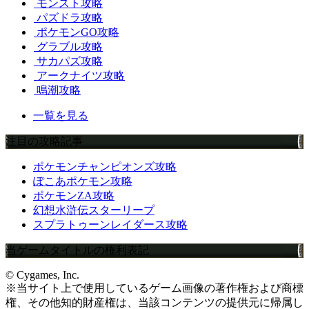
モンスト攻略
パズドラ攻略
ポケモンGO攻略
グラブル攻略
サカパズ攻略
アークナイツ攻略
鳴潮攻略
一覧を見る
注目の攻略記事
ポケモンチャンピオンズ攻略
ぽこあポケモン攻略
ポケモンZA攻略
幻想水滸伝スターリープ
スプラトゥーンレイダース攻略
当ゲームタイトルの権利表記
© Cygames, Inc.
※当サイト上で使用しているゲーム画像の著作権および商標
権、その他知的財産権は、当該コンテンツの提供元に帰属し