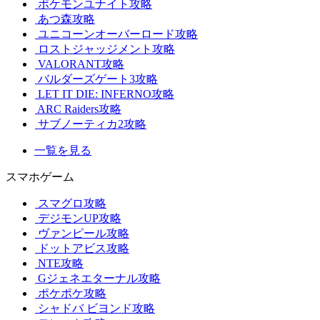
ポケモンユナイト攻略
あつ森攻略
ユニコーンオーバーロード攻略
ロストジャッジメント攻略
VALORANT攻略
バルダーズゲート3攻略
LET IT DIE: INFERNO攻略
ARC Raiders攻略
サブノーティカ2攻略
一覧を見る
スマホゲーム
スマグロ攻略
デジモンUP攻略
ヴァンピール攻略
ドットアビス攻略
NTE攻略
Gジェネエターナル攻略
ポケポケ攻略
シャドバ ビヨンド攻略