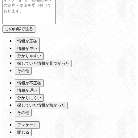
情報が正確
情報が早い
分かりやすい
探していた情報が見つかった
その他
情報が不正確
情報が遅い
分かりにくい
探していた情報が無かった
その他
アンケート
閉じる