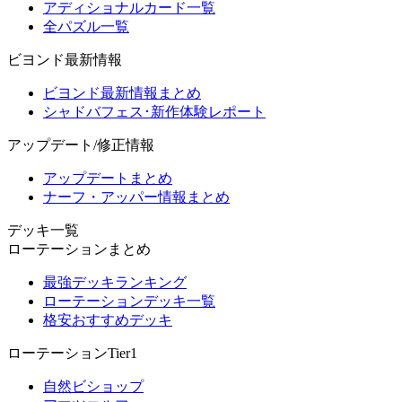
アディショナルカード一覧
全パズル一覧
ビヨンド最新情報
ビヨンド最新情報まとめ
シャドバフェス･新作体験レポート
アップデート/修正情報
アップデートまとめ
ナーフ・アッパー情報まとめ
デッキ一覧
ローテーションまとめ
最強デッキランキング
ローテーションデッキ一覧
格安おすすめデッキ
ローテーションTier1
自然ビショップ