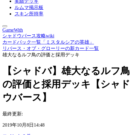
実績デッキ
ルムマ掲示板
スキン所持率
GameWith
シャドウバース攻略wiki
カードパック一覧「ミスタルシアの英雄」
リバース・オブ・グローリーの新カード一覧
雄大なるルフ鳥の評価と採用デッキ
【シャドバ】雄大なるルフ鳥
の評価と採用デッキ【シャド
ウバース】
最終更新:
2019年10月8日14:48