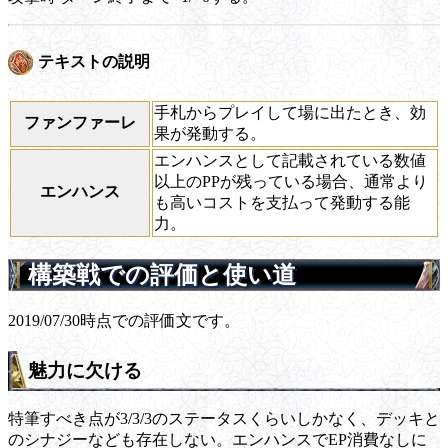
テキストの説明
手札からプレイして場に出たとき、効
ファンファーレ
果が発動する。
エンハンスとして記載されている数値
以上のPPが残っている場合、通常より
エンハンス
も高いコストを支払って発動する能
力。
構築戦での評価と使い道
2019/07/30時点での評価文です。
魅力に欠ける
特筆すべき点が3/3/3のステータスくらいしかなく、デッキと
のシナジーなども存在しない。エンハンスでEP消費なしに