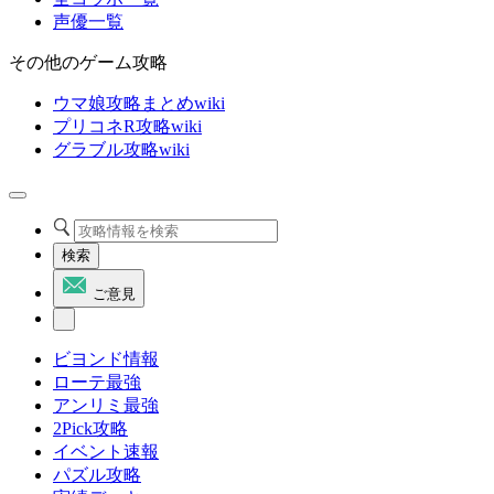
声優一覧
その他のゲーム攻略
ウマ娘攻略まとめwiki
プリコネR攻略wiki
グラブル攻略wiki
検索
ご意見
ビヨンド情報
ローテ最強
アンリミ最強
2Pick攻略
イベント速報
パズル攻略