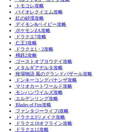
トモコレ攻略
バイオレクイエム攻略
紅の砂漠攻略
デイモン&ベイビー攻略
ポケモンZA攻略
ドラクエ7攻略
仁王3攻略
ドラクエ1・2攻略
桃鉄2攻略
ゴーストオブヨウテイ攻略
メタルギアデルタ攻略
牧場物語 風のグランドバザール攻略
ドンキーコングバナンザ攻略
マリオカートワールド攻略
モンハンワイルズ攻略
エルデンリング攻略
Blades of Fire攻略
ファンタジーライフi攻略
ドラクエ3リメイク攻略
ドラクエ10オフライン攻略
ドラクエ11攻略