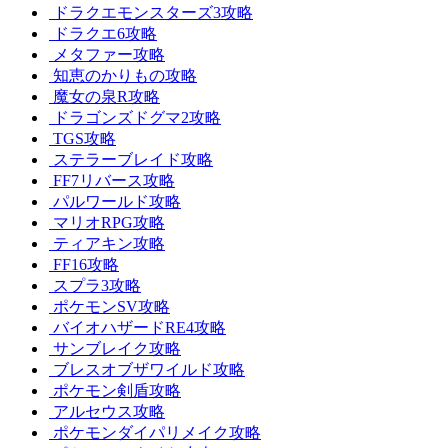
ドラクエモンスターズ3攻略
ドラクエ6攻略
メタファー攻略
知恵のかりもの攻略
魔女の泉R攻略
ドラゴンズドグマ2攻略
TGS攻略
ステラーブレイド攻略
FF7リバース攻略
パルワールド攻略
マリオRPG攻略
ティアキン攻略
FF16攻略
スプラ3攻略
ポケモンSV攻略
バイオハザードRE4攻略
サンブレイク攻略
ブレスオブザワイルド攻略
ポケモン剣盾攻略
アルセウス攻略
ポケモンダイパリメイク攻略