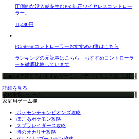
圧倒的な没入感を生むPS5純正ワイヤレスコントロー
ラー。
11,480円
PC/Steamコントローラーおすすめ20選はこちら
ランキングの元記事はこちら。おすすめコントローラ
ーを徹底比較しています
Amazonで買えるおすすめゲーミングデバイスまとめ【ad】
詳細を見る
攻略取扱いゲーム
家庭用ゲーム機
ポケモンチャンピオンズ攻略
ぽこあポケモン攻略
スプラレイダース攻略
時のオカリナ攻略
ペルソナ4ゴールデン攻略