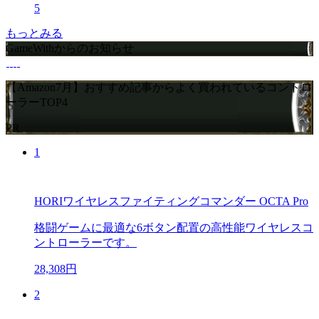
5
もっとみる
GameWithからのお知らせ
【Amazon7月】おすすめ記事からよく買われているコントロ
ーラーTOP4
PR
1
HORIワイヤレスファイティングコマンダー OCTA Pro
格闘ゲームに最適な6ボタン配置の高性能ワイヤレスコ
ントローラーです。
28,308円
2