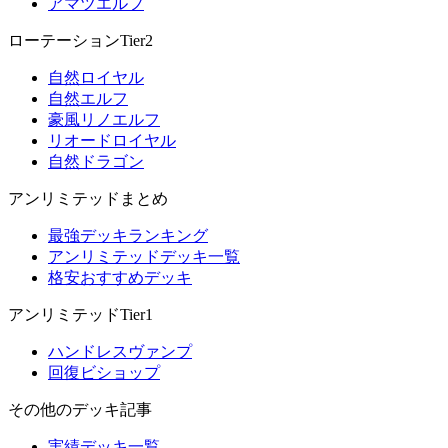
アマツエルフ
ローテーションTier2
自然ロイヤル
自然エルフ
豪風リノエルフ
リオードロイヤル
自然ドラゴン
アンリミテッドまとめ
最強デッキランキング
アンリミテッドデッキ一覧
格安おすすめデッキ
アンリミテッドTier1
ハンドレスヴァンプ
回復ビショップ
その他のデッキ記事
実績デッキ一覧