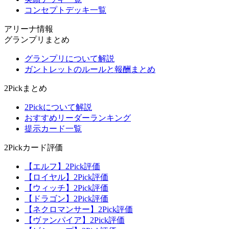
コンセプトデッキ一覧
アリーナ情報
グランプリまとめ
グランプリについて解説
ガントレットのルールと報酬まとめ
2Pickまとめ
2Pickについて解説
おすすめリーダーランキング
提示カード一覧
2Pickカード評価
【エルフ】2Pick評価
【ロイヤル】2Pick評価
【ウィッチ】2Pick評価
【ドラゴン】2Pick評価
【ネクロマンサー】2Pick評価
【ヴァンパイア】2Pick評価