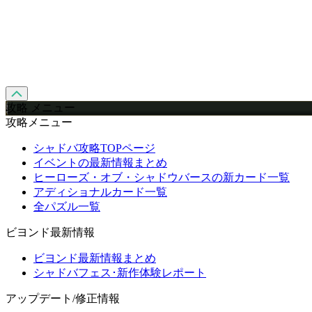
攻略 メニュー
攻略メニュー
シャドバ攻略TOPページ
イベントの最新情報まとめ
ヒーローズ・オブ・シャドウバースの新カード一覧
アディショナルカード一覧
全パズル一覧
ビヨンド最新情報
ビヨンド最新情報まとめ
シャドバフェス･新作体験レポート
アップデート/修正情報