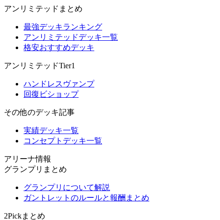
アンリミテッドまとめ
最強デッキランキング
アンリミテッドデッキ一覧
格安おすすめデッキ
アンリミテッドTier1
ハンドレスヴァンプ
回復ビショップ
その他のデッキ記事
実績デッキ一覧
コンセプトデッキ一覧
アリーナ情報
グランプリまとめ
グランプリについて解説
ガントレットのルールと報酬まとめ
2Pickまとめ