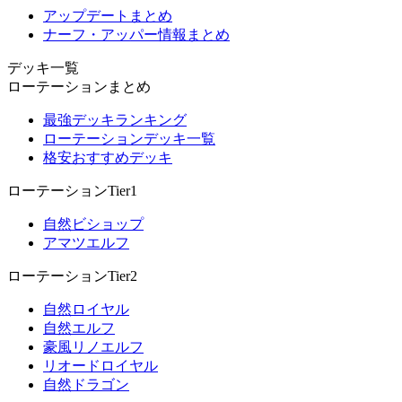
アップデートまとめ
ナーフ・アッパー情報まとめ
デッキ一覧
ローテーションまとめ
最強デッキランキング
ローテーションデッキ一覧
格安おすすめデッキ
ローテーションTier1
自然ビショップ
アマツエルフ
ローテーションTier2
自然ロイヤル
自然エルフ
豪風リノエルフ
リオードロイヤル
自然ドラゴン