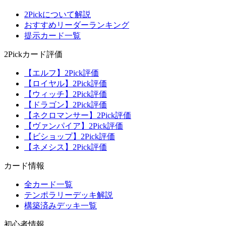
2Pickについて解説
おすすめリーダーランキング
提示カード一覧
2Pickカード評価
【エルフ】2Pick評価
【ロイヤル】2Pick評価
【ウィッチ】2Pick評価
【ドラゴン】2Pick評価
【ネクロマンサー】2Pick評価
【ヴァンパイア】2Pick評価
【ビショップ】2Pick評価
【ネメシス】2Pick評価
カード情報
全カード一覧
テンポラリーデッキ解説
構築済みデッキ一覧
初心者情報