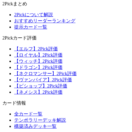
2Pickまとめ
2Pickについて解説
おすすめリーダーランキング
提示カード一覧
2Pickカード評価
【エルフ】2Pick評価
【ロイヤル】2Pick評価
【ウィッチ】2Pick評価
【ドラゴン】2Pick評価
【ネクロマンサー】2Pick評価
【ヴァンパイア】2Pick評価
【ビショップ】2Pick評価
【ネメシス】2Pick評価
カード情報
全カード一覧
テンポラリーデッキ解説
構築済みデッキ一覧