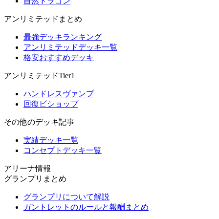
自然ドラゴン
アンリミテッドまとめ
最強デッキランキング
アンリミテッドデッキ一覧
格安おすすめデッキ
アンリミテッドTier1
ハンドレスヴァンプ
回復ビショップ
その他のデッキ記事
実績デッキ一覧
コンセプトデッキ一覧
アリーナ情報
グランプリまとめ
グランプリについて解説
ガントレットのルールと報酬まとめ