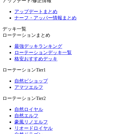
アップデート/修正情報
アップデートまとめ
ナーフ・アッパー情報まとめ
デッキ一覧
ローテーションまとめ
最強デッキランキング
ローテーションデッキ一覧
格安おすすめデッキ
ローテーションTier1
自然ビショップ
アマツエルフ
ローテーションTier2
自然ロイヤル
自然エルフ
豪風リノエルフ
リオードロイヤル