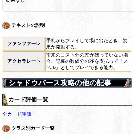
効果なし
テキストの説明
手札からプレイして場に出たとき、効
ファンファーレ
果が発動する。
本来のコスト分のPPが残っていない場
アクセラレート
合、記載の数値分のPPを支払って「ス
ペル」としてプレイできる能力。
シャドウバース攻略の他の記事
カード評価一覧
全カード評価
クラス別カード一覧