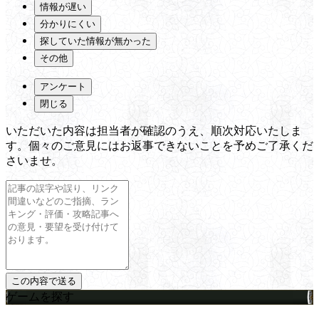
情報が遅い
分かりにくい
探していた情報が無かった
その他
アンケート
閉じる
いただいた内容は担当者が確認のうえ、順次対応いたしま
す。個々のご意見にはお返事できないことを予めご了承くだ
さいませ。
ゲームを探す