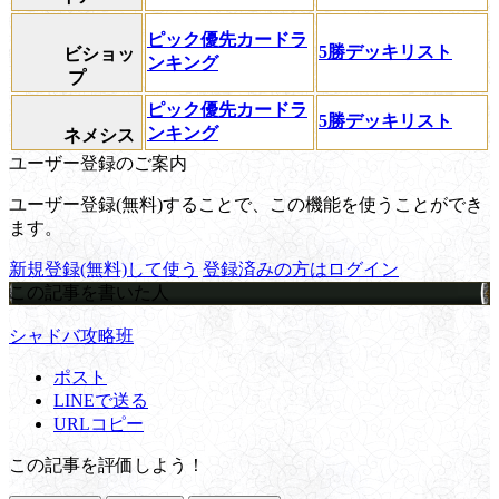
ピック優先カードラ
5勝デッキリスト
ビショッ
ンキング
プ
ピック優先カードラ
5勝デッキリスト
ンキング
ネメシス
ユーザー登録のご案内
ユーザー登録(無料)することで、この機能を使うことができ
ます。
新規登録(無料)して使う
登録済みの方はログイン
この記事を書いた人
シャドバ攻略班
ポスト
LINEで送る
URLコピー
この記事を評価しよう！