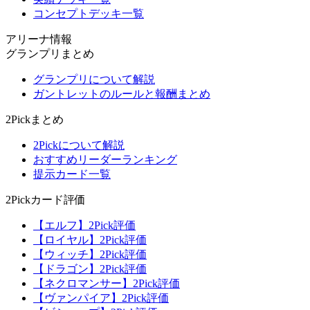
コンセプトデッキ一覧
アリーナ情報
グランプリまとめ
グランプリについて解説
ガントレットのルールと報酬まとめ
2Pickまとめ
2Pickについて解説
おすすめリーダーランキング
提示カード一覧
2Pickカード評価
【エルフ】2Pick評価
【ロイヤル】2Pick評価
【ウィッチ】2Pick評価
【ドラゴン】2Pick評価
【ネクロマンサー】2Pick評価
【ヴァンパイア】2Pick評価