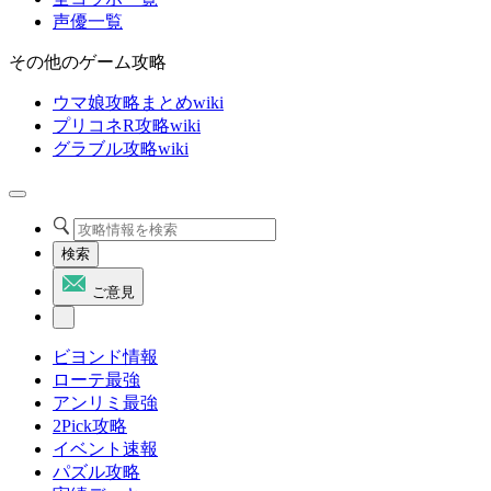
声優一覧
その他のゲーム攻略
ウマ娘攻略まとめwiki
プリコネR攻略wiki
グラブル攻略wiki
検索
ご意見
ビヨンド情報
ローテ最強
アンリミ最強
2Pick攻略
イベント速報
パズル攻略