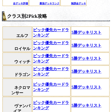
全デッキ評価
最強デッキランク
無課金デッキ
クラス別2Pick攻略
ピック優先カードラ
5勝デッキリスト
ンキング
エルフ
ピック優先カードラ
5勝デッキリスト
ンキング
ロイヤル
ピック優先カードラ
5勝デッキリスト
ンキング
ウィッチ
ピック優先カードラ
5勝デッキリスト
ンキング
ドラゴン
ピック優先カードラ
5勝デッキリスト
ネクロマ
ンキング
ンサー
ピック優先カードラ
5勝デッキリスト
ヴァンパ
ンキング
イア