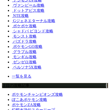
デジモンUP攻略
ヴァンピール攻略
ドットアビス攻略
NTE攻略
Gジェネエターナル攻略
ポケポケ攻略
シャドバ ビヨンド攻略
モンスト攻略
パズドラ攻略
ポケモンGO攻略
グラブル攻略
モンギル攻略
ゼンゼロ攻略
ペルソナ5X攻略
一覧を見る
注目の攻略記事
ポケモンチャンピオンズ攻略
ぽこあポケモン攻略
ポケモンZA攻略
幻想水滸伝スターリープ