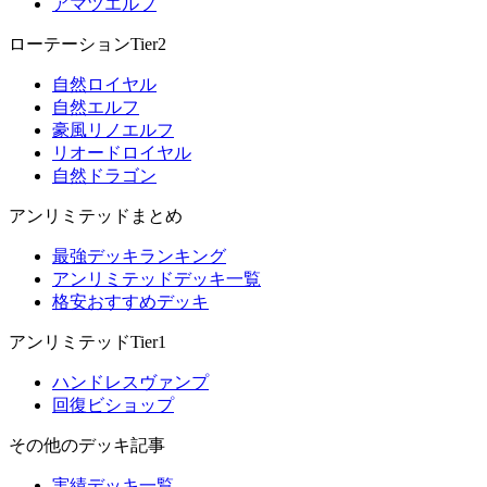
アマツエルフ
ローテーションTier2
自然ロイヤル
自然エルフ
豪風リノエルフ
リオードロイヤル
自然ドラゴン
アンリミテッドまとめ
最強デッキランキング
アンリミテッドデッキ一覧
格安おすすめデッキ
アンリミテッドTier1
ハンドレスヴァンプ
回復ビショップ
その他のデッキ記事
実績デッキ一覧