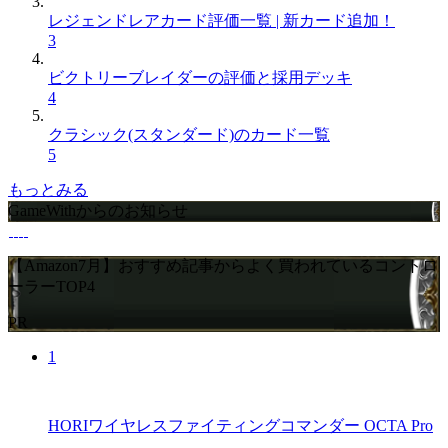
レジェンドレアカード評価一覧 | 新カード追加！
3
ビクトリーブレイダーの評価と採用デッキ
4
クラシック(スタンダード)のカード一覧
5
もっとみる
GameWithからのお知らせ
【Amazon7月】おすすめ記事からよく買われているコントロ
ーラーTOP4
PR
1
HORIワイヤレスファイティングコマンダー OCTA Pro