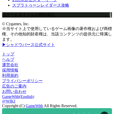
スプラトゥーンレイダース攻略
当ゲームタイトルの権利表記
© Cygames, Inc.
※当サイト上で使用しているゲーム画像の著作権および商標
権、その他知的財産権は、当該コンテンツの提供元に帰属し
ます。
▶シャドウバース公式サイト
トップ
ヘルプ
運営会社
採用情報
利用規約
プライバシーポリシー
広告のご案内
お問い合わせ
GameWith(English)
@WIKI
Copyright (C)
GameWith
All Rights Reserved.