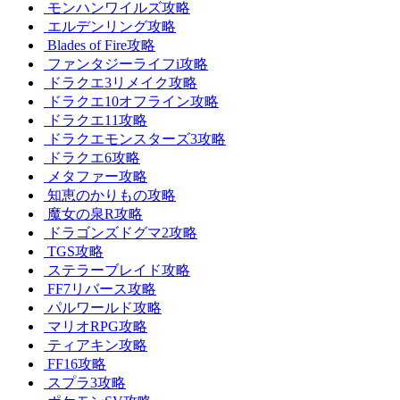
モンハンワイルズ攻略
エルデンリング攻略
Blades of Fire攻略
ファンタジーライフi攻略
ドラクエ3リメイク攻略
ドラクエ10オフライン攻略
ドラクエ11攻略
ドラクエモンスターズ3攻略
ドラクエ6攻略
メタファー攻略
知恵のかりもの攻略
魔女の泉R攻略
ドラゴンズドグマ2攻略
TGS攻略
ステラーブレイド攻略
FF7リバース攻略
パルワールド攻略
マリオRPG攻略
ティアキン攻略
FF16攻略
スプラ3攻略