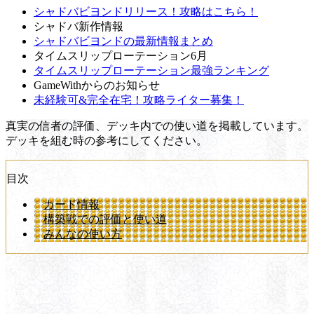
シャドバビヨンドリリース！攻略はこちら！
シャドバ新作情報
シャドバビヨンドの最新情報まとめ
タイムスリップローテーション6月
タイムスリップローテーション最強ランキング
GameWithからのお知らせ
未経験可&完全在宅！攻略ライター募集！
真実の信者の評価、デッキ内での使い道を掲載しています。
デッキを組む時の参考にしてください。
目次
カード情報
構築戦での評価と使い道
みんなの使い方