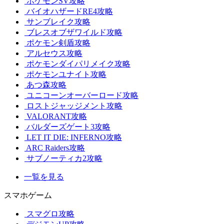
ポケモンSV攻略
バイオハザードRE4攻略
サンブレイク攻略
ブレスオブザワイルド攻略
ポケモン剣盾攻略
アルセウス攻略
ポケモンダイパリメイク攻略
ポケモンユナイト攻略
あつ森攻略
ユニコーンオーバーロード攻略
ロストジャッジメント攻略
VALORANT攻略
バルダーズゲート3攻略
LET IT DIE: INFERNO攻略
ARC Raiders攻略
サブノーティカ2攻略
一覧を見る
スマホゲーム
スマグロ攻略