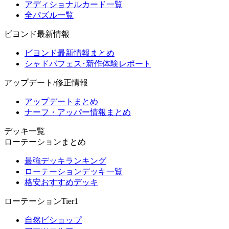
アディショナルカード一覧
全パズル一覧
ビヨンド最新情報
ビヨンド最新情報まとめ
シャドバフェス･新作体験レポート
アップデート/修正情報
アップデートまとめ
ナーフ・アッパー情報まとめ
デッキ一覧
ローテーションまとめ
最強デッキランキング
ローテーションデッキ一覧
格安おすすめデッキ
ローテーションTier1
自然ビショップ