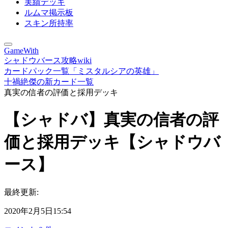
実績デッキ
ルムマ掲示板
スキン所持率
GameWith
シャドウバース攻略wiki
カードパック一覧「ミスタルシアの英雄」
十禍絶傑の新カード一覧
真実の信者の評価と採用デッキ
【シャドバ】真実の信者の評
価と採用デッキ【シャドウバ
ース】
最終更新:
2020年2月5日15:54