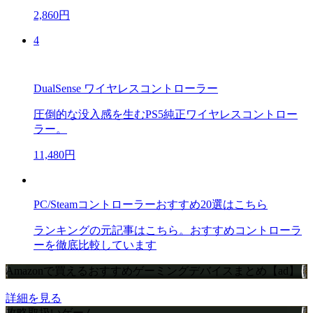
2,860円
4
DualSense ワイヤレスコントローラー
圧倒的な没入感を生むPS5純正ワイヤレスコントロー
ラー。
11,480円
PC/Steamコントローラーおすすめ20選はこちら
ランキングの元記事はこちら。おすすめコントローラ
ーを徹底比較しています
Amazonで買えるおすすめゲーミングデバイスまとめ【ad】
詳細を見る
攻略取扱いゲーム