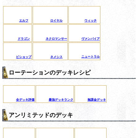
エルフ
ロイヤル
ウィッチ
ドラゴン
ネクロマンサー
ヴァンパイア
ニュートラル
ビショップ
ネメシス
ローテーションのデッキレシピ
全デッキ評価
最強デッキランク
無課金デッキ
アンリミテッドのデッキ