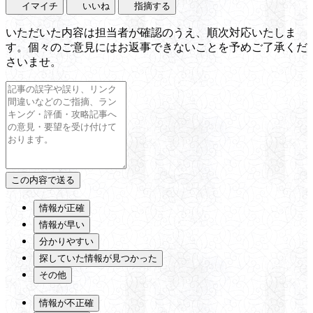
イマイチ
いいね
指摘する
いただいた内容は担当者が確認のうえ、順次対応いたしま
す。個々のご意見にはお返事できないことを予めご了承くだ
さいませ。
情報が正確
情報が早い
分かりやすい
探していた情報が見つかった
その他
情報が不正確