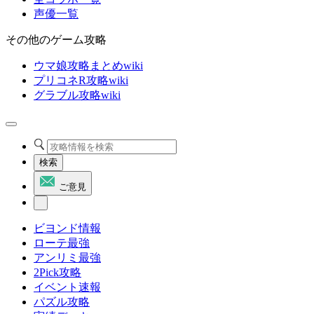
声優一覧
その他のゲーム攻略
ウマ娘攻略まとめwiki
プリコネR攻略wiki
グラブル攻略wiki
検索
ご意見
ビヨンド情報
ローテ最強
アンリミ最強
2Pick攻略
イベント速報
パズル攻略