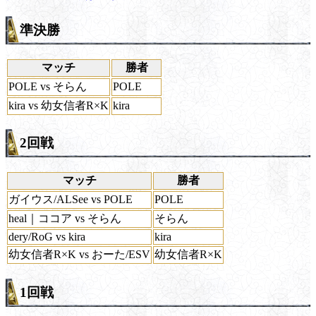
準決勝
マッチ
勝者
POLE vs そらん
POLE
kira vs 幼女信者R×K
kira
2回戦
マッチ
勝者
ガイウス/ALSee vs POLE
POLE
heal｜ココア vs そらん
そらん
dery/RoG vs kira
kira
幼女信者R×K vs おーた/ESV
幼女信者R×K
1回戦