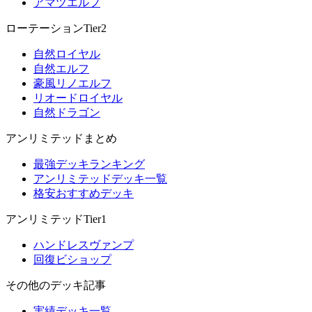
アマツエルフ
ローテーションTier2
自然ロイヤル
自然エルフ
豪風リノエルフ
リオードロイヤル
自然ドラゴン
アンリミテッドまとめ
最強デッキランキング
アンリミテッドデッキ一覧
格安おすすめデッキ
アンリミテッドTier1
ハンドレスヴァンプ
回復ビショップ
その他のデッキ記事
実績デッキ一覧