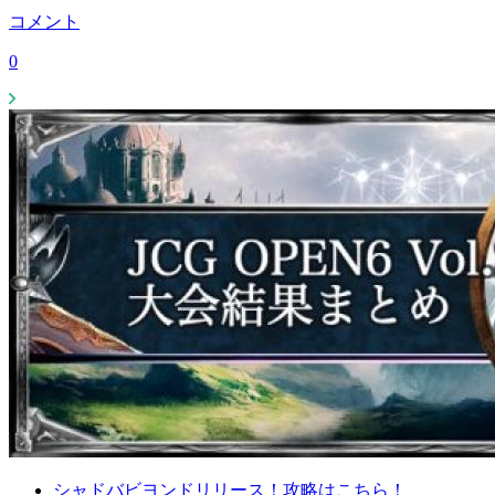
コメント
0
シャドバビヨンドリリース！攻略はこちら！