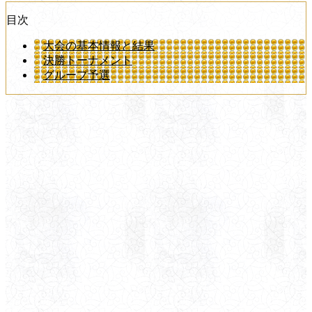
目次
大会の基本情報と結果
決勝トーナメント
グループ予選