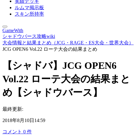
実績デッキ
ルムマ掲示板
スキン所持率
GameWith
シャドウバース攻略wiki
大会情報と結果まとめ（JCG・RAGE・ES大会・世界大会）
JCG OPEN6 Vol.22 ローテ大会の結果まとめ
【シャドバ】JCG OPEN6
Vol.22 ローテ大会の結果まと
め【シャドウバース】
最終更新:
2018年8月10日14:59
コメント
0
件