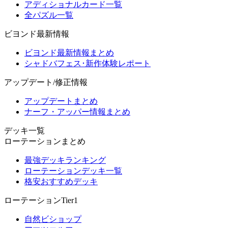
アディショナルカード一覧
全パズル一覧
ビヨンド最新情報
ビヨンド最新情報まとめ
シャドバフェス･新作体験レポート
アップデート/修正情報
アップデートまとめ
ナーフ・アッパー情報まとめ
デッキ一覧
ローテーションまとめ
最強デッキランキング
ローテーションデッキ一覧
格安おすすめデッキ
ローテーションTier1
自然ビショップ