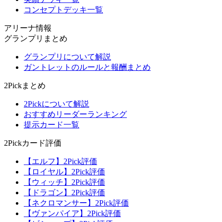
コンセプトデッキ一覧
アリーナ情報
グランプリまとめ
グランプリについて解説
ガントレットのルールと報酬まとめ
2Pickまとめ
2Pickについて解説
おすすめリーダーランキング
提示カード一覧
2Pickカード評価
【エルフ】2Pick評価
【ロイヤル】2Pick評価
【ウィッチ】2Pick評価
【ドラゴン】2Pick評価
【ネクロマンサー】2Pick評価
【ヴァンパイア】2Pick評価