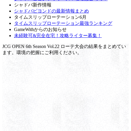
シャドバ新作情報
シャドバビヨンドの最新情報まとめ
タイムスリップローテーション6月
タイムスリップローテーション最強ランキング
GameWithからのお知らせ
未経験可&完全在宅！攻略ライター募集！
JCG OPEN 6th Season Vol.22 ローテ大会の結果をまとめてい
ます。環境の把握にご利用ください。