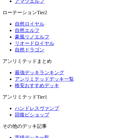
アマツエルフ
ローテーションTier2
自然ロイヤル
自然エルフ
豪風リノエルフ
リオードロイヤル
自然ドラゴン
アンリミテッドまとめ
最強デッキランキング
アンリミテッドデッキ一覧
格安おすすめデッキ
アンリミテッドTier1
ハンドレスヴァンプ
回復ビショップ
その他のデッキ記事
実績デッキ一覧