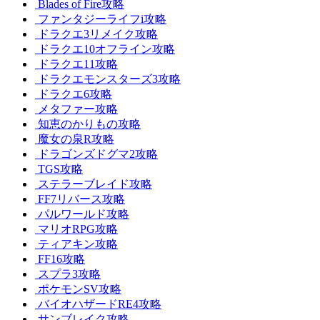
Blades of Fire攻略
ファンタジーライフi攻略
ドラクエ3リメイク攻略
ドラクエ10オフライン攻略
ドラクエ11攻略
ドラクエモンスターズ3攻略
ドラクエ6攻略
メタファー攻略
知恵のかりもの攻略
魔女の泉R攻略
ドラゴンズドグマ2攻略
TGS攻略
ステラーブレイド攻略
FF7リバース攻略
パルワールド攻略
マリオRPG攻略
ティアキン攻略
FF16攻略
スプラ3攻略
ポケモンSV攻略
バイオハザードRE4攻略
サンブレイク攻略