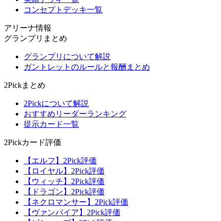
コンセプトデッキ一覧
アリーナ情報
グランプリまとめ
グランプリについて解説
ガントレットのルールと報酬まとめ
2Pickまとめ
2Pickについて解説
おすすめリーダーランキング
提示カード一覧
2Pickカード評価
【エルフ】2Pick評価
【ロイヤル】2Pick評価
【ウィッチ】2Pick評価
【ドラゴン】2Pick評価
【ネクロマンサー】2Pick評価
【ヴァンパイア】2Pick評価