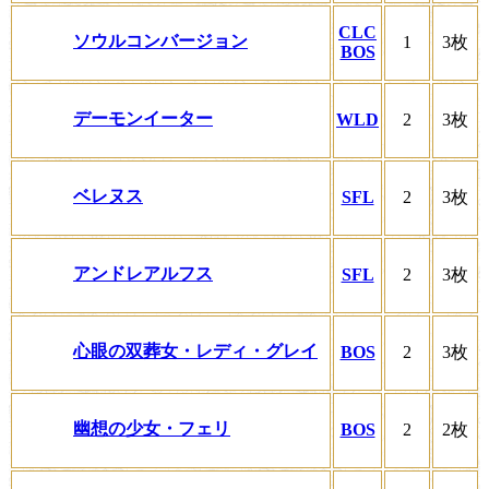
CLC
ソウルコンバージョン
1
3枚
BOS
デーモンイーター
WLD
2
3枚
ベレヌス
SFL
2
3枚
アンドレアルフス
SFL
2
3枚
心眼の双葬女・レディ・グレイ
BOS
2
3枚
幽想の少女・フェリ
BOS
2
2枚