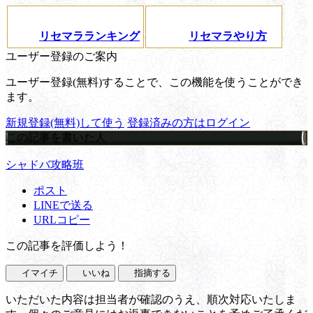
リセマラランキング
リセマラやり方
ユーザー登録のご案内
ユーザー登録(無料)することで、この機能を使うことができ
ます。
新規登録(無料)して使う
登録済みの方はログイン
この記事を書いた人
シャドバ攻略班
ポスト
LINEで送る
URLコピー
この記事を評価しよう！
イマイチ
いいね
指摘する
いただいた内容は担当者が確認のうえ、順次対応いたしま