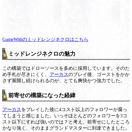
GameWithのミッドレンジネクロはこちら
ミッドレンジネクロの魅力
この構築ではドローソースを多めに採用しています。そのた
め手札が尽きにくく、
アーカス
のプレイ後、ゴーストをかか
さず展開し続けられるのが、とても爽快かつ強力でした。
前寄せの構築になった経緯
アーカス
をプレイした後に4コスト以上のフォロワーが腐っ
てしまうと感じました。いっそほとんどのフォロワーを3コ
スト以下にすれば強いのでは？と考え、前寄せにしたところ
かなり強く、そのままグランドマスターに到達できました。