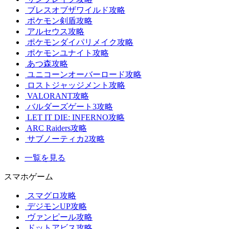
ブレスオブザワイルド攻略
ポケモン剣盾攻略
アルセウス攻略
ポケモンダイパリメイク攻略
ポケモンユナイト攻略
あつ森攻略
ユニコーンオーバーロード攻略
ロストジャッジメント攻略
VALORANT攻略
バルダーズゲート3攻略
LET IT DIE: INFERNO攻略
ARC Raiders攻略
サブノーティカ2攻略
一覧を見る
スマホゲーム
スマグロ攻略
デジモンUP攻略
ヴァンピール攻略
ドットアビス攻略