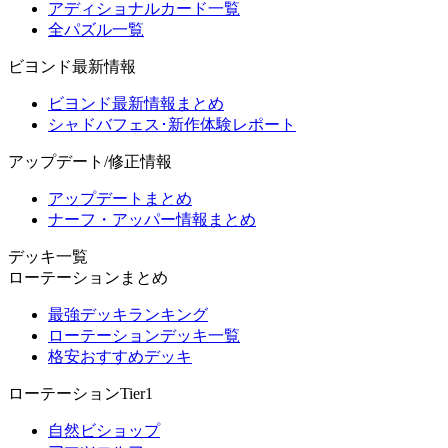
アディショナルカード一覧
全パズル一覧
ビヨンド最新情報
ビヨンド最新情報まとめ
シャドバフェス･新作体験レポート
アップデート/修正情報
アップデートまとめ
ナーフ・アッパー情報まとめ
デッキ一覧
ローテーションまとめ
最強デッキランキング
ローテーションデッキ一覧
格安おすすめデッキ
ローテーションTier1
自然ビショップ