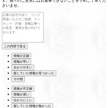
す。個々のご意見にはお返事できないことを予めご了承くだ
さいませ。
情報が正確
情報が早い
分かりやすい
探していた情報が見つかった
その他
情報が不正確
情報が遅い
分かりにくい
探していた情報が無かった