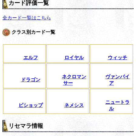
カード評価一覧
全カード一覧はこちら
クラス別カード一覧
エルフ
ロイヤル
ウィッチ
ネクロマン
ヴァンパイ
ドラゴン
サー
ア
ニュートラ
ビショップ
ネメシス
ル
リセマラ情報