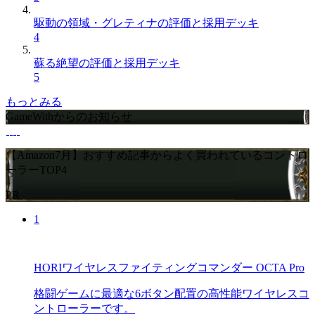
駆動の領域・グレティナの評価と採用デッキ
4
蘇る絶望の評価と採用デッキ
5
もっとみる
GameWithからのお知らせ
【Amazon7月】おすすめ記事からよく買われているコントロ
ーラーTOP4
PR
1
HORIワイヤレスファイティングコマンダー OCTA Pro
格闘ゲームに最適な6ボタン配置の高性能ワイヤレスコ
ントローラーです。