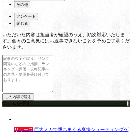
その他
アンケート
閉じる
いただいた内容は担当者が確認のうえ、順次対応いたしま
す。個々のご意見にはお返事できないことを予めご了承くだ
さいませ。
ゲームを探す
リリース
巨大メカで撃ちまくる爽快シューティングゲ