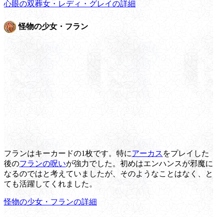
心眼の双葬女・レディ・グレイの詳細
怪物の少女・フラン
フランはキーカードの1枚です。特に
アーカス
をプレイした
後の
フランの呪い
が強力でした。初めはエンハンスが邪魔に
なるのではと考えていましたが、そのようなことはなく、と
ても活躍してくれました。
怪物の少女・フランの詳細