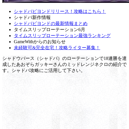
シャドバビヨンドリリース！攻略はこちら！
シャドバ新作情報
シャドバビヨンドの最新情報まとめ
タイムスリップローテーション6月
タイムスリップローテーション最強ランキング
GameWithからのお知らせ
未経験可&完全在宅！攻略ライター募集！
シャドウバース（シャドバ）のローテーションで18連勝を達
成したあおぞらガッキーさんのミッドレンジネクロの紹介で
す。シャドバ攻略にご活用して下さい。