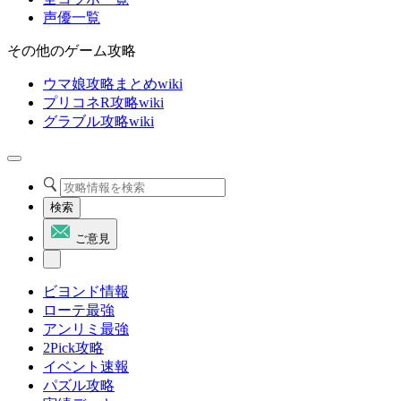
声優一覧
その他のゲーム攻略
ウマ娘攻略まとめwiki
プリコネR攻略wiki
グラブル攻略wiki
検索
ご意見
ビヨンド情報
ローテ最強
アンリミ最強
2Pick攻略
イベント速報
パズル攻略