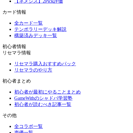
【ネメシス】2Pick評価
カード情報
全カード一覧
テンポラリーデッキ解説
構築済みデッキ一覧
初心者情報
リセマラ情報
リセマラ購入おすすめパック
リセマラのやり方
初心者まとめ
初心者が最初にやることまとめ
GameWithのシャドバ学習塾
初心者が読むべき記事一覧
その他
全コラボ一覧
声優一覧