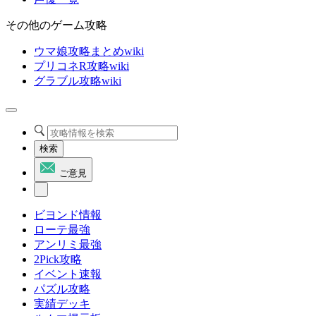
その他のゲーム攻略
ウマ娘攻略まとめwiki
プリコネR攻略wiki
グラブル攻略wiki
検索
ご意見
ビヨンド情報
ローテ最強
アンリミ最強
2Pick攻略
イベント速報
パズル攻略
実績デッキ