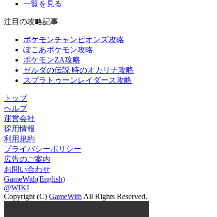
一覧を見る
注目の攻略記事
ポケモンチャンピオンズ攻略
ぽこあポケモン攻略
ポケモンZA攻略
ゼルダの伝説 時のオカリナ攻略
スプラトゥーンレイダース攻略
トップ
ヘルプ
運営会社
採用情報
利用規約
プライバシーポリシー
広告のご案内
お問い合わせ
GameWith(English)
@WIKI
Copyright (C)
GameWith
All Rights Reserved.