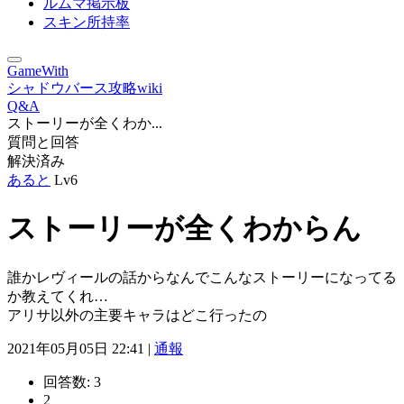
ルムマ掲示板
スキン所持率
GameWith
シャドウバース攻略wiki
Q&A
ストーリーが全くわか...
質問と回答
解決済み
あると
Lv6
ストーリーが全くわからん
誰かレヴィールの話からなんでこんなストーリーになってる
か教えてくれ…
アリサ以外の主要キャラはどこ行ったの
2021年05月05日 22:41 |
通報
回答数:
3
2