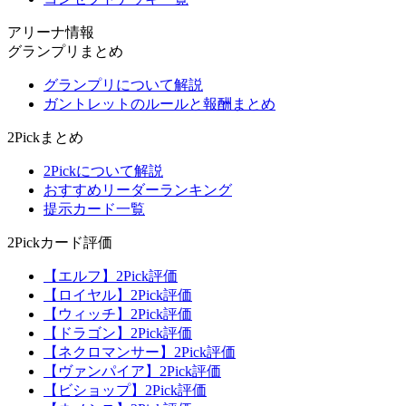
アリーナ情報
グランプリまとめ
グランプリについて解説
ガントレットのルールと報酬まとめ
2Pickまとめ
2Pickについて解説
おすすめリーダーランキング
提示カード一覧
2Pickカード評価
【エルフ】2Pick評価
【ロイヤル】2Pick評価
【ウィッチ】2Pick評価
【ドラゴン】2Pick評価
【ネクロマンサー】2Pick評価
【ヴァンパイア】2Pick評価
【ビショップ】2Pick評価