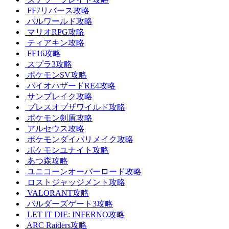
FF7リバース攻略
パルワールド攻略
マリオRPG攻略
ティアキン攻略
FF16攻略
スプラ3攻略
ポケモンSV攻略
バイオハザードRE4攻略
サンブレイク攻略
ブレスオブザワイルド攻略
ポケモン剣盾攻略
アルセウス攻略
ポケモンダイパリメイク攻略
ポケモンユナイト攻略
あつ森攻略
ユニコーンオーバーロード攻略
ロストジャッジメント攻略
VALORANT攻略
バルダーズゲート3攻略
LET IT DIE: INFERNO攻略
ARC Raiders攻略