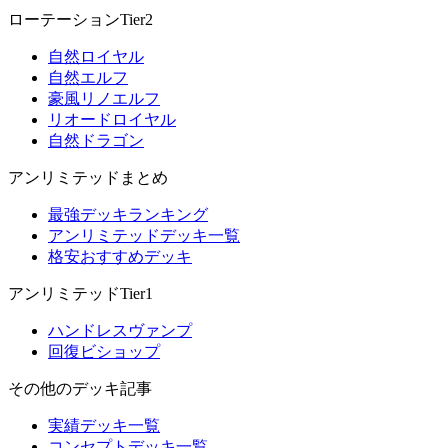
ローテーションTier2
自然ロイヤル
自然エルフ
豪風リノエルフ
リオードロイヤル
自然ドラゴン
アンリミテッドまとめ
最強デッキランキング
アンリミテッドデッキ一覧
格安おすすめデッキ
アンリミテッドTier1
ハンドレスヴァンプ
回復ビショップ
その他のデッキ記事
実績デッキ一覧
コンセプトデッキ一覧