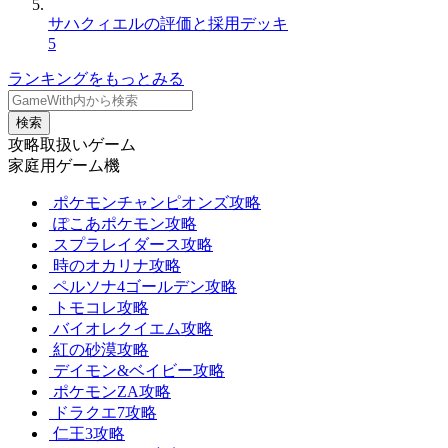
サハクィエルの評価と採用デッキ
5
ランキングをもっとみる
検索
攻略取扱いゲーム
家庭用ゲーム機
ポケモンチャンピオンズ攻略
ぽこあポケモン攻略
スプラレイダース攻略
時のオカリナ攻略
ペルソナ4ゴールデン攻略
トモコレ攻略
バイオレクイエム攻略
紅の砂漠攻略
デイモン&ベイビー攻略
ポケモンZA攻略
ドラクエ7攻略
仁王3攻略