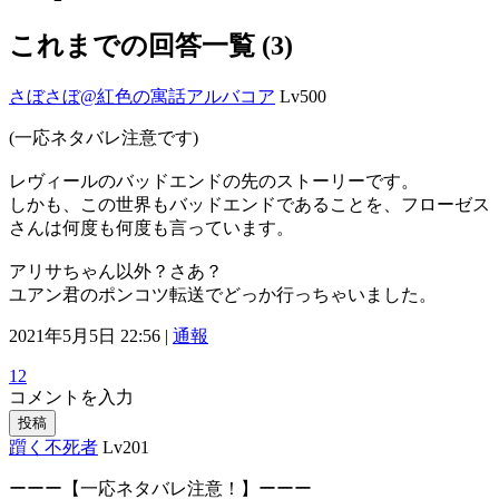
これまでの回答一覧 (3)
さぼさぼ@紅色の寓話アルバコア
Lv500
(一応ネタバレ注意です)
レヴィールのバッドエンドの先のストーリーです。
しかも、この世界もバッドエンドであることを、フローゼス
さんは何度も何度も言っています。
アリサちゃん以外？さあ？
ユアン君のポンコツ転送でどっか行っちゃいました。
2021年5月5日 22:56 |
通報
12
コメントを入力
投稿
躓く不死者
Lv201
ーーー【一応ネタバレ注意！】ーーー