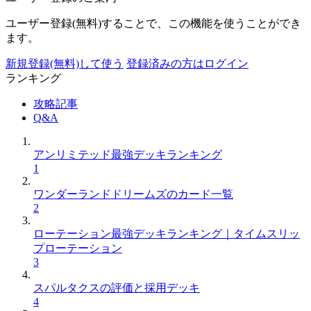
ユーザー登録(無料)することで、この機能を使うことができ
ます。
新規登録(無料)して使う
登録済みの方はログイン
ランキング
攻略記事
Q&A
アンリミテッド最強デッキランキング
1
ワンダーランドドリームズのカード一覧
2
ローテーション最強デッキランキング｜タイムスリッ
プローテーション
3
スパルタクスの評価と採用デッキ
4