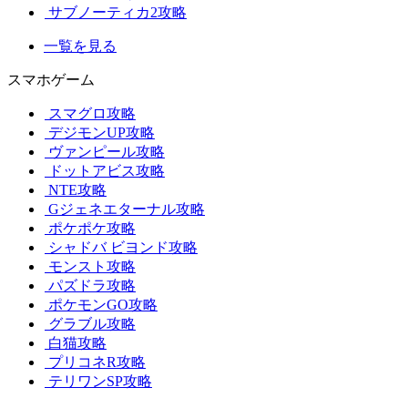
サブノーティカ2攻略
一覧を見る
スマホゲーム
スマグロ攻略
デジモンUP攻略
ヴァンピール攻略
ドットアビス攻略
NTE攻略
Gジェネエターナル攻略
ポケポケ攻略
シャドバ ビヨンド攻略
モンスト攻略
パズドラ攻略
ポケモンGO攻略
グラブル攻略
白猫攻略
プリコネR攻略
テリワンSP攻略