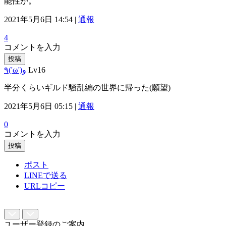
能性が。
2021年5月6日 14:54 |
通報
4
コメントを入力
投稿
٩('ω')و
Lv16
半分くらいギルド騒乱編の世界に帰った(願望)
2021年5月6日 05:15 |
通報
0
コメントを入力
投稿
ポスト
LINEで送る
URLコピー
ユーザー登録のご案内