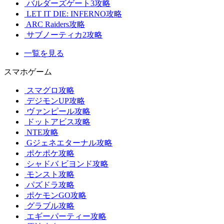
バルダーズゲート3攻略
LET IT DIE: INFERNO攻略
ARC Raiders攻略
サブノーティカ2攻略
一覧を見る
スマホゲーム
スマグロ攻略
デジモンUP攻略
ヴァンピール攻略
ドットアビス攻略
NTE攻略
Gジェネエターナル攻略
ポケポケ攻略
シャドバ ビヨンド攻略
モンスト攻略
パズドラ攻略
ポケモンGO攻略
グラブル攻略
エギーパーティー攻略