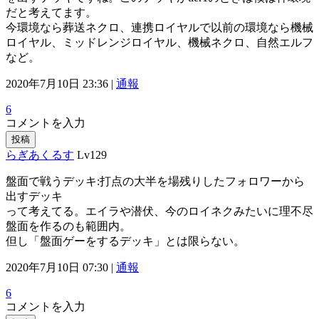
だと考えてます。
今環境なら葬送ネクロ、連携ロイヤルで以前の環境なら機械
ロイヤル、ミッドレンジロイヤル、機械ネクロ、自然エルフ
など。
2020年7月10日 23:36 |
通報
6
コメントを入力
投稿
らぎあくるす
Lv129
盤面で戦うデッキ:打点の大半を場残りしたフォロワーから
出すデッキ
って考えてる。エイラや潜伏、今のロイネクみたいに理不尽
盤面を作るのも範囲内。
但し「盤面ゲーをするデッキ」とは限らない。
2020年7月10日 07:30 |
通報
6
コメントを入力