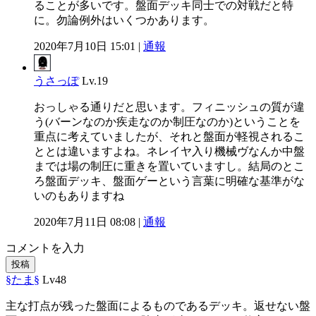
ることが多いです。盤面デッキ同士での対戦だと特
に。勿論例外はいくつかあります。
2020年7月10日 15:01 |
通報
うさっぽ
Lv.19
おっしゃる通りだと思います。フィニッシュの質が違
う(バーンなのか疾走なのか制圧なのか)ということを
重点に考えていましたが、それと盤面が軽視されるこ
ととは違いますよね。ネレイヤ入り機械ヴなんか中盤
までは場の制圧に重きを置いていますし。結局のとこ
ろ盤面デッキ、盤面ゲーという言葉に明確な基準がな
いのもありますね
2020年7月11日 08:08 |
通報
コメントを入力
投稿
§たま§
Lv48
主な打点が残った盤面によるものであるデッキ。返せない盤