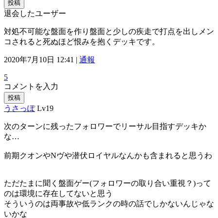
投稿
退会したユーザー
対処不可能な盤面を作り盤面と少しの疾走で打点を出しメン
コされると死ぬほど恨みを抱くデッキです。
2020年7月10日 12:41 |
通報
5
コメントを入力
投稿
うさっぽ
Lv19
次のターンに残ったフォロワーでリーサル目指すデッキか
な…
前期クオンやNヴや潜伏ロイヤルなんかも含まれると思うわ
ただたまに聞く盤面ゲー(フォロワーの取り合い重視？)って
のは環境に存在してないと思う
そういうのは両事故や低ランクの時の話でしかないんじゃな
いかな