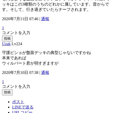
ッキはこの3種類のうちのどれかに属しています。昔からで
す。そして、行き過ぎていたらナーフされます。
2020年7月11日 07:46 |
通報
1
コメントを入力
投稿
Uzak
Lv224
守護ビショが盤面デッキの典型じゃないですかね
本来であれば
ウィルバート君が弱すぎますが
2020年7月10日 07:38 |
通報
1
コメントを入力
投稿
ポスト
LINEで送る
URLコピー