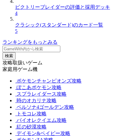
ビクトリーブレイダーの評価と採用デッキ
4
クラシック(スタンダード)のカード一覧
5
ランキングをもっとみる
検索
攻略取扱いゲーム
家庭用ゲーム機
ポケモンチャンピオンズ攻略
ぽこあポケモン攻略
スプラレイダース攻略
時のオカリナ攻略
ペルソナ4ゴールデン攻略
トモコレ攻略
バイオレクイエム攻略
紅の砂漠攻略
デイモン&ベイビー攻略
ポケモンZA攻略