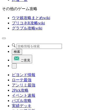
その他のゲーム攻略
ウマ娘攻略まとめwiki
プリコネR攻略wiki
グラブル攻略wiki
検索
ご意見
ビヨンド情報
ローテ最強
アンリミ最強
2Pick攻略
イベント速報
パズル攻略
実績デッキ