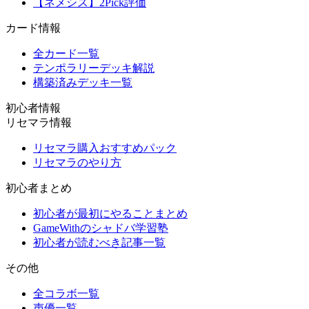
【ネメシス】2Pick評価
カード情報
全カード一覧
テンポラリーデッキ解説
構築済みデッキ一覧
初心者情報
リセマラ情報
リセマラ購入おすすめパック
リセマラのやり方
初心者まとめ
初心者が最初にやることまとめ
GameWithのシャドバ学習塾
初心者が読むべき記事一覧
その他
全コラボ一覧
声優一覧