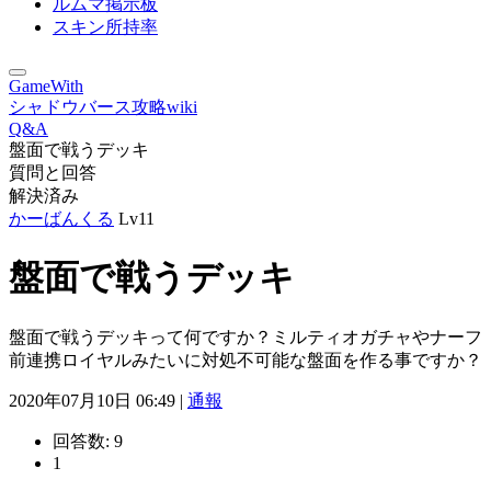
ルムマ掲示板
スキン所持率
GameWith
シャドウバース攻略wiki
Q&A
盤面で戦うデッキ
質問と回答
解決済み
かーばんくる
Lv11
盤面で戦うデッキ
盤面で戦うデッキって何ですか？ミルティオガチャやナーフ
前連携ロイヤルみたいに対処不可能な盤面を作る事ですか？
2020年07月10日 06:49 |
通報
回答数:
9
1