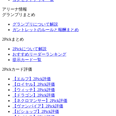
アリーナ情報
グランプリまとめ
グランプリについて解説
ガントレットのルールと報酬まとめ
2Pickまとめ
2Pickについて解説
おすすめリーダーランキング
提示カード一覧
2Pickカード評価
【エルフ】2Pick評価
【ロイヤル】2Pick評価
【ウィッチ】2Pick評価
【ドラゴン】2Pick評価
【ネクロマンサー】2Pick評価
【ヴァンパイア】2Pick評価
【ビショップ】2Pick評価