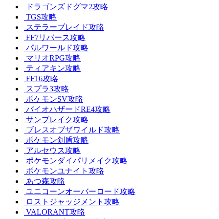
ドラゴンズドグマ2攻略
TGS攻略
ステラーブレイド攻略
FF7リバース攻略
パルワールド攻略
マリオRPG攻略
ティアキン攻略
FF16攻略
スプラ3攻略
ポケモンSV攻略
バイオハザードRE4攻略
サンブレイク攻略
ブレスオブザワイルド攻略
ポケモン剣盾攻略
アルセウス攻略
ポケモンダイパリメイク攻略
ポケモンユナイト攻略
あつ森攻略
ユニコーンオーバーロード攻略
ロストジャッジメント攻略
VALORANT攻略