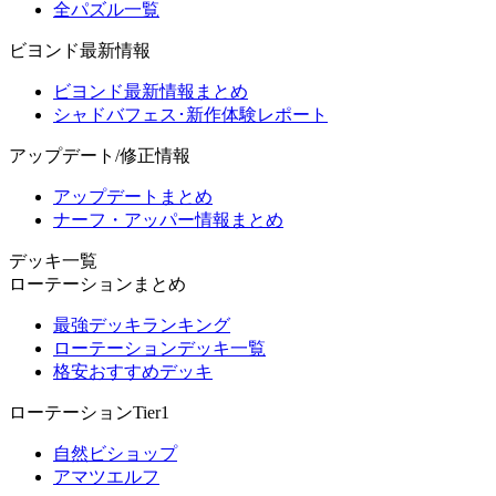
全パズル一覧
ビヨンド最新情報
ビヨンド最新情報まとめ
シャドバフェス･新作体験レポート
アップデート/修正情報
アップデートまとめ
ナーフ・アッパー情報まとめ
デッキ一覧
ローテーションまとめ
最強デッキランキング
ローテーションデッキ一覧
格安おすすめデッキ
ローテーションTier1
自然ビショップ
アマツエルフ