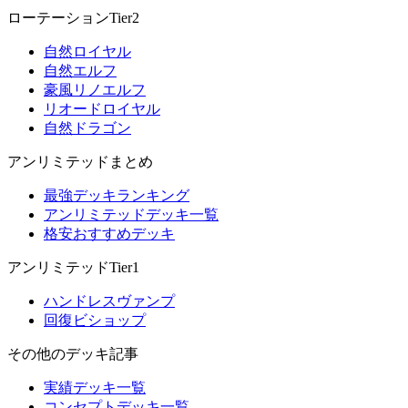
ローテーションTier2
自然ロイヤル
自然エルフ
豪風リノエルフ
リオードロイヤル
自然ドラゴン
アンリミテッドまとめ
最強デッキランキング
アンリミテッドデッキ一覧
格安おすすめデッキ
アンリミテッドTier1
ハンドレスヴァンプ
回復ビショップ
その他のデッキ記事
実績デッキ一覧
コンセプトデッキ一覧