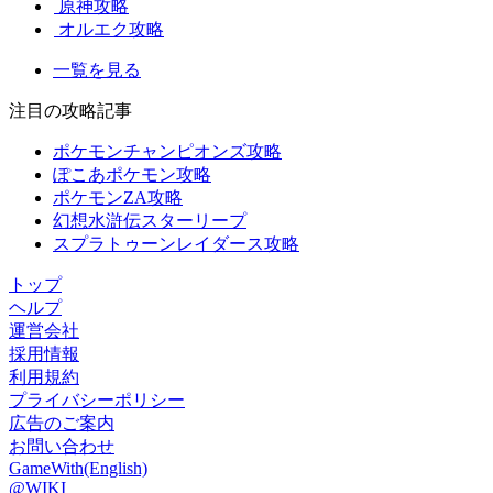
原神攻略
オルエク攻略
一覧を見る
注目の攻略記事
ポケモンチャンピオンズ攻略
ぽこあポケモン攻略
ポケモンZA攻略
幻想水滸伝スターリープ
スプラトゥーンレイダース攻略
トップ
ヘルプ
運営会社
採用情報
利用規約
プライバシーポリシー
広告のご案内
お問い合わせ
GameWith(English)
@WIKI