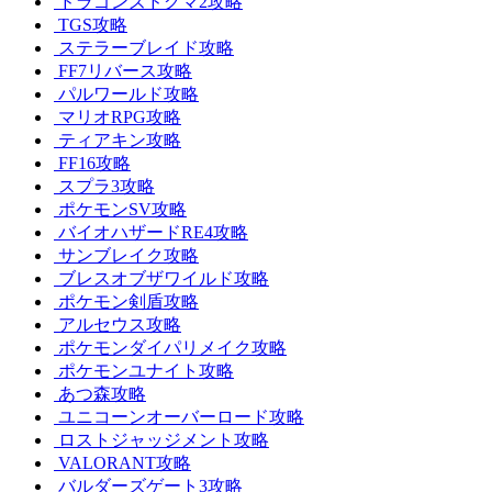
ドラゴンズドグマ2攻略
TGS攻略
ステラーブレイド攻略
FF7リバース攻略
パルワールド攻略
マリオRPG攻略
ティアキン攻略
FF16攻略
スプラ3攻略
ポケモンSV攻略
バイオハザードRE4攻略
サンブレイク攻略
ブレスオブザワイルド攻略
ポケモン剣盾攻略
アルセウス攻略
ポケモンダイパリメイク攻略
ポケモンユナイト攻略
あつ森攻略
ユニコーンオーバーロード攻略
ロストジャッジメント攻略
VALORANT攻略
バルダーズゲート3攻略