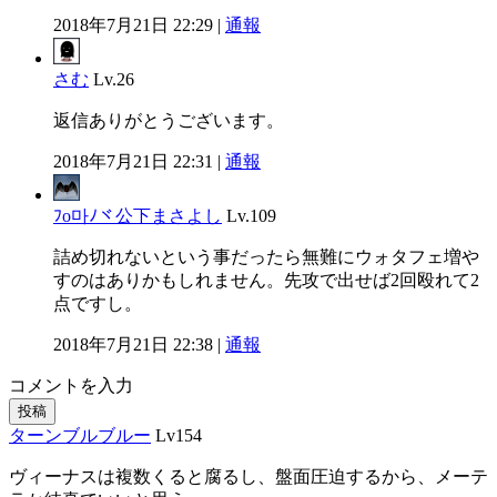
2018年7月21日 22:29 |
通報
さむ
Lv.26
返信ありがとうございます。
2018年7月21日 22:31 |
通報
ﾌo마ﾉヾ公下まさよし
Lv.109
詰め切れないという事だったら無難にウォタフェ増や
すのはありかもしれません。先攻で出せば2回殴れて2
点ですし。
2018年7月21日 22:38 |
通報
コメントを入力
投稿
ターンブルブルー
Lv154
ヴィーナスは複数くると腐るし、盤面圧迫するから、メーテ