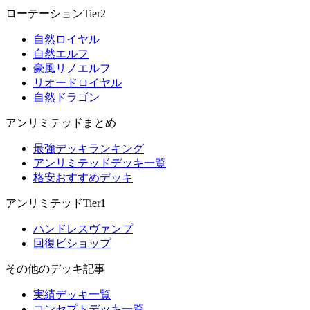
ローテーションTier2
自然ロイヤル
自然エルフ
豪風リノエルフ
リオードロイヤル
自然ドラゴン
アンリミテッドまとめ
最強デッキランキング
アンリミテッドデッキ一覧
格安おすすめデッキ
アンリミテッドTier1
ハンドレスヴァンプ
回復ビショップ
その他のデッキ記事
実績デッキ一覧
コンセプトデッキ一覧