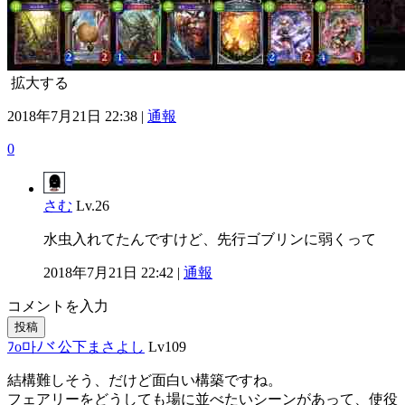
拡大する
2018年7月21日 22:38 |
通報
0
さむ
Lv.26
水虫入れてたんですけど、先行ゴブリンに弱くって
2018年7月21日 22:42 |
通報
コメントを入力
投稿
ﾌo마ﾉヾ公下まさよし
Lv109
結構難しそう、だけど面白い構築ですね。
フェアリーをどうしても場に並べたいシーンがあって、使役