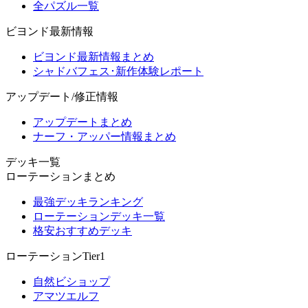
全パズル一覧
ビヨンド最新情報
ビヨンド最新情報まとめ
シャドバフェス･新作体験レポート
アップデート/修正情報
アップデートまとめ
ナーフ・アッパー情報まとめ
デッキ一覧
ローテーションまとめ
最強デッキランキング
ローテーションデッキ一覧
格安おすすめデッキ
ローテーションTier1
自然ビショップ
アマツエルフ