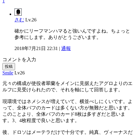
1
さむ
Lv.26
確かにリーフマンハマると強いんですよね。ちょっと
参考にします。ありがとうございます。
2018年7月21日 22:31 |
通報
コメントを入力
投稿
Smile
Lv26
元々の構成が使役者翠蘭をメインに見据えたアグロよりのエ
ルフに見受けられたので、それを軸にして回答します。
現環境ではネメシスが増えていて、横並べしにくいです。よ
って、全体バフのカードは多くない方が無難だと思います。
このことより、全体バフのカード8枚は多すぎだと思いま
す。3、4枚程度で良いと思います。
後、ドロソはメーテラだけで十分です。純真、ヴィーナスだ