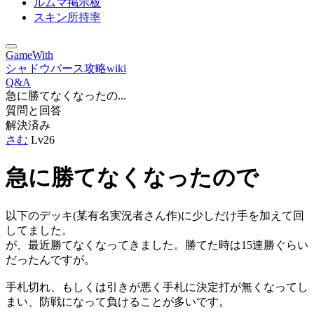
ルムマ掲示板
スキン所持率
GameWith
シャドウバース攻略wiki
Q&A
急に勝てなくなったの...
質問と回答
解決済み
さむ
Lv26
急に勝てなくなったので
以下のデッキ(某有名実況者さん作)に少しだけ手を加えて回
してました。
が、最近勝てなくなってきました。勝てた時は15連勝ぐらい
だったんですが。
手札切れ、もしくは引きが悪く手札に決定打が無くなってし
まい、防戦になって負けることが多いです。