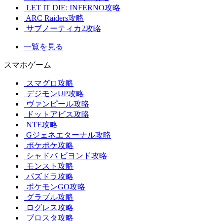
LET IT DIE: INFERNO攻略
ARC Raiders攻略
サブノーティカ2攻略
一覧を見る
スマホゲーム
スマグロ攻略
デジモンUP攻略
ヴァンピール攻略
ドットアビス攻略
NTE攻略
Gジェネエターナル攻略
ポケポケ攻略
シャドバ ビヨンド攻略
モンスト攻略
パズドラ攻略
ポケモンGO攻略
グラブル攻略
ログレス攻略
ブロスタ攻略