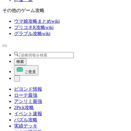
その他のゲーム攻略
ウマ娘攻略まとめwiki
プリコネR攻略wiki
グラブル攻略wiki
検索
ご意見
ビヨンド情報
ローテ最強
アンリミ最強
2Pick攻略
イベント速報
パズル攻略
実績デッキ