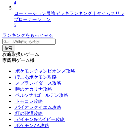
4
ローテーション最強デッキランキング｜タイムスリッ
プローテーション
5
ランキングをもっとみる
検索
攻略取扱いゲーム
家庭用ゲーム機
ポケモンチャンピオンズ攻略
ぽこあポケモン攻略
スプラレイダース攻略
時のオカリナ攻略
ペルソナ4ゴールデン攻略
トモコレ攻略
バイオレクイエム攻略
紅の砂漠攻略
デイモン&ベイビー攻略
ポケモンZA攻略