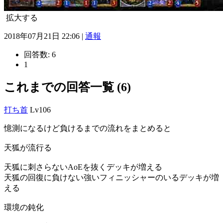
拡大する
2018年07月21日 22:06 |
通報
回答数:
6
1
これまでの回答一覧 (6)
打ち首
Lv106
憶測になるけど負けるまでの流れをまとめると
天狐が流行る
天狐に刺さらないAoEを抜くデッキが増える
天狐の回復に負けない強いフィニッシャーのいるデッキが増
える
環境の鈍化