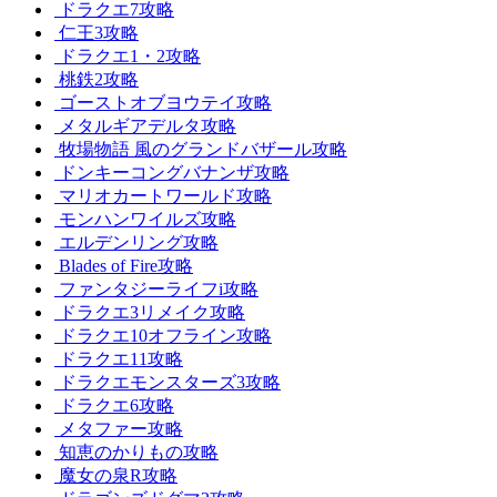
ドラクエ7攻略
仁王3攻略
ドラクエ1・2攻略
桃鉄2攻略
ゴーストオブヨウテイ攻略
メタルギアデルタ攻略
牧場物語 風のグランドバザール攻略
ドンキーコングバナンザ攻略
マリオカートワールド攻略
モンハンワイルズ攻略
エルデンリング攻略
Blades of Fire攻略
ファンタジーライフi攻略
ドラクエ3リメイク攻略
ドラクエ10オフライン攻略
ドラクエ11攻略
ドラクエモンスターズ3攻略
ドラクエ6攻略
メタファー攻略
知恵のかりもの攻略
魔女の泉R攻略