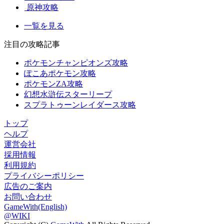
原神攻略
一覧を見る
注目の攻略記事
ポケモンチャンピオンズ攻略
ぽこあポケモン攻略
ポケモンZA攻略
幻想水滸伝スターリープ
スプラトゥーンレイダース攻略
トップ
ヘルプ
運営会社
採用情報
利用規約
プライバシーポリシー
広告のご案内
お問い合わせ
GameWith(English)
@WIKI