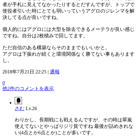
者が手札に見えてなかったりするとだすんですが、トップで
使役者引いた時にとても弱いっていうアグロのジレンマを解
決してる点が良いですね。
個人的にはアグロには大型を除去できるメーテラが良い感じ
ですね。自分は2枚積みで回してます。
ただ自信のある構築ならそのままでもいいかと。
アグロは下振れが続くと環境関係なく勝てない事もあります
し。
2018年7月21日 22:25 |
通報
0
他2件のコメントを表示
さむ
Lv.26
わりかし、長期戦にも戦えるんですが、その時は翠嵐
使えてないとやっぱりジリ貧ですね 最後が詰めきれな
い(4点とか6点とか)ことが多いです。