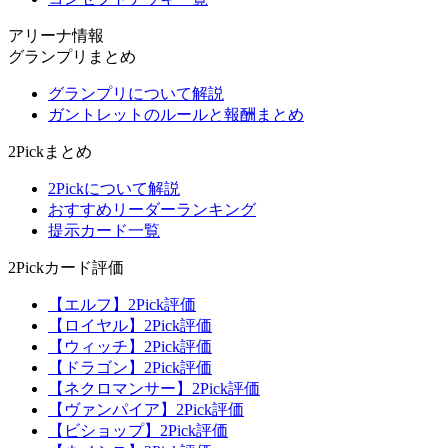
アリーナ情報
グランプリまとめ
グランプリについて解説
ガントレットのルールと報酬まとめ
2Pickまとめ
2Pickについて解説
おすすめリーダーランキング
提示カード一覧
2Pickカード評価
【エルフ】2Pick評価
【ロイヤル】2Pick評価
【ウィッチ】2Pick評価
【ドラゴン】2Pick評価
【ネクロマンサー】2Pick評価
【ヴァンパイア】2Pick評価
【ビショップ】2Pick評価