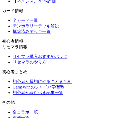
【ネメシス】2Pick評価
カード情報
全カード一覧
テンポラリーデッキ解説
構築済みデッキ一覧
初心者情報
リセマラ情報
リセマラ購入おすすめパック
リセマラのやり方
初心者まとめ
初心者が最初にやることまとめ
GameWithのシャドバ学習塾
初心者が読むべき記事一覧
その他
全コラボ一覧
声優一覧