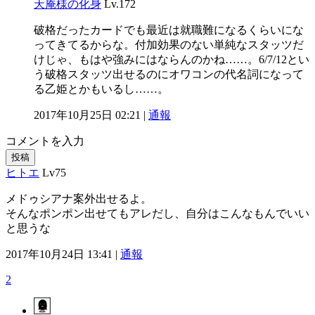
天庵様の化身
Lv.172
破格だったカードでも最近は就職難になるくらいにな
ってきてるからな。付加効果のない単純なスタッツだ
けじゃ、もはや強みにはならんのかね……。6/7/12とい
う破格スタッツ出せるのにオワコンの代名詞になって
る乙姫とかもいるし……。
2017年10月25日 02:21 |
通報
コメントを入力
投稿
ヒトエ
Lv75
メドゥシアナ案外出せるよ。
そんなポンポン出せてもアレだし、自分はこんなもんでいい
と思うな
2017年10月24日 13:41 |
通報
2