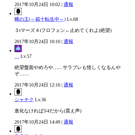
2017年10月24日 10:02 |
通報
蝿の王(～箱十転生中～)
Lv.68
３tマーズ４tフロフェン←止めてくれよ(絶望)
2017年10月24日 10:10 |
通報
＿
Lv.57
絶望盤面やめろや……サラブレも怪しくなるんや
ぞ……
2017年10月24日 12:16 |
通報
シャチク
Lv.36
進化なければ3/4だから(震え声)
2017年10月24日 14:49 |
通報