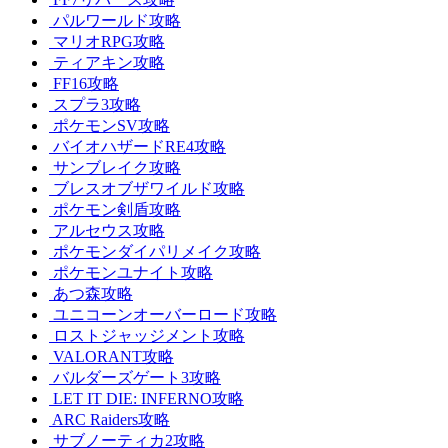
パルワールド攻略
マリオRPG攻略
ティアキン攻略
FF16攻略
スプラ3攻略
ポケモンSV攻略
バイオハザードRE4攻略
サンブレイク攻略
ブレスオブザワイルド攻略
ポケモン剣盾攻略
アルセウス攻略
ポケモンダイパリメイク攻略
ポケモンユナイト攻略
あつ森攻略
ユニコーンオーバーロード攻略
ロストジャッジメント攻略
VALORANT攻略
バルダーズゲート3攻略
LET IT DIE: INFERNO攻略
ARC Raiders攻略
サブノーティカ2攻略