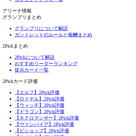
アリーナ情報
グランプリまとめ
グランプリについて解説
ガントレットのルールと報酬まとめ
2Pickまとめ
2Pickについて解説
おすすめリーダーランキング
提示カード一覧
2Pickカード評価
【エルフ】2Pick評価
【ロイヤル】2Pick評価
【ウィッチ】2Pick評価
【ドラゴン】2Pick評価
【ネクロマンサー】2Pick評価
【ヴァンパイア】2Pick評価
【ビショップ】2Pick評価