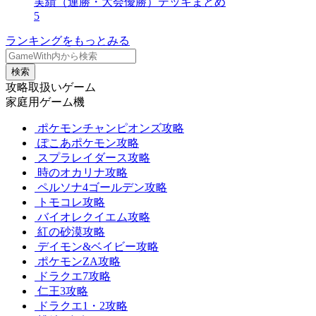
実績（連勝・大会優勝）デッキまとめ
5
ランキングをもっとみる
検索
攻略取扱いゲーム
家庭用ゲーム機
ポケモンチャンピオンズ攻略
ぽこあポケモン攻略
スプラレイダース攻略
時のオカリナ攻略
ペルソナ4ゴールデン攻略
トモコレ攻略
バイオレクイエム攻略
紅の砂漠攻略
デイモン&ベイビー攻略
ポケモンZA攻略
ドラクエ7攻略
仁王3攻略
ドラクエ1・2攻略