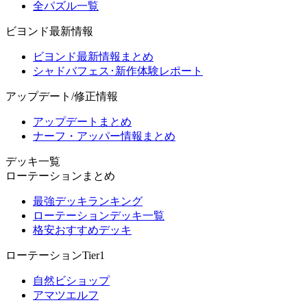
全パズル一覧
ビヨンド最新情報
ビヨンド最新情報まとめ
シャドバフェス･新作体験レポート
アップデート/修正情報
アップデートまとめ
ナーフ・アッパー情報まとめ
デッキ一覧
ローテーションまとめ
最強デッキランキング
ローテーションデッキ一覧
格安おすすめデッキ
ローテーションTier1
自然ビショップ
アマツエルフ