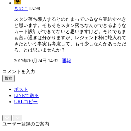
きのこ
Lv.98
スタン落ち導入するとのたまっているなら完結すべき
と思います。そもそもスタン落ちなんかできるような
カード設計ができてないと思いますけど。それでもま
ぁ言い過ぎは分かりますが、レジェンド枠に蛇入れて
きたという事実も考慮して、もう少しなんかあっただ
ろ、とは思いませんか？
2017年10月24日 14:32 |
通報
コメントを入力
投稿
ポスト
LINEで送る
URLコピー
ユーザー登録のご案内