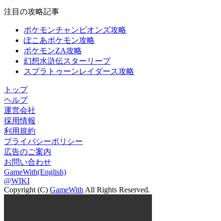
注目の攻略記事
ポケモンチャンピオンズ攻略
ぽこあポケモン攻略
ポケモンZA攻略
幻想水滸伝スターリープ
スプラトゥーンレイダース攻略
トップ
ヘルプ
運営会社
採用情報
利用規約
プライバシーポリシー
広告のご案内
お問い合わせ
GameWith(English)
@WIKI
Copyright (C)
GameWith
All Rights Reserved.