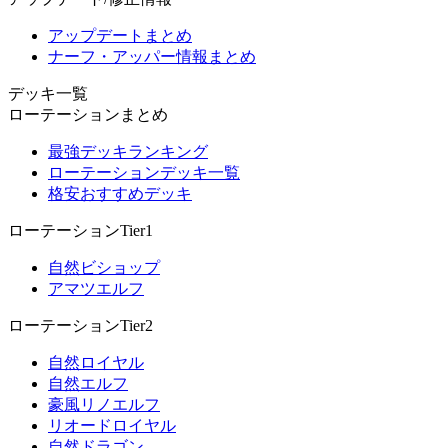
アップデートまとめ
ナーフ・アッパー情報まとめ
デッキ一覧
ローテーションまとめ
最強デッキランキング
ローテーションデッキ一覧
格安おすすめデッキ
ローテーションTier1
自然ビショップ
アマツエルフ
ローテーションTier2
自然ロイヤル
自然エルフ
豪風リノエルフ
リオードロイヤル
自然ドラゴン