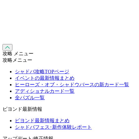
攻略 メニュー
攻略メニュー
シャドバ攻略TOPページ
イベントの最新情報まとめ
ヒーローズ・オブ・シャドウバースの新カード一覧
アディショナルカード一覧
全パズル一覧
ビヨンド最新情報
ビヨンド最新情報まとめ
シャドバフェス･新作体験レポート
アップデート/修正情報