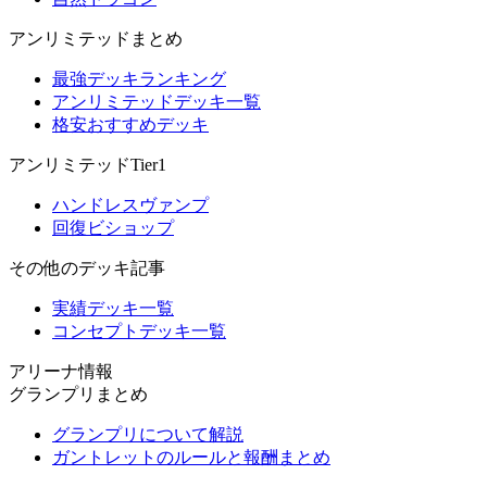
アンリミテッドまとめ
最強デッキランキング
アンリミテッドデッキ一覧
格安おすすめデッキ
アンリミテッドTier1
ハンドレスヴァンプ
回復ビショップ
その他のデッキ記事
実績デッキ一覧
コンセプトデッキ一覧
アリーナ情報
グランプリまとめ
グランプリについて解説
ガントレットのルールと報酬まとめ