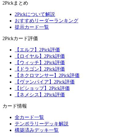
2Pickまとめ
2Pickについて解説
おすすめリーダーランキング
提示カード一覧
2Pickカード評価
【エルフ】2Pick評価
【ロイヤル】2Pick評価
【ウィッチ】2Pick評価
【ドラゴン】2Pick評価
【ネクロマンサー】2Pick評価
【ヴァンパイア】2Pick評価
【ビショップ】2Pick評価
【ネメシス】2Pick評価
カード情報
全カード一覧
テンポラリーデッキ解説
構築済みデッキ一覧