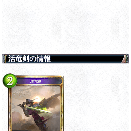
活竜剣の情報