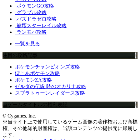
ポケモンGO攻略
グラブル攻略
パズドラゼロ攻略
崩壊スターレイル攻略
ランモバ攻略
一覧を見る
注目の攻略記事
ポケモンチャンピオンズ攻略
ぽこあポケモン攻略
ポケモンZA攻略
ゼルダの伝説 時のオカリナ攻略
スプラトゥーンレイダース攻略
当ゲームタイトルの権利表記
© Cygames, Inc.
※当サイト上で使用しているゲーム画像の著作権および商標
権、その他知的財産権は、当該コンテンツの提供元に帰属し
ます。