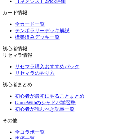
【ネメシス】2Pick評価
カード情報
全カード一覧
テンポラリーデッキ解説
構築済みデッキ一覧
初心者情報
リセマラ情報
リセマラ購入おすすめパック
リセマラのやり方
初心者まとめ
初心者が最初にやることまとめ
GameWithのシャドバ学習塾
初心者が読むべき記事一覧
その他
全コラボ一覧
声優一覧