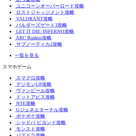
ユニコーンオーバーロード攻略
ロストジャッジメント攻略
VALORANT攻略
バルダーズゲート3攻略
LET IT DIE: INFERNO攻略
ARC Raiders攻略
サブノーティカ2攻略
一覧を見る
スマホゲーム
スマグロ攻略
デジモンUP攻略
ヴァンピール攻略
ドットアビス攻略
NTE攻略
Gジェネエターナル攻略
ポケポケ攻略
シャドバ ビヨンド攻略
モンスト攻略
パズドラ攻略