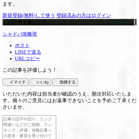
ます。
新規登録(無料)して使う
登録済みの方はログイン
この記事を書いた人
シャドバ攻略班
ポスト
LINEで送る
URLコピー
この記事を評価しよう！
イマイチ
いいね
指摘する
いただいた内容は担当者が確認のうえ、順次対応いたしま
す。個々のご意見にはお返事できないことを予めご了承くだ
さいませ。