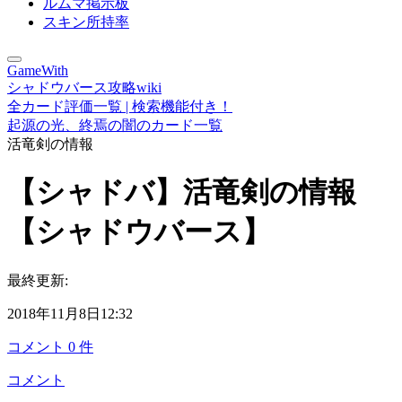
ルムマ掲示板
スキン所持率
GameWith
シャドウバース攻略wiki
全カード評価一覧 | 検索機能付き！
起源の光、終焉の闇のカード一覧
活竜剣の情報
【シャドバ】活竜剣の情報
【シャドウバース】
最終更新:
2018年11月8日12:32
コメント
0
件
コメント