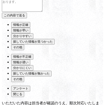
情報が正確
情報が早い
分かりやすい
探していた情報が見つかった
その他
情報が不正確
情報が遅い
分かりにくい
探していた情報が無かった
その他
アンケート
閉じる
いただいた内容は担当者が確認のうえ、順次対応いたしま