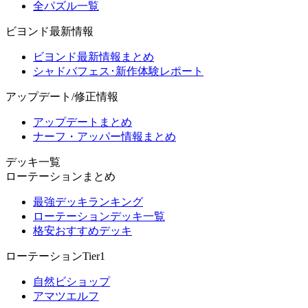
全パズル一覧
ビヨンド最新情報
ビヨンド最新情報まとめ
シャドバフェス･新作体験レポート
アップデート/修正情報
アップデートまとめ
ナーフ・アッパー情報まとめ
デッキ一覧
ローテーションまとめ
最強デッキランキング
ローテーションデッキ一覧
格安おすすめデッキ
ローテーションTier1
自然ビショップ
アマツエルフ