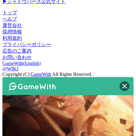
▶シャドウバース公式サイト
トップ
ヘルプ
運営会社
採用情報
利用規約
プライバシーポリシー
広告のご案内
お問い合わせ
GameWith(English)
@WIKI
Copyright (C)
GameWith
All Rights Reserved.