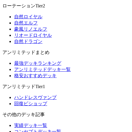
ローテーションTier2
自然ロイヤル
自然エルフ
豪風リノエルフ
リオードロイヤル
自然ドラゴン
アンリミテッドまとめ
最強デッキランキング
アンリミテッドデッキ一覧
格安おすすめデッキ
アンリミテッドTier1
ハンドレスヴァンプ
回復ビショップ
その他のデッキ記事
実績デッキ一覧
コンセプトデッキ一覧