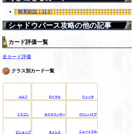
斬竜剣士・ロイ
シャドウバース攻略の他の記事
カード評価一覧
全カード評価
クラス別カード一覧
エルフ
ロイヤル
ウィッチ
ドラゴン
ネクロマンサー
ヴァンパイア
ニュートラル
ビショップ
ネメシス