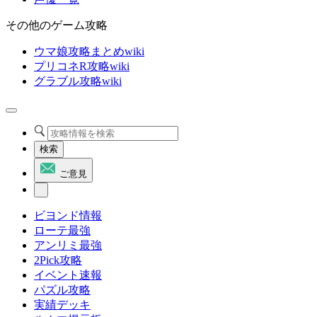
その他のゲーム攻略
ウマ娘攻略まとめwiki
プリコネR攻略wiki
グラブル攻略wiki
検索
ご意見
ビヨンド情報
ローテ最強
アンリミ最強
2Pick攻略
イベント速報
パズル攻略
実績デッキ