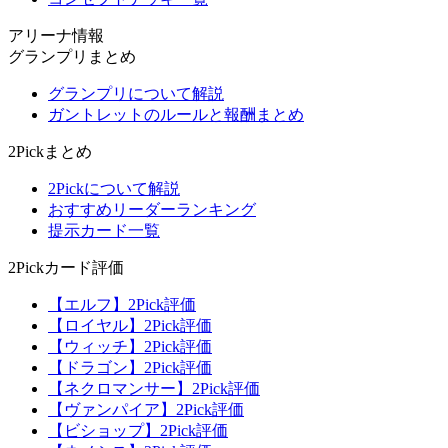
アリーナ情報
グランプリまとめ
グランプリについて解説
ガントレットのルールと報酬まとめ
2Pickまとめ
2Pickについて解説
おすすめリーダーランキング
提示カード一覧
2Pickカード評価
【エルフ】2Pick評価
【ロイヤル】2Pick評価
【ウィッチ】2Pick評価
【ドラゴン】2Pick評価
【ネクロマンサー】2Pick評価
【ヴァンパイア】2Pick評価
【ビショップ】2Pick評価