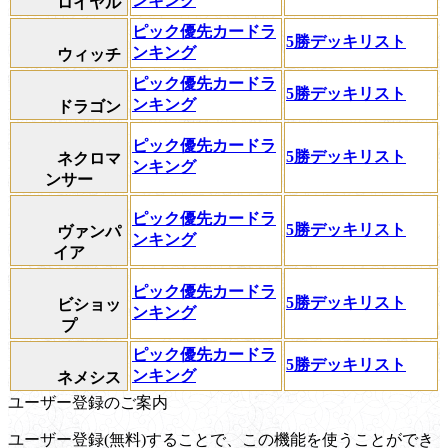
ンキング
ロイヤル
ピック優先カードラ
5勝デッキリスト
ンキング
ウィッチ
ピック優先カードラ
5勝デッキリスト
ンキング
ドラゴン
ピック優先カードラ
5勝デッキリスト
ネクロマ
ンキング
ンサー
ピック優先カードラ
5勝デッキリスト
ヴァンパ
ンキング
イア
ピック優先カードラ
5勝デッキリスト
ビショッ
ンキング
プ
ピック優先カードラ
5勝デッキリスト
ンキング
ネメシス
ユーザー登録のご案内
ユーザー登録(無料)することで、この機能を使うことができ