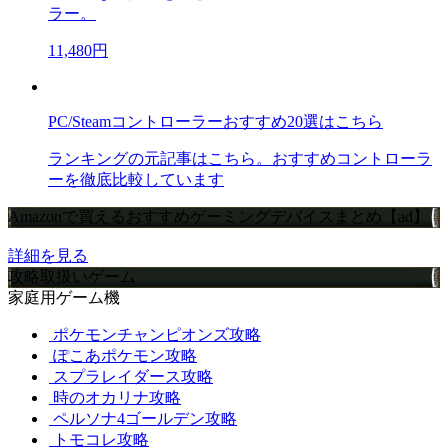
ラー。
11,480円
PC/Steamコントローラーおすすめ20選はこちら
ランキングの元記事はこちら。おすすめコントローラ
ーを徹底比較しています
Amazonで買えるおすすめゲーミングデバイスまとめ【ad】
詳細を見る
攻略取扱いゲーム
家庭用ゲーム機
ポケモンチャンピオンズ攻略
ぽこあポケモン攻略
スプラレイダース攻略
時のオカリナ攻略
ペルソナ4ゴールデン攻略
トモコレ攻略