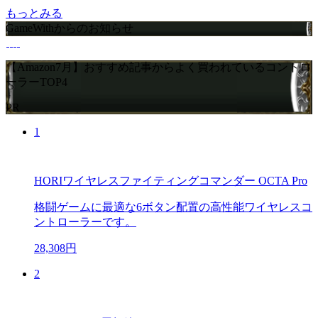
もっとみる
GameWithからのお知らせ
【Amazon7月】おすすめ記事からよく買われているコントロ
ーラーTOP4
PR
1
HORIワイヤレスファイティングコマンダー OCTA Pro
格闘ゲームに最適な6ボタン配置の高性能ワイヤレスコ
ントローラーです。
28,308円
2