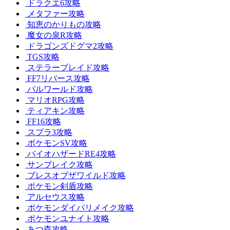
ドラクエ6攻略
メタファー攻略
知恵のかりもの攻略
魔女の泉R攻略
ドラゴンズドグマ2攻略
TGS攻略
ステラーブレイド攻略
FF7リバース攻略
パルワールド攻略
マリオRPG攻略
ティアキン攻略
FF16攻略
スプラ3攻略
ポケモンSV攻略
バイオハザードRE4攻略
サンブレイク攻略
ブレスオブザワイルド攻略
ポケモン剣盾攻略
アルセウス攻略
ポケモンダイパリメイク攻略
ポケモンユナイト攻略
あつ森攻略