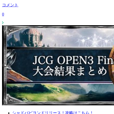
コメント
0
シャドバビヨンドリリース！攻略はこちら！