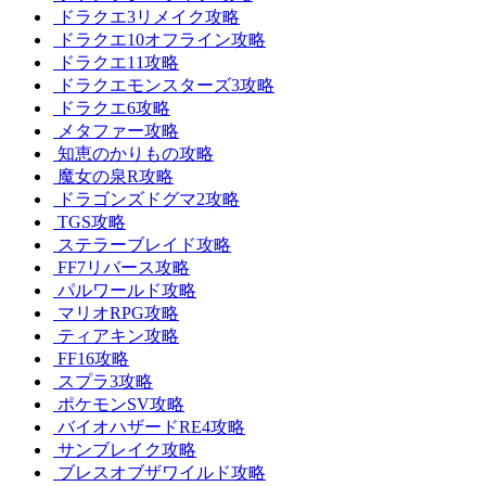
ドラクエ3リメイク攻略
ドラクエ10オフライン攻略
ドラクエ11攻略
ドラクエモンスターズ3攻略
ドラクエ6攻略
メタファー攻略
知恵のかりもの攻略
魔女の泉R攻略
ドラゴンズドグマ2攻略
TGS攻略
ステラーブレイド攻略
FF7リバース攻略
パルワールド攻略
マリオRPG攻略
ティアキン攻略
FF16攻略
スプラ3攻略
ポケモンSV攻略
バイオハザードRE4攻略
サンブレイク攻略
ブレスオブザワイルド攻略