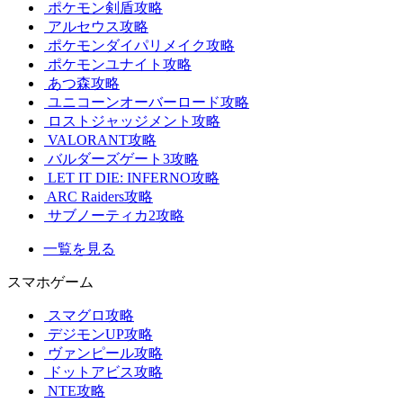
ポケモン剣盾攻略
アルセウス攻略
ポケモンダイパリメイク攻略
ポケモンユナイト攻略
あつ森攻略
ユニコーンオーバーロード攻略
ロストジャッジメント攻略
VALORANT攻略
バルダーズゲート3攻略
LET IT DIE: INFERNO攻略
ARC Raiders攻略
サブノーティカ2攻略
一覧を見る
スマホゲーム
スマグロ攻略
デジモンUP攻略
ヴァンピール攻略
ドットアビス攻略
NTE攻略