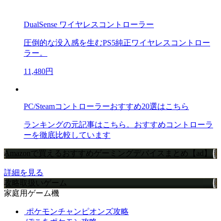
DualSense ワイヤレスコントローラー
圧倒的な没入感を生むPS5純正ワイヤレスコントロー
ラー。
11,480円
PC/Steamコントローラーおすすめ20選はこちら
ランキングの元記事はこちら。おすすめコントローラ
ーを徹底比較しています
Amazonで買えるおすすめゲーミングデバイスまとめ【ad】
詳細を見る
攻略取扱いゲーム
家庭用ゲーム機
ポケモンチャンピオンズ攻略