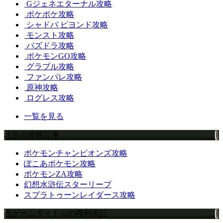
Gジェネエターナル攻略
ポケポケ攻略
シャドバ ビヨンド攻略
モンスト攻略
パズドラ攻略
ポケモンGO攻略
グラブル攻略
ファンパレ攻略
原神攻略
ログレス攻略
一覧を見る
注目の攻略記事
ポケモンチャンピオンズ攻略
ぽこあポケモン攻略
ポケモンZA攻略
幻想水滸伝スターリープ
スプラトゥーンレイダース攻略
当ゲームタイトルの権利表記