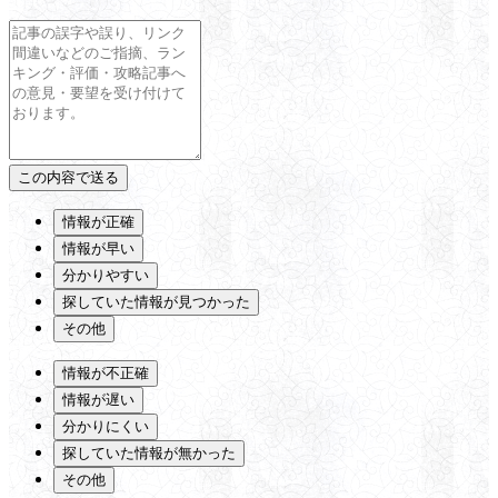
情報が正確
情報が早い
分かりやすい
探していた情報が見つかった
その他
情報が不正確
情報が遅い
分かりにくい
探していた情報が無かった
その他