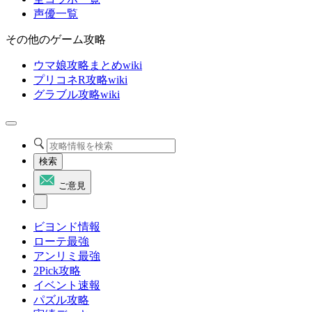
声優一覧
その他のゲーム攻略
ウマ娘攻略まとめwiki
プリコネR攻略wiki
グラブル攻略wiki
検索
ご意見
ビヨンド情報
ローテ最強
アンリミ最強
2Pick攻略
イベント速報
パズル攻略