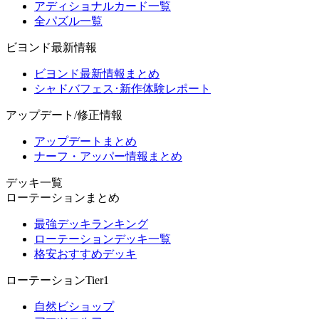
アディショナルカード一覧
全パズル一覧
ビヨンド最新情報
ビヨンド最新情報まとめ
シャドバフェス･新作体験レポート
アップデート/修正情報
アップデートまとめ
ナーフ・アッパー情報まとめ
デッキ一覧
ローテーションまとめ
最強デッキランキング
ローテーションデッキ一覧
格安おすすめデッキ
ローテーションTier1
自然ビショップ