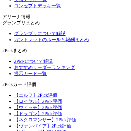
コンセプトデッキ一覧
アリーナ情報
グランプリまとめ
グランプリについて解説
ガントレットのルールと報酬まとめ
2Pickまとめ
2Pickについて解説
おすすめリーダーランキング
提示カード一覧
2Pickカード評価
【エルフ】2Pick評価
【ロイヤル】2Pick評価
【ウィッチ】2Pick評価
【ドラゴン】2Pick評価
【ネクロマンサー】2Pick評価
【ヴァンパイア】2Pick評価