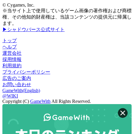
© Cygames, Inc.
※当サイト上で使用しているゲーム画像の著作権および商標
権、その他知的財産権は、当該コンテンツの提供元に帰属し
ます。
▶シャドウバース公式サイト
トップ
ヘルプ
運営会社
採用情報
利用規約
プライバシーポリシー
広告のご案内
お問い合わせ
GameWith(English)
@WIKI
Copyright (C)
GameWith
All Rights Reserved.