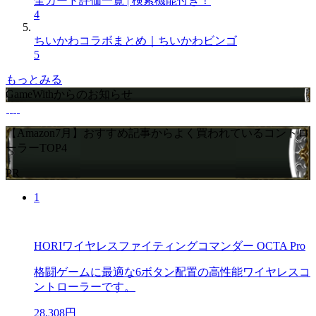
全カード評価一覧 | 検索機能付き！
4
ちいかわコラボまとめ｜ちいかわビンゴ
5
もっとみる
GameWithからのお知らせ
【Amazon7月】おすすめ記事からよく買われているコントロ
ーラーTOP4
PR
1
HORIワイヤレスファイティングコマンダー OCTA Pro
格闘ゲームに最適な6ボタン配置の高性能ワイヤレスコ
ントローラーです。
28,308円