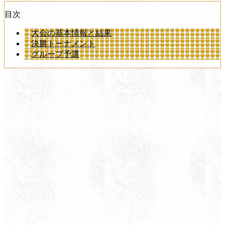
目次
大会の基本情報と結果
決勝トーナメント
グループ予選