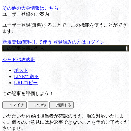
その他の大会情報はこちら
ユーザー登録のご案内
ユーザー登録(無料)することで、この機能を使うことができ
ます。
新規登録(無料)して使う
登録済みの方はログイン
この記事を書いた人
シャドバ攻略班
ポスト
LINEで送る
URLコピー
この記事を評価しよう！
イマイチ
いいね
指摘する
いただいた内容は担当者が確認のうえ、順次対応いたしま
す。個々のご意見にはお返事できないことを予めご了承くだ
さいませ。