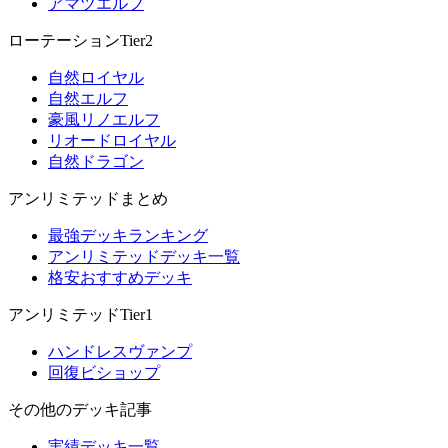
アマツエルフ
ローテーションTier2
自然ロイヤル
自然エルフ
豪風リノエルフ
リオードロイヤル
自然ドラゴン
アンリミテッドまとめ
最強デッキランキング
アンリミテッドデッキ一覧
格安おすすめデッキ
アンリミテッドTier1
ハンドレスヴァンプ
回復ビショップ
その他のデッキ記事
実績デッキ一覧