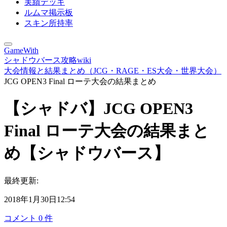
実績デッキ
ルムマ掲示板
スキン所持率
GameWith
シャドウバース攻略wiki
大会情報と結果まとめ（JCG・RAGE・ES大会・世界大会）
JCG OPEN3 Final ローテ大会の結果まとめ
【シャドバ】JCG OPEN3
Final ローテ大会の結果まと
め【シャドウバース】
最終更新:
2018年1月30日12:54
コメント
0
件