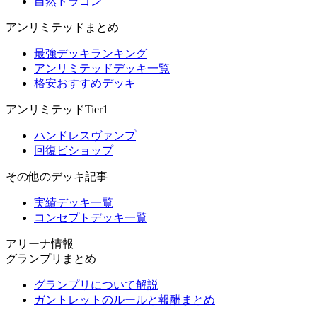
自然ドラゴン
アンリミテッドまとめ
最強デッキランキング
アンリミテッドデッキ一覧
格安おすすめデッキ
アンリミテッドTier1
ハンドレスヴァンプ
回復ビショップ
その他のデッキ記事
実績デッキ一覧
コンセプトデッキ一覧
アリーナ情報
グランプリまとめ
グランプリについて解説
ガントレットのルールと報酬まとめ