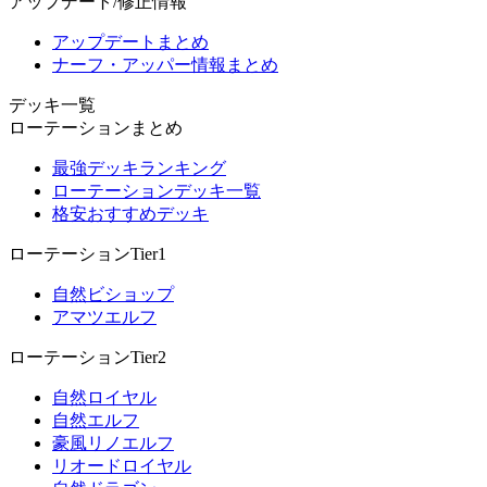
アップデート/修正情報
アップデートまとめ
ナーフ・アッパー情報まとめ
デッキ一覧
ローテーションまとめ
最強デッキランキング
ローテーションデッキ一覧
格安おすすめデッキ
ローテーションTier1
自然ビショップ
アマツエルフ
ローテーションTier2
自然ロイヤル
自然エルフ
豪風リノエルフ
リオードロイヤル