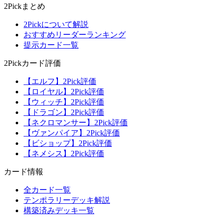
2Pickまとめ
2Pickについて解説
おすすめリーダーランキング
提示カード一覧
2Pickカード評価
【エルフ】2Pick評価
【ロイヤル】2Pick評価
【ウィッチ】2Pick評価
【ドラゴン】2Pick評価
【ネクロマンサー】2Pick評価
【ヴァンパイア】2Pick評価
【ビショップ】2Pick評価
【ネメシス】2Pick評価
カード情報
全カード一覧
テンポラリーデッキ解説
構築済みデッキ一覧