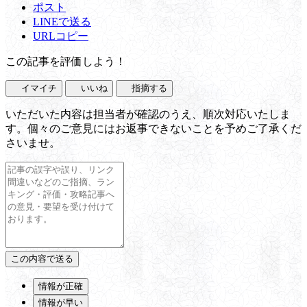
ポスト
LINEで送る
URLコピー
この記事を評価しよう！
イマイチ
いいね
指摘する
いただいた内容は担当者が確認のうえ、順次対応いたしま
す。個々のご意見にはお返事できないことを予めご了承くだ
さいませ。
情報が正確
情報が早い