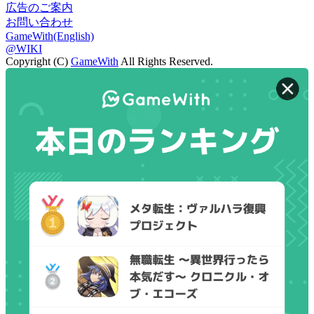
広告のご案内
お問い合わせ
GameWith(English)
@WIKI
Copyright (C)
GameWith
All Rights Reserved.