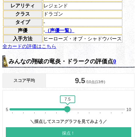
レアリティ
レジェンド
クラス
ドラゴン
タイプ
-
声優
-
（声優一覧）
入手方法
ヒーローズ・オブ・シャドウバース
全カードの評価はこちら
みんなの翔破の竜炎・ドラークの評価点
0