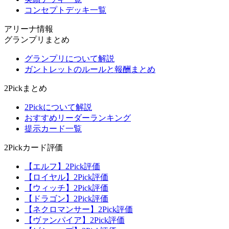
コンセプトデッキ一覧
アリーナ情報
グランプリまとめ
グランプリについて解説
ガントレットのルールと報酬まとめ
2Pickまとめ
2Pickについて解説
おすすめリーダーランキング
提示カード一覧
2Pickカード評価
【エルフ】2Pick評価
【ロイヤル】2Pick評価
【ウィッチ】2Pick評価
【ドラゴン】2Pick評価
【ネクロマンサー】2Pick評価
【ヴァンパイア】2Pick評価