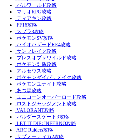
パルワールド攻略
マリオRPG攻略
ティアキン攻略
FF16攻略
スプラ3攻略
ポケモンSV攻略
バイオハザードRE4攻略
サンブレイク攻略
ブレスオブザワイルド攻略
ポケモン剣盾攻略
アルセウス攻略
ポケモンダイパリメイク攻略
ポケモンユナイト攻略
あつ森攻略
ユニコーンオーバーロード攻略
ロストジャッジメント攻略
VALORANT攻略
バルダーズゲート3攻略
LET IT DIE: INFERNO攻略
ARC Raiders攻略
サブノーティカ2攻略