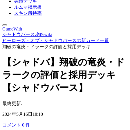
実績デッキ
ルムマ掲示板
スキン所持率
GameWith
シャドウバース攻略wiki
ヒーローズ・オブ・シャドウバースの新カード一覧
翔破の竜炎・ドラークの評価と採用デッキ
【シャドバ】翔破の竜炎・ド
ラークの評価と採用デッキ
【シャドウバース】
最終更新:
2024年5月16日18:10
コメント
0
件