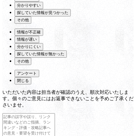
分かりやすい
探していた情報が見つかった
その他
情報が不正確
情報が遅い
分かりにくい
探していた情報が無かった
その他
アンケート
閉じる
いただいた内容は担当者が確認のうえ、順次対応いたしま
す。個々のご意見にはお返事できないことを予めご了承くだ
さいませ。