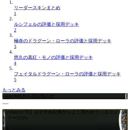
リーダースキンまとめ
1
ルシフェルの評価と採用デッキ
2
極炎のドラグーン・ローラの評価と採用デッキ
3
悠久の真紅・モノの評価と採用デッキ
4
フェイタルドラグーン・ローラの評価と採用デッキ
5
もっとみる
GameWithからのお知らせ
【Amazon7月】おすすめ記事からよく買われているコントロ
ーラーTOP4
PR