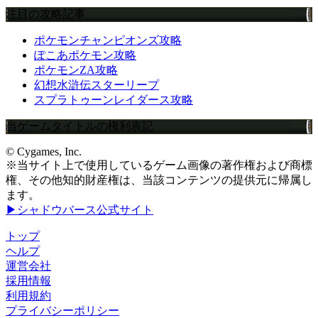
注目の攻略記事
ポケモンチャンピオンズ攻略
ぽこあポケモン攻略
ポケモンZA攻略
幻想水滸伝スターリープ
スプラトゥーンレイダース攻略
当ゲームタイトルの権利表記
© Cygames, Inc.
※当サイト上で使用しているゲーム画像の著作権および商標
権、その他知的財産権は、当該コンテンツの提供元に帰属し
ます。
▶シャドウバース公式サイト
トップ
ヘルプ
運営会社
採用情報
利用規約
プライバシーポリシー