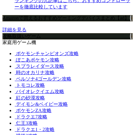
ランキングの元記事はこちら。おすすめコントローラ
ーを徹底比較しています
Amazonで買えるおすすめゲーミングデバイスまとめ【ad】
詳細を見る
攻略取扱いゲーム
家庭用ゲーム機
ポケモンチャンピオンズ攻略
ぽこあポケモン攻略
スプラレイダース攻略
時のオカリナ攻略
ペルソナ4ゴールデン攻略
トモコレ攻略
バイオレクイエム攻略
紅の砂漠攻略
デイモン&ベイビー攻略
ポケモンZA攻略
ドラクエ7攻略
仁王3攻略
ドラクエ1・2攻略