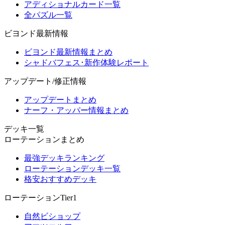
アディショナルカード一覧
全パズル一覧
ビヨンド最新情報
ビヨンド最新情報まとめ
シャドバフェス･新作体験レポート
アップデート/修正情報
アップデートまとめ
ナーフ・アッパー情報まとめ
デッキ一覧
ローテーションまとめ
最強デッキランキング
ローテーションデッキ一覧
格安おすすめデッキ
ローテーションTier1
自然ビショップ