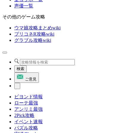
声優一覧
その他のゲーム攻略
ウマ娘攻略まとめwiki
プリコネR攻略wiki
グラブル攻略wiki
検索
ご意見
ビヨンド情報
ローテ最強
アンリミ最強
2Pick攻略
イベント速報
パズル攻略