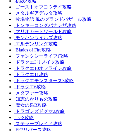
桃鉄2攻略
ゴーストオブヨウテイ攻略
メタルギアデルタ攻略
牧場物語 風のグランドバザール攻略
ドンキーコングバナンザ攻略
マリオカートワールド攻略
モンハンワイルズ攻略
エルデンリング攻略
Blades of Fire攻略
ファンタジーライフi攻略
ドラクエ3リメイク攻略
ドラクエ10オフライン攻略
ドラクエ11攻略
ドラクエモンスターズ3攻略
ドラクエ6攻略
メタファー攻略
知恵のかりもの攻略
魔女の泉R攻略
ドラゴンズドグマ2攻略
TGS攻略
ステラーブレイド攻略
FF7リバース攻略