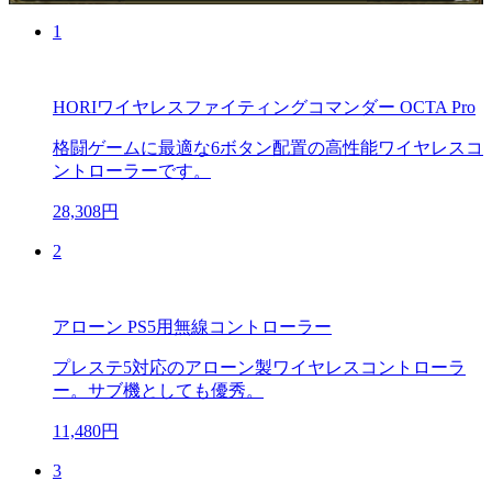
1
HORIワイヤレスファイティングコマンダー OCTA Pro
格闘ゲームに最適な6ボタン配置の高性能ワイヤレスコ
ントローラーです。
28,308円
2
アローン PS5用無線コントローラー
プレステ5対応のアローン製ワイヤレスコントローラ
ー。サブ機としても優秀。
11,480円
3