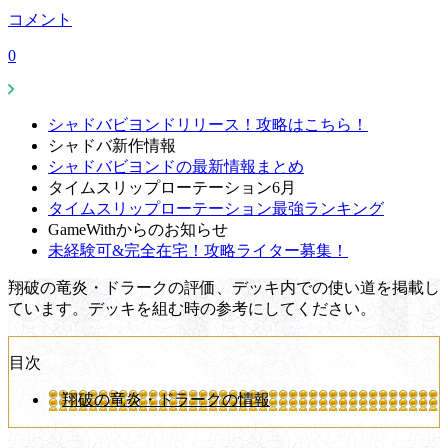
コメント
0
シャドバビヨンドリリース！攻略はこちら！
シャドバ新作情報
シャドバビヨンドの最新情報まとめ
タイムスリップローテーション6月
タイムスリップローテーション最強ランキング
GameWithからのお知らせ
未経験可&完全在宅！攻略ライター募集！
翔破の竜炎・ドラークの評価、デッキ内での使い道を掲載し
ています。デッキを組む時の参考にしてください。
目次
翔破の竜炎・ドラークの情報