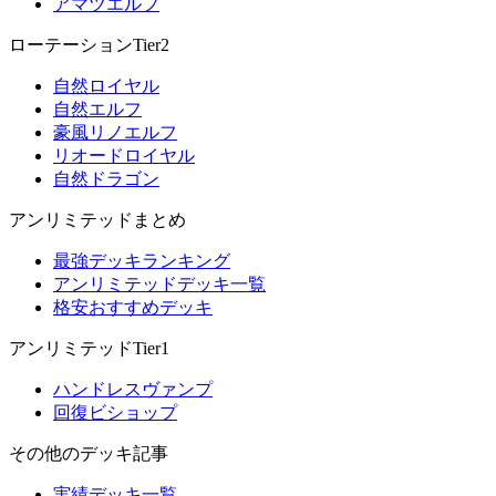
アマツエルフ
ローテーションTier2
自然ロイヤル
自然エルフ
豪風リノエルフ
リオードロイヤル
自然ドラゴン
アンリミテッドまとめ
最強デッキランキング
アンリミテッドデッキ一覧
格安おすすめデッキ
アンリミテッドTier1
ハンドレスヴァンプ
回復ビショップ
その他のデッキ記事
実績デッキ一覧