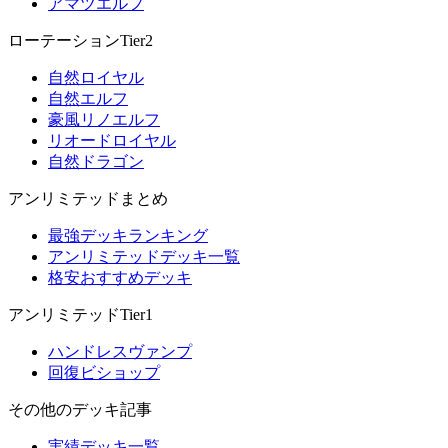
アマツエルフ
ローテーションTier2
自然ロイヤル
自然エルフ
豪風リノエルフ
リオードロイヤル
自然ドラゴン
アンリミテッドまとめ
最強デッキランキング
アンリミテッドデッキ一覧
格安おすすめデッキ
アンリミテッドTier1
ハンドレスヴァンプ
回復ビショップ
その他のデッキ記事
実績デッキ一覧