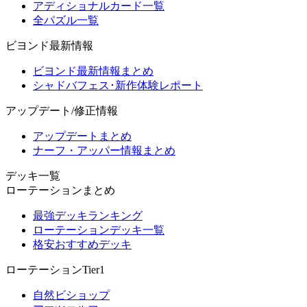
アディショナルカード一覧
全パズル一覧
ビヨンド最新情報
ビヨンド最新情報まとめ
シャドバフェス･新作体験レポート
アップデート/修正情報
アップデートまとめ
ナーフ・アッパー情報まとめ
デッキ一覧
ローテーションまとめ
最強デッキランキング
ローテーションデッキ一覧
格安おすすめデッキ
ローテーションTier1
自然ビショップ