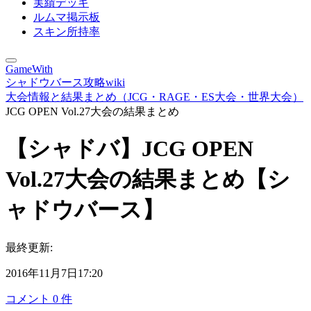
実績デッキ
ルムマ掲示板
スキン所持率
GameWith
シャドウバース攻略wiki
大会情報と結果まとめ（JCG・RAGE・ES大会・世界大会）
JCG OPEN Vol.27大会の結果まとめ
【シャドバ】JCG OPEN
Vol.27大会の結果まとめ【シ
ャドウバース】
最終更新:
2016年11月7日17:20
コメント
0
件