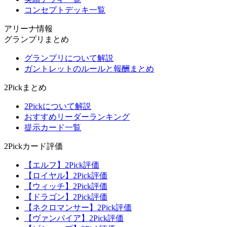
コンセプトデッキ一覧
アリーナ情報
グランプリまとめ
グランプリについて解説
ガントレットのルールと報酬まとめ
2Pickまとめ
2Pickについて解説
おすすめリーダーランキング
提示カード一覧
2Pickカード評価
【エルフ】2Pick評価
【ロイヤル】2Pick評価
【ウィッチ】2Pick評価
【ドラゴン】2Pick評価
【ネクロマンサー】2Pick評価
【ヴァンパイア】2Pick評価