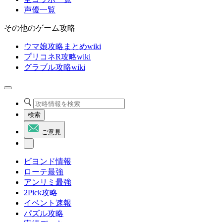
声優一覧
その他のゲーム攻略
ウマ娘攻略まとめwiki
プリコネR攻略wiki
グラブル攻略wiki
検索
ご意見
ビヨンド情報
ローテ最強
アンリミ最強
2Pick攻略
イベント速報
パズル攻略