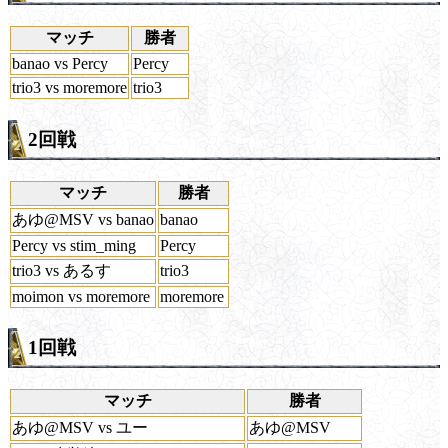
マッチ
勝者
banao vs Percy
Percy
trio3 vs moremore
trio3
2回戦
マッチ
勝者
あゆ@MSV vs banao
banao
Percy vs stim_ming
Percy
trio3 vs あるす
trio3
moimon vs moremore
moremore
1回戦
マッチ
勝者
あゆ@MSV vs ユー
あゆ@MSV