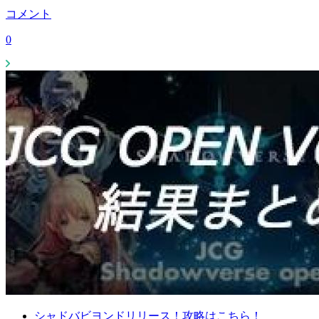
コメント
0
シャドバビヨンドリリース！攻略はこちら！