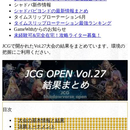
シャドバ新作情報
シャドバビヨンドの最新情報まとめ
タイムスリップローテーション6月
タイムスリップローテーション最強ランキング
GameWithからのお知らせ
未経験可&完全在宅！攻略ライター募集！
JCGで開かれたVol.27大会の結果をまとめています。環境の
把握にご利用ください。
目次
大会の基本情報と結果
決勝トーナメント