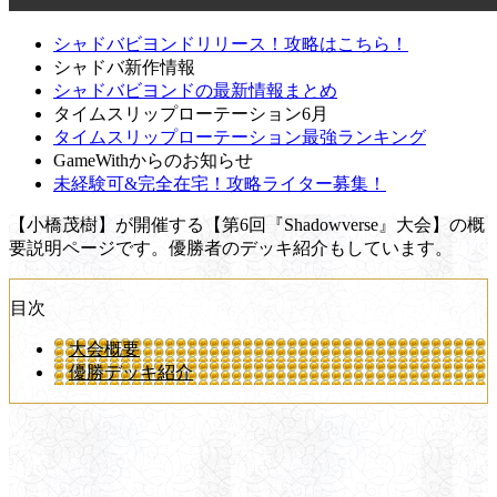
シャドバビヨンドリリース！攻略はこちら！
シャドバ新作情報
シャドバビヨンドの最新情報まとめ
タイムスリップローテーション6月
タイムスリップローテーション最強ランキング
GameWithからのお知らせ
未経験可&完全在宅！攻略ライター募集！
【小橋茂樹】が開催する【第6回『Shadowverse』大会】の概
要説明ページです。優勝者のデッキ紹介もしています。
目次
大会概要
優勝デッキ紹介