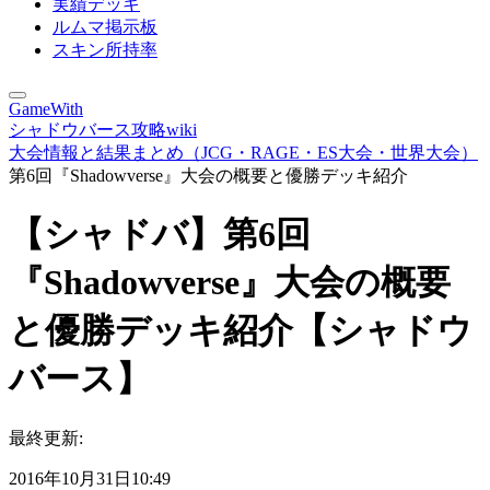
実績デッキ
ルムマ掲示板
スキン所持率
GameWith
シャドウバース攻略wiki
大会情報と結果まとめ（JCG・RAGE・ES大会・世界大会）
第6回『Shadowverse』大会の概要と優勝デッキ紹介
【シャドバ】第6回
『Shadowverse』大会の概要
と優勝デッキ紹介【シャドウ
バース】
最終更新:
2016年10月31日10:49