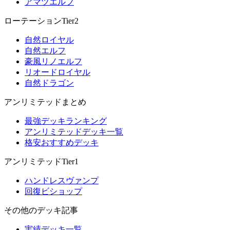
アマツエルフ
ローテーションTier2
自然ロイヤル
自然エルフ
豪風リノエルフ
リオードロイヤル
自然ドラゴン
アンリミテッドまとめ
最強デッキランキング
アンリミテッドデッキ一覧
格安おすすめデッキ
アンリミテッドTier1
ハンドレスヴァンプ
回復ビショップ
その他のデッキ記事
実績デッキ一覧