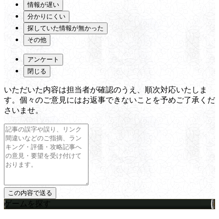
情報が遅い
分かりにくい
探していた情報が無かった
その他
アンケート
閉じる
いただいた内容は担当者が確認のうえ、順次対応いたしま
す。個々のご意見にはお返事できないことを予めご了承くだ
さいませ。
ゲームを探す