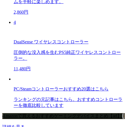
ムを手軽に楽しめます。
2,860円
4
DualSense ワイヤレスコントローラー
圧倒的な没入感を生むPS5純正ワイヤレスコントロー
ラー。
11,480円
PC/Steamコントローラーおすすめ20選はこちら
ランキングの元記事はこちら。おすすめコントローラ
ーを徹底比較しています
Amazonで買えるおすすめゲーミングデバイスまとめ【ad】
詳細を見る