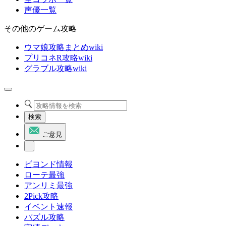
声優一覧
その他のゲーム攻略
ウマ娘攻略まとめwiki
プリコネR攻略wiki
グラブル攻略wiki
検索
ご意見
ビヨンド情報
ローテ最強
アンリミ最強
2Pick攻略
イベント速報
パズル攻略