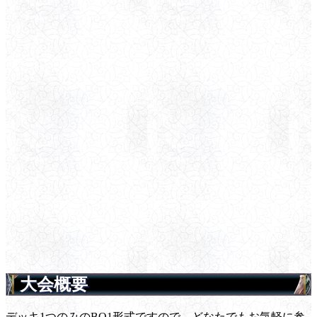
大会概要
デッキ1つのみのBO1形式ですので、どなたでもお気軽に参