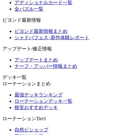
アディショナルカード一覧
全パズル一覧
ビヨンド最新情報
ビヨンド最新情報まとめ
シャドバフェス･新作体験レポート
アップデート/修正情報
アップデートまとめ
ナーフ・アッパー情報まとめ
デッキ一覧
ローテーションまとめ
最強デッキランキング
ローテーションデッキ一覧
格安おすすめデッキ
ローテーションTier1
自然ビショップ