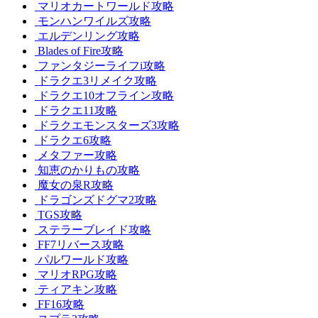
マリオカートワールド攻略
モンハンワイルズ攻略
エルデンリング攻略
Blades of Fire攻略
ファンタジーライフi攻略
ドラクエ3リメイク攻略
ドラクエ10オフライン攻略
ドラクエ11攻略
ドラクエモンスターズ3攻略
ドラクエ6攻略
メタファー攻略
知恵のかりもの攻略
魔女の泉R攻略
ドラゴンズドグマ2攻略
TGS攻略
ステラーブレイド攻略
FF7リバース攻略
パルワールド攻略
マリオRPG攻略
ティアキン攻略
FF16攻略