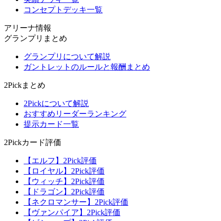
コンセプトデッキ一覧
アリーナ情報
グランプリまとめ
グランプリについて解説
ガントレットのルールと報酬まとめ
2Pickまとめ
2Pickについて解説
おすすめリーダーランキング
提示カード一覧
2Pickカード評価
【エルフ】2Pick評価
【ロイヤル】2Pick評価
【ウィッチ】2Pick評価
【ドラゴン】2Pick評価
【ネクロマンサー】2Pick評価
【ヴァンパイア】2Pick評価