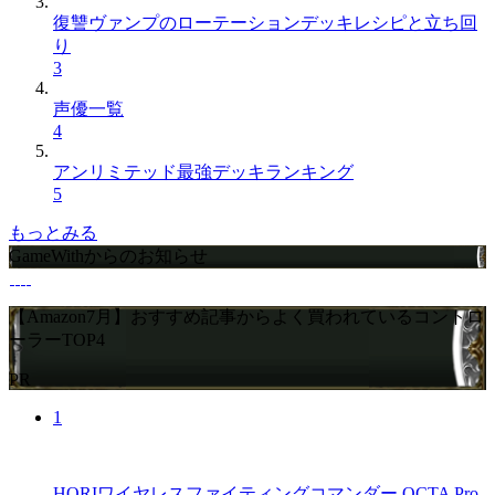
復讐ヴァンプのローテーションデッキレシピと立ち回
り
3
声優一覧
4
アンリミテッド最強デッキランキング
5
もっとみる
GameWithからのお知らせ
【Amazon7月】おすすめ記事からよく買われているコントロ
ーラーTOP4
PR
1
HORIワイヤレスファイティングコマンダー OCTA Pro