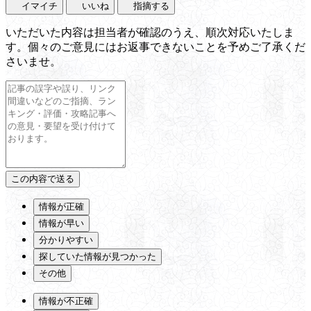
イマイチ
いいね
指摘する
いただいた内容は担当者が確認のうえ、順次対応いたしま
す。個々のご意見にはお返事できないことを予めご了承くだ
さいませ。
情報が正確
情報が早い
分かりやすい
探していた情報が見つかった
その他
情報が不正確