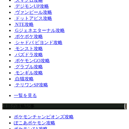
スマグロ攻略
デジモンUP攻略
ヴァンピール攻略
ドットアビス攻略
NTE攻略
Gジェネエターナル攻略
ポケポケ攻略
シャドバ ビヨンド攻略
モンスト攻略
パズドラ攻略
ポケモンGO攻略
グラブル攻略
モンギル攻略
白猫攻略
テリワンSP攻略
一覧を見る
注目の攻略記事
ポケモンチャンピオンズ攻略
ぽこあポケモン攻略
ポケモンZA攻略