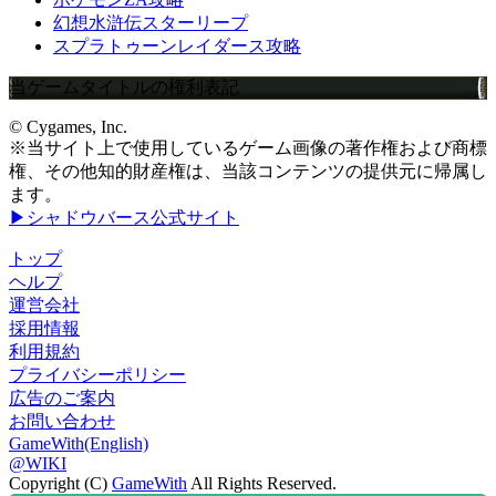
幻想水滸伝スターリープ
スプラトゥーンレイダース攻略
当ゲームタイトルの権利表記
© Cygames, Inc.
※当サイト上で使用しているゲーム画像の著作権および商標
権、その他知的財産権は、当該コンテンツの提供元に帰属し
ます。
▶シャドウバース公式サイト
トップ
ヘルプ
運営会社
採用情報
利用規約
プライバシーポリシー
広告のご案内
お問い合わせ
GameWith(English)
@WIKI
Copyright (C)
GameWith
All Rights Reserved.