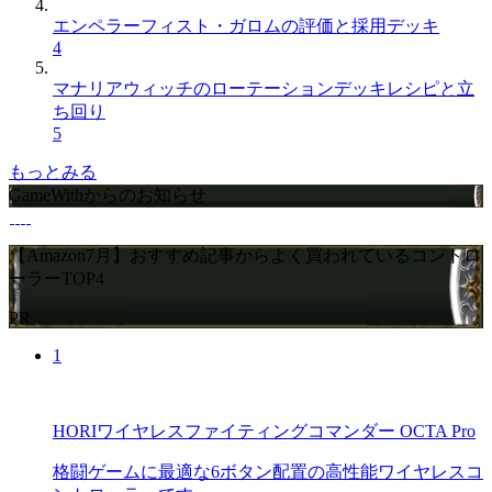
エンペラーフィスト・ガロムの評価と採用デッキ
4
マナリアウィッチのローテーションデッキレシピと立
ち回り
5
もっとみる
GameWithからのお知らせ
【Amazon7月】おすすめ記事からよく買われているコントロ
ーラーTOP4
PR
1
HORIワイヤレスファイティングコマンダー OCTA Pro
格闘ゲームに最適な6ボタン配置の高性能ワイヤレスコ