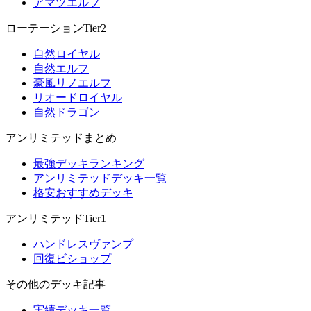
アマツエルフ
ローテーションTier2
自然ロイヤル
自然エルフ
豪風リノエルフ
リオードロイヤル
自然ドラゴン
アンリミテッドまとめ
最強デッキランキング
アンリミテッドデッキ一覧
格安おすすめデッキ
アンリミテッドTier1
ハンドレスヴァンプ
回復ビショップ
その他のデッキ記事
実績デッキ一覧