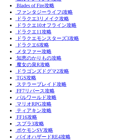
Blades of Fire攻略
ファンタジーライフi攻略
ドラクエ3リメイク攻略
ドラクエ10オフライン攻略
ドラクエ11攻略
ドラクエモンスターズ3攻略
ドラクエ6攻略
メタファー攻略
知恵のかりもの攻略
魔女の泉R攻略
ドラゴンズドグマ2攻略
TGS攻略
ステラーブレイド攻略
FF7リバース攻略
パルワールド攻略
マリオRPG攻略
ティアキン攻略
FF16攻略
スプラ3攻略
ポケモンSV攻略
バイオハザードRE4攻略