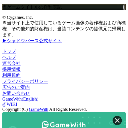
当ゲームタイトルの権利表記
© Cygames, Inc.
※当サイト上で使用しているゲーム画像の著作権および商標
権、その他知的財産権は、当該コンテンツの提供元に帰属し
ます。
▶シャドウバース公式サイト
トップ
ヘルプ
運営会社
採用情報
利用規約
プライバシーポリシー
広告のご案内
お問い合わせ
GameWith(English)
@WIKI
Copyright (C)
GameWith
All Rights Reserved.