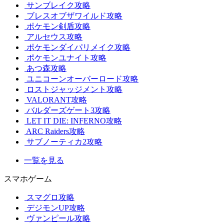
サンブレイク攻略
ブレスオブザワイルド攻略
ポケモン剣盾攻略
アルセウス攻略
ポケモンダイパリメイク攻略
ポケモンユナイト攻略
あつ森攻略
ユニコーンオーバーロード攻略
ロストジャッジメント攻略
VALORANT攻略
バルダーズゲート3攻略
LET IT DIE: INFERNO攻略
ARC Raiders攻略
サブノーティカ2攻略
一覧を見る
スマホゲーム
スマグロ攻略
デジモンUP攻略
ヴァンピール攻略