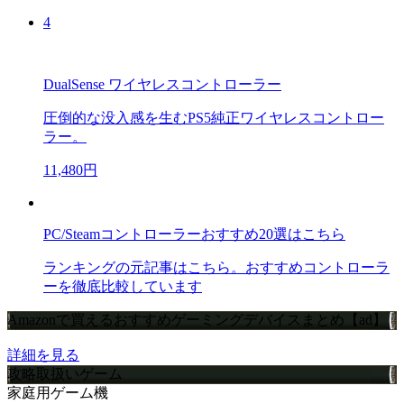
4
DualSense ワイヤレスコントローラー
圧倒的な没入感を生むPS5純正ワイヤレスコントロー
ラー。
11,480円
PC/Steamコントローラーおすすめ20選はこちら
ランキングの元記事はこちら。おすすめコントローラ
ーを徹底比較しています
Amazonで買えるおすすめゲーミングデバイスまとめ【ad】
詳細を見る
攻略取扱いゲーム
家庭用ゲーム機