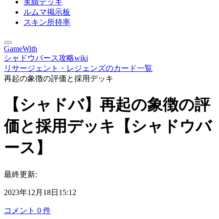
実績デッキ
ルムマ掲示板
スキン所持率
GameWith
シャドウバース攻略wiki
リサージェント・レジェンズのカード一覧
再起の象徴の評価と採用デッキ
【シャドバ】再起の象徴の評
価と採用デッキ【シャドウバ
ース】
最終更新:
2023年12月18日15:12
コメント
0
件