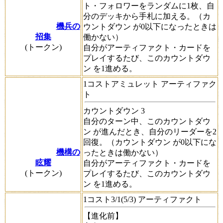
ト・フォロワーをランダムに1枚、自
分のデッキから手札に加える。（
カ
機兵の
ウントダウン
が0以下になったときは
招集
働かない）
(トークン)
自分がアーティファクト・カードを
プレイするたび、この
カウントダウ
ン
を1進める。
1コストアミュレット アーティファク
ト
カウントダウン
3
自分のターン中、この
カウントダウ
ン
が進んだとき、自分のリーダーを2
回復。（
カウントダウン
が0以下にな
機構の
ったときは働かない）
眩耀
自分がアーティファクト・カードを
(トークン)
プレイするたび、この
カウントダウ
ン
を1進める。
1コスト3/1(5/3) アーティファクト
【進化前】