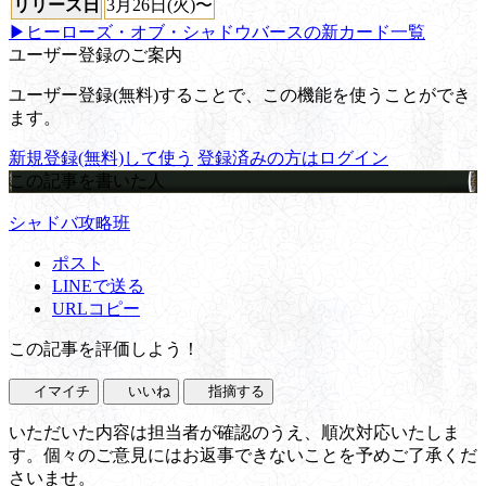
リリース日
3月26日(火)〜
▶ヒーローズ・オブ・シャドウバースの新カード一覧
ユーザー登録のご案内
ユーザー登録(無料)することで、この機能を使うことができ
ます。
新規登録(無料)して使う
登録済みの方はログイン
この記事を書いた人
シャドバ攻略班
ポスト
LINEで送る
URLコピー
この記事を評価しよう！
イマイチ
いいね
指摘する
いただいた内容は担当者が確認のうえ、順次対応いたしま
す。個々のご意見にはお返事できないことを予めご了承くだ
さいませ。