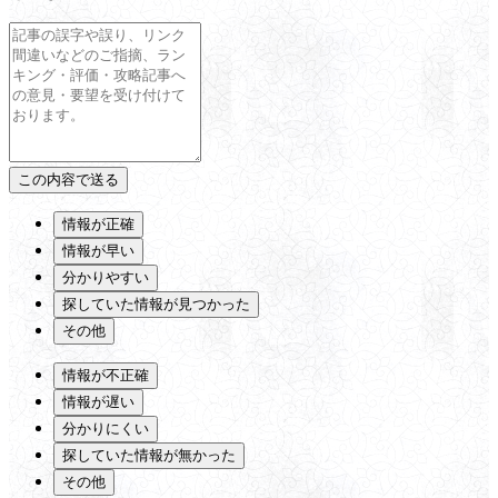
情報が正確
情報が早い
分かりやすい
探していた情報が見つかった
その他
情報が不正確
情報が遅い
分かりにくい
探していた情報が無かった
その他