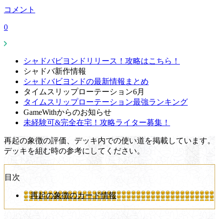
コメント
0
シャドバビヨンドリリース！攻略はこちら！
シャドバ新作情報
シャドバビヨンドの最新情報まとめ
タイムスリップローテーション6月
タイムスリップローテーション最強ランキング
GameWithからのお知らせ
未経験可&完全在宅！攻略ライター募集！
再起の象徴の評価、デッキ内での使い道を掲載しています。
デッキを組む時の参考にしてください。
目次
再起の象徴のカード情報