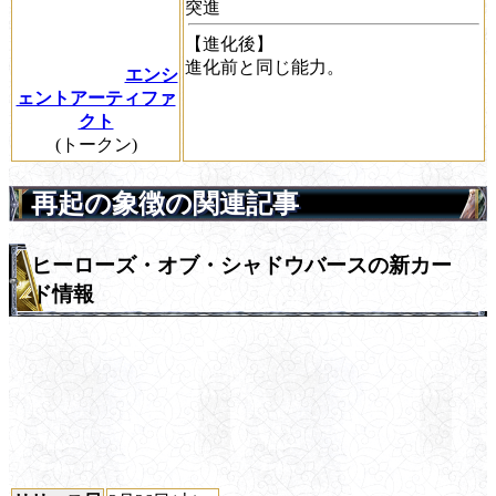
突進
【進化後】
進化前と同じ能力。
エンシ
ェントアーティファ
クト
(トークン)
再起の象徴の関連記事
ヒーローズ・オブ・シャドウバースの新カー
ド情報