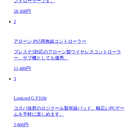
ントローラーです。
28,308円
2
アローン PS5用無線コントローラー
プレステ5対応のアローン製ワイヤレスコントローラ
ー。サブ機としても優秀。
11,480円
3
Logicool G F310r
コスパ抜群のロジクール製有線パッド。幅広いPCゲー
ムを手軽に楽しめます。
2,860円