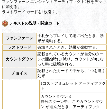
ファンファーレ
エンシェントアーティファクト2枚をデッキ
に加える。
ラストワード
カードを1枚引く。
テキストの説明・関連カード
手札からプレイして場に出たとき、効
ファンファーレ
果が発動する。
ラストワード
破壊されたとき、効果が発動する。
記載されているカウントが自分のター
カウントダウン
ンの開始時に1減り、カウントが0にな
った時に破壊される。
記載されたカードの中から、1つを選ぶ
チョイス
効果
1コストアミュレット アーティファク
ト
カウントダウン
3
自分のターン中、この
カウントダウ
ン
が進んだとき、アーティファク