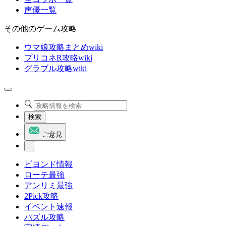
声優一覧
その他のゲーム攻略
ウマ娘攻略まとめwiki
プリコネR攻略wiki
グラブル攻略wiki
検索
ご意見
ビヨンド情報
ローテ最強
アンリミ最強
2Pick攻略
イベント速報
パズル攻略