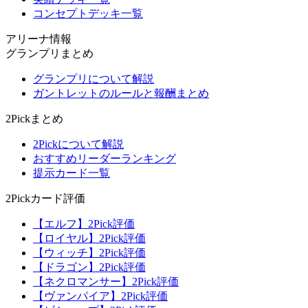
コンセプトデッキ一覧
アリーナ情報
グランプリまとめ
グランプリについて解説
ガントレットのルールと報酬まとめ
2Pickまとめ
2Pickについて解説
おすすめリーダーランキング
提示カード一覧
2Pickカード評価
【エルフ】2Pick評価
【ロイヤル】2Pick評価
【ウィッチ】2Pick評価
【ドラゴン】2Pick評価
【ネクロマンサー】2Pick評価
【ヴァンパイア】2Pick評価