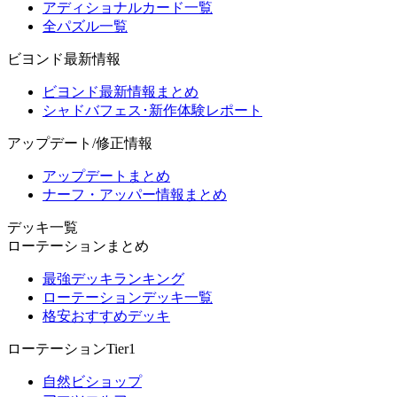
アディショナルカード一覧
全パズル一覧
ビヨンド最新情報
ビヨンド最新情報まとめ
シャドバフェス･新作体験レポート
アップデート/修正情報
アップデートまとめ
ナーフ・アッパー情報まとめ
デッキ一覧
ローテーションまとめ
最強デッキランキング
ローテーションデッキ一覧
格安おすすめデッキ
ローテーションTier1
自然ビショップ