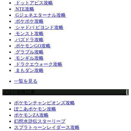
ドットアビス攻略
NTE攻略
Gジェネエターナル攻略
ポケポケ攻略
シャドバ ビヨンド攻略
モンスト攻略
パズドラ攻略
ポケモンGO攻略
グラブル攻略
モンギル攻略
ドラクエウォーク攻略
まもダン攻略
一覧を見る
注目の攻略記事
ポケモンチャンピオンズ攻略
ぽこあポケモン攻略
ポケモンZA攻略
幻想水滸伝スターリープ
スプラトゥーンレイダース攻略