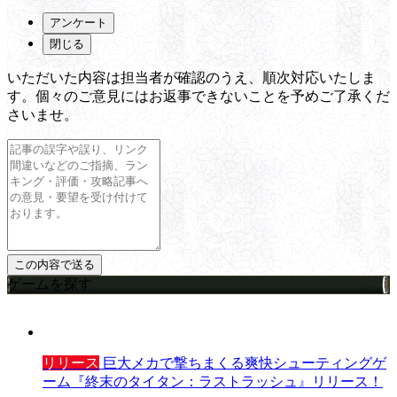
アンケート
閉じる
いただいた内容は担当者が確認のうえ、順次対応いたしま
す。個々のご意見にはお返事できないことを予めご了承くだ
さいませ。
ゲームを探す
リリース
巨大メカで撃ちまくる爽快シューティングゲ
ーム『終末のタイタン：ラストラッシュ』リリース！