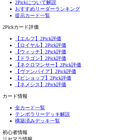
2Pickについて解説
おすすめリーダーランキング
提示カード一覧
2Pickカード評価
【エルフ】2Pick評価
【ロイヤル】2Pick評価
【ウィッチ】2Pick評価
【ドラゴン】2Pick評価
【ネクロマンサー】2Pick評価
【ヴァンパイア】2Pick評価
【ビショップ】2Pick評価
【ネメシス】2Pick評価
カード情報
全カード一覧
テンポラリーデッキ解説
構築済みデッキ一覧
初心者情報
リセマラ情報