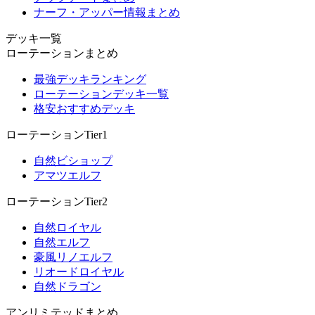
ナーフ・アッパー情報まとめ
デッキ一覧
ローテーションまとめ
最強デッキランキング
ローテーションデッキ一覧
格安おすすめデッキ
ローテーションTier1
自然ビショップ
アマツエルフ
ローテーションTier2
自然ロイヤル
自然エルフ
豪風リノエルフ
リオードロイヤル
自然ドラゴン
アンリミテッドまとめ