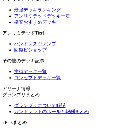
最強デッキランキング
アンリミテッドデッキ一覧
格安おすすめデッキ
アンリミテッドTier1
ハンドレスヴァンプ
回復ビショップ
その他のデッキ記事
実績デッキ一覧
コンセプトデッキ一覧
アリーナ情報
グランプリまとめ
グランプリについて解説
ガントレットのルールと報酬まとめ
2Pickまとめ