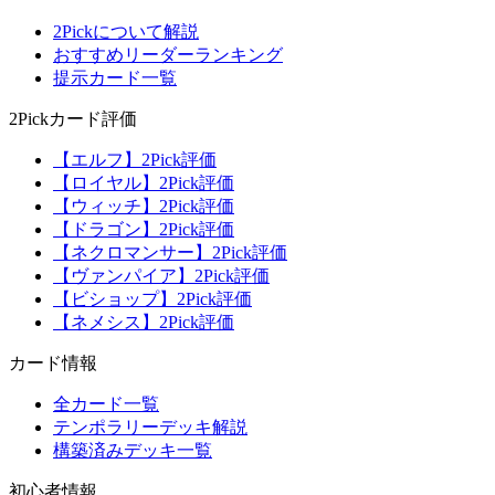
2Pickについて解説
おすすめリーダーランキング
提示カード一覧
2Pickカード評価
【エルフ】2Pick評価
【ロイヤル】2Pick評価
【ウィッチ】2Pick評価
【ドラゴン】2Pick評価
【ネクロマンサー】2Pick評価
【ヴァンパイア】2Pick評価
【ビショップ】2Pick評価
【ネメシス】2Pick評価
カード情報
全カード一覧
テンポラリーデッキ解説
構築済みデッキ一覧
初心者情報