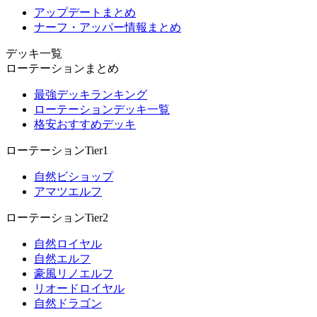
アップデートまとめ
ナーフ・アッパー情報まとめ
デッキ一覧
ローテーションまとめ
最強デッキランキング
ローテーションデッキ一覧
格安おすすめデッキ
ローテーションTier1
自然ビショップ
アマツエルフ
ローテーションTier2
自然ロイヤル
自然エルフ
豪風リノエルフ
リオードロイヤル
自然ドラゴン