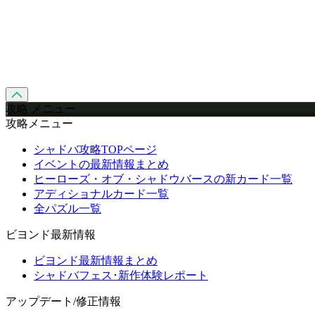
攻略 メニュー
攻略メニュー
シャドバ攻略TOPページ
イベントの最新情報まとめ
ヒーローズ・オブ・シャドウバースの新カード一覧
アディショナルカード一覧
全パズル一覧
ビヨンド最新情報
ビヨンド最新情報まとめ
シャドバフェス･新作体験レポート
アップデート/修正情報