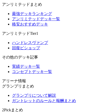
アンリミテッドまとめ
最強デッキランキング
アンリミテッドデッキ一覧
格安おすすめデッキ
アンリミテッドTier1
ハンドレスヴァンプ
回復ビショップ
その他のデッキ記事
実績デッキ一覧
コンセプトデッキ一覧
アリーナ情報
グランプリまとめ
グランプリについて解説
ガントレットのルールと報酬まとめ
2Pickまとめ