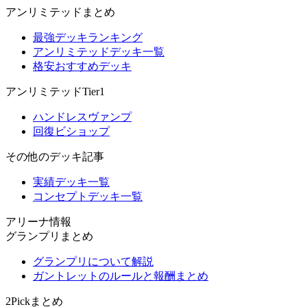
アンリミテッドまとめ
最強デッキランキング
アンリミテッドデッキ一覧
格安おすすめデッキ
アンリミテッドTier1
ハンドレスヴァンプ
回復ビショップ
その他のデッキ記事
実績デッキ一覧
コンセプトデッキ一覧
アリーナ情報
グランプリまとめ
グランプリについて解説
ガントレットのルールと報酬まとめ
2Pickまとめ