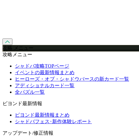
攻略 メニュー
攻略メニュー
シャドバ攻略TOPページ
イベントの最新情報まとめ
ヒーローズ・オブ・シャドウバースの新カード一覧
アディショナルカード一覧
全パズル一覧
ビヨンド最新情報
ビヨンド最新情報まとめ
シャドバフェス･新作体験レポート
アップデート/修正情報