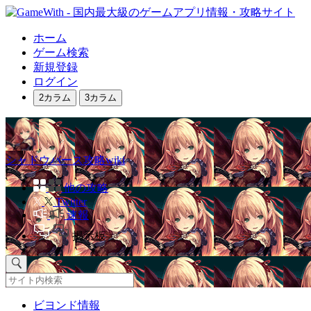
ホーム
ゲーム検索
新規登録
ログイン
2カラム
3カラム
シャドウバース攻略wiki
他の攻略
Twitter
速報
掲示板
ビヨンド情報