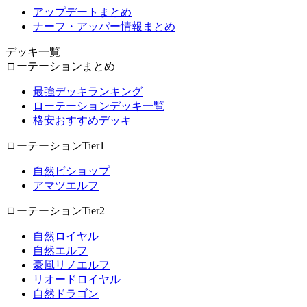
アップデートまとめ
ナーフ・アッパー情報まとめ
デッキ一覧
ローテーションまとめ
最強デッキランキング
ローテーションデッキ一覧
格安おすすめデッキ
ローテーションTier1
自然ビショップ
アマツエルフ
ローテーションTier2
自然ロイヤル
自然エルフ
豪風リノエルフ
リオードロイヤル
自然ドラゴン