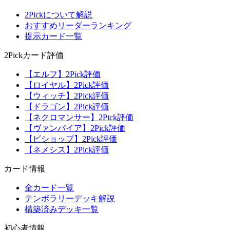
2Pickについて解説
おすすめリーダーランキング
提示カード一覧
2Pickカード評価
【エルフ】2Pick評価
【ロイヤル】2Pick評価
【ウィッチ】2Pick評価
【ドラゴン】2Pick評価
【ネクロマンサー】2Pick評価
【ヴァンパイア】2Pick評価
【ビショップ】2Pick評価
【ネメシス】2Pick評価
カード情報
全カード一覧
テンポラリーデッキ解説
構築済みデッキ一覧
初心者情報