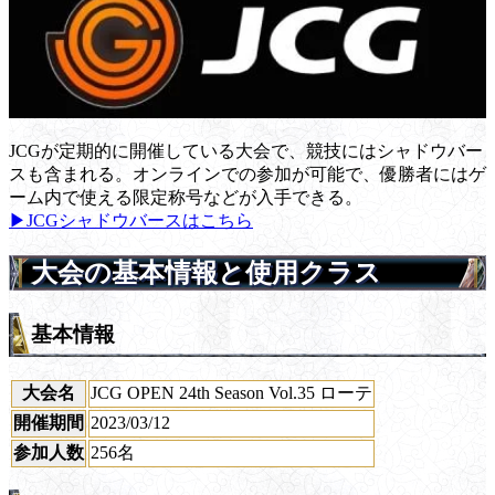
JCGが定期的に開催している大会で、競技にはシャドウバー
スも含まれる。オンラインでの参加が可能で、優勝者にはゲ
ーム内で使える限定称号などが入手できる。
▶JCGシャドウバースはこちら
大会の基本情報と使用クラス
基本情報
大会名
JCG OPEN 24th Season Vol.35 ローテ
開催期間
2023/03/12
参加人数
256名