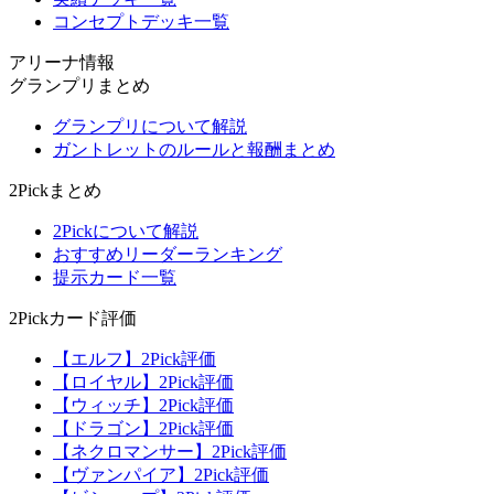
コンセプトデッキ一覧
アリーナ情報
グランプリまとめ
グランプリについて解説
ガントレットのルールと報酬まとめ
2Pickまとめ
2Pickについて解説
おすすめリーダーランキング
提示カード一覧
2Pickカード評価
【エルフ】2Pick評価
【ロイヤル】2Pick評価
【ウィッチ】2Pick評価
【ドラゴン】2Pick評価
【ネクロマンサー】2Pick評価
【ヴァンパイア】2Pick評価