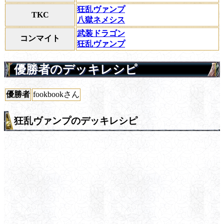
狂乱ヴァンプ
TKC
八獄ネメシス
武装ドラゴン
コンマイト
狂乱ヴァンプ
優勝者のデッキレシピ
優勝者
fookbookさん
狂乱ヴァンプのデッキレシピ