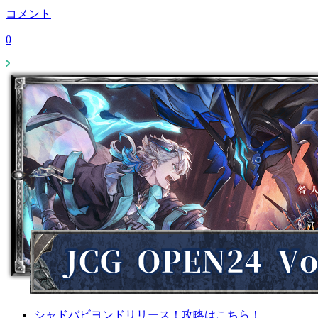
コメント
0
シャドバビヨンドリリース！攻略はこちら！