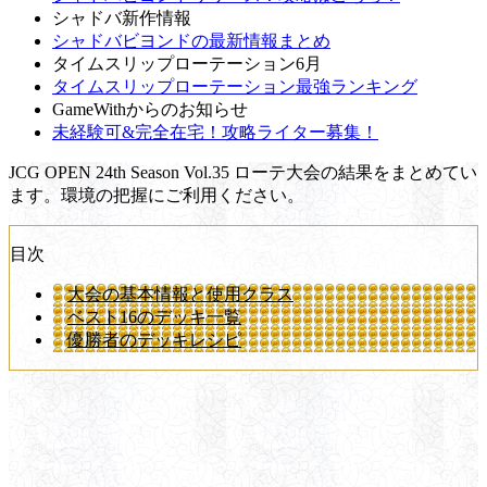
シャドバ新作情報
シャドバビヨンドの最新情報まとめ
タイムスリップローテーション6月
タイムスリップローテーション最強ランキング
GameWithからのお知らせ
未経験可&完全在宅！攻略ライター募集！
JCG OPEN 24th Season Vol.35 ローテ大会の結果をまとめてい
ます。環境の把握にご利用ください。
目次
大会の基本情報と使用クラス
ベスト16のデッキ一覧
優勝者のデッキレシピ