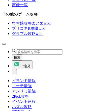
声優一覧
その他のゲーム攻略
ウマ娘攻略まとめwiki
プリコネR攻略wiki
グラブル攻略wiki
検索
ご意見
ビヨンド情報
ローテ最強
アンリミ最強
2Pick攻略
イベント速報
パズル攻略