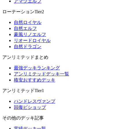
アマツエルフ
ローテーションTier2
自然ロイヤル
自然エルフ
豪風リノエルフ
リオードロイヤル
自然ドラゴン
アンリミテッドまとめ
最強デッキランキング
アンリミテッドデッキ一覧
格安おすすめデッキ
アンリミテッドTier1
ハンドレスヴァンプ
回復ビショップ
その他のデッキ記事
実績デッキ一覧