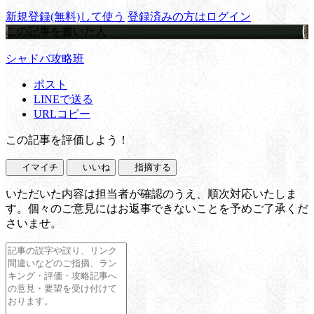
新規登録(無料)して使う
登録済みの方はログイン
この記事を書いた人
シャドバ攻略班
ポスト
LINEで送る
URLコピー
この記事を評価しよう！
イマイチ
いいね
指摘する
いただいた内容は担当者が確認のうえ、順次対応いたしま
す。個々のご意見にはお返事できないことを予めご了承くだ
さいませ。