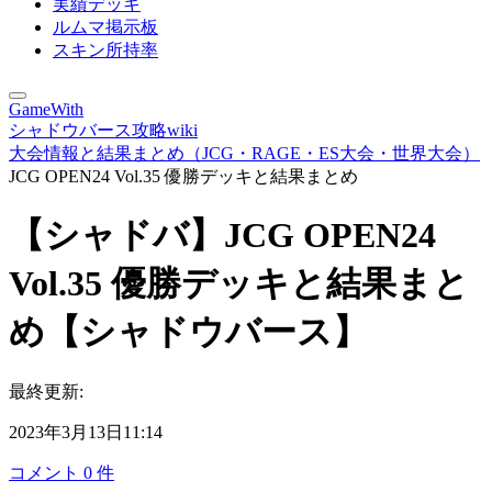
実績デッキ
ルムマ掲示板
スキン所持率
GameWith
シャドウバース攻略wiki
大会情報と結果まとめ（JCG・RAGE・ES大会・世界大会）
JCG OPEN24 Vol.35 優勝デッキと結果まとめ
【シャドバ】JCG OPEN24
Vol.35 優勝デッキと結果まと
め【シャドウバース】
最終更新:
2023年3月13日11:14
コメント
0
件