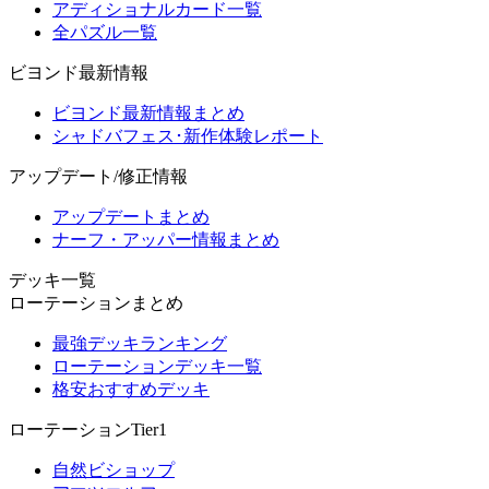
アディショナルカード一覧
全パズル一覧
ビヨンド最新情報
ビヨンド最新情報まとめ
シャドバフェス･新作体験レポート
アップデート/修正情報
アップデートまとめ
ナーフ・アッパー情報まとめ
デッキ一覧
ローテーションまとめ
最強デッキランキング
ローテーションデッキ一覧
格安おすすめデッキ
ローテーションTier1
自然ビショップ