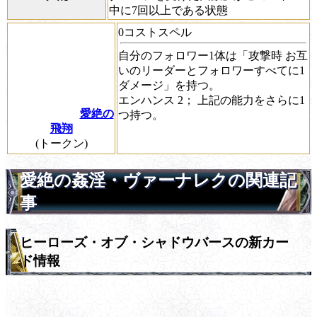
中に7回以上である状態
0コストスペル
自分のフォロワー1体は「
攻撃時
お互
いのリーダーとフォロワーすべてに1
ダメージ」を持つ。
エンハンス 2； 上記の能力をさらに1
愛絶の
つ持つ。
飛翔
(トークン)
愛絶の姦淫・ヴァーナレクの関連記
事
ヒーローズ・オブ・シャドウバースの新カー
ド情報