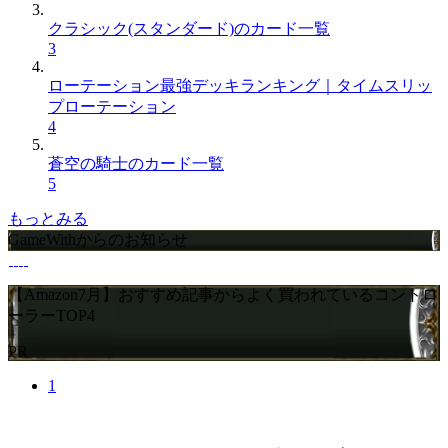
クラシック(スタンダード)のカード一覧
3
ローテーション最強デッキランキング｜タイムスリッ
プローテーション
4
蒼空の騎士のカード一覧
5
もっとみる
GameWithからのお知らせ
【Amazon7月】おすすめ記事からよく買われているコントロ
ーラーTOP4
PR
1