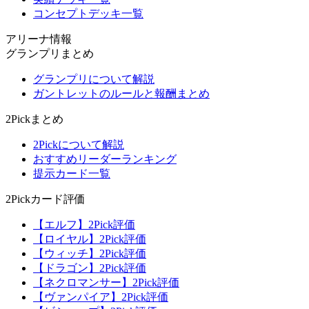
コンセプトデッキ一覧
アリーナ情報
グランプリまとめ
グランプリについて解説
ガントレットのルールと報酬まとめ
2Pickまとめ
2Pickについて解説
おすすめリーダーランキング
提示カード一覧
2Pickカード評価
【エルフ】2Pick評価
【ロイヤル】2Pick評価
【ウィッチ】2Pick評価
【ドラゴン】2Pick評価
【ネクロマンサー】2Pick評価
【ヴァンパイア】2Pick評価