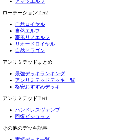
アマツエルフ
ローテーションTier2
自然ロイヤル
自然エルフ
豪風リノエルフ
リオードロイヤル
自然ドラゴン
アンリミテッドまとめ
最強デッキランキング
アンリミテッドデッキ一覧
格安おすすめデッキ
アンリミテッドTier1
ハンドレスヴァンプ
回復ビショップ
その他のデッキ記事
実績デッキ一覧