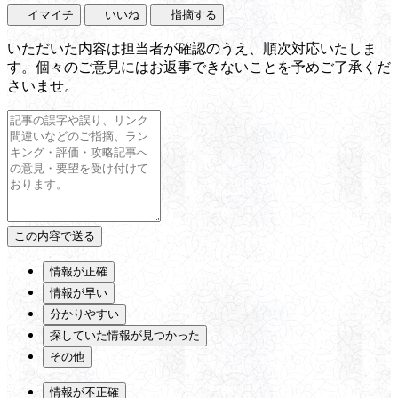
イマイチ
いいね
指摘する
いただいた内容は担当者が確認のうえ、順次対応いたしま
す。個々のご意見にはお返事できないことを予めご了承くだ
さいませ。
情報が正確
情報が早い
分かりやすい
探していた情報が見つかった
その他
情報が不正確