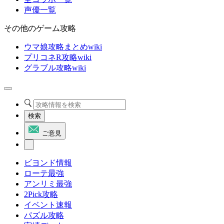
声優一覧
その他のゲーム攻略
ウマ娘攻略まとめwiki
プリコネR攻略wiki
グラブル攻略wiki
検索
ご意見
ビヨンド情報
ローテ最強
アンリミ最強
2Pick攻略
イベント速報
パズル攻略