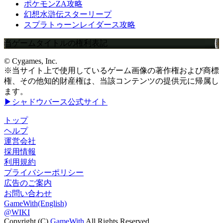
ポケモンZA攻略
幻想水滸伝スターリープ
スプラトゥーンレイダース攻略
当ゲームタイトルの権利表記
© Cygames, Inc.
※当サイト上で使用しているゲーム画像の著作権および商標
権、その他知的財産権は、当該コンテンツの提供元に帰属し
ます。
▶シャドウバース公式サイト
トップ
ヘルプ
運営会社
採用情報
利用規約
プライバシーポリシー
広告のご案内
お問い合わせ
GameWith(English)
@WIKI
Copyright (C)
GameWith
All Rights Reserved.