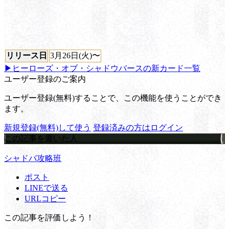
リリース日
3月26日(火)〜
▶ヒーローズ・オブ・シャドウバースの新カード一覧
ユーザー登録のご案内
ユーザー登録(無料)することで、この機能を使うことができ
ます。
新規登録(無料)して使う
登録済みの方はログイン
この記事を書いた人
シャドバ攻略班
ポスト
LINEで送る
URLコピー
この記事を評価しよう！