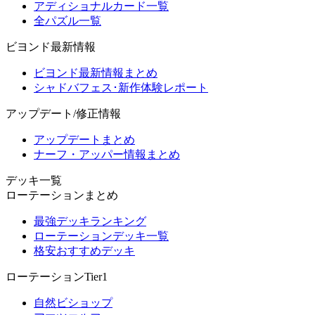
アディショナルカード一覧
全パズル一覧
ビヨンド最新情報
ビヨンド最新情報まとめ
シャドバフェス･新作体験レポート
アップデート/修正情報
アップデートまとめ
ナーフ・アッパー情報まとめ
デッキ一覧
ローテーションまとめ
最強デッキランキング
ローテーションデッキ一覧
格安おすすめデッキ
ローテーションTier1
自然ビショップ