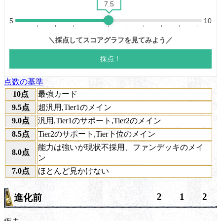
点数の基準
10点
最強カード
9.5点
超汎用,Tier1のメイン
9.0点
汎用,Tier1のサポート,Tier2のメイン
8.5点
Tier2のサポート,Tier下位のメイン
能力は強いが現状不採用、ファンデッキのメイ
8.0点
ン
7.0点
ほとんど見かけない
2
1
2
進化前