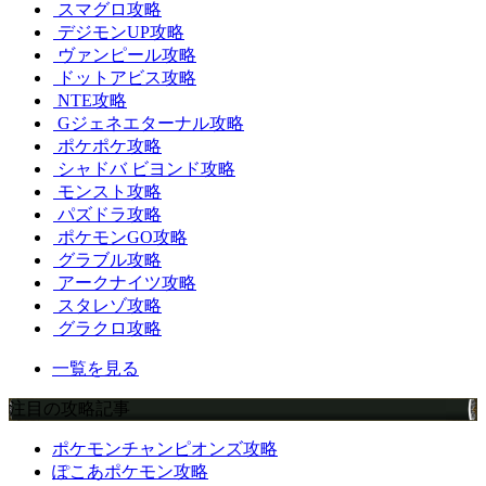
スマグロ攻略
デジモンUP攻略
ヴァンピール攻略
ドットアビス攻略
NTE攻略
Gジェネエターナル攻略
ポケポケ攻略
シャドバ ビヨンド攻略
モンスト攻略
パズドラ攻略
ポケモンGO攻略
グラブル攻略
アークナイツ攻略
スタレゾ攻略
グラクロ攻略
一覧を見る
注目の攻略記事
ポケモンチャンピオンズ攻略
ぽこあポケモン攻略