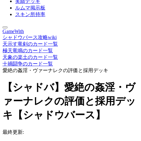
実績デッキ
ルムマ掲示板
スキン所持率
GameWith
シャドウバース攻略wiki
天示す竜剣のカード一覧
極天竜鳴のカード一覧
天象の楽土のカード一覧
十禍闘争のカード一覧
愛絶の姦淫・ヴァーナレクの評価と採用デッキ
【シャドバ】愛絶の姦淫・ヴ
ァーナレクの評価と採用デッ
キ【シャドウバース】
最終更新: