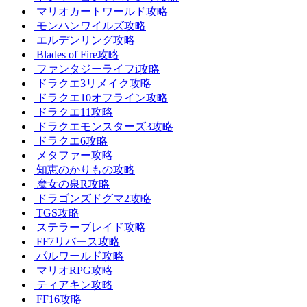
マリオカートワールド攻略
モンハンワイルズ攻略
エルデンリング攻略
Blades of Fire攻略
ファンタジーライフi攻略
ドラクエ3リメイク攻略
ドラクエ10オフライン攻略
ドラクエ11攻略
ドラクエモンスターズ3攻略
ドラクエ6攻略
メタファー攻略
知恵のかりもの攻略
魔女の泉R攻略
ドラゴンズドグマ2攻略
TGS攻略
ステラーブレイド攻略
FF7リバース攻略
パルワールド攻略
マリオRPG攻略
ティアキン攻略
FF16攻略