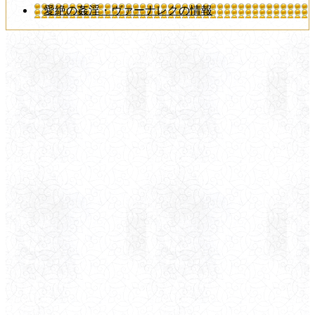
愛絶の姦淫・ヴァーナレクの情報