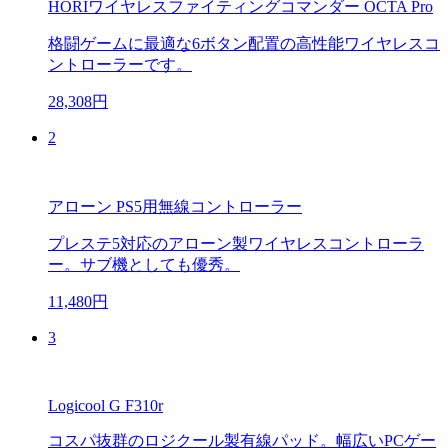
HORIワイヤレスファイティングコマンダー OCTA Pro
格闘ゲームに最適な6ボタン配置の高性能ワイヤレスコ
ントローラーです。
28,308円
2
アローン PS5用無線コントローラー
プレステ5対応のアローン製ワイヤレスコントローラ
ー。サブ機としても優秀。
11,480円
3
Logicool G F310r
コスパ抜群のロジクール製有線パッド。幅広いPCゲー