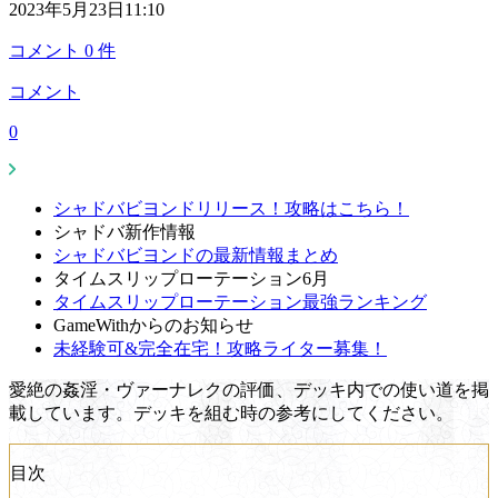
2023年5月23日11:10
コメント
0
件
コメント
0
シャドバビヨンドリリース！攻略はこちら！
シャドバ新作情報
シャドバビヨンドの最新情報まとめ
タイムスリップローテーション6月
タイムスリップローテーション最強ランキング
GameWithからのお知らせ
未経験可&完全在宅！攻略ライター募集！
愛絶の姦淫・ヴァーナレクの評価、デッキ内での使い道を掲
載しています。デッキを組む時の参考にしてください。
目次