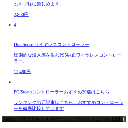
ムを手軽に楽しめます。
2,860円
4
DualSense ワイヤレスコントローラー
圧倒的な没入感を生むPS5純正ワイヤレスコントロー
ラー。
11,480円
PC/Steamコントローラーおすすめ20選はこちら
ランキングの元記事はこちら。おすすめコントローラ
ーを徹底比較しています
Amazonで買えるおすすめゲーミングデバイスまとめ【ad】