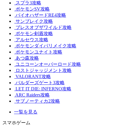
スプラ3攻略
ポケモンSV攻略
バイオハザードRE4攻略
サンブレイク攻略
ブレスオブザワイルド攻略
ポケモン剣盾攻略
アルセウス攻略
ポケモンダイパリメイク攻略
ポケモンユナイト攻略
あつ森攻略
ユニコーンオーバーロード攻略
ロストジャッジメント攻略
VALORANT攻略
バルダーズゲート3攻略
LET IT DIE: INFERNO攻略
ARC Raiders攻略
サブノーティカ2攻略
一覧を見る
スマホゲーム