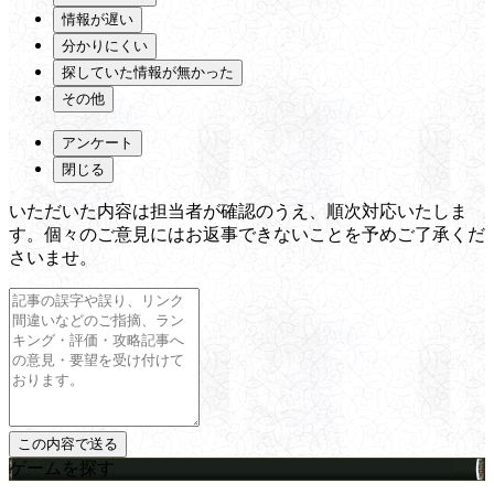
情報が遅い
分かりにくい
探していた情報が無かった
その他
アンケート
閉じる
いただいた内容は担当者が確認のうえ、順次対応いたしま
す。個々のご意見にはお返事できないことを予めご了承くだ
さいませ。
ゲームを探す